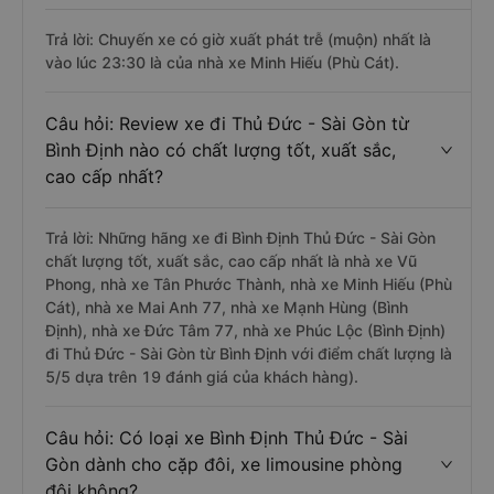
Trả lời: Chuyến xe có giờ xuất phát trễ (muộn) nhất là
vào lúc 23:30 là của nhà xe Minh Hiếu (Phù Cát).
Câu hỏi: Review xe đi Thủ Đức - Sài Gòn từ
Bình Định nào có chất lượng tốt, xuất sắc,
cao cấp nhất?
Trả lời: Những hãng xe đi Bình Định Thủ Đức - Sài Gòn
chất lượng tốt, xuất sắc, cao cấp nhất là nhà xe Vũ
Phong, nhà xe Tân Phước Thành, nhà xe Minh Hiếu (Phù
Cát), nhà xe Mai Anh 77, nhà xe Mạnh Hùng (Bình
Định), nhà xe Đức Tâm 77, nhà xe Phúc Lộc (Bình Định)
đi Thủ Đức - Sài Gòn từ Bình Định với điểm chất lượng là
5/5 dựa trên 19 đánh giá của khách hàng).
Câu hỏi: Có loại xe Bình Định Thủ Đức - Sài
Gòn dành cho cặp đôi, xe limousine phòng
đôi không?