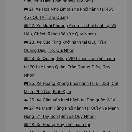
Sơn, Bình Định (Văn phòng Tây Sơn)
🚌 21. Xe Hoa Nho Limousine khởi hành tại 455 -
457 QL 1A (Tam Quan)
🚌 22. Xe Mười Phương Express khởi hành tại Võ
Liệu, Ghềnh Ráng (Bến Xe Quy Nhơn)
🚌 23. Xe Cúc Tùng khởi hành tại QL1, Trần
Quang Diệu, Tp. Qui Nhơn
🚌 24. Xe Quang Dũng VIP Limousine khởi hành
tại 20 Lạc Long Quân, Trần Quang Diệu, Quy
Nhơn
🚌 25. Xe Hoàng Khang khởi hành tại ĐT633, Cát
Minh, Phù Cát, Bình Định
🚌 26. Xe Cẩm Vân khởi hành tại Dọc quốc lộ 1A
🚌 27. Xe Mạnh Hùng khởi hành tại Quầy vé Mạnh
Hùng, 71 Tây Sơn (Bến xe Quy Nhơn)
🚌 28. Xe Hoàng Huy khởi hành tại