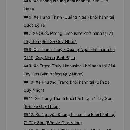
🚌 5. Xe Phong Nhung khởi hành tại Kim Cúc
Plaza
🚌 6. Xe Hưng Thịnh (Quảng Ngãi) khởi hành tại
Quốc Lộ 1D
🚌 7. Xe Quốc Phong Limousine khởi hành tại 71
Tây Sơn (Bến Xe Quy Nhơn)
🚌 8. Xe Thanh Thuỷ - Quảng Ngãi khởi hành tại
QL1D, Quy Nhơn, Bình Định
🚌 9. Xe Trọng Thủy Limousine khởi hành tại 314
Tây Sơn (Văn phòng Quy Nhơn)
🚌 10. Xe Phương Trang khởi hành tại (Bến xe
Quy Nhơn)
🚌 11. Xe Trung Thành khởi hành tại 71 Tây Sơn
(Bến xe Quy Nhơn)
🚌 12. Xe Nguyên Khang Limousine khởi hành tại
71 Tây Sơn (Bến xe Quy Nhơn)