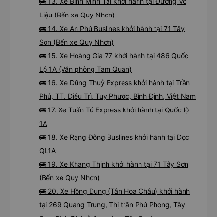
🚌 13. Xe Bình Minh Tải khởi hành tại Đường Võ
Liệu (Bến xe Quy Nhơn)
🚌 14. Xe An Phú Buslines khởi hành tại 71 Tây
Sơn (Bến xe Quy Nhơn)
🚌 15. Xe Hoàng Gia 77 khởi hành tại 486 Quốc
Lộ 1A (Văn phòng Tam Quan)
🚌 16. Xe Dũng Thuỷ Express khởi hành tại Trần
Phú, TT. Diêu Trì, Tuy Phước, Bình Định, Việt Nam
🚌 17. Xe Tuấn Tú Express khởi hành tại Quốc lộ
1A
🚌 18. Xe Rạng Đông Buslines khởi hành tại Dọc
QL1A
🚌 19. Xe Khang Thịnh khởi hành tại 71 Tây Sơn
(Bến xe Quy Nhơn)
🚌 20. Xe Hồng Dung (Tân Hoa Châu) khởi hành
tại 269 Quang Trung, Thị trấn Phú Phong, Tây