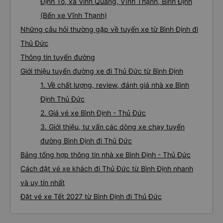
Định Tố, xã Vinh Quang, Vĩnh Thạnh, Bình Định
(Bến xe Vĩnh Thạnh)
Những câu hỏi thường gặp về tuyến xe từ Bình Định đi
Thủ Đức
Thông tin tuyến đường
Giới thiệu tuyến đường xe đi Thủ Đức từ Bình Định
1. Về chất lượng, review, đánh giá nhà xe Bình
Định Thủ Đức
2. Giá vé xe Bình Định - Thủ Đức
3. Giới thiệu, tư vấn các dòng xe chạy tuyến
đường Bình Định đi Thủ Đức
Bảng tổng hợp thông tin nhà xe Bình Định - Thủ Đức
Cách đặt vé xe khách đi Thủ Đức từ Bình Định nhanh
và uy tín nhất
Đặt vé xe Tết 2027 từ Bình Định đi Thủ Đức