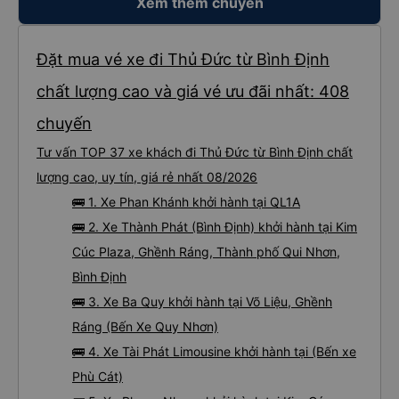
Xem thêm chuyến
Đặt mua vé xe đi Thủ Đức từ Bình Định
chất lượng cao và giá vé ưu đãi nhất: 408
chuyến
Tư vấn TOP 37 xe khách đi Thủ Đức từ Bình Định chất
lượng cao, uy tín, giá rẻ nhất 08/2026
🚌 1. Xe Phan Khánh khởi hành tại QL1A
🚌 2. Xe Thành Phát (Bình Định) khởi hành tại Kim
Cúc Plaza, Ghềnh Ráng, Thành phố Qui Nhơn,
Bình Định
🚌 3. Xe Ba Quy khởi hành tại Võ Liệu, Ghềnh
Ráng (Bến Xe Quy Nhơn)
🚌 4. Xe Tài Phát Limousine khởi hành tại (Bến xe
Phù Cát)