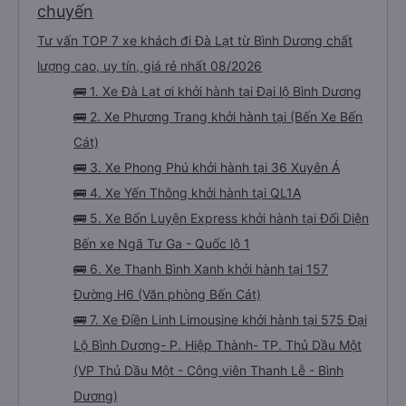
chuyến
Tư vấn TOP 7 xe khách đi Đà Lạt từ Bình Dương chất
lượng cao, uy tín, giá rẻ nhất 08/2026
🚌 1. Xe Đà Lạt ơi khởi hành tại Đại lộ Bình Dương
🚌 2. Xe Phương Trang khởi hành tại (Bến Xe Bến
Cát)
🚌 3. Xe Phong Phú khởi hành tại 36 Xuyên Á
🚌 4. Xe Yến Thông khởi hành tại QL1A
🚌 5. Xe Bốn Luyện Express khởi hành tại Đối Diện
Bến xe Ngã Tư Ga - Quốc lộ 1
🚌 6. Xe Thanh Bình Xanh khởi hành tại 157
Đường H6 (Văn phòng Bến Cát)
🚌 7. Xe Điền Linh Limousine khởi hành tại 575 Đại
Lộ Bình Dương- P. Hiệp Thành- TP. Thủ Dầu Một
(VP Thủ Dầu Một - Công viên Thanh Lễ - Bình
Dương)