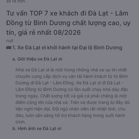
sẽ rẻ hơn.
Tư vấn TOP 7 xe khách đi Đà Lạt - Lâm
Đồng từ Bình Dương chất lượng cao, uy
tín, giá rẻ nhất 08/2026
null
🚌 1. Xe Đà Lạt ơi khởi hành tại Đại lộ Bình Dương
a. Giới thiệu xe Đà Lạt ơi
Nhà xe Đà Lạt ơi là một trong những nhà xe uy tín nhất
chuyên cung cấp dịch vụ vận tải hành khách từ từ Bình
Dương đi Đà Lạt - Lâm Đồng. Xe Đà Lạt ơi đi Đà Lạt -
Lâm Đồng từ Bình Dương có tần suất chạy khá dày đặc
trong ngày. Chất lượng tốt và giá cả phải chăng là một
điểm cộng lớn của nhà xe. Trên xe được trang bị đầy đủ
tiện nghi hiện đại. Đội ngũ nhân viên rất nhiệt tình, chu
đáo, luôn sẵn sàng hỗ trợ khách hàng trong suốt hành
trình.
b. Hình ảnh xe Đà Lạt ơi