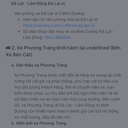
Đà Lạt - Lâm Đồng Đà Lạt ơi
Văn phòng xe Đà Lạt ơi ở Bình Dương:
Xem địa chỉ văn phòng nhà xe Đà Lạt ơi:
https://vexere.com/vi-VN/xe-da-lat-oi
Số điện thoại đặt mua vé xe Bình Dương Đà Lạt -
Lâm Đồng:
1900 888684
🚌 2. Xe Phương Trang khởi hành tại undefined (Bến
Xe Bến Cát)
a. Giới thiệu xe Phương Trang
Xe Phương Trang được biết đến là hãng xe mang lại chất
lượng tốt với giá cả phải chăng, phù hợp với túi tiền của
mọi đối tượng khách hàng. Khi di chuyển trên xe, bạn
luôn được phục vụ chu đáo bởi đội ngũ nhân viên và tài
xế điều khiển xe an toàn trên mọi cung đường. Bên cạnh
đó, xe Phương Trang đi Đà Lạt - Lâm Đồng từ Bình
Dương còn khiến hành khách đánh giá cao bởi hệ thống
xe chất lượng, đầy đủ tiện ích.
b. Hình ảnh xe Phương Trang