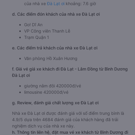
của nhà xe
Đà Lạt ơi
khoảng: 7.6 giờ
d. Các điểm đón khách của nhà xe Đà Lạt ơi
Go! Dĩ An
VP Công viên Thanh Lễ
Trạm Quận 1
e. Các điểm trả khách của nhà xe Đà Lạt ơi
Văn phòng Hồ Xuân Hương
f. Giá vé giá xe khách đi Đà Lạt - Lâm Đồng từ Bình Dương
Đà Lạt ơi
giường nằm đôi 420000đ/vé
limousine 420000đ/vé
g. Review, đánh giá chất lượng xe Đà Lạt ơi
Nhà xe Đà Lạt ơi được đánh giá với số điểm trung bình là
4.9/5 dựa trên 4684 đánh giá của khách hàng đã trải
nghiệm dịch vụ của nhà xe này.
h. Thông tin liên hệ, đặt mua vé xe khách từ Bình Dương đi