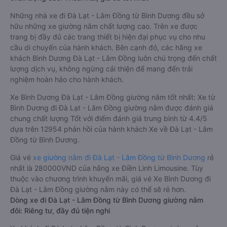
Những nhà xe đi Đà Lạt - Lâm Đồng từ Bình Dương đều sở
hữu những xe giường nằm chất lượng cao. Trên xe được
trang bị đầy đủ các trang thiết bị hiện đại phục vụ cho nhu
cầu di chuyển của hành khách. Bên cạnh đó, các hãng xe
khách Bình Dương Đà Lạt - Lâm Đồng luôn chú trọng đến chất
lượng dịch vụ, không ngừng cải thiện để mang đến trải
nghiệm hoàn hảo cho hành khách.
Xe Bình Dương Đà Lạt - Lâm Đồng giường nằm tốt nhất: Xe từ
Bình Dương đi Đà Lạt - Lâm Đồng giường nằm được đánh giá
chung chất lượng Tốt với điểm đánh giá trung bình từ 4.4/5
dựa trên 12954 phản hồi của hành khách Xe về Đà Lạt - Lâm
Đồng từ Bình Dương.
Giá vé
xe giường nằm đi Đà Lạt - Lâm Đồng từ Bình Dương
rẻ
nhất là 280000VND của hãng xe Điền Linh Limousine. Tùy
thuộc vào chương trình khuyến mãi, giá vé Xe Bình Dương đi
Đà Lạt - Lâm Đồng giường nằm này có thể sẽ rẻ hơn.
Dòng xe đi Đà Lạt - Lâm Đồng từ Bình Dương giường nằm
đôi: Riêng tư, đầy đủ tiện nghi