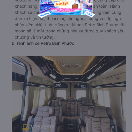
khách hàng những chuyến đi, thoải mái, an toàn. Hành
khách sẽ cảm thấy hài lòng với những trải nghiệm cùng
dàn xe hiện đại, thoải mái, tiện nghi,... cùng với đội ngũ
nhân viên nhiệt tình. Hãng xe khách Petro Bình Phước rất
mong sẽ là một trong những nhà xe được quý khách yêu
chuộng và tin tưởng.
b. Hình ảnh xe Petro Bình Phước