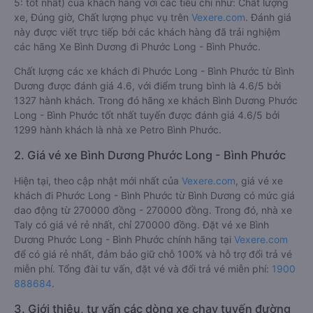
5: tốt nhất) của khách hàng với các tiêu chí như: Chất lượng
xe, Đúng giờ, Chất lượng phục vụ trên
Vexere.com
. Đánh giá
này được viết trực tiếp bởi các khách hàng đã trải nghiệm
các hãng Xe Bình Dương đi Phước Long - Bình Phước.
Chất lượng các xe khách đi Phước Long - Bình Phước từ Bình
Dương được đánh giá 4.6, với điểm trung bình là 4.6/5 bởi
1327 hành khách. Trong đó hãng xe khách Bình Dương Phước
Long - Bình Phước tốt nhất tuyến được đánh giá 4.6/5 bởi
1299 hành khách là nhà xe Petro Bình Phước.
2. Giá vé xe Bình Dương Phước Long - Bình Phước
Hiện tại, theo cập nhật mới nhất của
Vexere.com
, giá vé xe
khách đi Phước Long - Bình Phước từ Bình Dương có mức giá
dao động từ 270000 đồng - 270000 đồng. Trong đó, nhà xe
Taly có giá vé rẻ nhất, chỉ 270000 đồng. Đặt vé xe Bình
Dương Phước Long - Bình Phước chính hãng tại
Vexere.com
để có giá rẻ nhất, đảm bảo giữ chỗ 100% và hỗ trợ đổi trả vé
miễn phí. Tổng đài tư vấn, đặt vé và đổi trả vé miễn phí:
1900
888684
.
3. Giới thiệu, tư vấn các dòng xe chạy tuyến đường