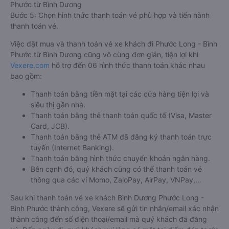
Phước từ Bình Dương
Bước 5: Chọn hình thức thanh toán vé phù hợp và tiến hành
thanh toán vé.
Việc đặt mua và thanh toán vé xe khách đi Phước Long - Bình
Phước từ Bình Dương cũng vô cùng đơn giản, tiện lợi khi
Vexere.com
hỗ trợ đến 06 hình thức thanh toán khác nhau
bao gồm:
Thanh toán bằng tiền mặt tại các cửa hàng tiện lợi và
siêu thị gần nhà.
Thanh toán bằng thẻ thanh toán quốc tế (Visa, Master
Card, JCB).
Thanh toán bằng thẻ ATM đã đăng ký thanh toán trực
tuyến (Internet Banking).
Thanh toán bằng hình thức chuyển khoản ngân hàng.
Bên cạnh đó, quý khách cũng có thể thanh toán vé
thông qua các ví Momo, ZaloPay, AirPay, VNPay,…
Sau khi thanh toán vé xe khách Bình Dương Phước Long -
Bình Phước thành công, Vexere sẽ gửi tin nhắn/email xác nhận
thành công đến số điện thoại/email mà quý khách đã đăng