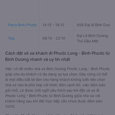
Petro Bình Phước
14:15 - 18:15
658 Đại lộ Bình Dương
Đại Lộ Bình Dương, Th
Taly
08:10 - 23:10
Thủ Dầu Một
Cách đặt vé xe khách đi Phước Long - Bình Phước từ
Bình Dương nhanh và uy tín nhất
Việc có rất nhiều nhà xe Bình Dương Phước Long - Bình Phước
giúp cho du khách có đa dạng sự lựa chọn. Đây cũng có thể
là một điều bất lợi làm cho hàng khách không biết nên chọn
nhà xe nào là phù hợp với mình. Bên cạnh đó, việc đảm bảo
giữ chỗ, có được chỗ ngồi yêu thích sau khi đặt vé xe đi
Phước Long - Bình Phước từ Bình Dương giữa nhà xe với
khách hàng sau khi đặt trực tiếp vẫn chưa được đảm bảo
100%.