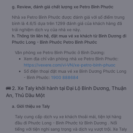
g. Review, đánh giá chất lượng xe Petro Bình Phước
Nhà xe Petro Bình Phước được đánh giá với số điểm trung
bình là 4.6/5 dựa trên 1299 đánh giá của khách hàng đã
trải nghiệm dịch vụ của nhà xe này.
h. Thông tin liên hệ, đặt mua vé xe khách từ Bình Dương đi
Phước Long - Bình Phước Petro Bình Phước
Văn phòng xe Petro Bình Phước ở Bình Dương:
Xem địa chỉ văn phòng nhà xe Petro Bình Phước:
https://vexere.com/vi-VN/xe-petro-binh-phuoc
Số điện thoại đặt mua vé xe Bình Dương Phước Long
- Bình Phước:
1900 888684
🚌 2. Xe Taly khởi hành tại Đại Lộ Bình Dương, Thuận
An, Thủ Dầu Một
a. Giới thiệu xe Taly
Taly cung cấp dịch vụ xe khách thoải mái, tiện lợi hàng
đầu đi Phước Long - Bình Phước từ Bình Dương . Nổi
tiếng với tiện nghi sang trọng và dịch vụ vượt trội. Xe Taly