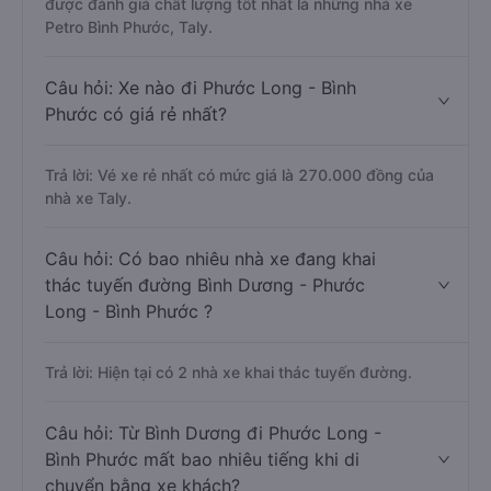
được đánh giá chất lượng tốt nhất là những nhà xe
Petro Bình Phước, Taly.
Câu hỏi: Xe nào đi Phước Long - Bình
Phước có giá rẻ nhất?
Trả lời: Vé xe rẻ nhất có mức giá là 270.000 đồng của
nhà xe Taly.
Câu hỏi: Có bao nhiêu nhà xe đang khai
thác tuyến đường Bình Dương - Phước
Long - Bình Phước ?
Trả lời: Hiện tại có 2 nhà xe khai thác tuyến đường.
Câu hỏi: Từ Bình Dương đi Phước Long -
Bình Phước mất bao nhiêu tiếng khi di
chuyển bằng xe khách?