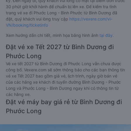
ký. Đến ngày đi, quý khách vui lòng có mặt tại điểm đón trước
30 phút giờ khởi hành để chuẩn bị lên xe. Để kiểm tra tình
trạng vé xe đi Phước Long - Bình Phước từ Bình Dương đã
đặt, quý khách vui lòng truy cập
https://vexere.com/vi-
VN/booking/ticketinfo
Xem hướng dẫn chi tiết, minh họa bằng hình ảnh
tại đây.
Đặt vé xe Tết 2027 từ Bình Dương đi
Phước Long
Vé xe tết 2027 từ Bình Dương đi Phước Long vẫn chưa được
công bố. Vexere.com sẽ sớm thông báo cho các bạn thông tin
vé xe Tết 2027 bao gồm giá vé, lịch trình, ngày giờ bán vé
của các hãng xe khách đi tuyến đường Bình Dương - Phước
Long và Phước Long - Bình Dương ngay khi có thông tin từ
các hãng xe.
Đặt vé máy bay giá rẻ từ Bình Dương đi
Phước Long