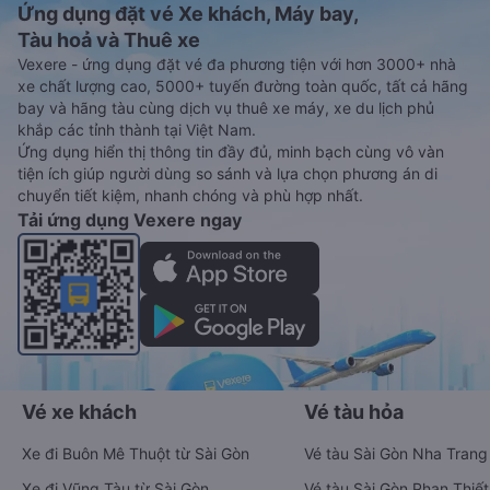
Ứng dụng đặt vé Xe khách, Máy bay,
Tàu hoả và Thuê xe
Vexere - ứng dụng đặt vé đa phương tiện với hơn 3000+ nhà
xe chất lượng cao, 5000+ tuyến đường toàn quốc, tất cả hãng
bay và hãng tàu cùng dịch vụ thuê xe máy, xe du lịch phủ
khắp các tỉnh thành tại Việt Nam.
Ứng dụng hiển thị thông tin đầy đủ, minh bạch cùng vô vàn
tiện ích giúp người dùng so sánh và lựa chọn phương án di
chuyển tiết kiệm, nhanh chóng và phù hợp nhất.
Tải ứng dụng Vexere ngay
Vé xe khách
Vé tàu hỏa
Xe đi Buôn Mê Thuột từ Sài Gòn
Vé tàu Sài Gòn Nha Trang
Xe đi Vũng Tàu từ Sài Gòn
Vé tàu Sài Gòn Phan Thiết