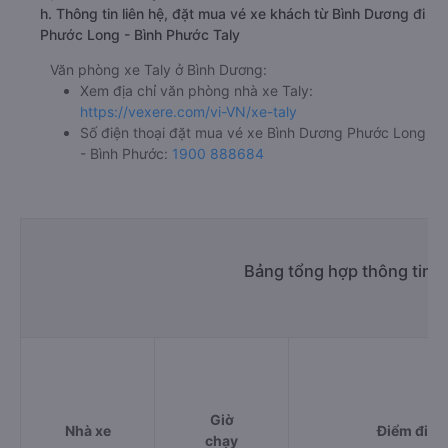
h. Thông tin liên hệ, đặt mua vé xe khách từ Bình Dương đi
Phước Long - Bình Phước Taly
Văn phòng xe Taly ở Bình Dương:
Xem địa chỉ văn phòng nhà xe Taly:
https://vexere.com/vi-VN/xe-taly
Số điện thoại đặt mua vé xe Bình Dương Phước Long
- Bình Phước:
1900 888684
Bảng tổng hợp thông tin 
Giờ
Nhà xe
Điểm đi
chạy