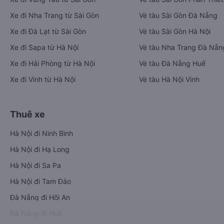
Xe đi Nha Trang từ Sài Gòn
Vé tàu Sài Gòn Đà Nẵng
Xe đi Đà Lạt từ Sài Gòn
Vé tàu Sài Gòn Hà Nội
Xe đi Sapa từ Hà Nội
Vé tàu Nha Trang Đà Nẵn
Xe đi Hải Phòng từ Hà Nội
Vé tàu Đà Nẵng Huế
Xe đi Vinh từ Hà Nội
Vé tàu Hà Nội Vinh
Thuê xe
Hà Nội đi Ninh Bình
Hà Nội đi Hạ Long
Hà Nội đi Sa Pa
Hà Nội đi Tam Đảo
Đà Nẵng đi Hội An
Đà Nẵng đi Huế