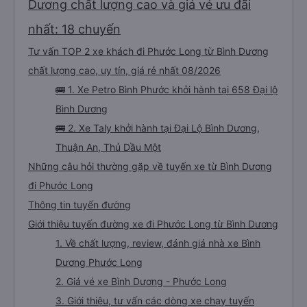
Dương chất lượng cao và giá vé ưu đãi
nhất: 18 chuyến
Tư vấn TOP 2 xe khách đi Phước Long từ Bình Dương
chất lượng cao, uy tín, giá rẻ nhất 08/2026
🚌 1. Xe Petro Bình Phước khởi hành tại 658 Đại lộ
Bình Dương
🚌 2. Xe Taly khởi hành tại Đại Lộ Bình Dương,
Thuận An, Thủ Dầu Một
Những câu hỏi thường gặp về tuyến xe từ Bình Dương
đi Phước Long
Thông tin tuyến đường
Giới thiệu tuyến đường xe đi Phước Long từ Bình Dương
1. Về chất lượng, review, đánh giá nhà xe Bình
Dương Phước Long
2. Giá vé xe Bình Dương - Phước Long
3. Giới thiệu, tư vấn các dòng xe chạy tuyến