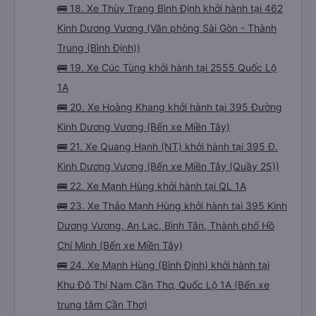
🚌 18. Xe Thùy Trang Bình Định khởi hành tại 462
Kinh Dương Vương (Văn phòng Sài Gòn - Thành
Trung (Bình Định))
🚌 19. Xe Cúc Tùng khởi hành tại 2555 Quốc Lộ
1A
🚌 20. Xe Hoàng Khang khởi hành tại 395 Đường
Kinh Dương Vương (Bến xe Miền Tây)
🚌 21. Xe Quang Hạnh (NT) khởi hành tại 395 Đ.
Kinh Dương Vương (Bến xe Miền Tây (Quầy 25))
🚌 22. Xe Mạnh Hùng khởi hành tại QL 1A
🚌 23. Xe Thảo Mạnh Hùng khởi hành tại 395 Kinh
Dương Vương, An Lạc, Bình Tân, Thành phố Hồ
Chí Minh (Bến xe Miền Tây)
🚌 24. Xe Mạnh Hùng (Bình Định) khởi hành tại
Khu Đô Thị Nam Cần Thơ, Quốc Lộ 1A (Bến xe
trung tâm Cần Thơ)