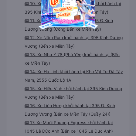
🚌 10. Xe Nguyên Khang Limousine khởi hành tại
395 Kinh Dương Vương (Bến xe Miền Tây)
🚌 11. Xe Huỳnh Gia khởi hành tại 395 Đ.Kinh
Dương Vương (Cổng Bến xe Miền Tây)
🚌 12. Xe Năm Rùm khởi hành tại 395 Kinh Dương
Vương (Bến xe Miền Tây)
🚌 13. Xe Như Ý 78 (Phú Yên) khởi hành tại (Bến
xe Miền Tây)
🚌 14. Xe Hà Linh khởi hành tại Kho Vật Tư Đá Tây
Nam, 2555 Quốc Lộ 1A
🚌 15. Xe Hiếu Vinh khởi hành tại 395 Kinh Dương
Vương (Bến xe Miền Tây)
🚌 16. Xe Liên Hưng khởi hành tại 395 Đ. Kinh
Dương Vương (Bến xe Miền Tây (Quầy 24))
🚌 17. Xe Mười Phương Express khởi hành tại
1045 Lê Đức Anh (Bến xe 1045 Lê Đức Anh)