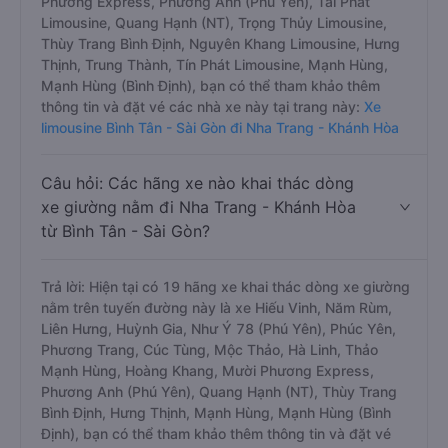
Phương Express, Phương Anh (Phú Yên), Tài Phát
Limousine, Quang Hạnh (NT), Trọng Thủy Limousine,
Thùy Trang Bình Định, Nguyên Khang Limousine, Hưng
Thịnh, Trung Thành, Tín Phát Limousine, Mạnh Hùng,
Mạnh Hùng (Bình Định), bạn có thể tham khảo thêm
thông tin và đặt vé các nhà xe này tại trang này:
Xe
limousine Bình Tân - Sài Gòn đi Nha Trang - Khánh Hòa
Câu hỏi: Các hãng xe nào khai thác dòng
xe giường nằm đi Nha Trang - Khánh Hòa
từ Bình Tân - Sài Gòn?
Trả lời: Hiện tại có 19 hãng xe khai thác dòng xe giường
nằm trên tuyến đường này là xe Hiếu Vinh, Năm Rùm,
Liên Hưng, Huỳnh Gia, Như Ý 78 (Phú Yên), Phúc Yên,
Phương Trang, Cúc Tùng, Mộc Thảo, Hà Linh, Thảo
Mạnh Hùng, Hoàng Khang, Mười Phương Express,
Phương Anh (Phú Yên), Quang Hạnh (NT), Thùy Trang
Bình Định, Hưng Thịnh, Mạnh Hùng, Mạnh Hùng (Bình
Định), bạn có thể tham khảo thêm thông tin và đặt vé