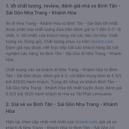
1. Về chất lượng, review, đánh giá nhà xe Bình Tân -
Sài Gòn Nha Trang - Khánh Hòa
Xe đi Nha Trang - Khánh Hòa từ Bình Tân - Sài Gòn tốt nhất
được phân loại chất lượng dựa trên đánh giá từ 1 đến 5 (1: tệ
nhất, 5: tốt nhất) của khách hàng với các tiêu chí như: Chất
lượng xe, Đúng giờ, Chất lượng phục vụ trên
Vexere.com
.
Đánh giá này được viết trực tiếp bởi các khách hàng đã trải
nghiệm các hãng Xe Bình Tân - Sài Gòn đi Nha Trang - Khánh
Hòa.
Chất lượng các xe khách đi Nha Trang - Khánh Hòa từ Bình
Tân - Sài Gòn được đánh giá 4.3, với điểm trung bình là 4.3/5
bởi 42930 hành khách. Trong đó hãng xe khách Bình Tân -
Sài Gòn Nha Trang - Khánh Hòa tốt nhất tuyến được đánh giá
5.0/5 bởi 1820 hành khách là nhà xe Tài Phát Limousine.
2. Giá vé xe Bình Tân - Sài Gòn Nha Trang - Khánh
Hòa
Hiện tại, theo cập nhật mới nhất của
Vexere.com
, giá vé xe
khách đi Nha Trang - Khánh Hòa từ Bình Tân - Sài Gòn có