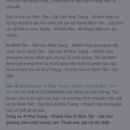
nhu cầu về sang trọng, thoải mái và tiện nghi trong việc di
chuyển.
Đây là loại xe Bình Tân - Sài Gòn Nha Trang - Khánh Hòa có
hỗ trợ đón/trả tận nơi miễn phí tại nội thành Bình Tân - Sài Gòn
và nội thành Nha Trang - Khánh Hòa, rất thuận tiện cho du
khách.
Xe Bình Tân - Sài Gòn Nha Trang - Khánh Hòa limousine tốt
nhất: Xe từ Bình Tân - Sài Gòn đi Nha Trang - Khánh Hòa
limousine được đánh giá chung có chất lượng Tốt với điểm
đánh giá trung bình từ 4.1/5 dựa trên 32553 phản hồi của
hành khách Xe về Nha Trang - Khánh Hòa từ Bình Tân - Sài
Gòn.
Giá vé
xe limousine đi Nha Trang - Khánh Hòa từ Bình Tân -
Sài Gòn
rẻ nhất là 270000VND của hãng xe Liên Hưng. Tùy
thuộc vào vị trí ngồi của bạn và chương trình khuyến mãi, giá
vé Xe Bình Tân - Sài Gòn đi Nha Trang - Khánh Hòa limousine
này có thể sẽ rẻ hơn
Dòng xe đi Nha Trang - Khánh Hòa từ Bình Tân - Sài Gòn
giường nằm chất lượng cao: Thoải mái, giá cả tốt nhất