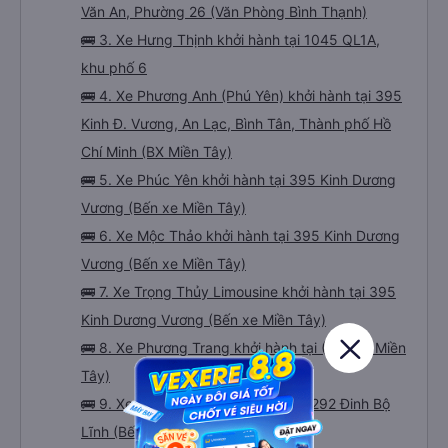
Văn An, Phường 26 (Văn Phòng Bình Thạnh)
🚌 3. Xe Hưng Thịnh khởi hành tại 1045 QL1A,
khu phố 6
🚌 4. Xe Phương Anh (Phú Yên) khởi hành tại 395
Kinh Đ. Vương, An Lạc, Bình Tân, Thành phố Hồ
Chí Minh (BX Miền Tây)
🚌 5. Xe Phúc Yên khởi hành tại 395 Kinh Dương
Vương (Bến xe Miền Tây)
🚌 6. Xe Mộc Thảo khởi hành tại 395 Kinh Dương
Vương (Bến xe Miền Tây)
🚌 7. Xe Trọng Thủy Limousine khởi hành tại 395
Kinh Dương Vương (Bến xe Miền Tây)
🚌 8. Xe Phương Trang khởi hành tại (Bến xe Miền
Tây)
🚌 9. Xe Trung Thành khởi hành tại 292 Đinh Bộ
Lĩnh (Bến xe Miền Đông)