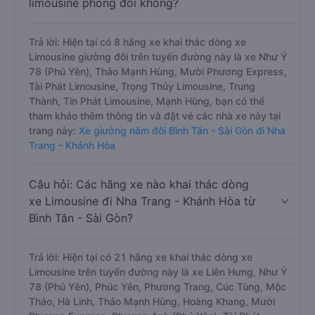
limousine phòng đôi không?
Trả lời: Hiện tại có 8 hãng xe khai thác dòng xe
Limousine giường đôi trên tuyến đường này là xe Như Ý
78 (Phú Yên), Thảo Mạnh Hùng, Mười Phương Express,
Tài Phát Limousine, Trọng Thủy Limousine, Trung
Thành, Tín Phát Limousine, Mạnh Hùng, bạn có thể
tham khảo thêm thông tin và đặt vé các nhà xe này tại
trang này:
Xe giường nằm đôi Bình Tân - Sài Gòn đi Nha
Trang - Khánh Hòa
Câu hỏi: Các hãng xe nào khai thác dòng
xe Limousine đi Nha Trang - Khánh Hòa từ
Bình Tân - Sài Gòn?
Trả lời: Hiện tại có 21 hãng xe khai thác dòng xe
Limousine trên tuyến đường này là xe Liên Hưng, Như Ý
78 (Phú Yên), Phúc Yên, Phương Trang, Cúc Tùng, Mộc
Thảo, Hà Linh, Thảo Mạnh Hùng, Hoàng Khang, Mười