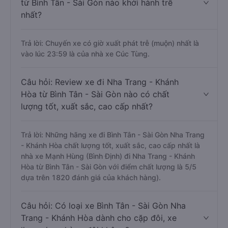
từ Bình Tân - Sài Gòn nào khởi hành trễ
nhất?
Trả lời: Chuyến xe có giờ xuất phát trễ (muộn) nhất là
vào lúc 23:59 là của nhà xe Cúc Tùng.
Câu hỏi: Review xe đi Nha Trang - Khánh
Hòa từ Bình Tân - Sài Gòn nào có chất
lượng tốt, xuất sắc, cao cấp nhất?
Trả lời: Những hãng xe đi Bình Tân - Sài Gòn Nha Trang
- Khánh Hòa chất lượng tốt, xuất sắc, cao cấp nhất là
nhà xe Mạnh Hùng (Bình Định) đi Nha Trang - Khánh
Hòa từ Bình Tân - Sài Gòn với điểm chất lượng là 5/5
dựa trên 1820 đánh giá của khách hàng).
Câu hỏi: Có loại xe Bình Tân - Sài Gòn Nha
Trang - Khánh Hòa dành cho cặp đôi, xe