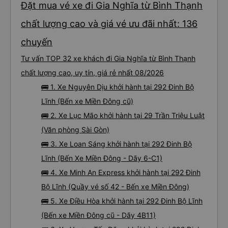
Đặt mua vé xe đi Gia Nghĩa từ Bình Thạnh
chất lượng cao và giá vé ưu đãi nhất: 136
chuyến
Tư vấn TOP 32 xe khách đi Gia Nghĩa từ Bình Thạnh
chất lượng cao, uy tín, giá rẻ nhất 08/2026
🚌 1. Xe Nguyên Dịu khởi hành tại 292 Đinh Bộ
Lĩnh (Bến xe Miền Đông cũ)
🚌 2. Xe Lục Mão khởi hành tại 29 Trần Triệu Luật
(Văn phòng Sài Gòn)
🚌 3. Xe Loan Sáng khởi hành tại 292 Đinh Bộ
Lĩnh (Bến Xe Miền Đông - Dãy 6-C1)
🚌 4. Xe Minh An Express khởi hành tại 292 Đinh
Bộ Lĩnh (Quầy vé số 42 - Bến xe Miền Đông)
🚌 5. Xe Điều Hòa khởi hành tại 292 Đinh Bộ Lĩnh
(Bến xe Miền Đông cũ - Dãy 4B11)