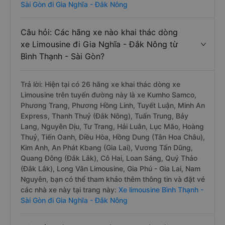
Sài Gòn đi Gia Nghĩa - Đắk Nông
Câu hỏi: Các hãng xe nào khai thác dòng
xe Limousine đi Gia Nghĩa - Đắk Nông từ
Bình Thạnh - Sài Gòn?
Trả lời: Hiện tại có 26 hãng xe khai thác dòng xe
Limousine trên tuyến đường này là xe Kumho Samco,
Phương Trang, Phương Hồng Linh, Tuyết Luận, Minh An
Express, Thanh Thuỷ (Đắk Nông), Tuấn Trung, Bảy
Lang, Nguyên Dịu, Tư Trang, Hải Luân, Lục Mão, Hoàng
Thuỷ, Tiến Oanh, Điều Hòa, Hồng Dung (Tân Hoa Châu),
Kim Anh, An Phát Kbang (Gia Lai), Vương Tấn Dũng,
Quang Đông (Đắk Lắk), Cô Hai, Loan Sáng, Quý Thảo
(Đắk Lắk), Long Vân Limousine, Gia Phú - Gia Lai, Nam
Nguyên, bạn có thể tham khảo thêm thông tin và đặt vé
các nhà xe này tại trang này:
Xe limousine Bình Thạnh -
Sài Gòn đi Gia Nghĩa - Đắk Nông