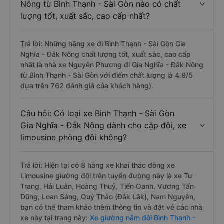
Nông từ Bình Thạnh - Sài Gòn nào có chất
lượng tốt, xuất sắc, cao cấp nhất?
Trả lời: Những hãng xe đi Bình Thạnh - Sài Gòn Gia
Nghĩa - Đắk Nông chất lượng tốt, xuất sắc, cao cấp
nhất là nhà xe Nguyên Phương đi Gia Nghĩa - Đắk Nông
từ Bình Thạnh - Sài Gòn với điểm chất lượng là 4.9/5
dựa trên 762 đánh giá của khách hàng).
Câu hỏi: Có loại xe Bình Thạnh - Sài Gòn
Gia Nghĩa - Đắk Nông dành cho cặp đôi, xe
limousine phòng đôi không?
Trả lời: Hiện tại có 8 hãng xe khai thác dòng xe
Limousine giường đôi trên tuyến đường này là xe Tư
Trang, Hải Luân, Hoàng Thuỷ, Tiến Oanh, Vương Tấn
Dũng, Loan Sáng, Quý Thảo (Đắk Lắk), Nam Nguyên,
bạn có thể tham khảo thêm thông tin và đặt vé các nhà
xe này tại trang này:
Xe giường nằm đôi Bình Thạnh -