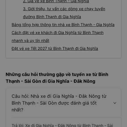
2. Giá vé xe Bình Thạnh - Gia Nghĩa
3. Giới thiệu, tư vấn các dòng xe chạy tuyến
đường Bình Thạnh đi Gia Nghĩa
Bảng tổng hợp thông tin nhà xe Bình Thạnh - Gia Nghĩa
Cách đặt vé xe khách đi Gia Nghĩa từ Bình Thạnh
nhanh và uy tín nhất
Đặt vé xe Tết 2027 từ Bình Thạnh đi Gia Nghĩa
Những câu hỏi thường gặp về tuyến xe từ Bình
Thạnh - Sài Gòn đi Gia Nghĩa - Đắk Nông
Câu hỏi: Nhà xe đi Gia Nghĩa - Đắk Nông từ
Bình Thạnh - Sài Gòn được đánh giá tốt
nhất?
Trả lời: Xe đi Gia Nghĩa - Đắk Nông từ Bình Thạnh - Sài