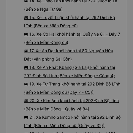
🚌 14. Xe Thảo Lan khởi hành tại 720 Quốc lộ 1A
(Bến xe Ngã Tư Ga)
🚌 15. Xe Tuyết Luận khởi hành tại 292 Đinh Bộ
Lĩnh (Bến xe Miền Đông cũ)
🚌 16. Xe Cô Hai khởi hành tại Quầy vé 81 - Dãy 7
(Bến xe Miền Đông cũ)
🚌 17. Xe An Đạt khởi hành tại 80 Nguyễn Hữu
Dật (Văn phòng Sài Gòn)
🚌 18. Xe An Phát Kbang (Gia Lai) khởi hành tại
292 Đinh Bộ Lĩnh (Bến xe Miền Đông - Cổng 4)
🚌 19. Xe Tư Trang khởi hành tại 292 Đinh Bộ Lĩnh
(Bến xe Miền Đông cũ (Dãy 7 - C5))
🚌 20. Xe Kim Anh khởi hành tại 292 Đinh Bộ Lĩnh
(Bến xe Miền Đông - Quầy vé 84)
🚌 21. Xe Kumho Samco khởi hành tại 292 Đinh Bộ
Lĩnh (Bến xe Miền Đông cũ (Quầy vé 32))