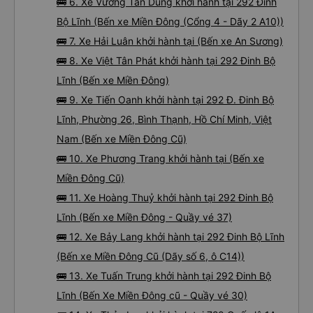
🚌 6. Xe Vương Tấn Dũng khởi hành tại 292 Đinh
Bộ Lĩnh (Bến xe Miền Đông (Cổng 4 - Dãy 2 A10))
🚌 7. Xe Hải Luân khởi hành tại (Bến xe An Sương)
🚌 8. Xe Việt Tân Phát khởi hành tại 292 Đinh Bộ
Lĩnh (Bến xe Miền Đông)
🚌 9. Xe Tiến Oanh khởi hành tại 292 Đ. Đinh Bộ
Lĩnh, Phường 26, Bình Thạnh, Hồ Chí Minh, Việt
Nam (Bến xe Miền Đông Cũ)
🚌 10. Xe Phương Trang khởi hành tại (Bến xe
Miền Đông Cũ)
🚌 11. Xe Hoàng Thuỷ khởi hành tại 292 Đinh Bộ
Lĩnh (Bến xe Miền Đông - Quầy vé 37)
🚌 12. Xe Bảy Lang khởi hành tại 292 Đinh Bộ Lĩnh
(Bến xe Miền Đông Cũ (Dãy số 6, ô C14))
🚌 13. Xe Tuấn Trung khởi hành tại 292 Đinh Bộ
Lĩnh (Bến Xe Miền Đông cũ - Quầy vé 30)