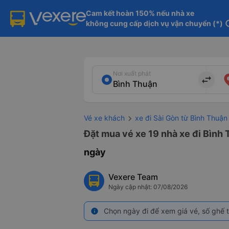
Cam kết hoàn 150% nếu nhà xe

không cung cấp dịch vụ vận chuyển (*)
in
Nơi xuất phát
import_export
Vé xe khách
xe đi Sài Gòn từ Bình Thuận
Đặt mua vé xe 19 nhà xe đi Bình 
ngày
Vexere Team
Ngày cập nhật: 07/08/2026
Chọn ngày đi để xem giá vé, số ghế t
info