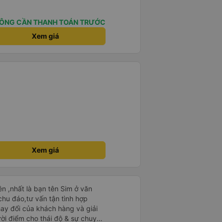
ÔNG CẦN THANH TOÁN TRƯỚC
Xem giá
Xem giá
n ,nhất là bạn tên Sim ở văn
chu đáo,tư vấn tận tình hợp
hay đổi của khách hàng và giải
ười điểm cho thái độ & sự chuyên