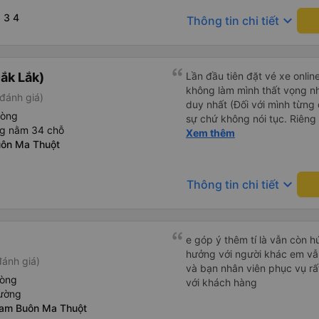
 3 4
keyboard_arrow_down
Thông tin chi tiết
ắk Lắk)
Lần đầu tiên đặt vé xe onlin
không làm mình thất vọng n
đánh giá)
duy nhất (Đối với mình từng đ
hòng
sự chứ không nói tục. Riêng 
ng nằm 34 chỗ
rồi. Chú tài xế còn uống pe
Xem thêm
uôn Ma Thuột
hút thuốc phè phè như các x
Được nằm đúng giường đã đặ
keyboard_arrow_down
Thông tin chi tiết
e góp ý thêm tí là vẫn còn 
hưởng với người khác em vẫn đánh giá về chất lượng nhà xe
đánh giá)
và bạn nhân viên phục vụ rất
hòng
với khách hàng
iường
nam Buôn Ma Thuột