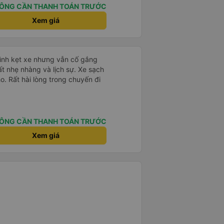
ÔNG CẦN THANH TOÁN TRƯỚC
Xem giá
mình kẹt xe nhưng vẫn cố gắng
ất nhẹ nhàng và lịch sự. Xe sạch
o. Rất hài lòng trong chuyến đi
ÔNG CẦN THANH TOÁN TRƯỚC
Xem giá