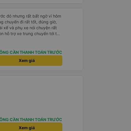
퀄리티가 다른지는 모르겠는데, 제가
 자리 넓찍하고 베개 이불 깨끗합니
서는 익숙해져야 하는 문화일거같구
rước đó nhưng rất bất ngờ vì hôm
 안에서 담배 안피시구요. 다른 승
ng chuyến đi rất tốt, đúng giờ,
게소에 들렀다 갈때
tài xế và phụ xe nói chuyện rất
 출발하시네요. 다만 키173 기준
òn hỗ trợ xe trung chuyển tới tận
 전 새우자세가 편해서 불만은 없었
g nhà xe duy trì được chất lượng
ÔNG CẦN THANH TOÁN TRƯỚC
Xem giá
ÔNG CẦN THANH TOÁN TRƯỚC
Xem giá