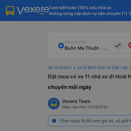
Cam kết hoàn 150% nếu nhà xe

không cung cấp dịch vụ vận chuyển (*)
in
Nơi xuất phát
import_export
Vé xe khách
xe đi Bình Định từ Đắk Lắk
Đặt mua vé xe 11 nhà xe đi Hoài 
chuyến mỗi ngày
Vexere Team
Ngày cập nhật: 07/08/2026
Chọn ngày đi để xem giá vé, số ghế t
info