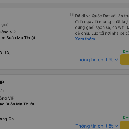
다. 같은 회사라도 버스마다 
탄 버스는 쾌적하고 좋았어요.
다. 뭐 경적소리야 베트남에
Đã đi xe Quốc Đạt vài lần t
요. 기사님 친절하시구요, 버스
đi là ngày lễ nhưng chất lượ
 giá)
객들도 버스안에서 담배피는 사람 없어요 휴
đúng ghế, sạch sẽ, có wifi, 
도 저 있는지 없는지 체크해보고
ường VIP
dễ chịu. Lúc tới nơi nhà xe c
다리를 쭉 펴지는 못해요. 뭐
nam Buôn Ma Thuột
nhà. 10đ cho nhà xe, hy vọn
Xem thêm
습니다 : )
này. Cảm ơn
KH
 QL1A)
keyboard_arrow_down
Thông tin chi tiết
HP
iá)
hòng VIP
bắc Buôn Ma Thuột
KH
ơng Chi
keyboard_arrow_down
Thông tin chi tiết