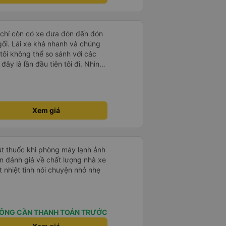
 chí còn có xe đưa đón đến đón
 gối. Lái xe khá nhanh và chúng
 tôi không thể so sánh với các
ây là lần đầu tiên tôi đi. Nhìn
Xem giá
hút thuốc khi phòng máy lạnh ảnh
 nhiệt tình nói chuyện nhỏ nhẹ
ÔNG CẦN THANH TOÁN TRƯỚC