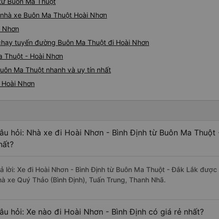
 từ Buôn Ma Thuột
iá nhà xe Buôn Ma Thuột Hoài Nhơn
i Nhơn
e chạy tuyến đường Buôn Ma Thuột đi Hoài Nhơn
a Thuột - Hoài Nhơn
uôn Ma Thuột nhanh và uy tín nhất
i Hoài Nhơn
âu hỏi: Nhà xe đi Hoài Nhơn - Bình Định từ Buôn Ma Thuột 
hất?
rả lời: Xe đi Hoài Nhơn - Bình Định từ Buôn Ma Thuột - Đắk Lắk được
hà xe Quý Thảo (Bình Định), Tuấn Trung, Thanh Nhã.
âu hỏi: Xe nào đi Hoài Nhơn - Bình Định có giá rẻ nhất?