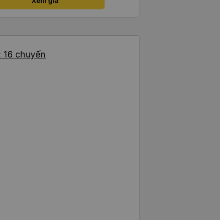
Xem giá
: 16 chuyến