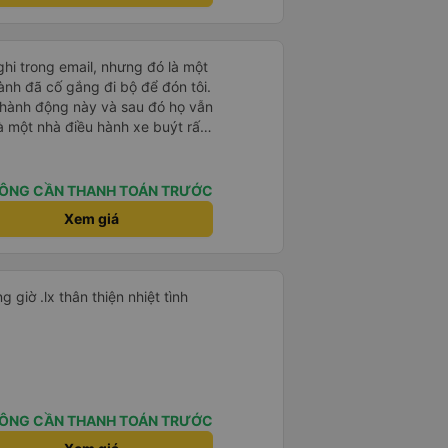
ghi trong email, nhưng đó là một
ành đã cố gắng đi bộ để đón tôi.
 hành động này và sau đó họ vẫn
là một nhà điều hành xe buýt rất
ÔNG CẦN THANH TOÁN TRƯỚC
Xem giá
Rất tiện nghi thoải mái đi đúng giờ .lx thân thiện nhiệt tình
ÔNG CẦN THANH TOÁN TRƯỚC