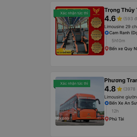
Trọng Thủy 
Xác nhận tức thì
4.6
star
(593 đ
Limousine 29 ch
Cam Ranh (Dọ
5h10m
Bến xe Quy 
Phương Tra
Xác nhận tức thì
4.8
star
(3978 
Limousine giườ
Bến Xe An S
12h
Phú Tài