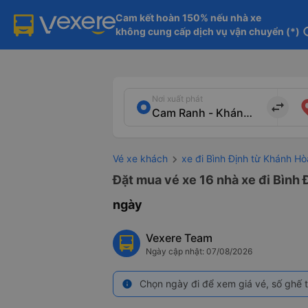
Cam kết hoàn 150% nếu nhà xe

không cung cấp dịch vụ vận chuyển (*)
in
Nơi xuất phát
import_export
Vé xe khách
xe đi Bình Định từ Khánh Hò
Đặt mua vé xe 16 nhà xe đi Bình 
ngày
Vexere Team
Ngày cập nhật: 07/08/2026
Chọn ngày đi để xem giá vé, số ghế t
info