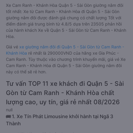
Xe Cam Ranh - Khánh Hòa Quận 5 - Sài Gòn giường nằm đôi
tốt nhất: Xe từ Cam Ranh - Khánh Hòa đi Quận 5 - Sài Gòn
giường nằm đôi được đánh giá chung có chất lượng Tốt với
điểm đánh giá trung bình từ 4.8/5 dựa trên 23505 phản hồi
của hành khách Xe về Quận 5 - Sài Gòn từ Cam Ranh - Khánh
Hòa.
Giá vé
xe giường nằm đôi đi Quận 5 - Sài Gòn từ Cam Ranh -
Khánh Hòa
rẻ nhất là 290000VND của hãng xe Gia Phúc -
Cam Ranh. Tùy thuộc vào chương trình khuyến mãi, giá vé Xe
Cam Ranh - Khánh Hòa đi Quận 5 - Sài Gòn giường nằm đôi
này có thể sẽ rẻ hơn.
Tư vấn TOP 11 xe khách đi Quận 5 - Sài
Gòn từ Cam Ranh - Khánh Hòa chất
lượng cao, uy tín, giá rẻ nhất 08/2026
null
🚌 1. Xe Tín Phát Limousine khởi hành tại Ngã 3
Thành