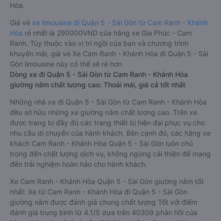
Hòa.
Giá vé
xe limousine đi Quận 5 - Sài Gòn từ Cam Ranh - Khánh
Hòa
rẻ nhất là 290000VND của hãng xe Gia Phúc - Cam
Ranh. Tùy thuộc vào vị trí ngồi của bạn và chương trình
khuyến mãi, giá vé Xe Cam Ranh - Khánh Hòa đi Quận 5 - Sài
Gòn limousine này có thể sẽ rẻ hơn
Dòng xe đi Quận 5 - Sài Gòn từ Cam Ranh - Khánh Hòa
giường nằm chất lượng cao: Thoải mái, giá cả tốt nhất
Những nhà xe đi Quận 5 - Sài Gòn từ Cam Ranh - Khánh Hòa
đều sở hữu những xe giường nằm chất lượng cao. Trên xe
được trang bị đầy đủ các trang thiết bị hiện đại phục vụ cho
nhu cầu di chuyển của hành khách. Bên cạnh đó, các hãng xe
khách Cam Ranh - Khánh Hòa Quận 5 - Sài Gòn luôn chú
trọng đến chất lượng dịch vụ, không ngừng cải thiện để mang
đến trải nghiệm hoàn hảo cho hành khách.
Xe Cam Ranh - Khánh Hòa Quận 5 - Sài Gòn giường nằm tốt
nhất: Xe từ Cam Ranh - Khánh Hòa đi Quận 5 - Sài Gòn
giường nằm được đánh giá chung chất lượng Tốt với điểm
đánh giá trung bình từ 4.1/5 dựa trên 40309 phản hồi của