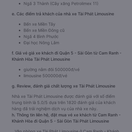
Ngã 3 Thành (Cây xăng Petrolimex 11)
e. Các điểm trả khách của nhà xe Tài Phát Limousine
Bến xe Miền Tây
Bến xe Miền Đông cũ
Ngã 4 Bình Phước
Đại học Nông Lâm
f. Giá vé giá xe khách đi Quận 5 - Sài Gòn từ Cam Ranh -
Khánh Hòa Tài Phát Limousine
giường nằm đôi 500000đ/vé
limousine 500000đ/vé
g. Review, đánh giá chất lượng xe Tài Phát Limousine
Nhà xe Tài Phát Limousine được đánh giá với số điểm
trung bình là 5.0/5 dựa trên 1820 đánh giá của khách
hàng đã trải nghiệm dịch vụ của nhà xe này.
h. Thông tin liên hệ, đặt mua vé xe khách từ Cam Ranh -
Khánh Hòa đi Quận 5 - Sài Gòn Tài Phát Limousine
Văn phòng xe Tài Phát Limousine ở Cam Ranh - Khánh