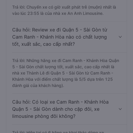
Trả lời: Chuyến xe có giờ xuất phát trễ (muộn) nhất là
vào lúc 23:55 là của nhà xe An Anh Limousine.
Câu hỏi: Review xe đi Quận 5 - Sài Gòn từ
Cam Ranh - Khánh Hòa nào có chất lượng
tốt, xuất sắc, cao cấp nhất?
Trả lời: Những hãng xe đi Cam Ranh - Khánh Hòa Quận
5 - Sài Gòn chất lượng tốt, xuất sắc, cao cấp nhất là
nhà xe Thành Lê đi Quận 5 - Sài Gòn từ Cam Ranh -
Khánh Hòa với điểm chất lượng là 5/5 dựa trên 125
đánh giá của khách hàng).
Câu hỏi: Có loại xe Cam Ranh - Khánh Hòa
Quận 5 - Sài Gòn dành cho cặp đôi, xe
limousine phòng đôi không?
Trả lời: Hiện tại có 6 hãng xe khai thác dòng xe