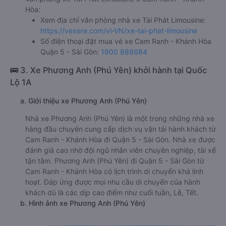
Hòa:
Xem địa chỉ văn phòng nhà xe Tài Phát Limousine:
https://vexere.com/vi-VN/xe-tai-phat-limousine
Số điện thoại đặt mua vé xe Cam Ranh - Khánh Hòa
Quận 5 - Sài Gòn:
1900 888684
🚌 3. Xe Phương Anh (Phú Yên) khởi hành tại Quốc
Lộ 1A
a. Giới thiệu xe Phương Anh (Phú Yên)
Nhà xe Phương Anh (Phú Yên) là một trong những nhà xe
hàng đầu chuyên cung cấp dịch vụ vận tải hành khách từ
Cam Ranh - Khánh Hòa đi Quận 5 - Sài Gòn. Nhà xe được
đánh giá cao nhờ đội ngũ nhân viên chuyên nghiệp, tài xế
tận tâm. Phương Anh (Phú Yên) đi Quận 5 - Sài Gòn từ
Cam Ranh - Khánh Hòa có lịch trình di chuyển khá linh
hoạt. Đáp ứng được mọi nhu cầu di chuyển của hành
khách dù là các dịp cao điểm như cuối tuần, Lễ, Tết.
b. Hình ảnh xe Phương Anh (Phú Yên)