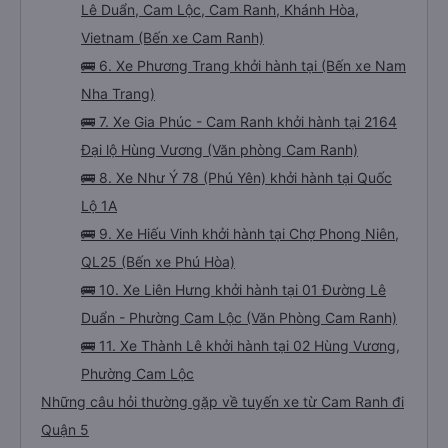
Lê Duẩn, Cam Lộc, Cam Ranh, Khánh Hòa,
Vietnam (Bến xe Cam Ranh)
🚌 6. Xe Phương Trang khởi hành tại (Bến xe Nam
Nha Trang)
🚌 7. Xe Gia Phúc - Cam Ranh khởi hành tại 2164
Đại lộ Hùng Vương (Văn phòng Cam Ranh)
🚌 8. Xe Như Ý 78 (Phú Yên) khởi hành tại Quốc
Lộ 1A
🚌 9. Xe Hiếu Vinh khởi hành tại Chợ Phong Niên,
QL25 (Bến xe Phú Hòa)
🚌 10. Xe Liên Hưng khởi hành tại 01 Đường Lê
Duẩn - Phường Cam Lộc (Văn Phòng Cam Ranh)
🚌 11. Xe Thành Lê khởi hành tại 02 Hùng Vương,
Phường Cam Lộc
Những câu hỏi thường gặp về tuyến xe từ Cam Ranh đi
Quận 5