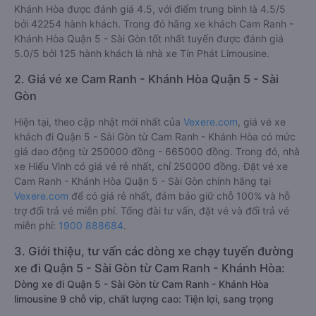
Khánh Hòa được đánh giá 4.5, với điểm trung bình là 4.5/5
bởi 42254 hành khách. Trong đó hãng xe khách Cam Ranh -
Khánh Hòa Quận 5 - Sài Gòn tốt nhất tuyến được đánh giá
5.0/5 bởi 125 hành khách là nhà xe Tín Phát Limousine.
2. Giá vé xe Cam Ranh - Khánh Hòa Quận 5 - Sài
Gòn
Hiện tại, theo cập nhật mới nhất của
Vexere.com
, giá vé xe
khách đi Quận 5 - Sài Gòn từ Cam Ranh - Khánh Hòa có mức
giá dao động từ 250000 đồng - 665000 đồng. Trong đó, nhà
xe Hiếu Vinh có giá vé rẻ nhất, chỉ 250000 đồng. Đặt vé xe
Cam Ranh - Khánh Hòa Quận 5 - Sài Gòn chính hãng tại
Vexere.com
để có giá rẻ nhất, đảm bảo giữ chỗ 100% và hỗ
trợ đổi trả vé miễn phí. Tổng đài tư vấn, đặt vé và đổi trả vé
miễn phí:
1900 888684
.
3. Giới thiệu, tư vấn các dòng xe chạy tuyến đường
xe đi Quận 5 - Sài Gòn từ Cam Ranh - Khánh Hòa:
Dòng xe đi Quận 5 - Sài Gòn từ Cam Ranh - Khánh Hòa
limousine 9 chỗ vip, chất lượng cao: Tiện lợi, sang trọng