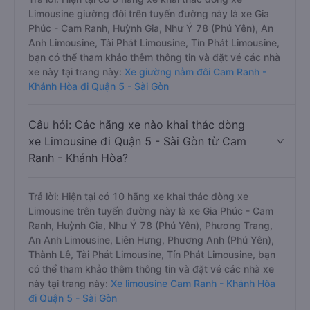
Limousine giường đôi trên tuyến đường này là xe Gia
Phúc - Cam Ranh, Huỳnh Gia, Như Ý 78 (Phú Yên), An
Anh Limousine, Tài Phát Limousine, Tín Phát Limousine,
bạn có thể tham khảo thêm thông tin và đặt vé các nhà
xe này tại trang này:
Xe giường nằm đôi Cam Ranh -
Khánh Hòa đi Quận 5 - Sài Gòn
Câu hỏi: Các hãng xe nào khai thác dòng
xe Limousine đi Quận 5 - Sài Gòn từ Cam
Ranh - Khánh Hòa?
Trả lời: Hiện tại có 10 hãng xe khai thác dòng xe
Limousine trên tuyến đường này là xe Gia Phúc - Cam
Ranh, Huỳnh Gia, Như Ý 78 (Phú Yên), Phương Trang,
An Anh Limousine, Liên Hưng, Phương Anh (Phú Yên),
Thành Lê, Tài Phát Limousine, Tín Phát Limousine, bạn
có thể tham khảo thêm thông tin và đặt vé các nhà xe
này tại trang này:
Xe limousine Cam Ranh - Khánh Hòa
đi Quận 5 - Sài Gòn