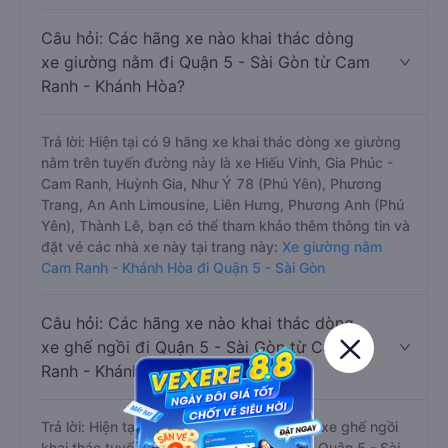
Câu hỏi: Các hãng xe nào khai thác dòng
xe giường nằm đi Quận 5 - Sài Gòn từ Cam
Ranh - Khánh Hòa?
Trả lời: Hiện tại có 9 hãng xe khai thác dòng xe giường
nằm trên tuyến đường này là xe Hiếu Vinh, Gia Phúc -
Cam Ranh, Huỳnh Gia, Như Ý 78 (Phú Yên), Phương
Trang, An Anh Limousine, Liên Hưng, Phương Anh (Phú
Yên), Thành Lê, bạn có thể tham khảo thêm thông tin và
đặt vé các nhà xe này tại trang này:
Xe giường nằm
Cam Ranh - Khánh Hòa đi Quận 5 - Sài Gòn
Câu hỏi: Các hãng xe nào khai thác dòng
xe ghế ngồi đi Quận 5 - Sài Gòn từ Cam
Ranh - Khánh Hòa?
Trả lời: Hiện tại chưa có nhà xe nào có loại xe ghế ngồi
khai thác tuyến Cam Ranh - Khánh Hòa đi Quận 5 - Sài