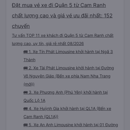
Đặt mua vé xe đi Quận 5 từ Cam Ranh
chất lượng cao và giá vé ưu đãi nhất: 152
chuyến
Tư vấn TOP 11 xe khách đi Quận 5 từ Cam Ranh chất
lượng cao, uy tín, giá rẻ nhất 08/2026
🚌 1. Xe Tín Phát Limousine khởi hành tại Ngã 3
Thành
🚌 2. Xe Tài Phát Limousine khởi hành tại Đường
Võ Nguyên Giáp (Bến xe phía Nam Nha Trang
(mới))
🚌 3. Xe Phương Anh (Phú Yên) khởi hành tại
Quốc Lộ 1A
🚌 4. Xe Huỳnh Gia khởi hành tại QL1A (Bến xe
Cam Ranh (QL1A))
🚌 5. Xe An Anh Limousine khởi hành tại 01 Đường