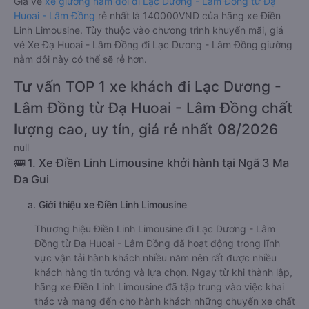
Giá vé
xe giường nằm đôi đi Lạc Dương - Lâm Đồng từ Đạ
Huoai - Lâm Đồng
rẻ nhất là 140000VND của hãng xe Điền
Linh Limousine. Tùy thuộc vào chương trình khuyến mãi, giá
vé Xe Đạ Huoai - Lâm Đồng đi Lạc Dương - Lâm Đồng giường
nằm đôi này có thể sẽ rẻ hơn.
Tư vấn TOP 1 xe khách đi Lạc Dương -
Lâm Đồng từ Đạ Huoai - Lâm Đồng chất
lượng cao, uy tín, giá rẻ nhất 08/2026
null
🚌 1. Xe Điền Linh Limousine khởi hành tại Ngã 3 Ma
Đa Gui
a. Giới thiệu xe Điền Linh Limousine
Thương hiệu Điền Linh Limousine đi Lạc Dương - Lâm
Đồng từ Đạ Huoai - Lâm Đồng đã hoạt động trong lĩnh
vực vận tải hành khách nhiều năm nên rất được nhiều
khách hàng tin tưởng và lựa chọn. Ngay từ khi thành lập,
hãng xe Điền Linh Limousine đã tập trung vào việc khai
thác và mang đến cho hành khách những chuyến xe chất