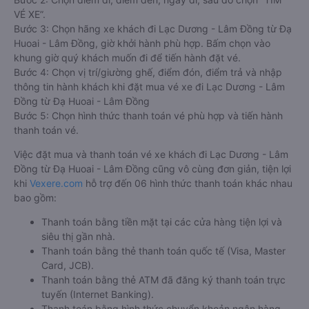
VÉ XE”.
Bước 3: Chọn hãng xe khách đi Lạc Dương - Lâm Đồng từ Đạ
Huoai - Lâm Đồng, giờ khởi hành phù hợp. Bấm chọn vào
khung giờ quý khách muốn đi để tiến hành đặt vé.
Bước 4: Chọn vị trí/giường ghế, điểm đón, điểm trả và nhập
thông tin hành khách khi đặt mua vé xe đi Lạc Dương - Lâm
Đồng từ Đạ Huoai - Lâm Đồng
Bước 5: Chọn hình thức thanh toán vé phù hợp và tiến hành
thanh toán vé.
Việc đặt mua và thanh toán vé xe khách đi Lạc Dương - Lâm
Đồng từ Đạ Huoai - Lâm Đồng cũng vô cùng đơn giản, tiện lợi
khi
Vexere.com
hỗ trợ đến 06 hình thức thanh toán khác nhau
bao gồm:
Thanh toán bằng tiền mặt tại các cửa hàng tiện lợi và
siêu thị gần nhà.
Thanh toán bằng thẻ thanh toán quốc tế (Visa, Master
Card, JCB).
Thanh toán bằng thẻ ATM đã đăng ký thanh toán trực
tuyến (Internet Banking).
Thanh toán bằng hình thức chuyển khoản ngân hàng.