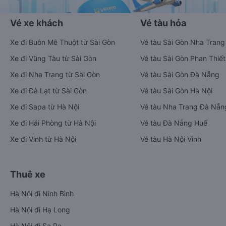
Vé xe khách
Vé tàu hỏa
Xe đi Buôn Mê Thuột từ Sài Gòn
Vé tàu Sài Gòn Nha Trang
Xe đi Vũng Tàu từ Sài Gòn
Vé tàu Sài Gòn Phan Thiết
Xe đi Nha Trang từ Sài Gòn
Vé tàu Sài Gòn Đà Nẵng
Xe đi Đà Lạt từ Sài Gòn
Vé tàu Sài Gòn Hà Nội
Xe đi Sapa từ Hà Nội
Vé tàu Nha Trang Đà Nẵn
Xe đi Hải Phòng từ Hà Nội
Vé tàu Đà Nẵng Huế
Xe đi Vinh từ Hà Nội
Vé tàu Hà Nội Vinh
Thuê xe
Hà Nội đi Ninh Bình
Hà Nội đi Hạ Long
Hà Nội đi Sa Pa