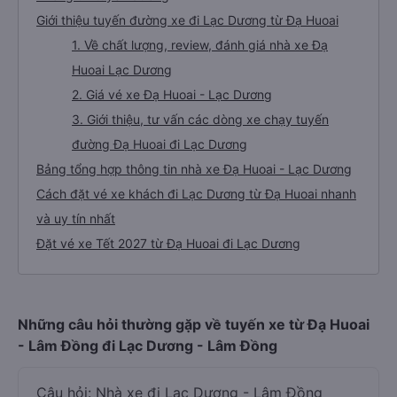
Giới thiệu tuyến đường xe đi Lạc Dương từ Đạ Huoai
1. Về chất lượng, review, đánh giá nhà xe Đạ
Huoai Lạc Dương
2. Giá vé xe Đạ Huoai - Lạc Dương
3. Giới thiệu, tư vấn các dòng xe chạy tuyến
đường Đạ Huoai đi Lạc Dương
Bảng tổng hợp thông tin nhà xe Đạ Huoai - Lạc Dương
Cách đặt vé xe khách đi Lạc Dương từ Đạ Huoai nhanh
và uy tín nhất
Đặt vé xe Tết 2027 từ Đạ Huoai đi Lạc Dương
Những câu hỏi thường gặp về tuyến xe từ Đạ Huoai
- Lâm Đồng đi Lạc Dương - Lâm Đồng
Câu hỏi: Nhà xe đi Lạc Dương - Lâm Đồng