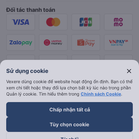
Đối tác thanh toán
close
Sử dụng cookie
Vexere dùng cookie để website hoạt động ổn định. Bạn có thể
xem chi tiết hoặc thay đổi lựa chọn bất kỳ lúc nào trong phần
Quản lý cookie. Tìm hiểu thêm trong
Chính sách Cookie
.
Chấp nhận tất cả
Tùy chọn cookie