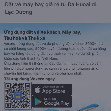
Đặt vé máy bay giá rẻ từ Đạ Huoai đi
Lạc Dương
Ứng dụng đặt vé Xe khách, Máy bay,
Tàu hoả và Thuê xe
Vexere - ứng dụng đặt vé đa phương tiện với hơn 3000+ nhà
xe chất lượng cao, 5000+ tuyến đường toàn quốc, tất cả hãng
bay và hãng tàu cùng dịch vụ thuê xe máy, xe du lịch phủ
khắp các tỉnh thành tại Việt Nam.
Ứng dụng hiển thị thông tin đầy đủ, minh bạch cùng vô vàn
tiện ích giúp người dùng so sánh và lựa chọn phương án di
chuyển tiết kiệm, nhanh chóng và phù hợp nhất.
Tải ứng dụng Vexere ngay