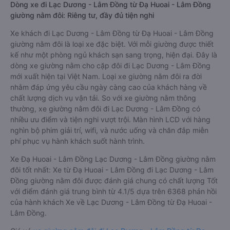
Dòng xe đi Lạc Dương - Lâm Đồng từ Đạ Huoai - Lâm Đồng
giường nằm đôi: Riêng tư, đầy đủ tiện nghi
Xe khách đi Lạc Dương - Lâm Đồng từ Đạ Huoai - Lâm Đồng
giường nằm đôi là loại xe đặc biệt. Với mỗi giường được thiết
kế như một phòng ngủ khách sạn sang trọng, hiện đại. Đây là
dòng xe giường nằm cho cặp đôi đi Lạc Dương - Lâm Đồng
mới xuất hiện tại Việt Nam. Loại xe giường nằm đôi ra đời
nhằm đáp ứng yêu cầu ngày càng cao của khách hàng về
chất lượng dịch vụ vận tải. So với xe giường nằm thông
thường, xe giường nằm đôi đi Lạc Dương - Lâm Đồng có
nhiều ưu điểm và tiện nghi vượt trội. Màn hình LCD với hàng
nghìn bộ phim giải trí, wifi, và nước uống và chăn đắp miễn
phí phục vụ hành khách suốt hành trình.
Xe Đạ Huoai - Lâm Đồng Lạc Dương - Lâm Đồng giường nằm
đôi tốt nhất: Xe từ Đạ Huoai - Lâm Đồng đi Lạc Dương - Lâm
Đồng giường nằm đôi được đánh giá chung có chất lượng Tốt
với điểm đánh giá trung bình từ 4.1/5 dựa trên 6368 phản hồi
của hành khách Xe về Lạc Dương - Lâm Đồng từ Đạ Huoai -
Lâm Đồng.