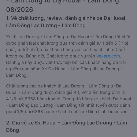
- Lâm Đồng từ Đạ Huoai - Lâm Đồng
08/2026
1. Về chất lượng, review, đánh giá nhà xe Đạ Huoai -
Lâm Đồng Lạc Dương - Lâm Đồng
Xe đi Lạc Dương - Lâm Đồng từ Đạ Huoai - Lâm Đồng tốt nhất
được phân loại chất lượng dựa trên đánh giá từ 1 đến 5 (1: tệ
nhất, 5: tốt nhất) của khách hàng với các tiêu chí như: Chất
lượng xe, Đúng giờ, Chất lượng phục vụ trên
Vexere.com
.
Đánh giá này được viết trực tiếp bởi các khách hàng đã trải
nghiệm các hãng Xe Đạ Huoai - Lâm Đồng đi Lạc Dương -
Lâm Đồng.
Chất lượng các xe khách đi Lạc Dương - Lâm Đồng từ Đạ
Huoai - Lâm Đồng được đánh giá 4.1, với điểm trung bình là
4.1/5 bởi 6368 hành khách. Trong đó hãng xe khách Đạ Huoai
- Lâm Đồng Lạc Dương - Lâm Đồng tốt nhất tuyến được đánh
giá 4.1/5 bởi 6368 hành khách là nhà xe Điền Linh Limousine.
2. Giá vé xe Đạ Huoai - Lâm Đồng Lạc Dương - Lâm
Đồng