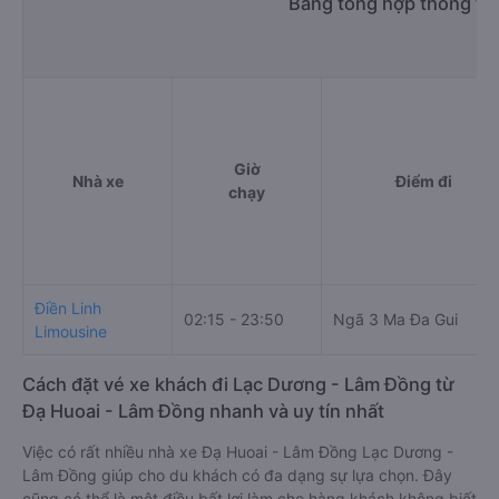
Bảng tổng hợp thông tin
Giờ
Nhà xe
Điểm đi
chạy
Điền Linh
02:15 - 23:50
Ngã 3 Ma Đa Gui
Limousine
Cách đặt vé xe khách đi Lạc Dương - Lâm Đồng từ
Đạ Huoai - Lâm Đồng nhanh và uy tín nhất
Việc có rất nhiều nhà xe Đạ Huoai - Lâm Đồng Lạc Dương -
Lâm Đồng giúp cho du khách có đa dạng sự lựa chọn. Đây
cũng có thể là một điều bất lợi làm cho hàng khách không biết