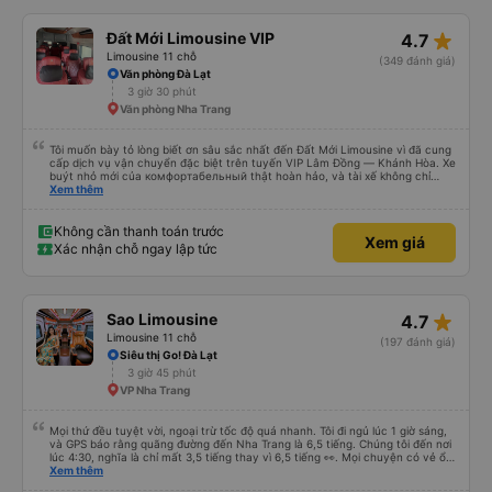
cổng USB. Tôi không thể kết nối Wi-Fi, nhưng đó có thể là lỗi của tôi. Đối với
những người thừa cân hoặc rất cao, tôi khuyên bạn nên chọn xe buýt có ít
chỗ ngồi hơn (có khoảng 35 chỗ, và tôi không thừa cân, nhưng vẫn hơi
star_rate
Đất Mới Limousine VIP
4.7
chật). Tôi khuyên bạn nên chọn chỗ ngồi phía dưới và giữa.
Limousine 11 chỗ
(349 đánh giá)
Văn phòng Đà Lạt
3 giờ 30 phút
Văn phòng Nha Trang
Tôi muốn bày tỏ lòng biết ơn sâu sắc nhất đến Đất Mới Limousine vì đã cung
cấp dịch vụ vận chuyển đặc biệt trên tuyến VIP Lâm Đồng — Khánh Hòa. Xe
buýt nhỏ mới của комфортабельный thật hoàn hảo, và tài xế không chỉ
chuyên nghiệp mà còn lịch sự và chu đáo. Tôi cảm thấy an toàn và thoải mái
Xem thêm
trong suốt hành trình, và tôi tin tưởng rằng công ty ưu tiên sự an toàn của
hành khách. Tôi thực sự giới thiệu Đất Mới Limousine cho bất kỳ ai đang tìm
kiếm trải nghiệm du lịch đáng tin cậy và thoải mái. Cảm ơn các bạn đã làm
Không cần thanh toán trước
Xem giá
cho chuyến đi của tôi trở nên dễ chịu!
Xác nhận chỗ ngay lập tức
star_rate
Sao Limousine
4.7
Limousine 11 chỗ
(197 đánh giá)
Siêu thị Go! Đà Lạt
3 giờ 45 phút
VP Nha Trang
Mọi thứ đều tuyệt vời, ngoại trừ tốc độ quá nhanh. Tôi đi ngủ lúc 1 giờ sáng,
và GPS báo rằng quãng đường đến Nha Trang là 6,5 tiếng. Chúng tôi đến nơi
lúc 4:30, nghĩa là chỉ mất 3,5 tiếng thay vì 6,5 tiếng 👀. Mọi chuyện có vẻ ổn,
nhưng thật đáng sợ khi những chiếc xe buýt đi ngược chiều phóng qua quá
Xem thêm
nhanh đến nỗi tôi hầu như không nhận ra chúng. Nhà vệ sinh sạch sẽ, dịch