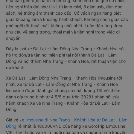
như các ghế bọc da bình thường. Kèm theo các ghế có nhiều
tiện nghi hiện đại như ti-vi, tủ lạnh mini, ổ cắm usb, đèn đọc
sách, hệ thống âm thanh cao cấp. Có vách ngăn riêng biệt
giữa khoang lái và khoang hành khách. Khoảng cách giữa các
ghế ngồi rất thoải mái, không nhồi nhét. Luôn đáp ứng được
nhu cầu về sang trọng, thoải mái và tiện nghi trong việc di
chuyển.
Đây là loại xe Đà Lạt - Lâm Đồng Nha Trang - Khánh Hòa có
hỗ trợ đón/trả tận nơi miễn phí tại nội thành Đà Lạt - Lâm
Đồng và nội thành Nha Trang - Khánh Hòa, rất thuận tiện cho
du khách.
Xe Đà Lạt - Lâm Đồng Nha Trang - Khánh Hòa limousine tốt
nhất: Xe từ Đà Lạt - Lâm Đồng đi Nha Trang - Khánh Hòa
limousine được đánh giá chung có chất lượng Tốt với điểm
đánh giá trung bình từ 4.5/5 dựa trên 38281 phản hồi của
hành khách Xe về Nha Trang - Khánh Hòa từ Đà Lạt - Lâm
Đồng.
Giá vé
xe limousine đi Nha Trang - Khánh Hòa từ Đà Lạt - Lâm
Đồng
rẻ nhất là 180000VND của hãng xe GoroTrip Limousine
VIP. Tùy thuộc vào vị trí ngồi của bạn và chương trình khuyến