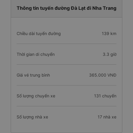
Thông tin tuyến đường Đà Lạt đi Nha Trang
Chiều dài tuyến đường
139 km
Thời gian di chuyển
3.3 giờ
Giá vé trung bình
365.000 VNĐ
Số lượng chuyến xe
131 chuyến
Số lượng nhà xe
17 nhà xe