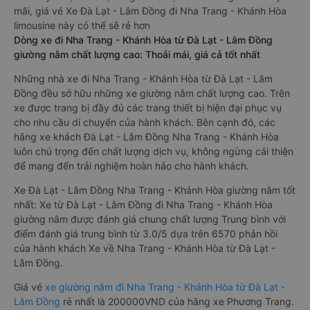
mãi, giá vé Xe Đà Lạt - Lâm Đồng đi Nha Trang - Khánh Hòa
limousine này có thể sẽ rẻ hơn
Dòng xe đi Nha Trang - Khánh Hòa từ Đà Lạt - Lâm Đồng
giường nằm chất lượng cao: Thoải mái, giá cả tốt nhất
Những nhà xe đi Nha Trang - Khánh Hòa từ Đà Lạt - Lâm
Đồng đều sở hữu những xe giường nằm chất lượng cao. Trên
xe được trang bị đầy đủ các trang thiết bị hiện đại phục vụ
cho nhu cầu di chuyển của hành khách. Bên cạnh đó, các
hãng xe khách Đà Lạt - Lâm Đồng Nha Trang - Khánh Hòa
luôn chú trọng đến chất lượng dịch vụ, không ngừng cải thiện
để mang đến trải nghiệm hoàn hảo cho hành khách.
Xe Đà Lạt - Lâm Đồng Nha Trang - Khánh Hòa giường nằm tốt
nhất: Xe từ Đà Lạt - Lâm Đồng đi Nha Trang - Khánh Hòa
giường nằm được đánh giá chung chất lượng Trung bình với
điểm đánh giá trung bình từ 3.0/5 dựa trên 6570 phản hồi
của hành khách Xe về Nha Trang - Khánh Hòa từ Đà Lạt -
Lâm Đồng.
Giá vé
xe giường nằm đi Nha Trang - Khánh Hòa từ Đà Lạt -
Lâm Đồng
rẻ nhất là 200000VND của hãng xe Phương Trang.