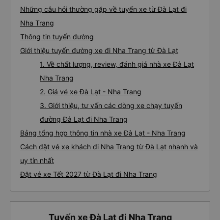
Những câu hỏi thường gặp về tuyến xe từ Đà Lạt đi
Nha Trang
Thông tin tuyến đường
Giới thiệu tuyến đường xe đi Nha Trang từ Đà Lạt
1. Về chất lượng, review, đánh giá nhà xe Đà Lạt
Nha Trang
2. Giá vé xe Đà Lạt - Nha Trang
3. Giới thiệu, tư vấn các dòng xe chạy tuyến
đường Đà Lạt đi Nha Trang
Bảng tổng hợp thông tin nhà xe Đà Lạt - Nha Trang
Cách đặt vé xe khách đi Nha Trang từ Đà Lạt nhanh và
uy tín nhất
Đặt vé xe Tết 2027 từ Đà Lạt đi Nha Trang
Tuyến xe Đà Lạt đi Nha Trang