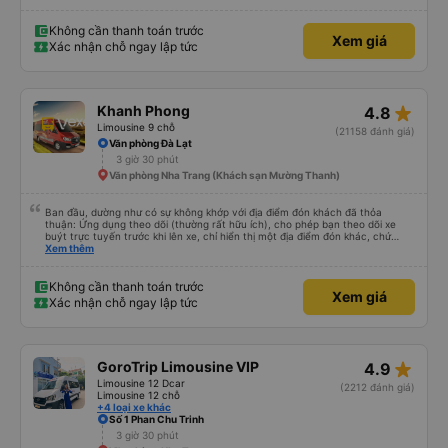
hoàn toàn, hoặc bạn có thể đặt chúng ở vị trí ngả một phần. Tôi cao
5&#39;4&quot; và có thể nằm duỗi thẳng hoàn toàn, bạn tôi cao
5&#39;9&quot; và có thể làm như vậy với bàn chân cong. Có một cổng USB,
Không cần thanh toán trước
Xem giá
đèn và lỗ thông hơi. Việc lái xe rất an toàn và có hai tài xế thay phiên nhau
Xác nhận chỗ ngay lập tức
giúp chúng tôi cũng cảm thấy an toàn. Chúng tôi dừng lại 3 lần để đi vệ sinh.
Sau khi được thả xuống và tiếp tục ngày của mình, chúng tôi nhận ra rằng
mình đã quên nút tai nghe trên xe buýt. Tôi nhắn tin cho họ qua WhatsApp
và họ trả lời ngay lập tức rằng họ sẽ yêu cầu nhân viên dọn phòng của họ.
Họ đã tìm thấy chúng và sắp xếp một nhà trọ gần đó để chúng tôi trả lại
star_rate
Khanh Phong
4.8
chúng để chúng tôi có thể đến đón bất cứ lúc nào thuận tiện. Nhìn chung
rất ấn tượng, sẽ đặt lại với họ.
Limousine 9 chỗ
(21158 đánh giá)
Văn phòng Đà Lạt
3 giờ 30 phút
Văn phòng Nha Trang (Khách sạn Mường Thanh)
Ban đầu, dường như có sự không khớp với địa điểm đón khách đã thỏa
thuận: Ứng dụng theo dõi (thường rất hữu ích), cho phép bạn theo dõi xe
buýt trực tuyến trước khi lên xe, chỉ hiển thị một địa điểm đón khác, chứ
không phải địa điểm mà chúng tôi đã được thông báo. Điều này gây ra một
Xem thêm
chút nhầm lẫn, và chúng tôi đã phải liên hệ với công ty qua điện thoại. Tuy
nhiên, tài xế đã đến đúng giờ tại địa điểm đón ban đầu, vì vậy việc lên xe
diễn ra suôn sẻ. Thật không may, chúng tôi không thể sử dụng chỗ ngồi đã
Không cần thanh toán trước
Xem giá
đặt (ở phía trước) vì muốn con trai 3 tuổi của chúng tôi ngồi trên lòng (miễn
Xác nhận chỗ ngay lập tức
phí), điều này không được phép vì lý do an toàn. Sau đó, chúng tôi dễ dàng
được xếp chỗ khác. Những chỗ ngồi này rất thoải mái (đáng tiếc là không có
dây an toàn, ngoại trừ ở hàng ghế đầu). Chuyến đi rất dễ chịu; thỉnh thoảng
có nhạc được phát, video được chiếu trên màn hình và có đèn nhấp nháy
đẹp mắt trên trần xe. Tài xế lái xe cẩn thận, và chúng tôi thậm chí còn đến
star_rate
GoroTrip Limousine VIP
4.9
đích sớm hơn dự kiến. Nhìn chung, một trải nghiệm tốt; chúng tôi sẽ đặt xe
với nhà cung cấp này một lần nữa.
Limousine 12 Dcar
(2212 đánh giá)
Limousine 12 chỗ
+4 loại xe khác
Số 1 Phan Chu Trinh
3 giờ 30 phút