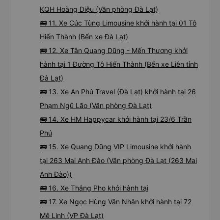
KQH Hoàng Diệu (Văn phòng Đà Lạt)
🚌 11. Xe Cúc Tùng Limousine khởi hành tại 01 Tô
Hiến Thành (Bến xe Đà Lạt)
🚌 12. Xe Tân Quang Dũng - Mến Thương khởi
hành tại 1 Đường Tô Hiến Thành (Bến xe Liên tỉnh
Đà Lạt)
🚌 13. Xe An Phú Travel (Đà Lạt) khởi hành tại 26
Phạm Ngũ Lão (Văn phòng Đà Lạt)
🚌 14. Xe HM Happycar khởi hành tại 23/6 Trần
Phú
🚌 15. Xe Quang Dũng VIP Limousine khởi hành
tại 263 Mai Anh Đào (Văn phòng Đà Lạt (263 Mai
Anh Đào))
🚌 16. Xe Thắng Pho khởi hành tại
🚌 17. Xe Ngọc Hùng Văn Nhân khởi hành tại 72
Mê Linh (VP Đà Lạt)