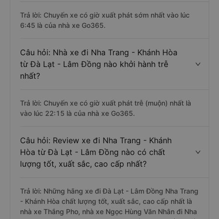
Trả lời: Chuyến xe có giờ xuất phát sớm nhất vào lúc
6:45 là của nhà xe Go365.
Câu hỏi: Nhà xe đi Nha Trang - Khánh Hòa
từ Đà Lạt - Lâm Đồng nào khởi hành trễ
nhất?
Trả lời: Chuyến xe có giờ xuất phát trễ (muộn) nhất là
vào lúc 22:15 là của nhà xe Go365.
Câu hỏi: Review xe đi Nha Trang - Khánh
Hòa từ Đà Lạt - Lâm Đồng nào có chất
lượng tốt, xuất sắc, cao cấp nhất?
Trả lời: Những hãng xe đi Đà Lạt - Lâm Đồng Nha Trang
- Khánh Hòa chất lượng tốt, xuất sắc, cao cấp nhất là
nhà xe Thắng Pho, nhà xe Ngọc Hùng Văn Nhân đi Nha