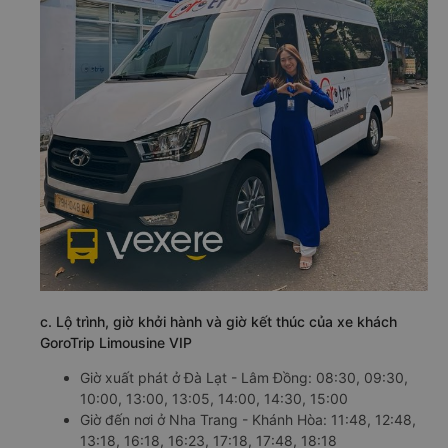
c. Lộ trình, giờ khởi hành và giờ kết thúc của xe khách
GoroTrip Limousine VIP
Giờ xuất phát ở Đà Lạt - Lâm Đồng: 08:30, 09:30,
10:00, 13:00, 13:05, 14:00, 14:30, 15:00
Giờ đến nơi ở Nha Trang - Khánh Hòa: 11:48, 12:48,
13:18, 16:18, 16:23, 17:18, 17:48, 18:18