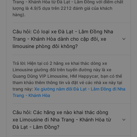
Trang - Khánh Hòa từ Đà Lạt - Lâm Đồng với điểm chất
lượng là 4.9/5 dựa trên 2212 đánh giá của khách
hàng).
Câu hỏi: Có loại xe Đà Lạt - Lâm Đồng Nha
Trang - Khánh Hòa dành cho cặp đôi, xe
limousine phòng đôi không?
Trả lời: Hiện tại có 2 hãng xe khai thác dòng xe
Limousine giường đôi trên tuyến đường này là xe
Quang Dũng VIP Limousine, HM Happycar, bạn có thể
tham khảo thêm thông tin và đặt vé các nhà xe này tại
trang này:
Xe giường nằm đôi Đà Lạt - Lâm Đồng đi Nha
Trang - Khánh Hòa
Câu hỏi: Các hãng xe nào khai thác dòng
xe Limousine đi Nha Trang - Khánh Hòa từ
Đà Lạt - Lâm Đồng?