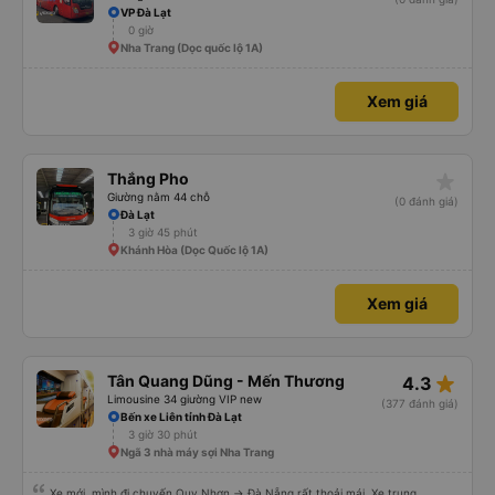
VP Đà Lạt
0 giờ
Nha Trang (Dọc quốc lộ 1A)
Xem giá
star_rate
Thắng Pho
Giường nằm 44 chỗ
(0 đánh giá)
Đà Lạt
3 giờ 45 phút
Khánh Hòa (Dọc Quốc lộ 1A)
Xem giá
star_rate
Tân Quang Dũng - Mến Thương
4.3
Limousine 34 giường VIP new
(377 đánh giá)
Bến xe Liên tỉnh Đà Lạt
3 giờ 30 phút
Ngã 3 nhà máy sợi Nha Trang
Xe mới, mình đi chuyến Quy Nhơn -> Đà Nẵng rất thoải mái. Xe trung