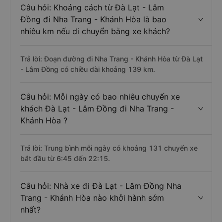
Câu hỏi: Khoảng cách từ Đà Lạt - Lâm
Đồng đi Nha Trang - Khánh Hòa là bao
nhiêu km nếu di chuyển bằng xe khách?
Trả lời: Đoạn đường đi Nha Trang - Khánh Hòa từ Đà Lạt
- Lâm Đồng có chiều dài khoảng 139 km.
Câu hỏi: Mỗi ngày có bao nhiêu chuyến xe
khách Đà Lạt - Lâm Đồng đi Nha Trang -
Khánh Hòa ?
Trả lời: Trung bình mỗi ngày có khoảng 131 chuyến xe
bắt đầu từ 6:45 đến 22:15.
Câu hỏi: Nhà xe đi Đà Lạt - Lâm Đồng Nha
Trang - Khánh Hòa nào khởi hành sớm
nhất?