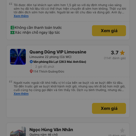
Tôi được đón tại khách sạn sớm hơn 1,5 giờ so với dự định nhưng vào sáng
sớm họ đã hỏi liệu tôi có thể thực hiện chuyến đi sớm hơn không. Thật vui khi
tôi đến đích sớm hơn dự kiến. Người lái xe rất chu đáo và đúng giờ. Anh ấy
không nói được nhiều tiếng Anh nhưng chúng tôi hiểu nhau rất nhiều nhờ
Xem thêm
google dịch. Xe buýt khá thoải mái, sạch sẽ, có cửa sổ có mái che để dễ
dàng nghỉ ngơi, được cung cấp chăn và nước. Người lái xe không gặp vấn đề
gì khi đi những đường vòng nhỏ để thả người tại điểm đến vì tất cả chúng tôi
Không cần thanh toán trước
Xem giá
đều đã gần đến điểm trả khách. Nhìn chung, đó là một trải nghiệm rất thú vị
Xác nhận chỗ ngay lập tức
và tôi chắc chắn giới thiệu công ty này.
star_rate
Quang Dũng VIP Limousine
3.7
Limousine 22 phòng (Có WC)
(1141 đánh giá)
Văn phòng Đà Lạt (263 Mai Anh Đào)
2 giờ 45 phút
114 Thích Quảng Đức
Người nước ngoài rất khó hiểu vị trí của bến xe buýt và xe buýt đến từ đâu.
Tôi đến trước giờ xe buýt khởi hành một giờ, nhưng sau khi đi bộ hơn một giờ,
cuối cùng họ cũng gọi điện và tìm thấy tôi. Dịch vụ bình thường, nhưng dù
sao thì tôi ngủ ngon hơn ở khách sạn vì tôi rất thoải mái. Sẽ tuyệt hơn nếu
Xem thêm
tiếng còi xe bớt to hơn. Nhưng tôi thích nó nên tôi cho điểm tối đa. Cảm ơn
bạn rất nhiều.
Xem giá
star_rate
Ngọc Hùng Văn Nhân
Giường nằm 46 chỗ
(0 đánh giá)