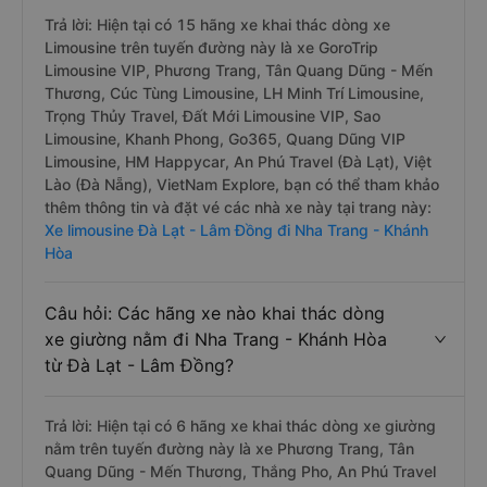
Trả lời: Hiện tại có 15 hãng xe khai thác dòng xe
Limousine trên tuyến đường này là xe GoroTrip
Limousine VIP, Phương Trang, Tân Quang Dũng - Mến
Thương, Cúc Tùng Limousine, LH Minh Trí Limousine,
Trọng Thủy Travel, Đất Mới Limousine VIP, Sao
Limousine, Khanh Phong, Go365, Quang Dũng VIP
Limousine, HM Happycar, An Phú Travel (Đà Lạt), Việt
Lào (Đà Nẵng), VietNam Explore, bạn có thể tham khảo
thêm thông tin và đặt vé các nhà xe này tại trang này:
Xe limousine Đà Lạt - Lâm Đồng đi Nha Trang - Khánh
Hòa
Câu hỏi: Các hãng xe nào khai thác dòng
xe giường nằm đi Nha Trang - Khánh Hòa
từ Đà Lạt - Lâm Đồng?
Trả lời: Hiện tại có 6 hãng xe khai thác dòng xe giường
nằm trên tuyến đường này là xe Phương Trang, Tân
Quang Dũng - Mến Thương, Thắng Pho, An Phú Travel