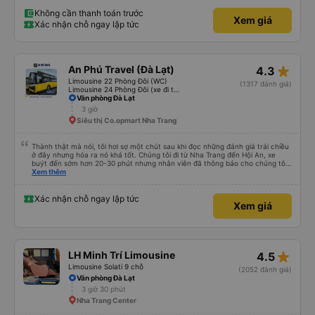
vụ tuyệt vời. Nhìn chung, đó là một trải nghiệm tuyệt vời. Nhân tiện, hành
trình đến Thành phố Hồ Chí Minh không nhanh đến vậy. Nhưng hành trình
Không cần thanh toán trước
Xem giá
trở về thì nhanh hơn. Chăn ga gối đệm sạch sẽ, và tôi ngủ rất ngon ❤️
Xác nhận chỗ ngay lập tức
star_rate
An Phú Travel (Đà Lạt)
4.3
Limousine 22 Phòng Đôi (WC)
(1317 đánh giá)
Limousine 24 Phòng Đôi (xe đi thẳng cao tốc)
Văn phòng Đà Lạt
3 giờ
Siêu thị Co.opmart Nha Trang
Thành thật mà nói, tôi hơi sợ một chút sau khi đọc những đánh giá trái chiều
ở đây nhưng hóa ra nó khá tốt. Chúng tôi đi từ Nha Trang đến Hội An, xe
buýt đến sớm hơn 20-30 phút nhưng nhân viên đã thông báo cho chúng tôi
trước 30 phút. Nhân viên bên trong cùng với tài xế thực sự tốt bụng, họ giúp
Xem thêm
chúng tôi mang hành lý và cho chúng tôi nước miễn phí cùng đồ ăn nhẹ.
Cabin sạch sẽ, có chăn và không gian ổn ngay cả với tôi (184 cm). Lái xe ổn
mà không bấm còi quá nhiều nhưng đừng mong đợi có giấc ngủ ngon vì
Xác nhận chỗ ngay lập tức
Xem giá
đường gập ghềnh và có nhiều khúc cua. Có 3-4 điểm dừng vệ sinh nhanh
chóng và xe buýt đến Hội An vào khoảng thời gian đã hứa. Tôi không biết liệu
chúng tôi có may mắn và những người khác cực kỳ xui xẻo hay họ mong đợi
điều gì đó không thể xảy ra nhưng tôi sẽ đi lại với họ. 10/10
star_rate
LH Minh Trí Limousine
4.5
Limousine Solati 9 chỗ
(2052 đánh giá)
Văn phòng Đà Lạt
3 giờ 30 phút
Nha Trang Center