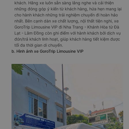
khách. Hãng xe luôn sẵn sàng lắng nghe và cải thiện
những đóng góp ý kiến từ khách hàng, hứa hẹn mang lại
cho hành khách những trải nghiệm chuyến đi hoàn hảo
nhất. Bên cạnh dàn xe chất lượng, nội thất tiện nghi, xe
GoroTrip Limousine VIP đi Nha Trang - Khánh Hòa từ Đà
Lạt - Lâm Đồng còn ghi điểm với hành khách bởi dịch vụ
đón/trả khách linh hoạt, giúp khách hàng tiết kiệm được
tối đa thời gian di chuyển.
b. Hình ảnh xe GoroTrip Limousine VIP