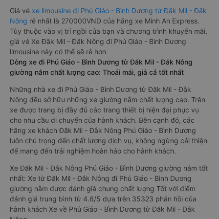
Giá vé
xe limousine đi Phú Giáo - Bình Dương từ Đăk Mil - Đắk
Nông
rẻ nhất là 270000VND của hãng xe Minh An Express.
Tùy thuộc vào vị trí ngồi của bạn và chương trình khuyến mãi,
giá vé Xe Đăk Mil - Đắk Nông đi Phú Giáo - Bình Dương
limousine này có thể sẽ rẻ hơn
Dòng xe đi Phú Giáo - Bình Dương từ Đăk Mil - Đắk Nông
giường nằm chất lượng cao: Thoải mái, giá cả tốt nhất
Những nhà xe đi Phú Giáo - Bình Dương từ Đăk Mil - Đắk
Nông đều sở hữu những xe giường nằm chất lượng cao. Trên
xe được trang bị đầy đủ các trang thiết bị hiện đại phục vụ
cho nhu cầu di chuyển của hành khách. Bên cạnh đó, các
hãng xe khách Đăk Mil - Đắk Nông Phú Giáo - Bình Dương
luôn chú trọng đến chất lượng dịch vụ, không ngừng cải thiện
để mang đến trải nghiệm hoàn hảo cho hành khách.
Xe Đăk Mil - Đắk Nông Phú Giáo - Bình Dương giường nằm tốt
nhất: Xe từ Đăk Mil - Đắk Nông đi Phú Giáo - Bình Dương
giường nằm được đánh giá chung chất lượng Tốt với điểm
đánh giá trung bình từ 4.6/5 dựa trên 35323 phản hồi của
hành khách Xe về Phú Giáo - Bình Dương từ Đăk Mil - Đắk