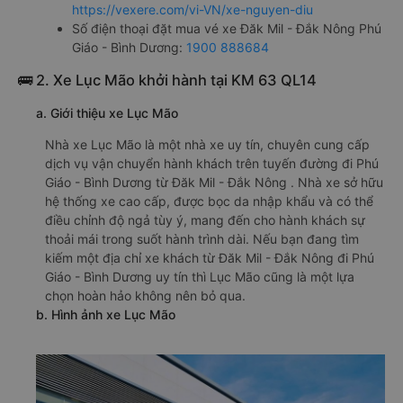
https://vexere.com/vi-VN/xe-nguyen-diu
Số điện thoại đặt mua vé xe Đăk Mil - Đắk Nông Phú
Giáo - Bình Dương:
1900 888684
🚌 2. Xe Lục Mão khởi hành tại KM 63 QL14
a. Giới thiệu xe Lục Mão
Nhà xe Lục Mão là một nhà xe uy tín, chuyên cung cấp
dịch vụ vận chuyển hành khách trên tuyến đường đi Phú
Giáo - Bình Dương từ Đăk Mil - Đắk Nông . Nhà xe sở hữu
hệ thống xe cao cấp, được bọc da nhập khẩu và có thể
điều chỉnh độ ngả tùy ý, mang đến cho hành khách sự
thoải mái trong suốt hành trình dài. Nếu bạn đang tìm
kiếm một địa chỉ xe khách từ Đăk Mil - Đắk Nông đi Phú
Giáo - Bình Dương uy tín thì Lục Mão cũng là một lựa
chọn hoàn hảo không nên bỏ qua.
b. Hình ảnh xe Lục Mão