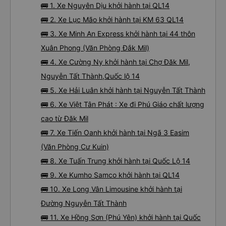
🚌 1. Xe Nguyên Dịu khởi hành tại QL14
🚌 2. Xe Lục Mão khởi hành tại KM 63 QL14
🚌 3. Xe Minh An Express khởi hành tại 44 thôn
Xuân Phong (Văn Phòng Đắk Mil)
🚌 4. Xe Cường Ny khởi hành tại Chợ Đăk Mil,
Nguyễn Tất Thành,Quốc lộ 14
🚌 5. Xe Hải Luân khởi hành tại Nguyễn Tất Thành
🚌 6. Xe Việt Tân Phát : Xe đi Phú Giáo chất lượng
cao từ Đăk Mil
🚌 7. Xe Tiến Oanh khởi hành tại Ngã 3 Easim
(Văn Phòng Cư Kuin)
🚌 8. Xe Tuấn Trung khởi hành tại Quốc Lộ 14
🚌 9. Xe Kumho Samco khởi hành tại QL14
🚌 10. Xe Long Vân Limousine khởi hành tại
Đường Nguyễn Tất Thành
🚌 11. Xe Hồng Sơn (Phú Yên) khởi hành tại Quốc