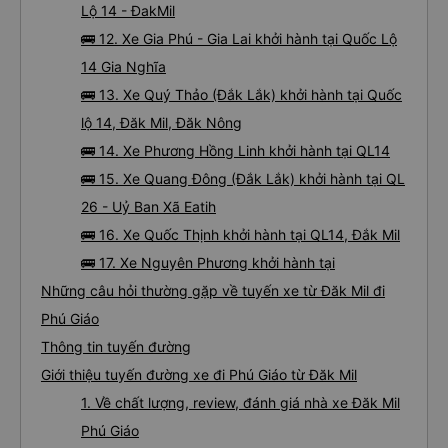
Lộ 14 - ĐakMil
🚌 12. Xe Gia Phú - Gia Lai khởi hành tại Quốc Lộ
14 Gia Nghĩa
🚌 13. Xe Quý Thảo (Đắk Lắk) khởi hành tại Quốc
lộ 14, Đăk Mil, Đăk Nông
🚌 14. Xe Phương Hồng Linh khởi hành tại QL14
🚌 15. Xe Quang Đông (Đắk Lắk) khởi hành tại QL
26 - Uỷ Ban Xã Eatih
🚌 16. Xe Quốc Thịnh khởi hành tại QL14, Đắk Mil
🚌 17. Xe Nguyên Phương khởi hành tại
Những câu hỏi thường gặp về tuyến xe từ Đăk Mil đi
Phú Giáo
Thông tin tuyến đường
Giới thiệu tuyến đường xe đi Phú Giáo từ Đăk Mil
1. Về chất lượng, review, đánh giá nhà xe Đăk Mil
Phú Giáo