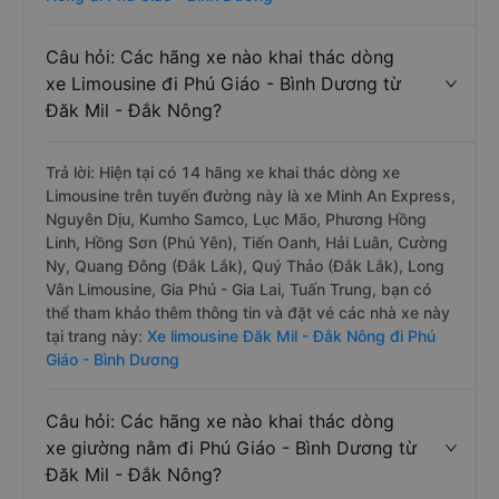
Câu hỏi: Các hãng xe nào khai thác dòng
xe Limousine đi Phú Giáo - Bình Dương từ
Đăk Mil - Đắk Nông?
Trả lời: Hiện tại có 14 hãng xe khai thác dòng xe
Limousine trên tuyến đường này là xe Minh An Express,
Nguyên Dịu, Kumho Samco, Lục Mão, Phương Hồng
Linh, Hồng Sơn (Phú Yên), Tiến Oanh, Hải Luân, Cường
Ny, Quang Đông (Đắk Lắk), Quý Thảo (Đắk Lắk), Long
Vân Limousine, Gia Phú - Gia Lai, Tuấn Trung, bạn có
thể tham khảo thêm thông tin và đặt vé các nhà xe này
tại trang này:
Xe limousine Đăk Mil - Đắk Nông đi Phú
Giáo - Bình Dương
Câu hỏi: Các hãng xe nào khai thác dòng
xe giường nằm đi Phú Giáo - Bình Dương từ
Đăk Mil - Đắk Nông?