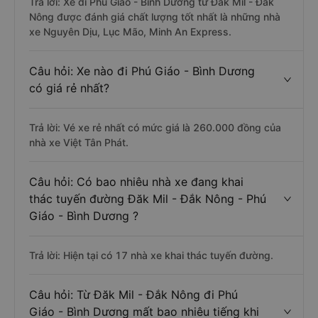
Trả lời: Xe đi Phú Giáo - Bình Dương từ Đăk Mil - Đắk
Nông được đánh giá chất lượng tốt nhất là những nhà
xe Nguyên Dịu, Lục Mão, Minh An Express.
Câu hỏi: Xe nào đi Phú Giáo - Bình Dương
có giá rẻ nhất?
Trả lời: Vé xe rẻ nhất có mức giá là 260.000 đồng của
nhà xe Việt Tân Phát.
Câu hỏi: Có bao nhiêu nhà xe đang khai
thác tuyến đường Đăk Mil - Đắk Nông - Phú
Giáo - Bình Dương ?
Trả lời: Hiện tại có 17 nhà xe khai thác tuyến đường.
Câu hỏi: Từ Đăk Mil - Đắk Nông đi Phú
Giáo - Bình Dương mất bao nhiêu tiếng khi