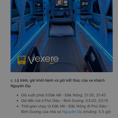
c. Lộ trình, giờ khởi hành và giờ kết thúc của xe khách
Nguyên Dịu
Giờ xuất phát ở Đăk Mil - Đắk Nông: 21:30, 21:45
Giờ đến nơi ở Phú Giáo - Bình Dương: 03:00, 03:15
Thời gian chạy từ Đăk Mil - Đắk Nông đi Phú Giáo -
Bình Dương của nhà xe
Nguyên Dịu
khoảng: 5.5 giờ