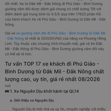
tốt nhất: Xe từ Đăk Mil - Đắk Nông đi Phú Giáo - Bình Dương
giường nằm đôi được đánh giá chung có chất lượng Tốt với
điểm đánh giá trung bình từ 4.5/5 dựa trên 17623 phản hồi
của hành khách Xe về Phú Giáo - Bình Dương từ Đăk Mil - Đắk
Nông.
Giá vé
xe giường nằm đôi đi Phú Giáo - Bình Dương từ Đăk Mil
- Đắk Nông
rẻ nhất là 350000VND của hãng xe Phương Hồng
Linh. Tùy thuộc vào chương trình khuyến mãi, giá vé Xe Đăk
Mil - Đắk Nông đi Phú Giáo - Bình Dương giường nằm đôi này
có thể sẽ rẻ hơn.
Tư vấn TOP 17 xe khách đi Phú Giáo -
Bình Dương từ Đăk Mil - Đắk Nông chất
lượng cao, uy tín, giá rẻ nhất 08/2026
null
🚌 1. Xe Nguyên Dịu khởi hành tại QL14
a. Giới thiệu xe Nguyên Dịu
Nguyên Dịu là một nhà xe uy tín, chuyên nghiệp với nhiều