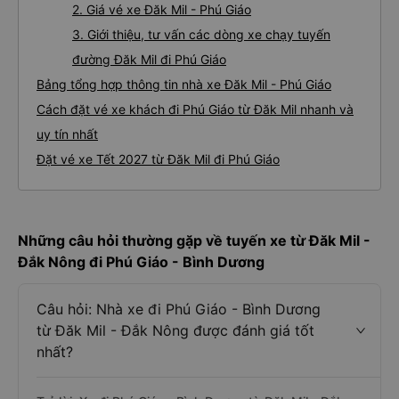
2. Giá vé xe Đăk Mil - Phú Giáo
3. Giới thiệu, tư vấn các dòng xe chạy tuyến
đường Đăk Mil đi Phú Giáo
Bảng tổng hợp thông tin nhà xe Đăk Mil - Phú Giáo
Cách đặt vé xe khách đi Phú Giáo từ Đăk Mil nhanh và
uy tín nhất
Đặt vé xe Tết 2027 từ Đăk Mil đi Phú Giáo
Những câu hỏi thường gặp về tuyến xe từ Đăk Mil -
Đắk Nông đi Phú Giáo - Bình Dương
Câu hỏi: Nhà xe đi Phú Giáo - Bình Dương
từ Đăk Mil - Đắk Nông được đánh giá tốt
nhất?