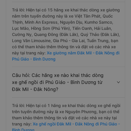
Trả lời: Hiện tại có 15 hãng xe khai thác dòng xe giường
nằm trên tuyến đường này là xe Việt Tân Phát, Quốc
Thịnh, Minh An Express, Nguyên Dịu, Kumho Samco,
Lục Mão, Hồng Sơn (Phú Yên), Tiến Oanh, Hải Luân,
Cường Ny, Quang Đông (Đắk Lắk), Quý Thảo (Đắk Lắk),
Long Vân Limousine, Gia Phú - Gia Lai, Tuấn Trung, bạn
có thể tham khảo thêm thông tin và đặt vé các nhà xe
này tại trang này:
Xe giường nằm Đăk Mil - Đắk Nông đi
Phú Giáo - Bình Dương
Câu hỏi: Các hãng xe nào khai thác dòng
xe ghế ngồi đi Phú Giáo - Bình Dương từ
Đăk Mil - Đắk Nông?
Trả lời: Hiện tại có 1 hãng xe khai thác dòng xe ghế ngồi
trên tuyến đường này là xe Nguyên Phương, bạn có thể
tham khảo thêm thông tin và đặt vé các nhà xe này tại
trang này:
Xe ghế ngồi Đăk Mil - Đắk Nông đi Phú Giáo -
Bình Dương