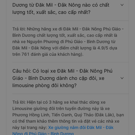
Dương từ Đăk Mil - Đắk Nông nào có chất
lượng tốt, xuất sắc, cao cấp nhất?
Trả lời: Những hãng xe đi Đăk Mil - Đắk Nông Phú Giáo -
Bình Dương chất lượng tốt, xuất sắc, cao cấp nhất là
nhà xe Nguyên Phương đi Phú Giáo - Bình Dương từ
Đăk Mil - Đắk Nông với điểm chất lượng là 4.9/5 dựa
trên 761 đánh giá của khách hàng).
Câu hỏi: Có loại xe Đăk Mil - Đắk Nông Phú
Giáo - Bình Dương dành cho cặp đôi, xe
limousine phòng đôi không?
Trả lời: Hiện tại có 3 hãng xe khai thác dòng xe
Limousine giường đôi trên tuyến đường này là xe
Phương Hồng Linh, Tiến Oanh, Quý Thảo (Đắk Lắk), bạn
có thể tham khảo thêm thông tin và đặt vé các nhà xe
này tại trang này:
Xe giường nằm đôi Đăk Mil - Đắk
Nông đi Phú Giáo - Bình Dương