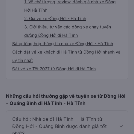
1. Về chất lượng, review, đánh giá nhà xe Đồng
Hới Hà Tĩnh
2. Giá vé xe Đồng Hới - Hà Tĩnh
3. Giới thiệu, tư vấn các dòng xe chạy tuyến
đường Đồng Hới đi Hà Tĩnh
Bảng tổng hợp thông tin nhà xe Đồng Hới - Hà Tĩnh
Cách đặt vé xe khách đi Hà Tĩnh từ Đồng Hới nhanh và
uy tín nhất
Đặt vé xe Tết 2027 từ Đồng Hới đi Hà Tĩnh
Những câu hỏi thường gặp về tuyến xe từ Đồng Hới
- Quảng Bình đi Hà Tĩnh - Hà Tĩnh
Câu hỏi: Nhà xe đi Hà Tĩnh - Hà Tĩnh từ
Đồng Hới - Quảng Bình được đánh giá tốt
nhất?