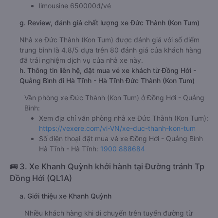
limousine 650000đ/vé
g. Review, đánh giá chất lượng xe Đức Thành (Kon Tum)
Nhà xe Đức Thành (Kon Tum) được đánh giá với số điểm
trung bình là 4.8/5 dựa trên 80 đánh giá của khách hàng
đã trải nghiệm dịch vụ của nhà xe này.
h. Thông tin liên hệ, đặt mua vé xe khách từ Đồng Hới -
Quảng Bình đi Hà Tĩnh - Hà Tĩnh Đức Thành (Kon Tum)
Văn phòng xe Đức Thành (Kon Tum) ở Đồng Hới - Quảng
Bình:
Xem địa chỉ văn phòng nhà xe Đức Thành (Kon Tum):
https://vexere.com/vi-VN/xe-duc-thanh-kon-tum
Số điện thoại đặt mua vé xe Đồng Hới - Quảng Bình
Hà Tĩnh - Hà Tĩnh:
1900 888684
🚌 3. Xe Khanh Quỳnh khởi hành tại Đường tránh Tp
Đồng Hới (QL1A)
a. Giới thiệu xe Khanh Quỳnh
Nhiều khách hàng khi di chuyển trên tuyến đường từ