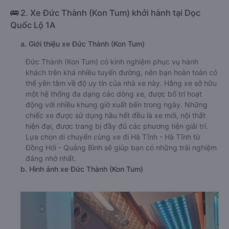
🚌 2. Xe Đức Thành (Kon Tum) khởi hành tại Dọc
Quốc Lộ 1A
a. Giới thiệu xe Đức Thành (Kon Tum)
Đức Thành (Kon Tum) có kinh nghiệm phục vụ hành
khách trên khá nhiều tuyến đường, nên bạn hoàn toàn có
thể yên tâm về độ uy tín của nhà xe này. Hãng xe sở hữu
một hệ thống đa dạng các dòng xe, được bố trí hoạt
động với nhiều khung giờ xuất bến trong ngày. Những
chiếc xe được sử dụng hầu hết đều là xe mới, nội thất
hiện đại, được trang bị đầy đủ các phương tiện giải trí.
Lựa chọn di chuyển cùng xe đi Hà Tĩnh - Hà Tĩnh từ
Đồng Hới - Quảng Bình sẽ giúp bạn có những trải nghiệm
đáng nhớ nhất.
b. Hình ảnh xe Đức Thành (Kon Tum)