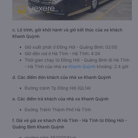
c. Lộ trình, giờ khởi hành và giờ kết thúc của xe khách
Khanh Quỳnh
Giờ xuất phát ở Đồng Hới - Quảng Bình: 02:00
Giờ đến nơi ở Hà Tĩnh - Hà Tĩnh: 4:24
Thời gian chạy từ Đồng Hới - Quảng Bình đi Hà Tĩnh
- Hà Tĩnh của nhà xe
Khanh Quỳnh
khoảng: 2.4 giờ
d. Các điểm đón khách của nhà xe Khanh Quỳnh
Đường tránh Tp Đồng Hới (QL1A)
e. Các điểm trả khách của nhà xe Khanh Quỳnh
Đường Tránh Thành Phố Hà Tĩnh
f. Giá vé giá xe khách đi Hà Tĩnh - Hà Tĩnh từ Đồng Hới -
Quảng Bình Khanh Quỳnh
giường nằm 350000đ/vé