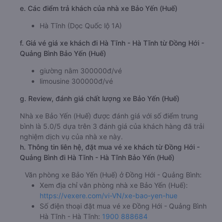
e. Các điểm trả khách của nhà xe Bảo Yến (Huế)
Hà Tĩnh (Dọc Quốc lộ 1A)
f. Giá vé giá xe khách đi Hà Tĩnh - Hà Tĩnh từ Đồng Hới -
Quảng Bình Bảo Yến (Huế)
giường nằm 300000đ/vé
limousine 300000đ/vé
g. Review, đánh giá chất lượng xe Bảo Yến (Huế)
Nhà xe Bảo Yến (Huế) được đánh giá với số điểm trung
bình là 5.0/5 dựa trên 3 đánh giá của khách hàng đã trải
nghiệm dịch vụ của nhà xe này.
h. Thông tin liên hệ, đặt mua vé xe khách từ Đồng Hới -
Quảng Bình đi Hà Tĩnh - Hà Tĩnh Bảo Yến (Huế)
Văn phòng xe Bảo Yến (Huế) ở Đồng Hới - Quảng Bình:
Xem địa chỉ văn phòng nhà xe Bảo Yến (Huế):
https://vexere.com/vi-VN/xe-bao-yen-hue
Số điện thoại đặt mua vé xe Đồng Hới - Quảng Bình
Hà Tĩnh - Hà Tĩnh:
1900 888684