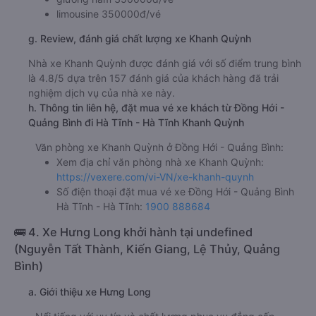
limousine 350000đ/vé
g. Review, đánh giá chất lượng xe Khanh Quỳnh
Nhà xe Khanh Quỳnh được đánh giá với số điểm trung bình
là 4.8/5 dựa trên 157 đánh giá của khách hàng đã trải
nghiệm dịch vụ của nhà xe này.
h. Thông tin liên hệ, đặt mua vé xe khách từ Đồng Hới -
Quảng Bình đi Hà Tĩnh - Hà Tĩnh Khanh Quỳnh
Văn phòng xe Khanh Quỳnh ở Đồng Hới - Quảng Bình:
Xem địa chỉ văn phòng nhà xe Khanh Quỳnh:
https://vexere.com/vi-VN/xe-khanh-quynh
Số điện thoại đặt mua vé xe Đồng Hới - Quảng Bình
Hà Tĩnh - Hà Tĩnh:
1900 888684
🚌 4. Xe Hưng Long khởi hành tại undefined
(Nguyễn Tất Thành, Kiến Giang, Lệ Thủy, Quảng
Bình)
a. Giới thiệu xe Hưng Long