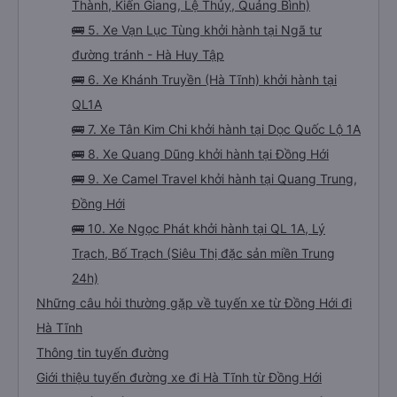
Thành, Kiến Giang, Lệ Thủy, Quảng Bình)
🚌 5. Xe Vạn Lục Tùng khởi hành tại Ngã tư
đường tránh - Hà Huy Tập
🚌 6. Xe Khánh Truyền (Hà Tĩnh) khởi hành tại
QL1A
🚌 7. Xe Tân Kim Chi khởi hành tại Dọc Quốc Lộ 1A
🚌 8. Xe Quang Dũng khởi hành tại Đồng Hới
🚌 9. Xe Camel Travel khởi hành tại Quang Trung,
Đồng Hới
🚌 10. Xe Ngọc Phát khởi hành tại QL 1A, Lý
Trạch, Bố Trạch (Siêu Thị đặc sản miền Trung
24h)
Những câu hỏi thường gặp về tuyến xe từ Đồng Hới đi
Hà Tĩnh
Thông tin tuyến đường
Giới thiệu tuyến đường xe đi Hà Tĩnh từ Đồng Hới