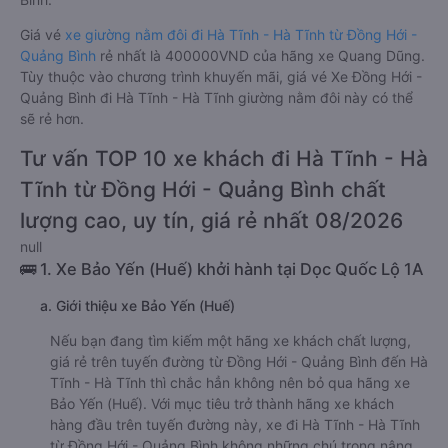
Giá vé
xe giường nằm đôi đi Hà Tĩnh - Hà Tĩnh từ Đồng Hới -
Quảng Bình
rẻ nhất là 400000VND của hãng xe Quang Dũng.
Tùy thuộc vào chương trình khuyến mãi, giá vé Xe Đồng Hới -
Quảng Bình đi Hà Tĩnh - Hà Tĩnh giường nằm đôi này có thể
sẽ rẻ hơn.
Tư vấn TOP 10 xe khách đi Hà Tĩnh - Hà
Tĩnh từ Đồng Hới - Quảng Bình chất
lượng cao, uy tín, giá rẻ nhất 08/2026
null
🚌 1. Xe Bảo Yến (Huế) khởi hành tại Dọc Quốc Lộ 1A
a. Giới thiệu xe Bảo Yến (Huế)
Nếu bạn đang tìm kiếm một hãng xe khách chất lượng,
giá rẻ trên tuyến đường từ Đồng Hới - Quảng Bình đến Hà
Tĩnh - Hà Tĩnh thì chắc hẳn không nên bỏ qua hãng xe
Bảo Yến (Huế). Với mục tiêu trở thành hãng xe khách
hàng đầu trên tuyến đường này, xe đi Hà Tĩnh - Hà Tĩnh
từ Đồng Hới - Quảng Bình không những chú trọng nâng