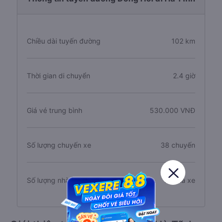
Chiều dài tuyến đường
102 km
Thời gian di chuyển
2.4 giờ
Giá vé trung bình
530.000 VNĐ
Số lượng chuyến xe
38 chuyến
Số lượng nhà xe
10 nhà xe