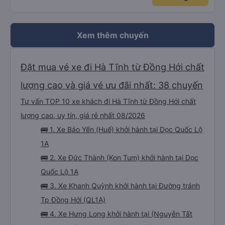
Xem thêm chuyến
Đặt mua vé xe đi Hà Tĩnh từ Đồng Hới chất
lượng cao và giá vé ưu đãi nhất: 38 chuyến
Tư vấn TOP 10 xe khách đi Hà Tĩnh từ Đồng Hới chất
lượng cao, uy tín, giá rẻ nhất 08/2026
🚌 1. Xe Bảo Yến (Huế) khởi hành tại Dọc Quốc Lộ
1A
🚌 2. Xe Đức Thành (Kon Tum) khởi hành tại Dọc
Quốc Lộ 1A
🚌 3. Xe Khanh Quỳnh khởi hành tại Đường tránh
Tp Đồng Hới (QL1A)
🚌 4. Xe Hưng Long khởi hành tại (Nguyễn Tất