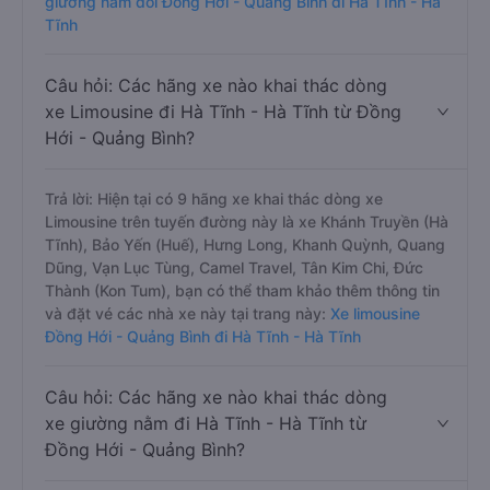
giường nằm đôi Đồng Hới - Quảng Bình đi Hà Tĩnh - Hà
Tĩnh
Câu hỏi: Các hãng xe nào khai thác dòng
xe Limousine đi Hà Tĩnh - Hà Tĩnh từ Đồng
Hới - Quảng Bình?
Trả lời: Hiện tại có 9 hãng xe khai thác dòng xe
Limousine trên tuyến đường này là xe Khánh Truyền (Hà
Tĩnh), Bảo Yến (Huế), Hưng Long, Khanh Quỳnh, Quang
Dũng, Vạn Lục Tùng, Camel Travel, Tân Kim Chi, Đức
Thành (Kon Tum), bạn có thể tham khảo thêm thông tin
và đặt vé các nhà xe này tại trang này:
Xe limousine
Đồng Hới - Quảng Bình đi Hà Tĩnh - Hà Tĩnh
Câu hỏi: Các hãng xe nào khai thác dòng
xe giường nằm đi Hà Tĩnh - Hà Tĩnh từ
Đồng Hới - Quảng Bình?