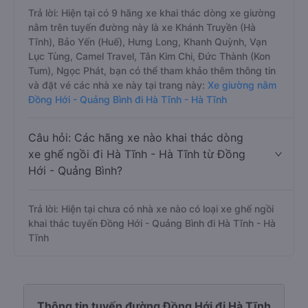
Trả lời: Hiện tại có 9 hãng xe khai thác dòng xe giường
nằm trên tuyến đường này là xe Khánh Truyền (Hà
Tĩnh), Bảo Yến (Huế), Hưng Long, Khanh Quỳnh, Vạn
Lục Tùng, Camel Travel, Tân Kim Chi, Đức Thành (Kon
Tum), Ngọc Phát, bạn có thể tham khảo thêm thông tin
và đặt vé các nhà xe này tại trang này:
Xe giường nằm
Đồng Hới - Quảng Bình đi Hà Tĩnh - Hà Tĩnh
Câu hỏi: Các hãng xe nào khai thác dòng
xe ghế ngồi đi Hà Tĩnh - Hà Tĩnh từ Đồng
Hới - Quảng Bình?
Trả lời: Hiện tại chưa có nhà xe nào có loại xe ghế ngồi
khai thác tuyến Đồng Hới - Quảng Bình đi Hà Tĩnh - Hà
Tĩnh
Thông tin tuyến đường Đồng Hới đi Hà Tĩnh