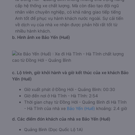
cấp hệ thống xe chất lượng. Mà còn đào tạo đội ngũ
nhân viên chuyên nghiệp, có khả năng giao tiếp tiếng
Anh tốt để phục vụ hành khách nước ngoài. Sự cải tiến
về dịch vụ của nhà xe nhận được phản hồi rất tốt từ
nhiều hành khách.
b. Hình ảnh xe Bảo Yến (Huế)
c. Lộ trình, giờ khởi hành và giờ kết thúc của xe khách Bảo
Yến (Huế)
Giờ xuất phát ở Đồng Hới - Quảng Bình: 00:30
Giờ đến nơi ở Hà Tĩnh - Hà Tĩnh: 2:54
Thời gian chạy từ Đồng Hới - Quảng Bình đi Hà Tĩnh
- Hà Tĩnh của nhà xe
Bảo Yến (Huế)
khoảng: 2.4 giờ
d. Các điểm đón khách của nhà xe Bảo Yến (Huế)
Quảng Bình (Dọc Quốc Lộ 1A)