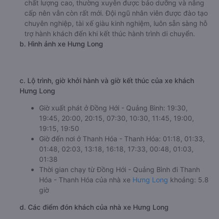
chất lượng cao, thường xuyên được bảo dưỡng và nâng
cấp nên vẫn còn rất mới. Đội ngũ nhân viên được đào tạo
chuyên nghiệp, tài xế giàu kinh nghiệm, luôn sẵn sàng hỗ
trợ hành khách đến khi kết thúc hành trình di chuyển.
b. Hình ảnh xe Hưng Long
c. Lộ trình, giờ khởi hành và giờ kết thúc của xe khách
Hưng Long
Giờ xuất phát ở Đồng Hới - Quảng Bình: 19:30,
19:45, 20:00, 20:15, 07:30, 10:30, 11:45, 19:00,
19:15, 19:50
Giờ đến nơi ở Thanh Hóa - Thanh Hóa: 01:18, 01:33,
01:48, 02:03, 13:18, 16:18, 17:33, 00:48, 01:03,
01:38
Thời gian chạy từ Đồng Hới - Quảng Bình đi Thanh
Hóa - Thanh Hóa của nhà xe
Hưng Long
khoảng: 5.8
giờ
d. Các điểm đón khách của nhà xe Hưng Long