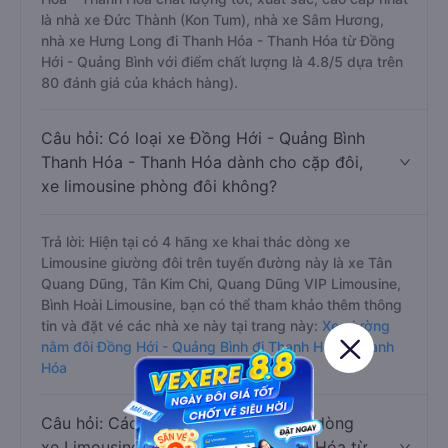
là nhà xe Đức Thành (Kon Tum), nhà xe Sâm Hương,
nhà xe Hưng Long đi Thanh Hóa - Thanh Hóa từ Đồng
Hới - Quảng Bình với điểm chất lượng là 4.8/5 dựa trên
80 đánh giá của khách hàng).
Câu hỏi: Có loại xe Đồng Hới - Quảng Bình
Thanh Hóa - Thanh Hóa dành cho cặp đôi,
xe limousine phòng đôi không?
Trả lời: Hiện tại có 4 hãng xe khai thác dòng xe
Limousine giường đôi trên tuyến đường này là xe Tân
Quang Dũng, Tân Kim Chi, Quang Dũng VIP Limousine,
Bình Hoài Limousine, bạn có thể tham khảo thêm thông
tin và đặt vé các nhà xe này tại trang này:
Xe giường
nằm đôi Đồng Hới - Quảng Bình đi Thanh Hóa - Thanh
Hóa
Câu hỏi: Các hãng xe nào khai thác dòng
xe Limousine đi Thanh Hóa - Thanh Hóa từ