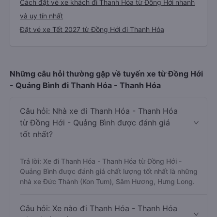
Cách đặt vé xe khách đi Thanh Hóa từ Đồng Hới nhanh
và uy tín nhất
Đặt vé xe Tết 2027 từ Đồng Hới đi Thanh Hóa
Những câu hỏi thường gặp về tuyến xe từ Đồng Hới
- Quảng Bình đi Thanh Hóa - Thanh Hóa
Câu hỏi: Nhà xe đi Thanh Hóa - Thanh Hóa
từ Đồng Hới - Quảng Bình được đánh giá
tốt nhất?
Trả lời: Xe đi Thanh Hóa - Thanh Hóa từ Đồng Hới -
Quảng Bình được đánh giá chất lượng tốt nhất là những
nhà xe Đức Thành (Kon Tum), Sâm Hương, Hưng Long.
Câu hỏi: Xe nào đi Thanh Hóa - Thanh Hóa