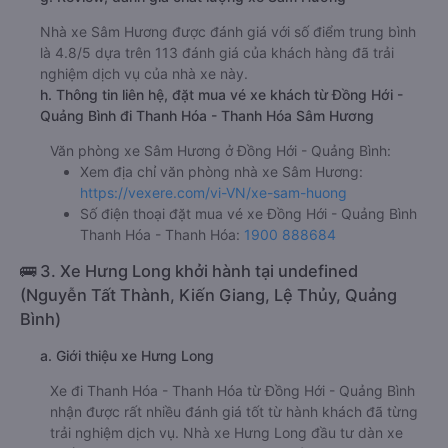
Nhà xe Sâm Hương được đánh giá với số điểm trung bình
là 4.8/5 dựa trên 113 đánh giá của khách hàng đã trải
nghiệm dịch vụ của nhà xe này.
h. Thông tin liên hệ, đặt mua vé xe khách từ Đồng Hới -
Quảng Bình đi Thanh Hóa - Thanh Hóa Sâm Hương
Văn phòng xe Sâm Hương ở Đồng Hới - Quảng Bình:
Xem địa chỉ văn phòng nhà xe Sâm Hương:
https://vexere.com/vi-VN/xe-sam-huong
Số điện thoại đặt mua vé xe Đồng Hới - Quảng Bình
Thanh Hóa - Thanh Hóa:
1900 888684
🚌 3. Xe Hưng Long khởi hành tại undefined
(Nguyễn Tất Thành, Kiến Giang, Lệ Thủy, Quảng
Bình)
a. Giới thiệu xe Hưng Long
Xe đi Thanh Hóa - Thanh Hóa từ Đồng Hới - Quảng Bình
nhận được rất nhiều đánh giá tốt từ hành khách đã từng
trải nghiệm dịch vụ. Nhà xe Hưng Long đầu tư dàn xe