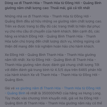
Dòng xe đi Thanh Hóa - Thanh Hóa từ Đồng Hới - Quảng Bình
giường nằm chất lượng cao: Thoải mái, giá cả tốt nhất
Những nhà xe đi Thanh Hóa - Thanh Hóa từ Đồng Hới -
Quảng Bình đều sở hữu những xe giường nằm chất lượng cao.
Trên xe được trang bị đầy đủ các trang thiết bị hiện đại phục
vụ cho nhu cầu di chuyển của hành khách. Bên cạnh đó, các
hãng xe khách Đồng Hới - Quảng Bình Thanh Hóa - Thanh
Hóa luôn chú trọng đến chất lượng dịch vụ, không ngừng cải
thiện để mang đến trải nghiệm hoàn hảo cho hành khách.
Xe Đồng Hới - Quảng Bình Thanh Hóa - Thanh Hóa giường
nằm tốt nhất: Xe từ Đồng Hới - Quảng Bình đi Thanh Hóa -
Thanh Hóa giường nằm được đánh giá chung chất lượng Tốt
với điểm đánh giá trung bình từ 4.5/5 dựa trên 6465 phản hồi
của hành khách Xe về Thanh Hóa - Thanh Hóa từ Đồng Hới -
Quảng Bình.
Giá vé
xe giường nằm đi Thanh Hóa - Thanh Hóa từ Đồng Hới
- Quảng Bình
rẻ nhất là 350000VND của hãng xe Hưng Long.
Tùy thuộc vào chương trình khuyến mãi, giá vé Xe Đồng Hới -
Quảng Bình đi Thanh Hóa - Thanh Hóa giường nằm này có thể