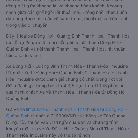
riêng biệt giữa khoang lái và khoang hành khách. Khoảng
cách giữa các ghế ngồi rất thoải mái, không nhồi nhét. Luôn
đáp ứng được nhu cầu về sang trọng, thoải mái và tiện nghi
trong việc di chuyển.
Đây là loại xe Đồng Hới - Quảng Bình Thanh Hóa - Thanh Hóa
có hỗ trợ đón/trả tận nơi miễn phí tại nội thành Đồng Hới -
Quảng Bình và nội thành Thanh Hóa - Thanh Hóa, rất thuận
tiện cho du khách.
Xe Đồng Hới - Quảng Bình Thanh Hóa - Thanh Hóa limousine
tốt nhất: Xe từ Đồng Hới - Quảng Bình đi Thanh Hóa - Thanh
Hóa limousine được đánh giá chung có chất lượng Tốt với
điểm đánh giá trung bình từ 4.3/5 dựa trên 11093 phản hồi
của hành khách Xe về Thanh Hóa - Thanh Hóa từ Đồng Hới -
Quảng Bình.
Giá vé
xe limousine đi Thanh Hóa - Thanh Hóa từ Đồng Hới -
Quảng Bình
rẻ nhất là 316000VND của hãng xe Tân Quang
Dũng. Tùy thuộc vào vị trí ngồi của bạn và chương trình
khuyến mãi, giá vé Xe Đồng Hới - Quảng Bình đi Thanh Hóa -
Thanh Hóa limousine này có thể sẽ rẻ hơn