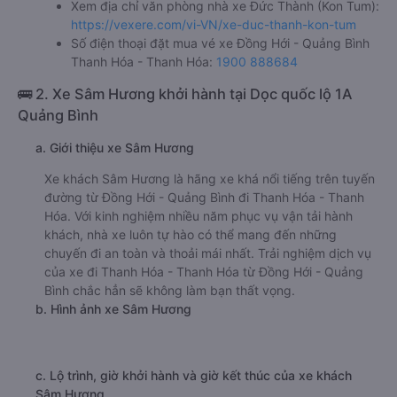
Xem địa chỉ văn phòng nhà xe Đức Thành (Kon Tum):
https://vexere.com/vi-VN/xe-duc-thanh-kon-tum
Số điện thoại đặt mua vé xe Đồng Hới - Quảng Bình
Thanh Hóa - Thanh Hóa:
1900 888684
🚌 2. Xe Sâm Hương khởi hành tại Dọc quốc lộ 1A
Quảng Bình
a. Giới thiệu xe Sâm Hương
Xe khách Sâm Hương là hãng xe khá nổi tiếng trên tuyến
đường từ Đồng Hới - Quảng Bình đi Thanh Hóa - Thanh
Hóa. Với kinh nghiệm nhiều năm phục vụ vận tải hành
khách, nhà xe luôn tự hào có thể mang đến những
chuyến đi an toàn và thoải mái nhất. Trải nghiệm dịch vụ
của xe đi Thanh Hóa - Thanh Hóa từ Đồng Hới - Quảng
Bình chắc hẳn sẽ không làm bạn thất vọng.
b. Hình ảnh xe Sâm Hương
c. Lộ trình, giờ khởi hành và giờ kết thúc của xe khách
Sâm Hương