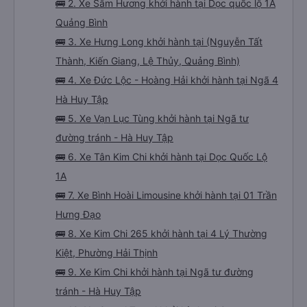
🚌 2. Xe Sâm Hương khởi hành tại Dọc quốc lộ 1A
Quảng Bình
🚌 3. Xe Hưng Long khởi hành tại (Nguyễn Tất
Thành, Kiến Giang, Lệ Thủy, Quảng Bình)
🚌 4. Xe Đức Lộc - Hoàng Hải khởi hành tại Ngã 4
Hà Huy Tập
🚌 5. Xe Vạn Lục Tùng khởi hành tại Ngã tư
đường tránh - Hà Huy Tập
🚌 6. Xe Tân Kim Chi khởi hành tại Dọc Quốc Lộ
1A
🚌 7. Xe Bình Hoài Limousine khởi hành tại 01 Trần
Hưng Đạo
🚌 8. Xe Kim Chi 265 khởi hành tại 4 Lý Thường
Kiệt, Phường Hải Thịnh
🚌 9. Xe Kim Chi khởi hành tại Ngã tư đường
tránh - Hà Huy Tập