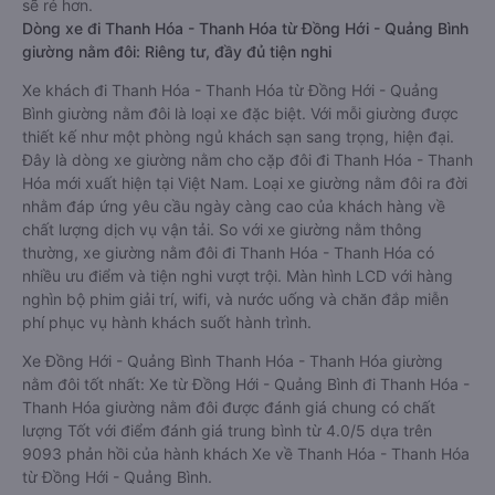
sẽ rẻ hơn.
Dòng xe đi Thanh Hóa - Thanh Hóa từ Đồng Hới - Quảng Bình
giường nằm đôi: Riêng tư, đầy đủ tiện nghi
Xe khách đi Thanh Hóa - Thanh Hóa từ Đồng Hới - Quảng
Bình giường nằm đôi là loại xe đặc biệt. Với mỗi giường được
thiết kế như một phòng ngủ khách sạn sang trọng, hiện đại.
Đây là dòng xe giường nằm cho cặp đôi đi Thanh Hóa - Thanh
Hóa mới xuất hiện tại Việt Nam. Loại xe giường nằm đôi ra đời
nhằm đáp ứng yêu cầu ngày càng cao của khách hàng về
chất lượng dịch vụ vận tải. So với xe giường nằm thông
thường, xe giường nằm đôi đi Thanh Hóa - Thanh Hóa có
nhiều ưu điểm và tiện nghi vượt trội. Màn hình LCD với hàng
nghìn bộ phim giải trí, wifi, và nước uống và chăn đắp miễn
phí phục vụ hành khách suốt hành trình.
Xe Đồng Hới - Quảng Bình Thanh Hóa - Thanh Hóa giường
nằm đôi tốt nhất: Xe từ Đồng Hới - Quảng Bình đi Thanh Hóa -
Thanh Hóa giường nằm đôi được đánh giá chung có chất
lượng Tốt với điểm đánh giá trung bình từ 4.0/5 dựa trên
9093 phản hồi của hành khách Xe về Thanh Hóa - Thanh Hóa
từ Đồng Hới - Quảng Bình.