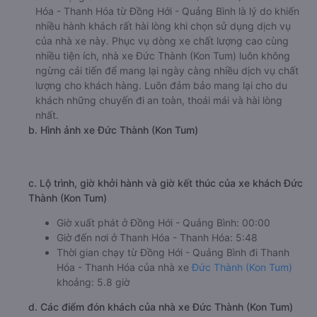
Hóa - Thanh Hóa từ Đồng Hới - Quảng Bình là lý do khiến
nhiều hành khách rất hài lòng khi chọn sử dụng dịch vụ
của nhà xe này. Phục vụ dòng xe chất lượng cao cùng
nhiều tiện ích, nhà xe Đức Thành (Kon Tum) luôn không
ngừng cải tiến để mang lại ngày càng nhiều dịch vụ chất
lượng cho khách hàng. Luôn đảm bảo mang lại cho du
khách những chuyến đi an toàn, thoái mái và hài lòng
nhất.
b. Hình ảnh xe Đức Thành (Kon Tum)
c. Lộ trình, giờ khởi hành và giờ kết thúc của xe khách Đức
Thành (Kon Tum)
Giờ xuất phát ở Đồng Hới - Quảng Bình: 00:00
Giờ đến nơi ở Thanh Hóa - Thanh Hóa: 5:48
Thời gian chạy từ Đồng Hới - Quảng Bình đi Thanh
Hóa - Thanh Hóa của nhà xe
Đức Thành (Kon Tum)
khoảng: 5.8 giờ
d. Các điểm đón khách của nhà xe Đức Thành (Kon Tum)