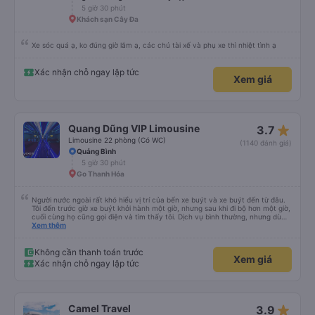
5 giờ 30 phút
Khách sạn Cây Đa
Xe sóc quá ạ, ko đúng giờ lắm ạ, các chú tài xế và phụ xe thì nhiệt tình ạ
Xác nhận chỗ ngay lập tức
Xem giá
star_rate
Quang Dũng VIP Limousine
3.7
Limousine 22 phòng (Có WC)
(1140 đánh giá)
Quảng Bình
5 giờ 30 phút
Go Thanh Hóa
Người nước ngoài rất khó hiểu vị trí của bến xe buýt và xe buýt đến từ đâu.
Tôi đến trước giờ xe buýt khởi hành một giờ, nhưng sau khi đi bộ hơn một giờ,
cuối cùng họ cũng gọi điện và tìm thấy tôi. Dịch vụ bình thường, nhưng dù
sao thì tôi ngủ ngon hơn ở khách sạn vì tôi rất thoải mái. Sẽ tuyệt hơn nếu
Xem thêm
tiếng còi xe bớt to hơn. Nhưng tôi thích nó nên tôi cho điểm tối đa. Cảm ơn
bạn rất nhiều.
Không cần thanh toán trước
Xem giá
Xác nhận chỗ ngay lập tức
star_rate
Camel Travel
3.9