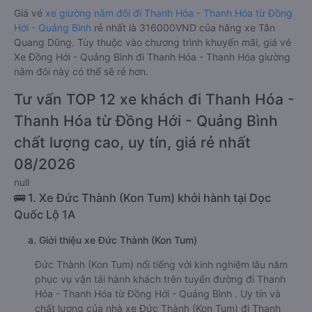
Giá vé
xe giường nằm đôi đi Thanh Hóa - Thanh Hóa từ Đồng
Hới - Quảng Bình
rẻ nhất là 316000VND của hãng xe Tân
Quang Dũng. Tùy thuộc vào chương trình khuyến mãi, giá vé
Xe Đồng Hới - Quảng Bình đi Thanh Hóa - Thanh Hóa giường
nằm đôi này có thể sẽ rẻ hơn.
Tư vấn TOP 12 xe khách đi Thanh Hóa -
Thanh Hóa từ Đồng Hới - Quảng Bình
chất lượng cao, uy tín, giá rẻ nhất
08/2026
null
🚌 1. Xe Đức Thành (Kon Tum) khởi hành tại Dọc
Quốc Lộ 1A
a. Giới thiệu xe Đức Thành (Kon Tum)
Đức Thành (Kon Tum) nổi tiếng với kinh nghiệm lâu năm
phục vụ vận tải hành khách trên tuyến đường đi Thanh
Hóa - Thanh Hóa từ Đồng Hới - Quảng Bình . Uy tín và
chất lượng của nhà xe Đức Thành (Kon Tum) đi Thanh