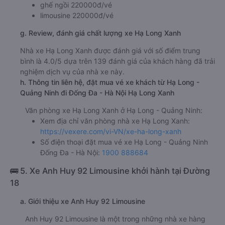
ghế ngồi 220000đ/vé
limousine 220000đ/vé
g. Review, đánh giá chất lượng xe Hạ Long Xanh
Nhà xe Hạ Long Xanh được đánh giá với số điểm trung
bình là 4.0/5 dựa trên 139 đánh giá của khách hàng đã trải
nghiệm dịch vụ của nhà xe này.
h. Thông tin liên hệ, đặt mua vé xe khách từ Hạ Long -
Quảng Ninh đi Đống Đa - Hà Nội Hạ Long Xanh
Văn phòng xe Hạ Long Xanh ở Hạ Long - Quảng Ninh:
Xem địa chỉ văn phòng nhà xe Hạ Long Xanh:
https://vexere.com/vi-VN/xe-ha-long-xanh
Số điện thoại đặt mua vé xe Hạ Long - Quảng Ninh
Đống Đa - Hà Nội:
1900 888684
🚌 5. Xe Anh Huy 92 Limousine khởi hành tại Đường
18
a. Giới thiệu xe Anh Huy 92 Limousine
Anh Huy 92 Limousine là một trong những nhà xe hàng