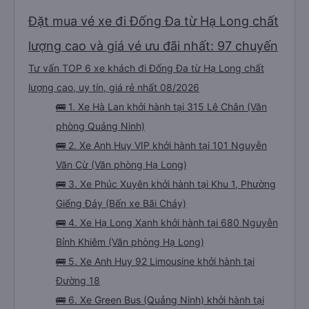
Đặt mua vé xe đi Đống Đa từ Hạ Long chất
lượng cao và giá vé ưu đãi nhất: 97 chuyến
Tư vấn TOP 6 xe khách đi Đống Đa từ Hạ Long chất
lượng cao, uy tín, giá rẻ nhất 08/2026
🚌 1. Xe Hà Lan khởi hành tại 315 Lê Chân (Văn
phòng Quảng Ninh)
🚌 2. Xe Anh Huy VIP khởi hành tại 101 Nguyễn
Văn Cừ (Văn phòng Hạ Long)
🚌 3. Xe Phúc Xuyên khởi hành tại Khu 1, Phường
Giếng Đáy (Bến xe Bãi Cháy)
🚌 4. Xe Hạ Long Xanh khởi hành tại 680 Nguyễn
Bỉnh Khiêm (Văn phòng Hạ Long)
🚌 5. Xe Anh Huy 92 Limousine khởi hành tại
Đường 18
🚌 6. Xe Green Bus (Quảng Ninh) khởi hành tại