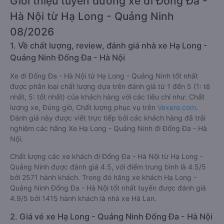
Giới thiệu tuyến đường xe đi Đống Đa -
Hà Nội từ Hạ Long - Quảng Ninh
08/2026
1. Về chất lượng, review, đánh giá nhà xe Hạ Long -
Quảng Ninh Đống Đa - Hà Nội
Xe đi Đống Đa - Hà Nội từ Hạ Long - Quảng Ninh tốt nhất
được phân loại chất lượng dựa trên đánh giá từ 1 đến 5 (1: tệ
nhất, 5: tốt nhất) của khách hàng với các tiêu chí như: Chất
lượng xe, Đúng giờ, Chất lượng phục vụ trên
Vexere.com
.
Đánh giá này được viết trực tiếp bởi các khách hàng đã trải
nghiệm các hãng Xe Hạ Long - Quảng Ninh đi Đống Đa - Hà
Nội.
Chất lượng các xe khách đi Đống Đa - Hà Nội từ Hạ Long -
Quảng Ninh được đánh giá 4.5, với điểm trung bình là 4.5/5
bởi 2571 hành khách. Trong đó hãng xe khách Hạ Long -
Quảng Ninh Đống Đa - Hà Nội tốt nhất tuyến được đánh giá
4.9/5 bởi 1415 hành khách là nhà xe Hà Lan.
2. Giá vé xe Hạ Long - Quảng Ninh Đống Đa - Hà Nội