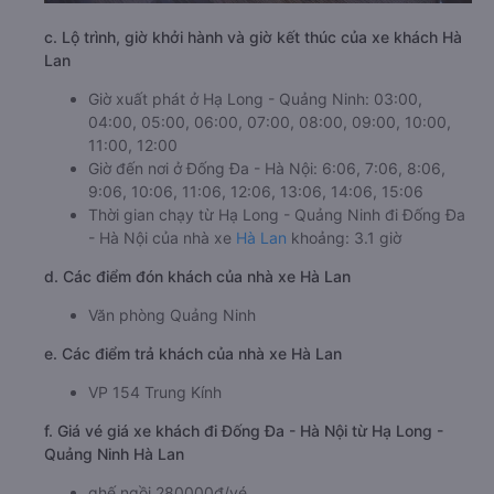
c. Lộ trình, giờ khởi hành và giờ kết thúc của xe khách Hà
Lan
Giờ xuất phát ở Hạ Long - Quảng Ninh: 03:00,
04:00, 05:00, 06:00, 07:00, 08:00, 09:00, 10:00,
11:00, 12:00
Giờ đến nơi ở Đống Đa - Hà Nội: 6:06, 7:06, 8:06,
9:06, 10:06, 11:06, 12:06, 13:06, 14:06, 15:06
Thời gian chạy từ Hạ Long - Quảng Ninh đi Đống Đa
- Hà Nội của nhà xe
Hà Lan
khoảng: 3.1 giờ
d. Các điểm đón khách của nhà xe Hà Lan
Văn phòng Quảng Ninh
e. Các điểm trả khách của nhà xe Hà Lan
VP 154 Trung Kính
f. Giá vé giá xe khách đi Đống Đa - Hà Nội từ Hạ Long -
Quảng Ninh Hà Lan
ghế ngồi 280000đ/vé