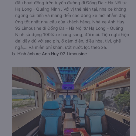
đầu hoạt động trên tuyến đường đi Đống Đa - Hà Nội từ
Hạ Long - Quảng Ninh . Với vị thế hiện tại, nhà xe không
ngừng cải tiến và mang đến các dòng xe mới nhằm đáp
ứng tốt nhất nhu cầu của khách hàng. Nhà xe Anh Huy
92 Limousine đi Đống Đa - Hà Nội từ Hạ Long - Quảng
Ninh sử dụng 100% xe hạng sang, đời mới. Tiện nghi hiện
đại đầy đủ với sạc pin, ổ cắm điện, điều hòa, tivi, ghế
ngả,… và miễn phí khăn, ướt nước lọc theo xe.
b. Hình ảnh xe Anh Huy 92 Limousine