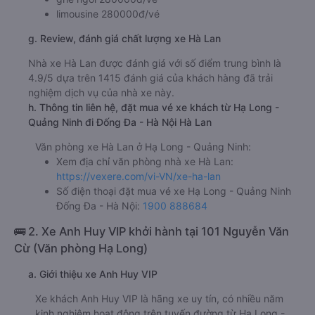
limousine 280000đ/vé
g. Review, đánh giá chất lượng xe Hà Lan
Nhà xe Hà Lan được đánh giá với số điểm trung bình là
4.9/5 dựa trên 1415 đánh giá của khách hàng đã trải
nghiệm dịch vụ của nhà xe này.
h. Thông tin liên hệ, đặt mua vé xe khách từ Hạ Long -
Quảng Ninh đi Đống Đa - Hà Nội Hà Lan
Văn phòng xe Hà Lan ở Hạ Long - Quảng Ninh:
Xem địa chỉ văn phòng nhà xe Hà Lan:
https://vexere.com/vi-VN/xe-ha-lan
Số điện thoại đặt mua vé xe Hạ Long - Quảng Ninh
Đống Đa - Hà Nội:
1900 888684
🚌 2. Xe Anh Huy VIP khởi hành tại 101 Nguyễn Văn
Cừ (Văn phòng Hạ Long)
a. Giới thiệu xe Anh Huy VIP
Xe khách Anh Huy VIP là hãng xe uy tín, có nhiều năm
kinh nghiệm hoạt động trên tuyến đường từ Hạ Long -