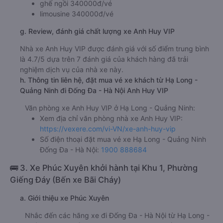
ghế ngồi 340000đ/vé
limousine 340000đ/vé
g. Review, đánh giá chất lượng xe Anh Huy VIP
Nhà xe Anh Huy VIP được đánh giá với số điểm trung bình
là 4.7/5 dựa trên 7 đánh giá của khách hàng đã trải
nghiệm dịch vụ của nhà xe này.
h. Thông tin liên hệ, đặt mua vé xe khách từ Hạ Long -
Quảng Ninh đi Đống Đa - Hà Nội Anh Huy VIP
Văn phòng xe Anh Huy VIP ở Hạ Long - Quảng Ninh:
Xem địa chỉ văn phòng nhà xe Anh Huy VIP:
https://vexere.com/vi-VN/xe-anh-huy-vip
Số điện thoại đặt mua vé xe Hạ Long - Quảng Ninh
Đống Đa - Hà Nội:
1900 888684
🚌 3. Xe Phúc Xuyên khởi hành tại Khu 1, Phường
Giếng Đáy (Bến xe Bãi Cháy)
a. Giới thiệu xe Phúc Xuyên
Nhắc đến các hãng xe đi Đống Đa - Hà Nội từ Hạ Long -