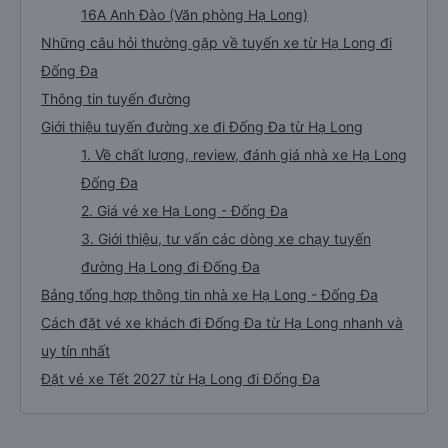
16A Anh Đào (Văn phòng Hạ Long)
Những câu hỏi thường gặp về tuyến xe từ Hạ Long đi
Đống Đa
Thông tin tuyến đường
Giới thiệu tuyến đường xe đi Đống Đa từ Hạ Long
1. Về chất lượng, review, đánh giá nhà xe Hạ Long
Đống Đa
2. Giá vé xe Hạ Long - Đống Đa
3. Giới thiệu, tư vấn các dòng xe chạy tuyến
đường Hạ Long đi Đống Đa
Bảng tổng hợp thông tin nhà xe Hạ Long - Đống Đa
Cách đặt vé xe khách đi Đống Đa từ Hạ Long nhanh và
uy tín nhất
Đặt vé xe Tết 2027 từ Hạ Long đi Đống Đa