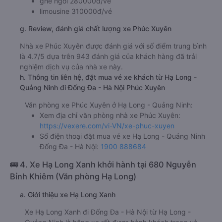
ghế ngồi 280000đ/vé
limousine 310000đ/vé
g. Review, đánh giá chất lượng xe Phúc Xuyên
Nhà xe Phúc Xuyên được đánh giá với số điểm trung bình
là 4.7/5 dựa trên 943 đánh giá của khách hàng đã trải
nghiệm dịch vụ của nhà xe này.
h. Thông tin liên hệ, đặt mua vé xe khách từ Hạ Long -
Quảng Ninh đi Đống Đa - Hà Nội Phúc Xuyên
Văn phòng xe Phúc Xuyên ở Hạ Long - Quảng Ninh:
Xem địa chỉ văn phòng nhà xe Phúc Xuyên:
https://vexere.com/vi-VN/xe-phuc-xuyen
Số điện thoại đặt mua vé xe Hạ Long - Quảng Ninh
Đống Đa - Hà Nội:
1900 888684
🚌 4. Xe Hạ Long Xanh khởi hành tại 680 Nguyễn
Bỉnh Khiêm (Văn phòng Hạ Long)
a. Giới thiệu xe Hạ Long Xanh
Xe Hạ Long Xanh đi Đống Đa - Hà Nội từ Hạ Long -