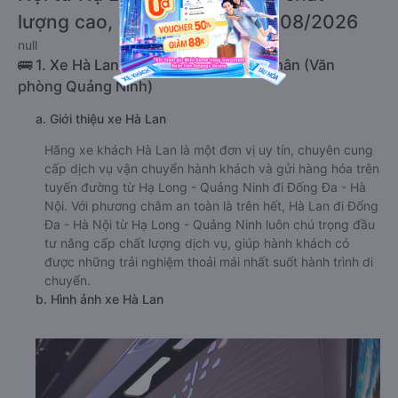
lượng cao, uy tín, giá rẻ nhất 08/2026
null
🚌 1. Xe Hà Lan khởi hành tại 315 Lê Chân (Văn
phòng Quảng Ninh)
a. Giới thiệu xe Hà Lan
Hãng xe khách Hà Lan là một đơn vị uy tín, chuyên cung
cấp dịch vụ vận chuyển hành khách và gửi hàng hóa trên
tuyến đường từ Hạ Long - Quảng Ninh đi Đống Đa - Hà
Nội. Với phương châm an toàn là trên hết, Hà Lan đi Đống
Đa - Hà Nội từ Hạ Long - Quảng Ninh luôn chú trọng đầu
tư nâng cấp chất lượng dịch vụ, giúp hành khách có
được những trải nghiệm thoải mái nhất suốt hành trình di
chuyển.
b. Hình ảnh xe Hà Lan