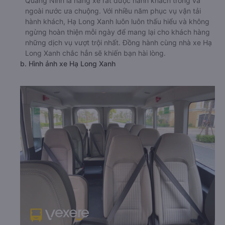
Quảng Ninh là hãng xe rất được hành khách trong và
ngoài nước ưa chuộng. Với nhiều năm phục vụ vận tải
hành khách, Hạ Long Xanh luôn luôn thấu hiểu và không
ngừng hoàn thiện mỗi ngày để mang lại cho khách hàng
những dịch vụ vượt trội nhất. Đồng hành cùng nhà xe Hạ
Long Xanh chắc hẳn sẽ khiến bạn hài lòng.
b. Hình ảnh xe Hạ Long Xanh