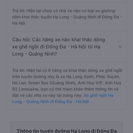
Trả lời: Hiện tại chưa có nhà xe nào có loại xe giường
nằm khai thác tuyến Hạ Long - Quảng Ninh đi Đống Đa -
Hà Nội
Câu hỏi: Các hãng xe nào khai thác dòng
xe ghế ngồi đi Đống Đa - Hà Nội từ Hạ
Long - Quảng Ninh?
Trả lời: Hiện tại có 6 hãng xe khai thác dòng xe ghế ngồi
trên tuyến đường này là xe Hạ Long Xanh, Phúc Xuyên,
Hà Lan, Green Bus (Quảng Ninh), Anh Huy VIP, Anh Huy
92 Limousine, bạn có thể tham khảo thêm thông tin và
đặt vé các nhà xe này tại trang này:
Xe ghế ngồi Hạ
Long - Quảng Ninh đi Đống Đa - Hà Nội
Thông tin tuyến đường Hạ Long đi Đống Đa