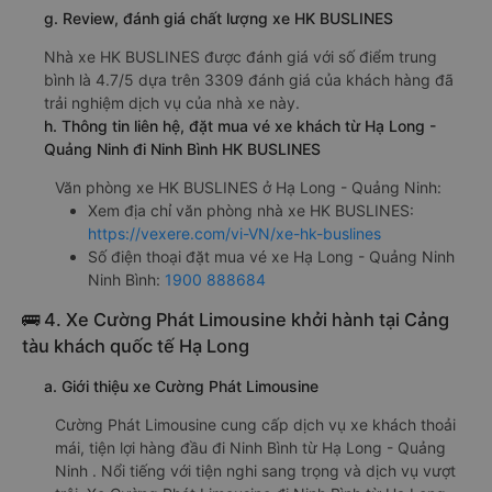
g. Review, đánh giá chất lượng xe HK BUSLINES
Nhà xe HK BUSLINES được đánh giá với số điểm trung
bình là 4.7/5 dựa trên 3309 đánh giá của khách hàng đã
trải nghiệm dịch vụ của nhà xe này.
h. Thông tin liên hệ, đặt mua vé xe khách từ Hạ Long -
Quảng Ninh đi Ninh Bình HK BUSLINES
Văn phòng xe HK BUSLINES ở Hạ Long - Quảng Ninh:
Xem địa chỉ văn phòng nhà xe HK BUSLINES:
https://vexere.com/vi-VN/xe-hk-buslines
Số điện thoại đặt mua vé xe Hạ Long - Quảng Ninh
Ninh Bình:
1900 888684
🚌 4. Xe Cường Phát Limousine khởi hành tại Cảng
tàu khách quốc tế Hạ Long
a. Giới thiệu xe Cường Phát Limousine
Cường Phát Limousine cung cấp dịch vụ xe khách thoải
mái, tiện lợi hàng đầu đi Ninh Bình từ Hạ Long - Quảng
Ninh . Nổi tiếng với tiện nghi sang trọng và dịch vụ vượt