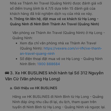
Nhà xe Thành An Travel (Quảng Ninh) được đánh giá với
số điểm trung bình là 4.7/5 dựa trên 15 đánh giá của
khách hàng đã trải nghiệm dịch vụ của nhà xe này.
h. Thông tin liên hệ, đặt mua vé xe khách từ Hạ Long -
Quảng Ninh đi Ninh Bình Thành An Travel (Quảng Ninh)
Văn phòng xe Thành An Travel (Quảng Ninh) ở Hạ Long -
Quảng Ninh:
Xem địa chỉ văn phòng nhà xe Thành An Travel
(Quảng Ninh):
https://vexere.com/vi-VN/xe-thanh-
an-travel-quang-ninh
Số điện thoại đặt mua vé xe Hạ Long - Quảng Ninh
Ninh Bình:
1900 888684
🚌 3. Xe HK BUSLINES khởi hành tại Số 312 Nguyễn
Văn Cừ (Văn phòng Hạ Long)
a. Giới thiệu xe HK BUSLINES
Hãng xe HK BUSLINES đi Ninh Bình từ Hạ Long - Quảng
Ninh đáp ứng nhu cầu đi lại, du lịch, tham quan trên
tuyến đi Ninh Bình từ Hạ Long - Quảng Ninh và ngược lại.