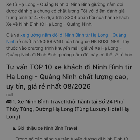
Xe từ Hạ Long - Quảng Ninh đi Ninh Bình giường nằm đôi
được đánh giá chung có chất lượng Tốt với điểm đánh giá
trung bình từ 4.7/5 dựa trên 3309 phản hồi của hành khách
Xe về Ninh Bình từ Hạ Long - Quảng Ninh.
Giá vé
xe giường nằm đôi đi Ninh Bình từ Hạ Long - Quảng
Ninh
rẻ nhất là 250000VND của hãng xe HK BUSLINES. Tùy
thuộc vào chương trình khuyến mãi, giá vé Xe Hạ Long -
Quảng Ninh đi Ninh Bình giường nằm đôi này có thể sẽ rẻ hơn.
Tư vấn TOP 10 xe khách đi Ninh Bình từ
Hạ Long - Quảng Ninh chất lượng cao,
uy tín, giá rẻ nhất 08/2026
null
🚌 1. Xe Ninh Bình Travel khởi hành tại Số 24 Phố
Thủy Tùng, Đường Hạ Long (Tùng Luxury Hotel Hạ
Long)
a. Giới thiệu xe Ninh Bình Travel
Trong số các hãng xe trên tuyến đường đi Ninh Bình từ