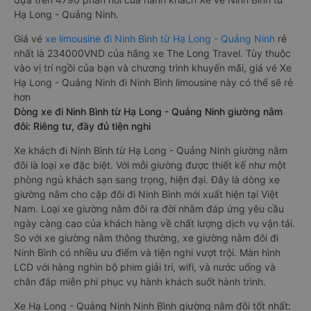
Hạ Long - Quảng Ninh.
Giá vé
xe limousine đi Ninh Bình từ Hạ Long - Quảng Ninh
rẻ
nhất là 234000VND của hãng xe The Long Travel. Tùy thuộc
vào vị trí ngồi của bạn và chương trình khuyến mãi, giá vé Xe
Hạ Long - Quảng Ninh đi Ninh Bình limousine này có thể sẽ rẻ
hơn
Dòng xe đi Ninh Bình từ Hạ Long - Quảng Ninh giường nằm
đôi: Riêng tư, đầy đủ tiện nghi
Xe khách đi Ninh Bình từ Hạ Long - Quảng Ninh giường nằm
đôi là loại xe đặc biệt. Với mỗi giường được thiết kế như một
phòng ngủ khách sạn sang trọng, hiện đại. Đây là dòng xe
giường nằm cho cặp đôi đi Ninh Bình mới xuất hiện tại Việt
Nam. Loại xe giường nằm đôi ra đời nhằm đáp ứng yêu cầu
ngày càng cao của khách hàng về chất lượng dịch vụ vận tải.
So với xe giường nằm thông thường, xe giường nằm đôi đi
Ninh Bình có nhiều ưu điểm và tiện nghi vượt trội. Màn hình
LCD với hàng nghìn bộ phim giải trí, wifi, và nước uống và
chăn đắp miễn phí phục vụ hành khách suốt hành trình.
Xe Hạ Long - Quảng Ninh Ninh Bình giường nằm đôi tốt nhất: