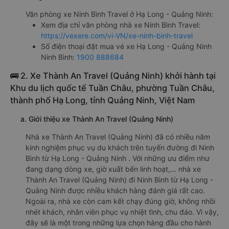
Văn phòng xe Ninh Bình Travel ở Hạ Long - Quảng Ninh:
Xem địa chỉ văn phòng nhà xe Ninh Bình Travel:
https://vexere.com/vi-VN/xe-ninh-binh-travel
Số điện thoại đặt mua vé xe Hạ Long - Quảng Ninh
Ninh Bình:
1900 888684
🚌 2. Xe Thành An Travel (Quảng Ninh) khởi hành tại
Khu du lịch quốc tế Tuần Châu, phường Tuần Châu,
thành phố Hạ Long, tỉnh Quảng Ninh, Việt Nam
a. Giới thiệu xe Thành An Travel (Quảng Ninh)
Nhà xe Thành An Travel (Quảng Ninh) đã có nhiều năm
kinh nghiệm phục vụ du khách trên tuyến đường đi Ninh
Bình từ Hạ Long - Quảng Ninh . Với những ưu điểm như
đang dạng dòng xe, giờ xuất bến linh hoạt,… nhà xe
Thành An Travel (Quảng Ninh) đi Ninh Bình từ Hạ Long -
Quảng Ninh được nhiều khách hàng đánh giá rất cao.
Ngoài ra, nhà xe còn cam kết chạy đúng giờ, không nhồi
nhét khách, nhân viên phục vụ nhiệt tình, chu đáo. Vì vậy,
đây sẽ là một trong những lựa chọn hàng đầu cho hành