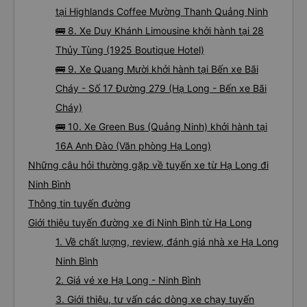
tại Highlands Coffee Mường Thanh Quảng Ninh
🚌 8. Xe Duy Khánh Limousine khởi hành tại 28
Thủy Tùng (1925 Boutique Hotel)
🚌 9. Xe Quang Mười khởi hành tại Bến xe Bãi
Cháy - Số 17 Đường 279 (Hạ Long - Bến xe Bãi
Cháy)
🚌 10. Xe Green Bus (Quảng Ninh) khởi hành tại
16A Anh Đào (Văn phòng Hạ Long)
Những câu hỏi thường gặp về tuyến xe từ Hạ Long đi
Ninh Bình
Thông tin tuyến đường
Giới thiệu tuyến đường xe đi Ninh Bình từ Hạ Long
1. Về chất lượng, review, đánh giá nhà xe Hạ Long
Ninh Bình
2. Giá vé xe Hạ Long - Ninh Bình
3. Giới thiệu, tư vấn các dòng xe chạy tuyến