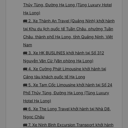
Thủy Tùng, Đường Hạ Long (Tùng Luxury Hotel
Hạ Long)
🚌 2. Xe Thành An Travel (Quảng Ninh) khởi hành
tại Khu du lịch quốc tế Tuần Châu, phường Tuần
Châu, thành phố Hạ Long, tỉnh Quảng Ninh, Việt
Nam
🚌 3. Xe HK BUSLINES khởi hành tại Số 312
Nguyễn Văn Cừ (Văn phòng Hạ Long)
🚌 4. Xe Cường Phát Limousine khởi hành tại
Cảng tàu khách quốc tế Hạ Long
🚌 5. Xe Tam Cốc Limousine khởi hành tại Số 24
Phố Thủy Tùng, Đường Hạ Long (Tùng Luxury
Hotel Hạ Long)
🚌 6. Xe The Long Travel khởi hành tại Nhà D8,
Ngọc Châu
🚌 7. Xe Ninh Bình Excursion Transport khởi hành