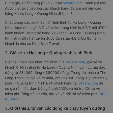
Đúng giờ, Chất lượng phục vụ trên
Vexere.com
. Đánh giá này
được viết trực tiếp bởi các khách hàng đã trải nghiệm các
hãng Xe Hạ Long - Quảng Ninh đi Ninh Bình.
Chất lượng các xe khách đi Ninh Bình từ Hạ Long - Quảng
Ninh được đánh giá 3.7, với điểm trung bình là 3.7/5 bởi 4790
hành khách. Trong đó hãng xe khách Hạ Long - Quảng Ninh
Ninh Bình tốt nhất tuyến được đánh giá 4.8/5 bởi 86 hành
khách là nhà xe Ninh Bình Travel.
2. Giá vé xe Hạ Long - Quảng Ninh Ninh Bình
Hiện tại, theo cập nhật mới nhất của
Vexere.com
, giá vé xe
khách đi Ninh Bình từ Hạ Long - Quảng Ninh có mức giá dao
động từ 234000 đồng - 380000 đồng. Trong đó, nhà xe The
Long Travel có giá vé rẻ nhất, chỉ 234000 đồng. Đặt vé xe Hạ
Long - Quảng Ninh Ninh Bình chính hãng tại
Vexere.com
để
có giá rẻ nhất, đảm bảo giữ chỗ 100% và hỗ trợ đổi trả vé
miễn phí. Tổng đài tư vấn, đặt vé và đổi trả vé miễn phí:
1900
888684
.
3. Giới thiệu, tư vấn các dòng xe chạy tuyến đường