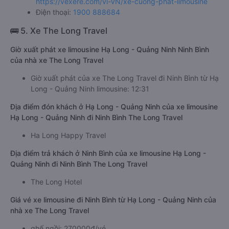
https://vexere.com/vi-VN/xe-cuong-phat-limousine
Điện thoại:
1900 888684
🚌 5. Xe The Long Travel
Giờ xuất phát xe limousine Hạ Long - Quảng Ninh Ninh Bình
của nhà xe The Long Travel
Giờ xuất phát của xe The Long Travel đi Ninh Bình từ Hạ
Long - Quảng Ninh limousine: 12:31
Địa điểm đón khách ở Hạ Long - Quảng Ninh của xe limousine
Hạ Long - Quảng Ninh đi Ninh Bình The Long Travel
Ha Long Happy Travel
Địa điểm trả khách ở Ninh Bình của xe limousine Hạ Long -
Quảng Ninh đi Ninh Bình The Long Travel
The Long Hotel
Giá vé xe limousine đi Ninh Bình từ Hạ Long - Quảng Ninh của
nhà xe The Long Travel
ghế ngồi: 270000đ/vé