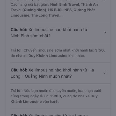
Các hãng nổi bật gồm:
Ninh Bình Travel, Thành An
Travel (Quảng Ninh), HK BUSLINES, Cường Phát
Limousine, The Long Travel
,...
Câu hỏi:
Xe limousine nào khởi hành từ
Ninh Bình sớm nhất?
Trả lời:
Chuyến limousine sớm nhất khởi hành lúc
3:50
,
do nhà xe
Duy Khánh Limousine
khai thác.
Câu hỏi:
Xe limousine nào khởi hành từ Hạ
Long - Quảng Ninh muộn nhất?
Trả lời:
Nếu bạn muốn đi chuyến muộn, lựa chọn cuối
cùng trong ngày là lúc
19:00
, cũng do nhà xe
Duy
Khánh Limousine
vận hành.
Câu hỏi:
Xe limousine nào từ Hạ Long -