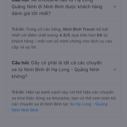
Quảng Ninh đi Ninh Bình được khách hàng
đánh giá tốt nhất?
Trả lời:
Trong số các hãng,
Ninh Bình Travel
nổi bật
nhất với điểm chất lượng
4.8
/5
dựa trên hơn
86
từ
khách hàng – một con số minh chứng cho dịch vụ cao
cấp và uy tín.
Câu hỏi:
Đây có phải là tất cả các chuyến
xe từ Ninh Bình đi Hạ Long - Quảng Ninh
không?
Trả lời:
Hiện tại danh sách này chỉ thể hiện các chuyến
xe khai thác dòng xe limousine, bạn có thể xem toàn bộ
các chuyến xe đi Ninh Bình tại:
Xe Hạ Long - Quảng
Ninh Ninh Bình