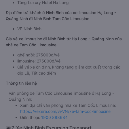
Tùng Luxury Hotel Hạ Long
Địa điểm trả khách ở Ninh Bình của xe limousine Hạ Long -
Quảng Ninh đi Ninh Bình Tam Cốc Limousine
VP Ninh Bình
Giá vé xe limousine đi Ninh Bình từ Hạ Long - Quảng Ninh của
nhà xe Tam Cốc Limousine
ghế ngồi: 275000đ/vé
limousine: 275000đ/vé
Giá vé xe ổn định, không tăng giảm đột xuất trong các
dịp Lễ, Tết cao điểm
Thông tin liên hệ
Văn phòng xe Tam Cốc Limousine limousine ở Hạ Long -
Quảng Ninh:
Xem địa chỉ văn phòng nhà xe Tam Cốc Limousine:
https://vexere.com/vi-VN/xe-tam-coc-limousine
Điện thoại:
1900 888684
🚌 7. Xe Ninh Bình Excursion Transport