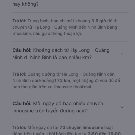
hay không?
Trả lời:
Trung bình, bạn chỉ mất khoảng
3.5 giờ
để di
chuyển từ Hạ Long - Quảng Ninh đến Ninh Bình bằng
limousine, nếu giao thông thuận lợi.
Câu hỏi:
Khoảng cách từ Hạ Long - Quảng
Ninh đi Ninh Bình là bao nhiêu km?
Trả lời:
Quãng đường từ Hạ Long - Quảng Ninh đến
Ninh Bình dài khoảng
172 km
, một chặng đi vừa đủ để
bạn thư giãn trên xe limousine thoải mái.
Câu hỏi:
Mỗi ngày có bao nhiêu chuyến
limousine trên tuyến đường này?
Trả lời:
Mỗi ngày có tới
70 chuyến limousine
hoạt
động trên tuyến, khởi hành liên tục từ
3:50 đến 19:00
.