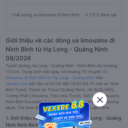
Chất lượng xe limousine đi Ninh Bình
3.7/5.0 đánh giá
Giới thiệu về các dòng xe limousine đi
Ninh Bình từ Hạ Long - Quảng Ninh
08/2026
Tuyến đường Hạ Long - Quảng Ninh - Ninh Bình dài khoảng
172 km. Trung bình mỗi ngày có khoảng 70 chuyến
Xe
limousine đi Ninh Bình từ Hạ Long - Quảng Ninh
trên
Vexere.com
bắt đầu từ 03:50 đến 19:00 bởi 70 nhà xe: Ninh
Bình Travel, Thành An Travel (Quảng Ninh), HK BUSLINES,
Cường Phát Limousine, The Long Travel, Tam Cốc Limousine,
Ninh Bình Excursion Transport, Duy Khánh Limousine, Quang
Mười, The New Way, Green Bus (Quảng Ninh) vận hành.
1. Giới thiệu các dòng xe limousine Hạ Long - Quảng
Ninh Ninh Bình