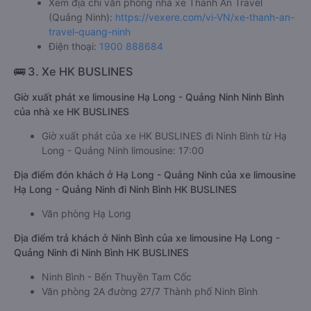
Xem địa chỉ văn phòng nhà xe Thành An Travel
(Quảng Ninh):
https://vexere.com/vi-VN/xe-thanh-an-
travel-quang-ninh
Điện thoại:
1900 888684
🚌 3. Xe HK BUSLINES
Giờ xuất phát xe limousine Hạ Long - Quảng Ninh Ninh Bình
của nhà xe HK BUSLINES
Giờ xuất phát của xe HK BUSLINES đi Ninh Bình từ Hạ
Long - Quảng Ninh limousine: 17:00
Địa điểm đón khách ở Hạ Long - Quảng Ninh của xe limousine
Hạ Long - Quảng Ninh đi Ninh Bình HK BUSLINES
Văn phòng Hạ Long
Địa điểm trả khách ở Ninh Bình của xe limousine Hạ Long -
Quảng Ninh đi Ninh Bình HK BUSLINES
Ninh Bình - Bến Thuyền Tam Cốc
Văn phòng 2A đường 27/7 Thành phố Ninh Bình