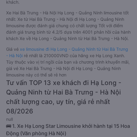
khách.
Xe Hai Bà Trưng - Hà Nội Hạ Long - Quảng Ninh limousine tốt
nhất: Xe từ Hai Bà Trưng - Hà Nội đi Hạ Long - Quảng Ninh
limousine được đánh giá chung có chất lượng Tốt với điểm
đánh giá trung bình từ 4.2/5 dựa trên 4001 phản hồi của hành
khách Xe về Hạ Long - Quảng Ninh từ Hai Bà Trưng - Hà Nội.
Giá vé
xe limousine đi Hạ Long - Quảng Ninh từ Hai Bà Trưng
- Hà Nội
rẻ nhất là 210000VND của hãng xe Hạ Long Xanh.
Tùy thuộc vào vị trí ngồi của bạn và chương trình khuyến mãi,
giá vé Xe Hai Bà Trưng - Hà Nội đi Hạ Long - Quảng Ninh
limousine này có thể sẽ rẻ hơn
Tư vấn TOP 13 xe khách đi Hạ Long -
Quảng Ninh từ Hai Bà Trưng - Hà Nội
chất lượng cao, uy tín, giá rẻ nhất
08/2026
null
🚌 1. Xe Hạ Long Star Limousine khởi hành tại 15 Hoa
Động (Văn phòng Hà Nội)