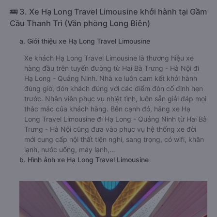
🚌 3. Xe Hạ Long Travel Limousine khởi hành tại Gầm
Cầu Thanh Trì (Văn phòng Long Biên)
a. Giới thiệu xe Hạ Long Travel Limousine
Xe khách Hạ Long Travel Limousine là thương hiệu xe
hàng đầu trên tuyến đường từ Hai Bà Trưng - Hà Nội đi
Hạ Long - Quảng Ninh. Nhà xe luôn cam kết khởi hành
đúng giờ, đón khách đúng với các điểm đón cố định hẹn
trước. Nhân viên phục vụ nhiệt tình, luôn sẵn giải đáp mọi
thắc mắc của khách hàng. Bên cạnh đó, hãng xe Hạ
Long Travel Limousine đi Hạ Long - Quảng Ninh từ Hai Bà
Trưng - Hà Nội cũng đưa vào phục vụ hệ thống xe đời
mới cung cấp nội thất tiện nghi, sang trọng, có wifi, khăn
lạnh, nước uống, máy lạnh,…
b. Hình ảnh xe Hạ Long Travel Limousine