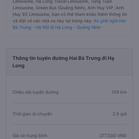
Limousine, Hạ Long Travel Limousine, Tùng Tuấn
Limousine, Green Bus (Quảng Ninh), Anh Huy VIP, Anh
Huy 92 Limousine, bạn có thể tham khảo thêm thông tin
và đặt vé các nhà xe này tại trang này:
Xe ghế ngồi Hai
Bà Trưng - Hà Nội đi Hạ Long - Quảng Ninh
Thông tin tuyến đường Hai Bà Trưng đi Hạ
Long
Chiều dài tuyến đường
159 km
Thời gian di chuyển
2.9 giờ
Giá vé trung bình
277.500 VNĐ