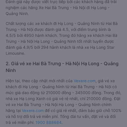
Đánh giá này được viết trực tiếp bởi các khách hàng đã trải
nghiệm các hãng Xe Hai Bà Trưng - Hà Nội đi Hạ Long -
Quảng Ninh.
Chất lượng các xe khách đi Hạ Long - Quảng Ninh từ Hai Bà
Trưng - Hà Nội được đánh giá 4.5, với điểm trung bình là
4.5/5 bởi 4950 hành khách. Trong đó hãng xe khách Hai Bà
Trưng - Hà Nội Hạ Long - Quảng Ninh tốt nhất tuyến được
đánh giá 4.9/5 bởi 294 hành khách là nhà xe Hạ Long Star
Limousine.
2. Giá vé xe Hai Bà Trưng - Hà Nội Hạ Long - Quảng
Ninh
Hiện tại, theo cập nhật mới nhất của
Vexere.com
, giá vé xe
khách đi Hạ Long - Quảng Ninh từ Hai Bà Trưng - Hà Nội có
mức giá dao động từ 210000 đồng - 345000 đồng. Trong đó,
nhà xe Hạ Long Xanh có giá vé rẻ nhất, chỉ 210000 đồng. Đặt
vé xe Hai Bà Trưng - Hà Nội Hạ Long - Quảng Ninh chính
hãng tại
Vexere.com
để có giá rẻ nhất, đảm bảo giữ chỗ 100%
và hỗ trợ đổi trả vé miễn phí. Tổng đài tư vấn, đặt vé và đổi
trả vé miễn phí:
1900 888684
.