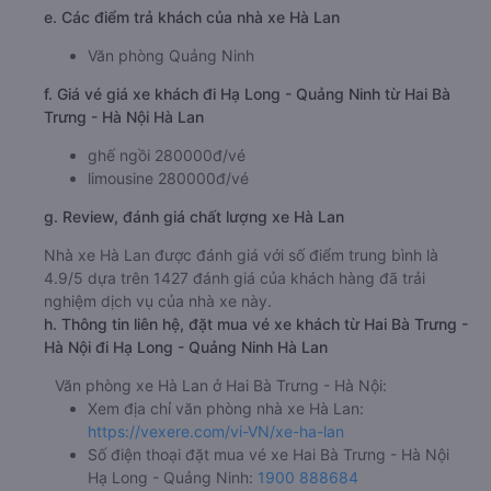
e. Các điểm trả khách của nhà xe Hà Lan
Văn phòng Quảng Ninh
f. Giá vé giá xe khách đi Hạ Long - Quảng Ninh từ Hai Bà
Trưng - Hà Nội Hà Lan
ghế ngồi 280000đ/vé
limousine 280000đ/vé
g. Review, đánh giá chất lượng xe Hà Lan
Nhà xe Hà Lan được đánh giá với số điểm trung bình là
4.9/5 dựa trên 1427 đánh giá của khách hàng đã trải
nghiệm dịch vụ của nhà xe này.
h. Thông tin liên hệ, đặt mua vé xe khách từ Hai Bà Trưng -
Hà Nội đi Hạ Long - Quảng Ninh Hà Lan
Văn phòng xe Hà Lan ở Hai Bà Trưng - Hà Nội:
Xem địa chỉ văn phòng nhà xe Hà Lan:
https://vexere.com/vi-VN/xe-ha-lan
Số điện thoại đặt mua vé xe Hai Bà Trưng - Hà Nội
Hạ Long - Quảng Ninh:
1900 888684