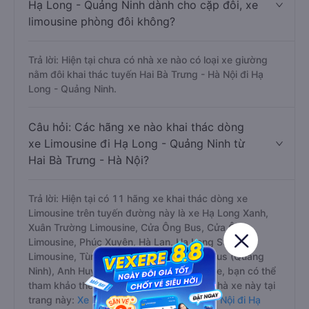
Hạ Long - Quảng Ninh dành cho cặp đôi, xe
limousine phòng đôi không?
Trả lời: Hiện tại chưa có nhà xe nào có loại xe giường
nằm đôi khai thác tuyến Hai Bà Trưng - Hà Nội đi Hạ
Long - Quảng Ninh.
Câu hỏi: Các hãng xe nào khai thác dòng
xe Limousine đi Hạ Long - Quảng Ninh từ
Hai Bà Trưng - Hà Nội?
Trả lời: Hiện tại có 11 hãng xe khai thác dòng xe
Limousine trên tuyến đường này là xe Hạ Long Xanh,
Xuân Trường Limousine, Cửa Ông Bus, Cửa Ông
Limousine, Phúc Xuyên, Hà Lan, Hạ Long Star
Limousine, Tùng Tuấn Limousine, Green Bus (Quảng
Ninh), Anh Huy VIP, Anh Huy 92 Limousine, bạn có thể
tham khảo thêm thông tin và đặt vé các nhà xe này tại
trang này:
Xe limousine Hai Bà Trưng - Hà Nội đi Hạ