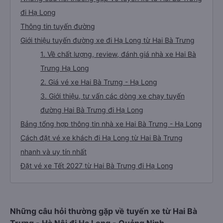
đi Hạ Long
Thông tin tuyến đường
Giới thiệu tuyến đường xe đi Hạ Long từ Hai Bà Trưng
1. Về chất lượng, review, đánh giá nhà xe Hai Bà
Trưng Hạ Long
2. Giá vé xe Hai Bà Trưng - Hạ Long
3. Giới thiệu, tư vấn các dòng xe chạy tuyến
đường Hai Bà Trưng đi Hạ Long
Bảng tổng hợp thông tin nhà xe Hai Bà Trưng - Hạ Long
Cách đặt vé xe khách đi Hạ Long từ Hai Bà Trưng
nhanh và uy tín nhất
Đặt vé xe Tết 2027 từ Hai Bà Trưng đi Hạ Long
Những câu hỏi thường gặp về tuyến xe từ Hai Bà