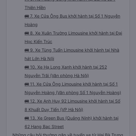
Thiên Hiền
🚌 7. Xe Cửa Ông Bus khởi hành tại Số 1 Nguyễn
Hoàng
🚌 8. Xe Xuân Trường Limousine khởi hành tại Đại
Học Kiến Trúc
🚌 9. Xe Tùng Tuấn Limousine khởi hành tại Nhà
hát Lớn Hà Nội
🚌 10. Xe Hạ Long Xanh khởi hành tại 252
Nguyễn Trãi (Văn phòng Hà Nội)
🚌 11. Xe Cửa Ông Limousine khởi hành tại Số 1
Nguyễn Hoàng (Văn phòng Số 1 Nguyễn Hoàng)
🚌 12. Xe Anh Huy 92 Limousine khởi hành tại Số
8 Khuất Duy Tiến (VP Hà Nội)
🚌 13. Xe Green Bus (Quảng Ninh) khởi hành tại
62 Hang Bac Street
Những câu hỏi thường gặp về tuyến xe từ Hai Bà Trưng