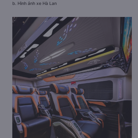
b. Hình ảnh xe Hà Lan