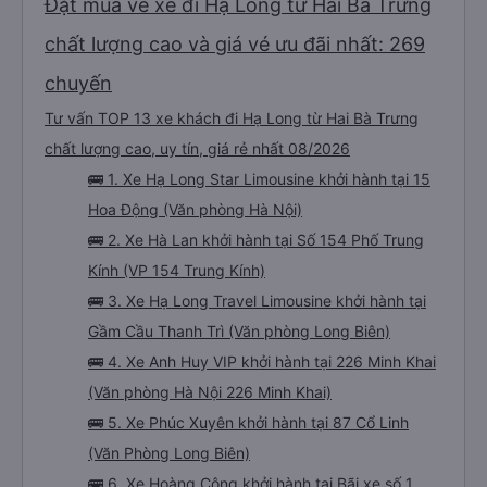
Đặt mua vé xe đi Hạ Long từ Hai Bà Trưng
chất lượng cao và giá vé ưu đãi nhất: 269
chuyến
Tư vấn TOP 13 xe khách đi Hạ Long từ Hai Bà Trưng
chất lượng cao, uy tín, giá rẻ nhất 08/2026
🚌 1. Xe Hạ Long Star Limousine khởi hành tại 15
Hoa Động (Văn phòng Hà Nội)
🚌 2. Xe Hà Lan khởi hành tại Số 154 Phố Trung
Kính (VP 154 Trung Kính)
🚌 3. Xe Hạ Long Travel Limousine khởi hành tại
Gầm Cầu Thanh Trì (Văn phòng Long Biên)
🚌 4. Xe Anh Huy VIP khởi hành tại 226 Minh Khai
(Văn phòng Hà Nội 226 Minh Khai)
🚌 5. Xe Phúc Xuyên khởi hành tại 87 Cổ Linh
(Văn Phòng Long Biên)
🚌 6. Xe Hoàng Công khởi hành tại Bãi xe số 1