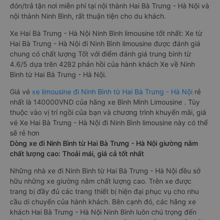
đón/trả tận nơi miễn phí tại nội thành Hai Bà Trưng - Hà Nội và
nội thành Ninh Bình, rất thuận tiện cho du khách.
Xe Hai Bà Trưng - Hà Nội Ninh Bình limousine tốt nhất: Xe từ
Hai Bà Trưng - Hà Nội đi Ninh Bình limousine được đánh giá
chung có chất lượng Tốt với điểm đánh giá trung bình từ
4.6/5 dựa trên 4282 phản hồi của hành khách Xe về Ninh
Bình từ Hai Bà Trưng - Hà Nội.
Giá vé
xe limousine đi Ninh Bình từ Hai Bà Trưng - Hà Nội
rẻ
nhất là 140000VND của hãng xe Bình Minh Limousine . Tùy
thuộc vào vị trí ngồi của bạn và chương trình khuyến mãi, giá
vé Xe Hai Bà Trưng - Hà Nội đi Ninh Bình limousine này có thể
sẽ rẻ hơn
Dòng xe đi Ninh Bình từ Hai Bà Trưng - Hà Nội giường nằm
chất lượng cao: Thoải mái, giá cả tốt nhất
Những nhà xe đi Ninh Bình từ Hai Bà Trưng - Hà Nội đều sở
hữu những xe giường nằm chất lượng cao. Trên xe được
trang bị đầy đủ các trang thiết bị hiện đại phục vụ cho nhu
cầu di chuyển của hành khách. Bên cạnh đó, các hãng xe
khách Hai Bà Trưng - Hà Nội Ninh Bình luôn chú trọng đến