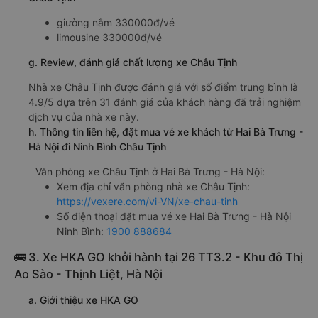
giường nằm 330000đ/vé
limousine 330000đ/vé
g. Review, đánh giá chất lượng xe Châu Tịnh
Nhà xe Châu Tịnh được đánh giá với số điểm trung bình là
4.9/5 dựa trên 31 đánh giá của khách hàng đã trải nghiệm
dịch vụ của nhà xe này.
h. Thông tin liên hệ, đặt mua vé xe khách từ Hai Bà Trưng -
Hà Nội đi Ninh Bình Châu Tịnh
Văn phòng xe Châu Tịnh ở Hai Bà Trưng - Hà Nội:
Xem địa chỉ văn phòng nhà xe Châu Tịnh:
https://vexere.com/vi-VN/xe-chau-tinh
Số điện thoại đặt mua vé xe Hai Bà Trưng - Hà Nội
Ninh Bình:
1900 888684
🚌 3. Xe HKA GO khởi hành tại 26 TT3.2 - Khu đô Thị
Ao Sào - Thịnh Liệt, Hà Nội
a. Giới thiệu xe HKA GO