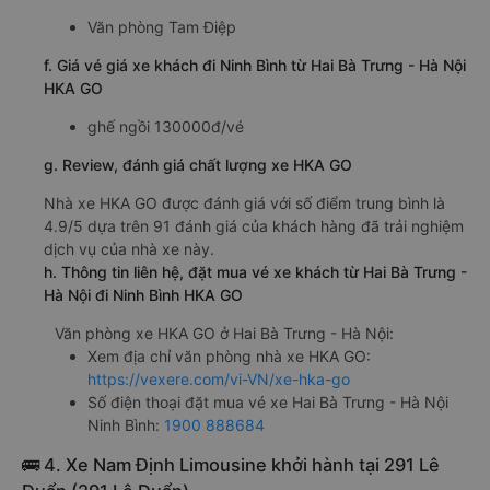
Văn phòng Tam Điệp
f. Giá vé giá xe khách đi Ninh Bình từ Hai Bà Trưng - Hà Nội
HKA GO
ghế ngồi 130000đ/vé
g. Review, đánh giá chất lượng xe HKA GO
Nhà xe HKA GO được đánh giá với số điểm trung bình là
4.9/5 dựa trên 91 đánh giá của khách hàng đã trải nghiệm
dịch vụ của nhà xe này.
h. Thông tin liên hệ, đặt mua vé xe khách từ Hai Bà Trưng -
Hà Nội đi Ninh Bình HKA GO
Văn phòng xe HKA GO ở Hai Bà Trưng - Hà Nội:
Xem địa chỉ văn phòng nhà xe HKA GO:
https://vexere.com/vi-VN/xe-hka-go
Số điện thoại đặt mua vé xe Hai Bà Trưng - Hà Nội
Ninh Bình:
1900 888684
🚌 4. Xe Nam Định Limousine khởi hành tại 291 Lê