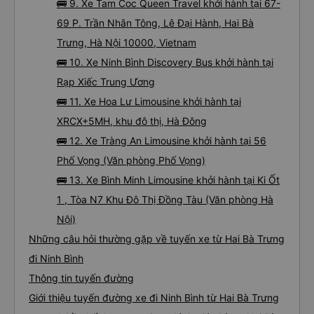
🚌 9. Xe Tam Coc Queen Travel khởi hành tại 67-
69 P. Trần Nhân Tông, Lê Đại Hành, Hai Bà
Trưng, Hà Nội 10000, Vietnam
🚌 10. Xe Ninh Bình Discovery Bus khởi hành tại
Rạp Xiếc Trung Ương
🚌 11. Xe Hoa Lư Limousine khởi hành tại
XRCX+5MH, khu đô thị, Hà Đông
🚌 12. Xe Tràng An Limousine khởi hành tại 56
Phố Vọng (Văn phòng Phố Vọng)
🚌 13. Xe Bình Minh Limousine khởi hành tại Ki Ốt
1 , Tòa N7 Khu Đô Thị Đồng Tàu (Văn phòng Hà
Nội)
Những câu hỏi thường gặp về tuyến xe từ Hai Bà Trưng
đi Ninh Bình
Thông tin tuyến đường
Giới thiệu tuyến đường xe đi Ninh Bình từ Hai Bà Trưng