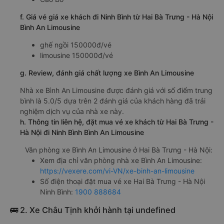
f. Giá vé giá xe khách đi Ninh Bình từ Hai Bà Trưng - Hà Nội
Bình An Limousine
ghế ngồi 150000đ/vé
limousine 150000đ/vé
g. Review, đánh giá chất lượng xe Bình An Limousine
Nhà xe Bình An Limousine được đánh giá với số điểm trung
bình là 5.0/5 dựa trên 2 đánh giá của khách hàng đã trải
nghiệm dịch vụ của nhà xe này.
h. Thông tin liên hệ, đặt mua vé xe khách từ Hai Bà Trưng -
Hà Nội đi Ninh Bình Bình An Limousine
Văn phòng xe Bình An Limousine ở Hai Bà Trưng - Hà Nội:
Xem địa chỉ văn phòng nhà xe Bình An Limousine:
https://vexere.com/vi-VN/xe-binh-an-limousine
Số điện thoại đặt mua vé xe Hai Bà Trưng - Hà Nội
Ninh Bình:
1900 888684
🚌 2. Xe Châu Tịnh khởi hành tại undefined