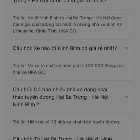
Trưng - Hà Nội được đánh giá tốt nhất?
Trả lời: Xe đi Ninh Bình từ Hai Bà Trưng - Hà Nội được
đánh giá chất lượng tốt nhất là những nhà xe Bình An
Limousine, Châu Tịnh, HKA GO.
Câu hỏi: Xe nào đi Ninh Bình có giá rẻ nhất?
Trả lời: Vé xe rẻ nhất có mức giá là 130.000 đồng của
nhà xe HKA GO.
Câu hỏi: Có bao nhiêu nhà xe đang khai
thác tuyến đường Hai Bà Trưng - Hà Nội -
Ninh Bình ?
Trả lời: Hiện tại có 13 nhà xe khai thác tuyến đường.
Câu hỏi: Từ Hai Bà Trưng - Hà Nội đi Ninh