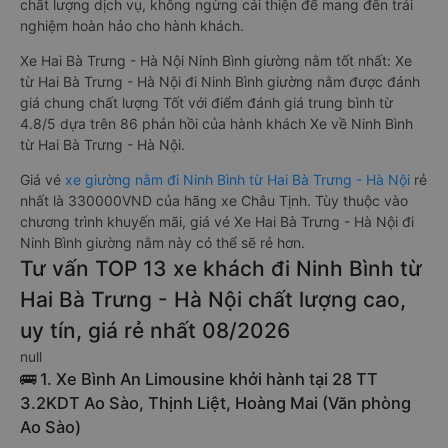
chất lượng dịch vụ, không ngừng cải thiện để mang đến trải
nghiệm hoàn hảo cho hành khách.
Xe Hai Bà Trưng - Hà Nội Ninh Bình giường nằm tốt nhất: Xe
từ Hai Bà Trưng - Hà Nội đi Ninh Bình giường nằm được đánh
giá chung chất lượng Tốt với điểm đánh giá trung bình từ
4.8/5 dựa trên 86 phản hồi của hành khách Xe về Ninh Bình
từ Hai Bà Trưng - Hà Nội.
Giá vé
xe giường nằm đi Ninh Bình từ Hai Bà Trưng - Hà Nội
rẻ
nhất là 330000VND của hãng xe Châu Tịnh. Tùy thuộc vào
chương trình khuyến mãi, giá vé Xe Hai Bà Trưng - Hà Nội đi
Ninh Bình giường nằm này có thể sẽ rẻ hơn.
Tư vấn TOP 13 xe khách đi Ninh Bình từ
Hai Bà Trưng - Hà Nội chất lượng cao,
uy tín, giá rẻ nhất 08/2026
null
🚌 1. Xe Bình An Limousine khởi hành tại 28 TT
3.2KDT Ao Sào, Thịnh Liệt, Hoàng Mai (Văn phòng
Ao Sào)