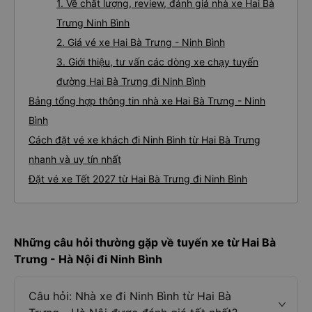
1. Về chất lượng, review, đánh giá nhà xe Hai Bà
Trưng Ninh Bình
2. Giá vé xe Hai Bà Trưng - Ninh Bình
3. Giới thiệu, tư vấn các dòng xe chạy tuyến
đường Hai Bà Trưng đi Ninh Bình
Bảng tổng hợp thông tin nhà xe Hai Bà Trưng - Ninh
Bình
Cách đặt vé xe khách đi Ninh Bình từ Hai Bà Trưng
nhanh và uy tín nhất
Đặt vé xe Tết 2027 từ Hai Bà Trưng đi Ninh Bình
Những câu hỏi thường gặp về tuyến xe từ Hai Bà
Trưng - Hà Nội đi Ninh Bình
Câu hỏi: Nhà xe đi Ninh Bình từ Hai Bà