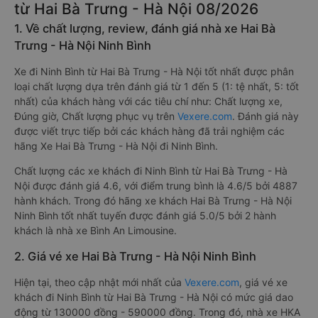
từ Hai Bà Trưng - Hà Nội 08/2026
1. Về chất lượng, review, đánh giá nhà xe Hai Bà
Trưng - Hà Nội Ninh Bình
Xe đi Ninh Bình từ Hai Bà Trưng - Hà Nội tốt nhất được phân
loại chất lượng dựa trên đánh giá từ 1 đến 5 (1: tệ nhất, 5: tốt
nhất) của khách hàng với các tiêu chí như: Chất lượng xe,
Đúng giờ, Chất lượng phục vụ trên
Vexere.com
. Đánh giá này
được viết trực tiếp bởi các khách hàng đã trải nghiệm các
hãng Xe Hai Bà Trưng - Hà Nội đi Ninh Bình.
Chất lượng các xe khách đi Ninh Bình từ Hai Bà Trưng - Hà
Nội được đánh giá 4.6, với điểm trung bình là 4.6/5 bởi 4887
hành khách. Trong đó hãng xe khách Hai Bà Trưng - Hà Nội
Ninh Bình tốt nhất tuyến được đánh giá 5.0/5 bởi 2 hành
khách là nhà xe Bình An Limousine.
2. Giá vé xe Hai Bà Trưng - Hà Nội Ninh Bình
Hiện tại, theo cập nhật mới nhất của
Vexere.com
, giá vé xe
khách đi Ninh Bình từ Hai Bà Trưng - Hà Nội có mức giá dao
động từ 130000 đồng - 590000 đồng. Trong đó, nhà xe HKA