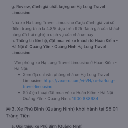
g. Review, đánh giá chất lượng xe Hạ Long Travel
Limousine
Nhà xe Hạ Long Travel Limousine được đánh giá với số
điểm trung bình là 4.8/5 dựa trên 925 đánh giá của khách
hàng đã trải nghiệm dịch vụ của nhà xe này.
h. Thông tin liên hệ, đặt mua vé xe khách từ Hoàn Kiếm -
Hà Nội đi Quảng Yên - Quảng Ninh Hạ Long Travel
Limousine
Văn phòng xe Hạ Long Travel Limousine ở Hoàn Kiếm -
Hà Nội:
Xem địa chỉ văn phòng nhà xe Hạ Long Travel
Limousine:
https://vexere.com/vi-VN/xe-ha-long-
travel-limousine
Số điện thoại đặt mua vé xe Hoàn Kiếm - Hà Nội
Quảng Yên - Quảng Ninh:
1900 888684
🚌 3. Xe Phú Bình (Quảng Ninh) khởi hành tại Số 01
Tràng Tiền
a. Giới thiệu xe Phú Bình (Quảng Ninh)