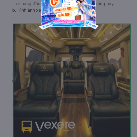
xe hàng đầu về chất lượng trên tuyến đường này.
b. Hình ảnh xe Hạ Long Star Limousine