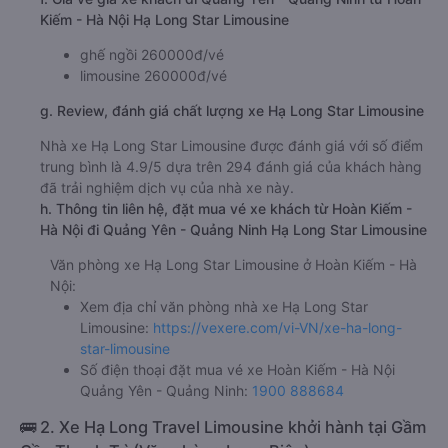
Kiếm - Hà Nội Hạ Long Star Limousine
ghế ngồi 260000đ/vé
limousine 260000đ/vé
g. Review, đánh giá chất lượng xe Hạ Long Star Limousine
Nhà xe Hạ Long Star Limousine được đánh giá với số điểm
trung bình là 4.9/5 dựa trên 294 đánh giá của khách hàng
đã trải nghiệm dịch vụ của nhà xe này.
h. Thông tin liên hệ, đặt mua vé xe khách từ Hoàn Kiếm -
Hà Nội đi Quảng Yên - Quảng Ninh Hạ Long Star Limousine
Văn phòng xe Hạ Long Star Limousine ở Hoàn Kiếm - Hà
Nội:
Xem địa chỉ văn phòng nhà xe Hạ Long Star
Limousine:
https://vexere.com/vi-VN/xe-ha-long-
star-limousine
Số điện thoại đặt mua vé xe Hoàn Kiếm - Hà Nội
Quảng Yên - Quảng Ninh:
1900 888684
🚌 2. Xe Hạ Long Travel Limousine khởi hành tại Gầm