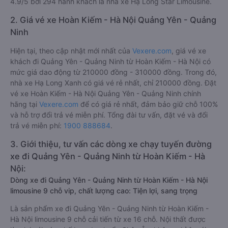
4.9/5 bởi 294 hành khách là nhà xe Hạ Long Star Limousine.
2. Giá vé xe Hoàn Kiếm - Hà Nội Quảng Yên - Quảng
Ninh
Hiện tại, theo cập nhật mới nhất của
Vexere.com
, giá vé xe
khách đi Quảng Yên - Quảng Ninh từ Hoàn Kiếm - Hà Nội có
mức giá dao động từ 210000 đồng - 310000 đồng. Trong đó,
nhà xe Hạ Long Xanh có giá vé rẻ nhất, chỉ 210000 đồng. Đặt
vé xe Hoàn Kiếm - Hà Nội Quảng Yên - Quảng Ninh chính
hãng tại
Vexere.com
để có giá rẻ nhất, đảm bảo giữ chỗ 100%
và hỗ trợ đổi trả vé miễn phí. Tổng đài tư vấn, đặt vé và đổi
trả vé miễn phí:
1900 888684
.
3. Giới thiệu, tư vấn các dòng xe chạy tuyến đường
xe đi Quảng Yên - Quảng Ninh từ Hoàn Kiếm - Hà
Nội:
Dòng xe đi Quảng Yên - Quảng Ninh từ Hoàn Kiếm - Hà Nội
limousine 9 chỗ vip, chất lượng cao: Tiện lợi, sang trọng
Là sản phẩm xe đi Quảng Yên - Quảng Ninh từ Hoàn Kiếm -
Hà Nội limousine 9 chỗ cải tiến từ xe 16 chỗ. Nội thất được