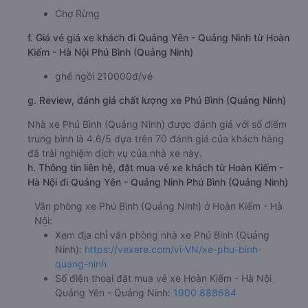
Chợ Rừng
f. Giá vé giá xe khách đi Quảng Yên - Quảng Ninh từ Hoàn
Kiếm - Hà Nội Phú Bình (Quảng Ninh)
ghế ngồi 210000đ/vé
g. Review, đánh giá chất lượng xe Phú Bình (Quảng Ninh)
Nhà xe Phú Bình (Quảng Ninh) được đánh giá với số điểm
trung bình là 4.6/5 dựa trên 70 đánh giá của khách hàng
đã trải nghiệm dịch vụ của nhà xe này.
h. Thông tin liên hệ, đặt mua vé xe khách từ Hoàn Kiếm -
Hà Nội đi Quảng Yên - Quảng Ninh Phú Bình (Quảng Ninh)
Văn phòng xe Phú Bình (Quảng Ninh) ở Hoàn Kiếm - Hà
Nội:
Xem địa chỉ văn phòng nhà xe Phú Bình (Quảng
Ninh):
https://vexere.com/vi-VN/xe-phu-binh-
quang-ninh
Số điện thoại đặt mua vé xe Hoàn Kiếm - Hà Nội
Quảng Yên - Quảng Ninh:
1900 888684