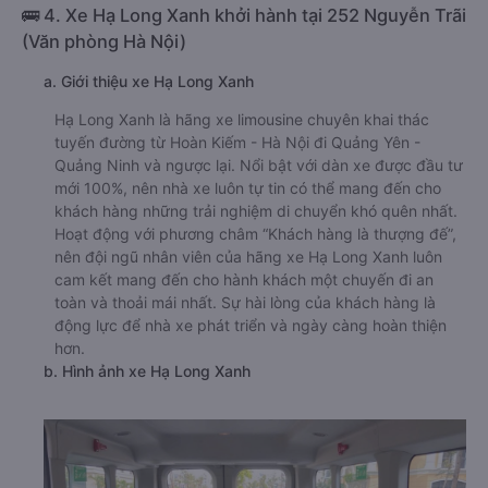
🚌 4. Xe Hạ Long Xanh khởi hành tại 252 Nguyễn Trãi
(Văn phòng Hà Nội)
a. Giới thiệu xe Hạ Long Xanh
Hạ Long Xanh là hãng xe limousine chuyên khai thác
tuyến đường từ Hoàn Kiếm - Hà Nội đi Quảng Yên -
Quảng Ninh và ngược lại. Nổi bật với dàn xe được đầu tư
mới 100%, nên nhà xe luôn tự tin có thể mang đến cho
khách hàng những trải nghiệm di chuyển khó quên nhất.
Hoạt động với phương châm “Khách hàng là thượng đế”,
nên đội ngũ nhân viên của hãng xe Hạ Long Xanh luôn
cam kết mang đến cho hành khách một chuyến đi an
toàn và thoải mái nhất. Sự hài lòng của khách hàng là
động lực để nhà xe phát triển và ngày càng hoàn thiện
hơn.
b. Hình ảnh xe Hạ Long Xanh