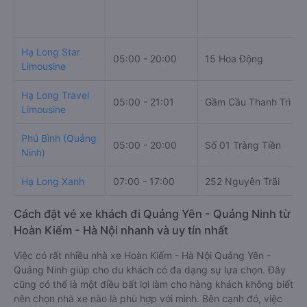
Hạ Long Star
05:00 - 20:00
15 Hoa Động
Limousine
Hạ Long Travel
05:00 - 21:01
Gầm Cầu Thanh Trì
Limousine
Phú Bình (Quảng
05:00 - 20:00
Số 01 Tràng Tiền
Ninh)
Hạ Long Xanh
07:00 - 17:00
252 Nguyễn Trãi
Cách đặt vé xe khách đi Quảng Yên - Quảng Ninh từ
Hoàn Kiếm - Hà Nội nhanh và uy tín nhất
Việc có rất nhiều nhà xe Hoàn Kiếm - Hà Nội Quảng Yên -
Quảng Ninh giúp cho du khách có đa dạng sự lựa chọn. Đây
cũng có thể là một điều bất lợi làm cho hàng khách không biết
nên chọn nhà xe nào là phù hợp với mình. Bên cạnh đó, việc