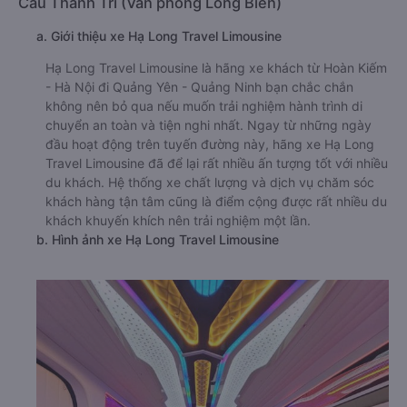
Cầu Thanh Trì (Văn phòng Long Biên)
a. Giới thiệu xe Hạ Long Travel Limousine
Hạ Long Travel Limousine là hãng xe khách từ Hoàn Kiếm
- Hà Nội đi Quảng Yên - Quảng Ninh bạn chắc chắn
không nên bỏ qua nếu muốn trải nghiệm hành trình di
chuyển an toàn và tiện nghi nhất. Ngay từ những ngày
đầu hoạt động trên tuyến đường này, hãng xe Hạ Long
Travel Limousine đã để lại rất nhiều ấn tượng tốt với nhiều
du khách. Hệ thống xe chất lượng và dịch vụ chăm sóc
khách hàng tận tâm cũng là điểm cộng được rất nhiều du
khách khuyến khích nên trải nghiệm một lần.
b. Hình ảnh xe Hạ Long Travel Limousine