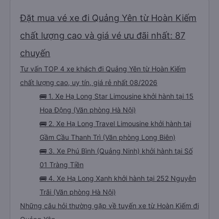
Đặt mua vé xe đi Quảng Yên từ Hoàn Kiếm
chất lượng cao và giá vé ưu đãi nhất: 87
chuyến
Tư vấn TOP 4 xe khách đi Quảng Yên từ Hoàn Kiếm
chất lượng cao, uy tín, giá rẻ nhất 08/2026
🚌 1. Xe Hạ Long Star Limousine khởi hành tại 15
Hoa Động (Văn phòng Hà Nội)
🚌 2. Xe Hạ Long Travel Limousine khởi hành tại
Gầm Cầu Thanh Trì (Văn phòng Long Biên)
🚌 3. Xe Phú Bình (Quảng Ninh) khởi hành tại Số
01 Tràng Tiền
🚌 4. Xe Hạ Long Xanh khởi hành tại 252 Nguyễn
Trãi (Văn phòng Hà Nội)
Những câu hỏi thường gặp về tuyến xe từ Hoàn Kiếm đi