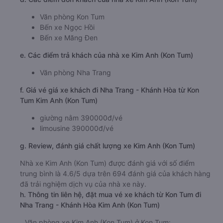
Văn phòng Kon Tum
Bến xe Ngọc Hồi
Bến xe Măng Đen
e. Các điểm trả khách của nhà xe Kim Anh (Kon Tum)
Văn phòng Nha Trang
f. Giá vé giá xe khách đi Nha Trang - Khánh Hòa từ Kon
Tum Kim Anh (Kon Tum)
giường nằm 390000đ/vé
limousine 390000đ/vé
g. Review, đánh giá chất lượng xe Kim Anh (Kon Tum)
Nhà xe Kim Anh (Kon Tum) được đánh giá với số điểm
trung bình là 4.6/5 dựa trên 694 đánh giá của khách hàng
đã trải nghiệm dịch vụ của nhà xe này.
h. Thông tin liên hệ, đặt mua vé xe khách từ Kon Tum đi
Nha Trang - Khánh Hòa Kim Anh (Kon Tum)
Văn phòng xe Kim Anh (Kon Tum) ở Kon Tum: