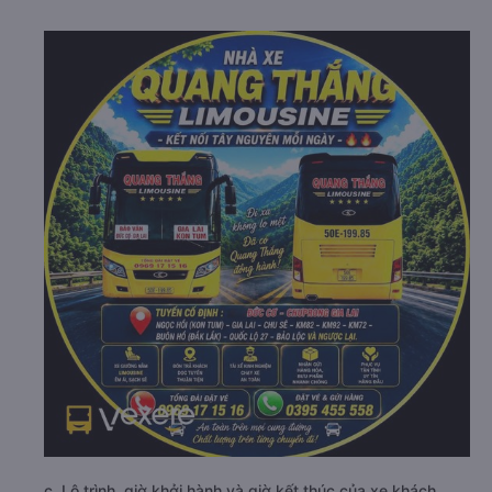
c. Lộ trình, giờ khởi hành và giờ kết thúc của xe khách