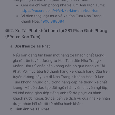
Xem địa chỉ văn phòng nhà xe Kim Anh (Kon Tum):
https://vexere.com/vi-VN/xe-kim-anh-kon-tum
Số điện thoại đặt mua vé xe Kon Tum Nha Trang -
Khánh Hòa:
1900 888684
🚌 2. Xe Tài Phát khởi hành tại 281 Phan Đình Phùng
(Bến xe Kon Tum)
a. Giới thiệu xe Tài Phát
Nếu bạn đang tìm kiếm một hãng xe khách chất lượng,
giá rẻ trên tuyến đường từ Kon Tum đến Nha Trang -
Khánh Hòa thì chắc hẳn không nên bỏ qua hãng xe Tài
Phát. Với mục tiêu trở thành hãng xe khách hàng đầu trên
tuyến đường này, xe đi Nha Trang - Khánh Hòa từ Kon
Tum không những chú trọng nâng cấp hệ thống xe chất
lượng. Mà còn đào tạo đội ngũ nhân viên chuyên nghiệp,
có khả năng giao tiếp tiếng Anh tốt để phục vụ hành
khách nước ngoài. Sự cải tiến về dịch vụ của nhà xe nhận
được phản hồi rất tốt từ nhiều hành khách.
b. Hình ảnh xe Tài Phát