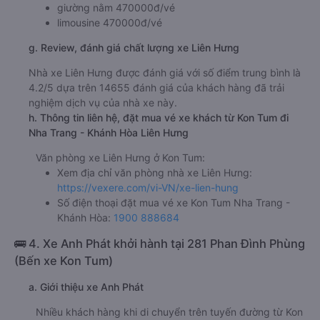
giường nằm 470000đ/vé
limousine 470000đ/vé
g. Review, đánh giá chất lượng xe Liên Hưng
Nhà xe Liên Hưng được đánh giá với số điểm trung bình là
4.2/5 dựa trên 14655 đánh giá của khách hàng đã trải
nghiệm dịch vụ của nhà xe này.
h. Thông tin liên hệ, đặt mua vé xe khách từ Kon Tum đi
Nha Trang - Khánh Hòa Liên Hưng
Văn phòng xe Liên Hưng ở Kon Tum:
Xem địa chỉ văn phòng nhà xe Liên Hưng:
https://vexere.com/vi-VN/xe-lien-hung
Số điện thoại đặt mua vé xe Kon Tum Nha Trang -
Khánh Hòa:
1900 888684
🚌 4. Xe Anh Phát khởi hành tại 281 Phan Đình Phùng
(Bến xe Kon Tum)
a. Giới thiệu xe Anh Phát
Nhiều khách hàng khi di chuyển trên tuyến đường từ Kon