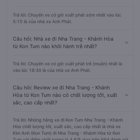
Trả lời: Chuyến xe có giờ xuất phát sớm nhất vào lúc
5:15 là của nhà xe Anh Phát.
Câu hỏi: Nhà xe đi Nha Trang - Khánh Hòa
từ Kon Tum nào khởi hành trễ nhất?
Trả lời: Chuyến xe có giờ xuất phát trễ (muộn) nhất là
vào lúc 18:30 là của nhà xe Anh Phát.
Câu hỏi: Review xe đi Nha Trang - Khánh
Hòa từ Kon Tum nào có chất lượng tốt, xuất
sắc, cao cấp nhất?
Trả lời: Những hãng xe đi Kon Tum Nha Trang - Khánh
Hòa chất lượng tốt, xuất sắc, cao cấp nhất là nhà xe
Kim Anh (Kon Tum) đi Nha Trang - Khánh Hòa từ Kon
Tum với điểm chất lượng là 4.6/5 dựa trên 694 đánh giá