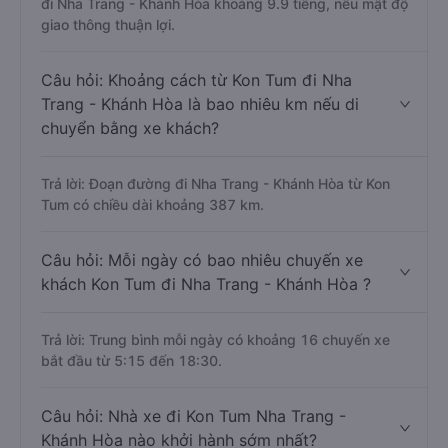
đi Nha Trang - Khánh Hòa khoảng 9.9 tiếng, nếu mật độ
giao thông thuận lợi.
Câu hỏi: Khoảng cách từ Kon Tum đi Nha
Trang - Khánh Hòa là bao nhiêu km nếu di
chuyển bằng xe khách?
Trả lời: Đoạn đường đi Nha Trang - Khánh Hòa từ Kon
Tum có chiều dài khoảng 387 km.
Câu hỏi: Mỗi ngày có bao nhiêu chuyến xe
khách Kon Tum đi Nha Trang - Khánh Hòa ?
Trả lời: Trung bình mỗi ngày có khoảng 16 chuyến xe
bắt đầu từ 5:15 đến 18:30.
Câu hỏi: Nhà xe đi Kon Tum Nha Trang -
Khánh Hòa nào khởi hành sớm nhất?