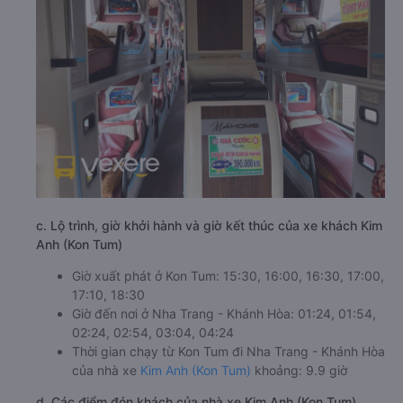
c. Lộ trình, giờ khởi hành và giờ kết thúc của xe khách Kim
Anh (Kon Tum)
Giờ xuất phát ở Kon Tum: 15:30, 16:00, 16:30, 17:00,
17:10, 18:30
Giờ đến nơi ở Nha Trang - Khánh Hòa: 01:24, 01:54,
02:24, 02:54, 03:04, 04:24
Thời gian chạy từ Kon Tum đi Nha Trang - Khánh Hòa
của nhà xe
Kim Anh (Kon Tum)
khoảng: 9.9 giờ
d. Các điểm đón khách của nhà xe Kim Anh (Kon Tum)