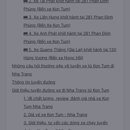
🚌 2. Xe Tài Phát khởi hành tại 281 Phan Đình
Phùng (Bến xe Kon Tum)
🚌 3. Xe Liên Hưng khởi hành tại 281 Phan Đình
Phùng (Bến Xe Kon Tum)
🚌 4. Xe Anh Phát khởi hành tại 281 Phan Đình
Phùng (Bến xe Kon Tum)
🚌 5. Xe Quang Thắng (Gia Lai) khởi hành tại 130
Hùng Vương (Bến xe Ngọc Hồi)
Những câu hỏi thường gặp về tuyến xe từ Kon Tum đi
Nha Trang
Thông tin tuyến đường
Giới thiệu tuyến đường xe đi Nha Trang từ Kon Tum
1. Về chất lượng, review, đánh giá nhà xe Kon
Tum Nha Trang
2. Giá vé xe Kon Tum - Nha Trang
3. Giới thiệu, tư vấn các dòng xe chạy tuyến