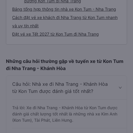
đường Kon Tum đi Nha Trang
Bảng tổng hợp thông tin nhà xe Kon Tum - Nha Trang
Cách đặt vé xe khách đi Nha Trang từ Kon Tum nhanh
và uy tín nhất
Đặt vé xe Tết 2027 từ Kon Tum đi Nha Trang
Những câu hỏi thường gặp về tuyến xe từ Kon Tum
đi Nha Trang - Khánh Hòa
Câu hỏi: Nhà xe đi Nha Trang - Khánh Hòa
từ Kon Tum được đánh giá tốt nhất?
Trả lời: Xe đi Nha Trang - Khánh Hòa từ Kon Tum được
đánh giá chất lượng tốt nhất là những nhà xe Kim Anh
(Kon Tum), Tài Phát, Liên Hưng.