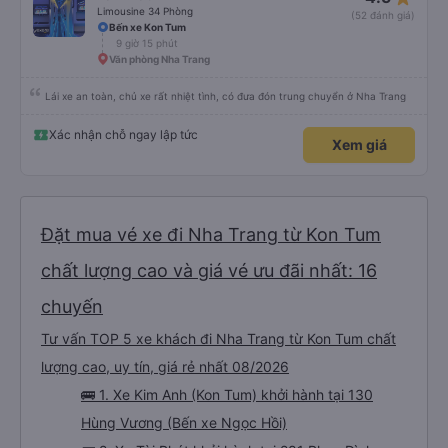
Limousine 34 Phòng
(52 đánh giá)
Bến xe Kon Tum
9 giờ 15 phút
Văn phòng Nha Trang
Lái xe an toàn, chủ xe rất nhiệt tình, có đưa đón trung chuyển ở Nha Trang
Xác nhận chỗ ngay lập tức
Xem giá
Đặt mua vé xe đi Nha Trang từ Kon Tum
chất lượng cao và giá vé ưu đãi nhất: 16
chuyến
Tư vấn TOP 5 xe khách đi Nha Trang từ Kon Tum chất
lượng cao, uy tín, giá rẻ nhất 08/2026
🚌 1. Xe Kim Anh (Kon Tum) khởi hành tại 130
Hùng Vương (Bến xe Ngọc Hồi)