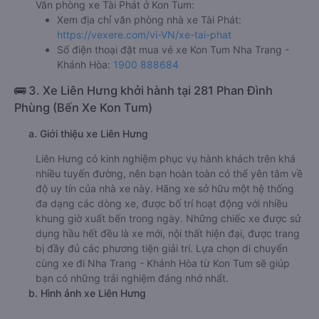
Văn phòng xe Tài Phát ở Kon Tum:
Xem địa chỉ văn phòng nhà xe Tài Phát:
https://vexere.com/vi-VN/xe-tai-phat
Số điện thoại đặt mua vé xe Kon Tum Nha Trang -
Khánh Hòa:
1900 888684
🚌 3. Xe Liên Hưng khởi hành tại 281 Phan Đình
Phùng (Bến Xe Kon Tum)
a. Giới thiệu xe Liên Hưng
Liên Hưng có kinh nghiệm phục vụ hành khách trên khá
nhiều tuyến đường, nên bạn hoàn toàn có thể yên tâm về
độ uy tín của nhà xe này. Hãng xe sở hữu một hệ thống
đa dạng các dòng xe, được bố trí hoạt động với nhiều
khung giờ xuất bến trong ngày. Những chiếc xe được sử
dụng hầu hết đều là xe mới, nội thất hiện đại, được trang
bị đầy đủ các phương tiện giải trí. Lựa chọn di chuyển
cùng xe đi Nha Trang - Khánh Hòa từ Kon Tum sẽ giúp
bạn có những trải nghiệm đáng nhớ nhất.
b. Hình ảnh xe Liên Hưng