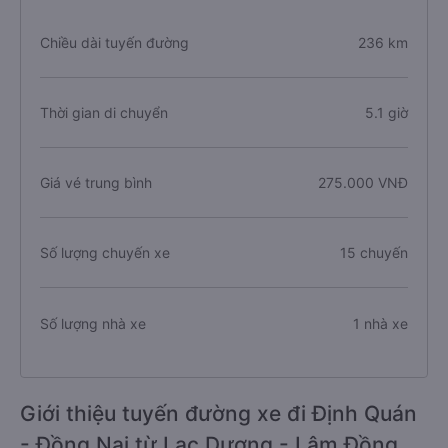
Chiều dài tuyến đường
236 km
Thời gian di chuyển
5.1 giờ
Giá vé trung bình
275.000 VNĐ
Số lượng chuyến xe
15 chuyến
Số lượng nhà xe
1 nhà xe
Giới thiệu tuyến đường xe đi Định Quán
- Đồng Nai từ Lạc Dương - Lâm Đồng