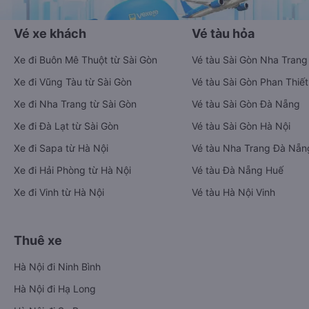
Vé xe khách
Vé tàu hỏa
Xe đi Buôn Mê Thuột từ Sài Gòn
Vé tàu Sài Gòn Nha Trang
Xe đi Vũng Tàu từ Sài Gòn
Vé tàu Sài Gòn Phan Thiết
Xe đi Nha Trang từ Sài Gòn
Vé tàu Sài Gòn Đà Nẵng
Xe đi Đà Lạt từ Sài Gòn
Vé tàu Sài Gòn Hà Nội
Xe đi Sapa từ Hà Nội
Vé tàu Nha Trang Đà Nẵn
Xe đi Hải Phòng từ Hà Nội
Vé tàu Đà Nẵng Huế
Xe đi Vinh từ Hà Nội
Vé tàu Hà Nội Vinh
Thuê xe
Hà Nội đi Ninh Bình
Hà Nội đi Hạ Long