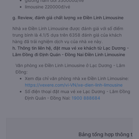
giường nằm đôi 330000đ/vé
limousine 220000đ/vé
g. Review, đánh giá chất lượng xe Điền Linh Limousine
Nhà xe Điền Linh Limousine được đánh giá với số điểm
trung bình là 4.1/5 dựa trên 6358 đánh giá của khách
hàng đã trải nghiệm dịch vụ của nhà xe này.
h. Thông tin liên hệ, đặt mua vé xe khách từ Lạc Dương -
Lâm Đồng đi Định Quán - Đồng Nai Điền Linh Limousine
Văn phòng xe Điền Linh Limousine ở Lạc Dương - Lâm
Đồng:
Xem địa chỉ văn phòng nhà xe Điền Linh Limousine:
https://vexere.com/vi-VN/xe-dien-linh-limousine
Số điện thoại đặt mua vé xe Lạc Dương - Lâm Đồng
Định Quán - Đồng Nai:
1900 888684
Bảng tổng hợp thông tin