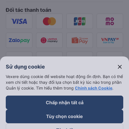
Đối tác thanh toán
close
Sử dụng cookie
Vexere dùng cookie để website hoạt động ổn định. Bạn có thể
xem chi tiết hoặc thay đổi lựa chọn bất kỳ lúc nào trong phần
Quản lý cookie. Tìm hiểu thêm trong
Chính sách Cookie
.
Chấp nhận tất cả
Tùy chọn cookie