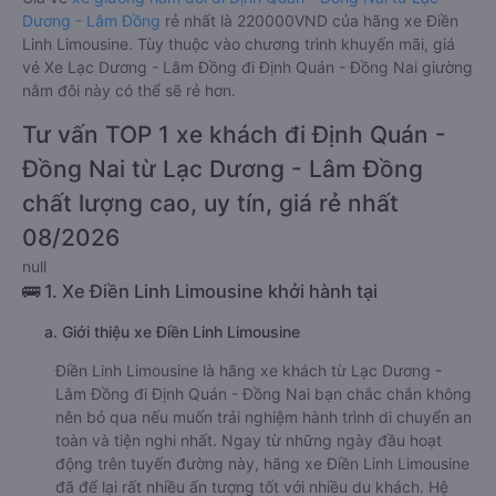
Dương - Lâm Đồng
rẻ nhất là 220000VND của hãng xe Điền
Linh Limousine. Tùy thuộc vào chương trình khuyến mãi, giá
vé Xe Lạc Dương - Lâm Đồng đi Định Quán - Đồng Nai giường
nằm đôi này có thể sẽ rẻ hơn.
Tư vấn TOP 1 xe khách đi Định Quán -
Đồng Nai từ Lạc Dương - Lâm Đồng
chất lượng cao, uy tín, giá rẻ nhất
08/2026
null
🚌 1. Xe Điền Linh Limousine khởi hành tại
a. Giới thiệu xe Điền Linh Limousine
Điền Linh Limousine là hãng xe khách từ Lạc Dương -
Lâm Đồng đi Định Quán - Đồng Nai bạn chắc chắn không
nên bỏ qua nếu muốn trải nghiệm hành trình di chuyển an
toàn và tiện nghi nhất. Ngay từ những ngày đầu hoạt
động trên tuyến đường này, hãng xe Điền Linh Limousine
đã để lại rất nhiều ấn tượng tốt với nhiều du khách. Hệ