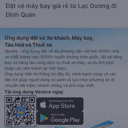
Đặt vé máy bay giá rẻ từ Lạc Dương đi
Định Quán
Ứng dụng đặt vé Xe khách, Máy bay,
Tàu hoả và Thuê xe
Vexere - ứng dụng đặt vé đa phương tiện với hơn 3000+ nhà
xe chất lượng cao, 5000+ tuyến đường toàn quốc, tất cả hãng
bay và hãng tàu cùng dịch vụ thuê xe máy, xe du lịch phủ
khắp các tỉnh thành tại Việt Nam.
Ứng dụng hiển thị thông tin đầy đủ, minh bạch cùng vô vàn
tiện ích giúp người dùng so sánh và lựa chọn phương án di
chuyển tiết kiệm, nhanh chóng và phù hợp nhất.
Tải ứng dụng Vexere ngay