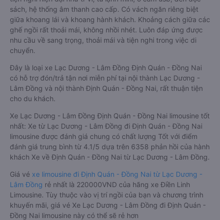
sách, hệ thống âm thanh cao cấp. Có vách ngăn riêng biệt
giữa khoang lái và khoang hành khách. Khoảng cách giữa các
ghế ngồi rất thoải mái, không nhồi nhét. Luôn đáp ứng được
nhu cầu về sang trọng, thoải mái và tiện nghi trong việc di
chuyển.
Đây là loại xe Lạc Dương - Lâm Đồng Định Quán - Đồng Nai
có hỗ trợ đón/trả tận nơi miễn phí tại nội thành Lạc Dương -
Lâm Đồng và nội thành Định Quán - Đồng Nai, rất thuận tiện
cho du khách.
Xe Lạc Dương - Lâm Đồng Định Quán - Đồng Nai limousine tốt
nhất: Xe từ Lạc Dương - Lâm Đồng đi Định Quán - Đồng Nai
limousine được đánh giá chung có chất lượng Tốt với điểm
đánh giá trung bình từ 4.1/5 dựa trên 6358 phản hồi của hành
khách Xe về Định Quán - Đồng Nai từ Lạc Dương - Lâm Đồng.
Giá vé
xe limousine đi Định Quán - Đồng Nai từ Lạc Dương -
Lâm Đồng
rẻ nhất là 220000VND của hãng xe Điền Linh
Limousine. Tùy thuộc vào vị trí ngồi của bạn và chương trình
khuyến mãi, giá vé Xe Lạc Dương - Lâm Đồng đi Định Quán -
Đồng Nai limousine này có thể sẽ rẻ hơn