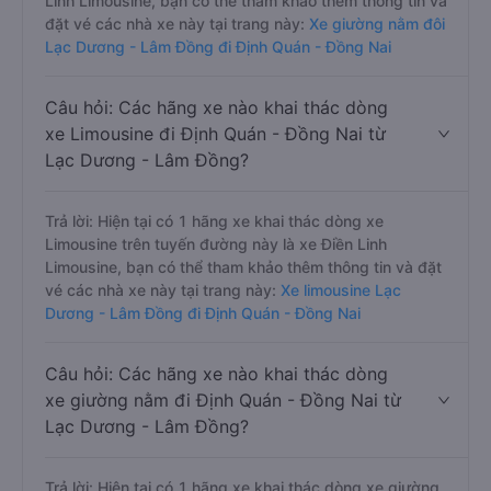
Linh Limousine, bạn có thể tham khảo thêm thông tin và
đặt vé các nhà xe này tại trang này:
Xe giường nằm đôi
Lạc Dương - Lâm Đồng đi Định Quán - Đồng Nai
Câu hỏi: Các hãng xe nào khai thác dòng
xe Limousine đi Định Quán - Đồng Nai từ
Lạc Dương - Lâm Đồng?
Trả lời: Hiện tại có 1 hãng xe khai thác dòng xe
Limousine trên tuyến đường này là xe Điền Linh
Limousine, bạn có thể tham khảo thêm thông tin và đặt
vé các nhà xe này tại trang này:
Xe limousine Lạc
Dương - Lâm Đồng đi Định Quán - Đồng Nai
Câu hỏi: Các hãng xe nào khai thác dòng
xe giường nằm đi Định Quán - Đồng Nai từ
Lạc Dương - Lâm Đồng?
Trả lời: Hiện tại có 1 hãng xe khai thác dòng xe giường