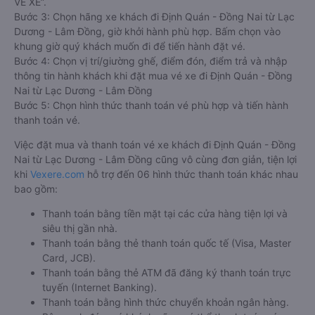
VÉ XE”.
Bước 3: Chọn hãng xe khách đi Định Quán - Đồng Nai từ Lạc
Dương - Lâm Đồng, giờ khởi hành phù hợp. Bấm chọn vào
khung giờ quý khách muốn đi để tiến hành đặt vé.
Bước 4: Chọn vị trí/giường ghế, điểm đón, điểm trả và nhập
thông tin hành khách khi đặt mua vé xe đi Định Quán - Đồng
Nai từ Lạc Dương - Lâm Đồng
Bước 5: Chọn hình thức thanh toán vé phù hợp và tiến hành
thanh toán vé.
Việc đặt mua và thanh toán vé xe khách đi Định Quán - Đồng
Nai từ Lạc Dương - Lâm Đồng cũng vô cùng đơn giản, tiện lợi
khi
Vexere.com
hỗ trợ đến 06 hình thức thanh toán khác nhau
bao gồm:
Thanh toán bằng tiền mặt tại các cửa hàng tiện lợi và
siêu thị gần nhà.
Thanh toán bằng thẻ thanh toán quốc tế (Visa, Master
Card, JCB).
Thanh toán bằng thẻ ATM đã đăng ký thanh toán trực
tuyến (Internet Banking).
Thanh toán bằng hình thức chuyển khoản ngân hàng.