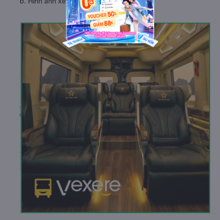
b. Hình ảnh xe Hạ Long Star Limousine