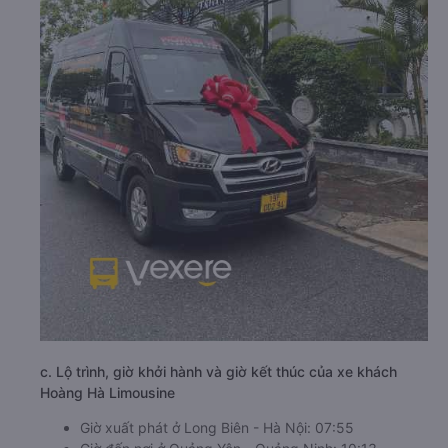
c. Lộ trình, giờ khởi hành và giờ kết thúc của xe khách
Hoàng Hà Limousine
Giờ xuất phát ở Long Biên - Hà Nội: 07:55