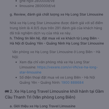
ghế ngồi 280000đ/vé
limousine 280000đ/vé
g. Review, đánh giá chất lượng xe Hạ Long Star Limousine
Nhà xe Hạ Long Star Limousine được đánh giá với số điểm
trung bình là 4.9/5 dựa trên 291 đánh giá của khách hàng
đã trải nghiệm dịch vụ của nhà xe này.
h. Thông tin liên hệ, đặt mua vé xe khách từ Long Biên -
Hà Nội đi Quảng Yên - Quảng Ninh Hạ Long Star Limousine
Văn phòng xe Hạ Long Star Limousine ở Long Biên - Hà
Nội:
Xem địa chỉ văn phòng nhà xe Hạ Long Star
Limousine:
https://vexere.com/vi-VN/xe-ha-long-
star-limousine
Số điện thoại đặt mua vé xe Long Biên - Hà Nội
Quảng Yên - Quảng Ninh:
1900 888684
🚌 2. Xe Hạ Long Travel Limousine khởi hành tại Gầm
Cầu Thanh Trì (Văn phòng Long Biên)
a. Giới thiệu xe Hạ Long Travel Limousine