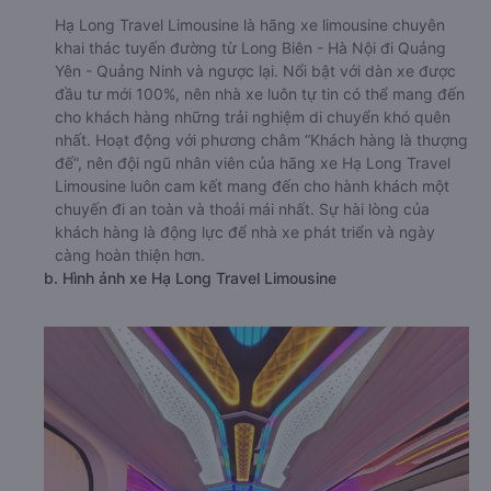
Hạ Long Travel Limousine là hãng xe limousine chuyên
khai thác tuyến đường từ Long Biên - Hà Nội đi Quảng
Yên - Quảng Ninh và ngược lại. Nổi bật với dàn xe được
đầu tư mới 100%, nên nhà xe luôn tự tin có thể mang đến
cho khách hàng những trải nghiệm di chuyển khó quên
nhất. Hoạt động với phương châm “Khách hàng là thượng
đế”, nên đội ngũ nhân viên của hãng xe Hạ Long Travel
Limousine luôn cam kết mang đến cho hành khách một
chuyến đi an toàn và thoải mái nhất. Sự hài lòng của
khách hàng là động lực để nhà xe phát triển và ngày
càng hoàn thiện hơn.
b. Hình ảnh xe Hạ Long Travel Limousine