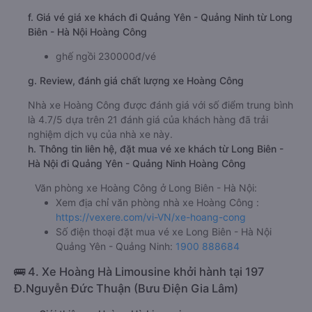
f. Giá vé giá xe khách đi Quảng Yên - Quảng Ninh từ Long
Biên - Hà Nội Hoàng Công
ghế ngồi 230000đ/vé
g. Review, đánh giá chất lượng xe Hoàng Công
Nhà xe Hoàng Công được đánh giá với số điểm trung bình
là 4.7/5 dựa trên 21 đánh giá của khách hàng đã trải
nghiệm dịch vụ của nhà xe này.
h. Thông tin liên hệ, đặt mua vé xe khách từ Long Biên -
Hà Nội đi Quảng Yên - Quảng Ninh Hoàng Công
Văn phòng xe Hoàng Công ở Long Biên - Hà Nội:
Xem địa chỉ văn phòng nhà xe Hoàng Công :
https://vexere.com/vi-VN/xe-hoang-cong
Số điện thoại đặt mua vé xe Long Biên - Hà Nội
Quảng Yên - Quảng Ninh:
1900 888684
🚌 4. Xe Hoàng Hà Limousine khởi hành tại 197
Đ.Nguyễn Đức Thuận (Bưu Điện Gia Lâm)