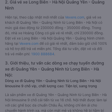
2. Giá vé xe Long Biên - Hà Nội Quảng Yên - Quảng
Ninh
Hiện tại, theo cập nhật mới nhất của
Vexere.com
, giá vé xe
khách đi Quảng Yên - Quảng Ninh từ Long Biên - Hà Nội có
mức giá dao động từ 230000 đồng - 350000 đồng. Trong
đó, nhà xe Hoàng Công có giá vé rẻ nhất, chỉ 230000 đồng.
Đặt vé xe Long Biên - Hà Nội Quảng Yên - Quảng Ninh chính
hãng tại
Vexere.com
để có giá rẻ nhất, đảm bảo giữ chỗ 100%
và hỗ trợ đổi trả vé miễn phí. Tổng đài tư vấn, đặt vé và đổi
trả vé miễn phí:
1900 888684
.
3. Giới thiệu, tư vấn các dòng xe chạy tuyến đường
xe đi Quảng Yên - Quảng Ninh từ Long Biên - Hà
Nội:
Dòng xe đi Quảng Yên - Quảng Ninh từ Long Biên - Hà Nội
limousine 9 chỗ vip, chất lượng cao: Tiện lợi, sang trọng
Là sản phẩm xe đi Quảng Yên - Quảng Ninh từ Long Biên - Hà
Nội limousine 9 chỗ cải tiến từ xe 16 chỗ. Nội thất được làm lại
với các ghế bọc da chuẩn Châu Âu, không chỉ êm ái cho
chuyến hành trình xa, mà còn mát mẻ và không hề bị hầm bí