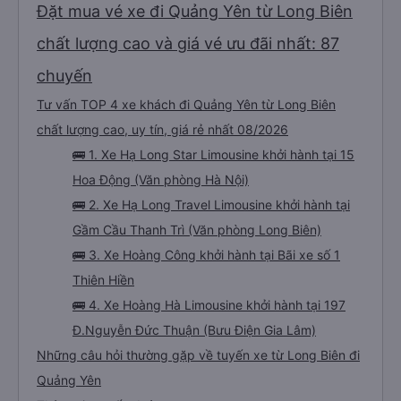
Đặt mua vé xe đi Quảng Yên từ Long Biên
chất lượng cao và giá vé ưu đãi nhất: 87
chuyến
Tư vấn TOP 4 xe khách đi Quảng Yên từ Long Biên
chất lượng cao, uy tín, giá rẻ nhất 08/2026
🚌 1. Xe Hạ Long Star Limousine khởi hành tại 15
Hoa Động (Văn phòng Hà Nội)
🚌 2. Xe Hạ Long Travel Limousine khởi hành tại
Gầm Cầu Thanh Trì (Văn phòng Long Biên)
🚌 3. Xe Hoàng Công khởi hành tại Bãi xe số 1
Thiên Hiền
🚌 4. Xe Hoàng Hà Limousine khởi hành tại 197
Đ.Nguyễn Đức Thuận (Bưu Điện Gia Lâm)
Những câu hỏi thường gặp về tuyến xe từ Long Biên đi
Quảng Yên