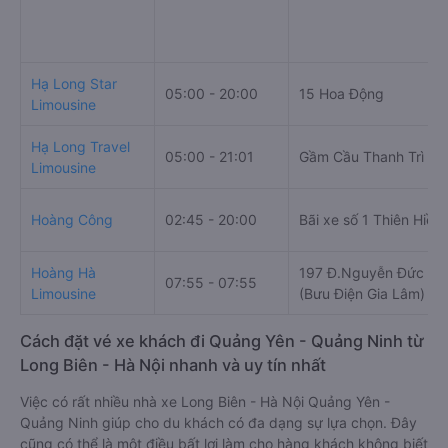
Hạ Long Star
05:00 - 20:00
15 Hoa Động
Limousine
Hạ Long Travel
05:00 - 21:01
Gầm Cầu Thanh Trì
Limousine
Hoàng Công
02:45 - 20:00
Bãi xe số 1 Thiên Hiền
Hoàng Hà
197 Đ.Nguyễn Đức Th
07:55 - 07:55
Limousine
(Bưu Điện Gia Lâm)
Cách đặt vé xe khách đi Quảng Yên - Quảng Ninh từ
Long Biên - Hà Nội nhanh và uy tín nhất
Việc có rất nhiều nhà xe Long Biên - Hà Nội Quảng Yên -
Quảng Ninh giúp cho du khách có đa dạng sự lựa chọn. Đây
cũng có thể là một điều bất lợi làm cho hàng khách không biết