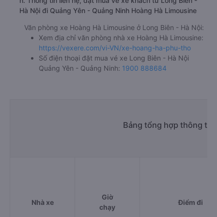
h. Thông tin liên hệ, đặt mua vé xe khách từ Long Biên -
Hà Nội đi Quảng Yên - Quảng Ninh Hoàng Hà Limousine
Văn phòng xe Hoàng Hà Limousine ở Long Biên - Hà Nội:
Xem địa chỉ văn phòng nhà xe Hoàng Hà Limousine:
https://vexere.com/vi-VN/xe-hoang-ha-phu-tho
Số điện thoại đặt mua vé xe Long Biên - Hà Nội
Quảng Yên - Quảng Ninh:
1900 888684
Bảng tổng hợp thông tin
Giờ
Nhà xe
Điểm đi
chạy