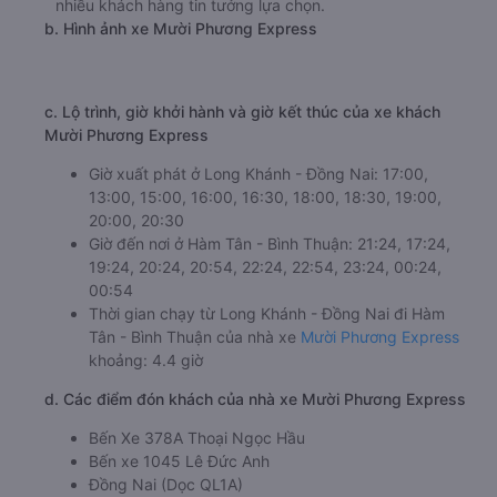
khiến hành khách rất hài lòng. Xe đi Hàm Tân - Bình
Thuận từ Long Khánh - Đồng Nai luôn nỗ lực hơn mỗi
ngày để có thể trở thành hãng xe khách hàng đầu, được
nhiều khách hàng tin tưởng lựa chọn.
b. Hình ảnh xe Mười Phương Express
c. Lộ trình, giờ khởi hành và giờ kết thúc của xe khách
Mười Phương Express
Giờ xuất phát ở Long Khánh - Đồng Nai: 17:00,
13:00, 15:00, 16:00, 16:30, 18:00, 18:30, 19:00,
20:00, 20:30
Giờ đến nơi ở Hàm Tân - Bình Thuận: 21:24, 17:24,
19:24, 20:24, 20:54, 22:24, 22:54, 23:24, 00:24,
00:54
Thời gian chạy từ Long Khánh - Đồng Nai đi Hàm
Tân - Bình Thuận của nhà xe
Mười Phương Express
khoảng: 4.4 giờ
d. Các điểm đón khách của nhà xe Mười Phương Express