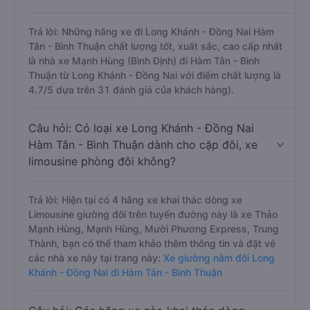
Câu hỏi: Review xe đi Hàm Tân - Bình
Thuận từ Long Khánh - Đồng Nai nào có
chất lượng tốt, xuất sắc, cao cấp nhất?
Trả lời: Những hãng xe đi Long Khánh - Đồng Nai Hàm
Tân - Bình Thuận chất lượng tốt, xuất sắc, cao cấp nhất
là nhà xe Mạnh Hùng (Bình Định) đi Hàm Tân - Bình
Thuận từ Long Khánh - Đồng Nai với điểm chất lượng là
4.7/5 dựa trên 31 đánh giá của khách hàng).
Câu hỏi: Có loại xe Long Khánh - Đồng Nai
Hàm Tân - Bình Thuận dành cho cặp đôi, xe
limousine phòng đôi không?
Trả lời: Hiện tại có 4 hãng xe khai thác dòng xe
Limousine giường đôi trên tuyến đường này là xe Thảo
Mạnh Hùng, Mạnh Hùng, Mười Phương Express, Trung
Thành, bạn có thể tham khảo thêm thông tin và đặt vé
các nhà xe này tại trang này:
Xe giường nằm đôi Long