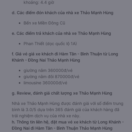
12:25, 12:39, 22:44, 23:25, 23:26, 00:24, 00:26
Thời gian chạy từ Long Khánh - Đồng Nai đi Hàm
Tân - Bình Thuận của nhà xe
Thảo Mạnh Hùng
khoảng: 4.4 giờ
d. Các điểm đón khách của nhà xe Thảo Mạnh Hùng
Bến xe Miền Đông Cũ
e. Các điểm trả khách của nhà xe Thảo Mạnh Hùng
Phan Thiết (dọc quốc lộ 1A)
f. Giá vé giá xe khách đi Hàm Tân - Bình Thuận từ Long
Khánh - Đồng Nai Thảo Mạnh Hùng
giường nằm 360000đ/vé
giường nằm đôi 870000đ/vé
limousine 360000đ/vé
g. Review, đánh giá chất lượng xe Thảo Mạnh Hùng
Nhà xe Thảo Mạnh Hùng được đánh giá với số điểm trung
bình là 3.0/5 dựa trên 365 đánh giá của khách hàng đã