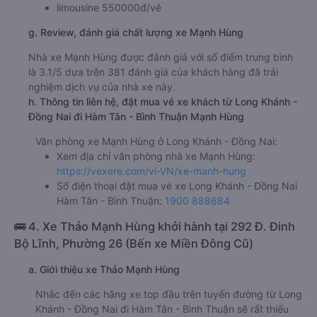
Khánh - Đồng Nai Mạnh Hùng
giường nằm 380000đ/vé
giường nằm đôi 880000đ/vé
limousine 550000đ/vé
g. Review, đánh giá chất lượng xe Mạnh Hùng
Nhà xe Mạnh Hùng được đánh giá với số điểm trung bình
là 3.1/5 dựa trên 381 đánh giá của khách hàng đã trải
nghiệm dịch vụ của nhà xe này.
h. Thông tin liên hệ, đặt mua vé xe khách từ Long Khánh -
Đồng Nai đi Hàm Tân - Bình Thuận Mạnh Hùng
Văn phòng xe Mạnh Hùng ở Long Khánh - Đồng Nai:
Xem địa chỉ văn phòng nhà xe Mạnh Hùng:
https://vexere.com/vi-VN/xe-manh-hung
Số điện thoại đặt mua vé xe Long Khánh - Đồng Nai
Hàm Tân - Bình Thuận:
1900 888684
🚌 4. Xe Thảo Mạnh Hùng khởi hành tại 292 Đ. Đinh
Bộ Lĩnh, Phường 26 (Bến xe Miền Đông Cũ)