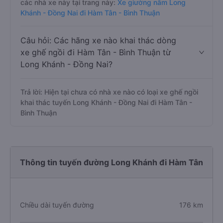
nằm trên tuyến đường này là xe Thảo Mạnh Hùng,
Mạnh Hùng, Mười Phương Express, Mạnh Hùng (Bình
Định), bạn có thể tham khảo thêm thông tin và đặt vé
các nhà xe này tại trang này:
Xe giường nằm Long
Khánh - Đồng Nai đi Hàm Tân - Bình Thuận
Câu hỏi: Các hãng xe nào khai thác dòng
xe ghế ngồi đi Hàm Tân - Bình Thuận từ
Long Khánh - Đồng Nai?
Trả lời: Hiện tại chưa có nhà xe nào có loại xe ghế ngồi
khai thác tuyến Long Khánh - Đồng Nai đi Hàm Tân -
Bình Thuận
Thông tin tuyến đường Long Khánh đi Hàm Tân