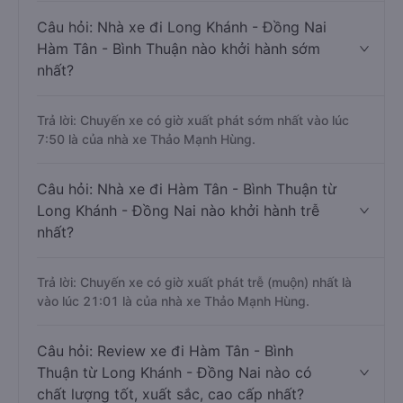
Trả lời: Trung bình mỗi ngày có khoảng 27 chuyến xe
bắt đầu từ 7:50 đến 21:01.
Câu hỏi: Nhà xe đi Long Khánh - Đồng Nai
Hàm Tân - Bình Thuận nào khởi hành sớm
nhất?
Trả lời: Chuyến xe có giờ xuất phát sớm nhất vào lúc
7:50 là của nhà xe Thảo Mạnh Hùng.
Câu hỏi: Nhà xe đi Hàm Tân - Bình Thuận từ
Long Khánh - Đồng Nai nào khởi hành trễ
nhất?
Trả lời: Chuyến xe có giờ xuất phát trễ (muộn) nhất là
vào lúc 21:01 là của nhà xe Thảo Mạnh Hùng.