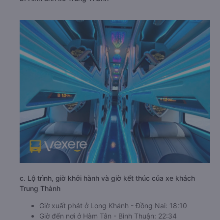
thoải mái nhất. Trung Thành phục vụ đa dạng dòng xe
với tần suất chuyến dày đặc, tự hào có thể đáp ứng
được tối đa nhu cầu di chuyển của mọi khách hàng.
b. Hình ảnh xe Trung Thành
c. Lộ trình, giờ khởi hành và giờ kết thúc của xe khách