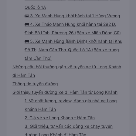
lượng cao, uy tín, giá rẻ nhất 08/2026
🚌 1. Xe Trung Thành khởi hành tại QL51
🚌 2. Xe Mười Phương Express khởi hành tại Dọc
Quốc lộ 1A
🚌 3. Xe Mạnh Hùng khởi hành tại 1 Hùng Vương
🚌 4. Xe Thảo Mạnh Hùng khởi hành tại 292 Đ.
Đinh Bộ Lĩnh, Phường 26 (Bến xe Miền Đông Cũ)
🚌 5. Xe Mạnh Hùng (Bình Định) khởi hành tại Khu
Đô Thị Nam Cần Thơ, Quốc Lộ 1A (Bến xe trung
tâm Cần Thơ)
Những câu hỏi thường gặp về tuyến xe từ Long Khánh
đi Hàm Tân
Thông tin tuyến đường
Giới thiệu tuyến đường xe đi Hàm Tân từ Long Khánh
1. Về chất lượng, review, đánh giá nhà xe Long
Khánh Hàm Tân