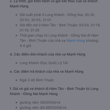
b. Hình ảnh xe Mạnh Hùng
c. Lộ trình, giờ khởi hành và giờ kết thúc của xe khách
Mạnh Hùng
Giờ xuất phát ở Long Khánh - Đồng Nai: 20:30,
20:50, 20:55, 21:01
Giờ đến nơi ở Hàm Tân - Bình Thuận: 00:54, 01:14,
01:19, 01:25
Thời gian chạy từ Long Khánh - Đồng Nai đi Hàm
Tân - Bình Thuận của nhà xe
Mạnh Hùng
khoảng:
4.4 giờ
d. Các điểm đón khách của nhà xe Mạnh Hùng
Long Khánh (Dọc Quốc Lộ 1A)
e. Các điểm trả khách của nhà xe Mạnh Hùng
Ngã 3 46 Bình Thuận
f. Giá vé giá xe khách đi Hàm Tân - Bình Thuận từ Long