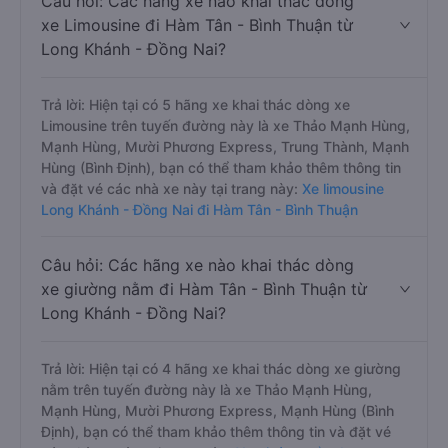
Khánh - Đồng Nai đi Hàm Tân - Bình Thuận
Câu hỏi: Các hãng xe nào khai thác dòng
xe Limousine đi Hàm Tân - Bình Thuận từ
Long Khánh - Đồng Nai?
Trả lời: Hiện tại có 5 hãng xe khai thác dòng xe
Limousine trên tuyến đường này là xe Thảo Mạnh Hùng,
Mạnh Hùng, Mười Phương Express, Trung Thành, Mạnh
Hùng (Bình Định), bạn có thể tham khảo thêm thông tin
và đặt vé các nhà xe này tại trang này:
Xe limousine
Long Khánh - Đồng Nai đi Hàm Tân - Bình Thuận
Câu hỏi: Các hãng xe nào khai thác dòng
xe giường nằm đi Hàm Tân - Bình Thuận từ
Long Khánh - Đồng Nai?
Trả lời: Hiện tại có 4 hãng xe khai thác dòng xe giường