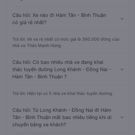
Trả lời: Xe đi Hàm Tân - Bình Thuận từ Long Khánh -
Đồng Nai được đánh giá chất lượng tốt nhất là những
nhà xe Trung Thành, Mười Phương Express, Mạnh
Hùng.
Câu hỏi: Xe nào đi Hàm Tân - Bình Thuận
có giá rẻ nhất?
Trả lời: Vé xe rẻ nhất có mức giá là 360.000 đồng của
nhà xe Thảo Mạnh Hùng.
Câu hỏi: Có bao nhiêu nhà xe đang khai
thác tuyến đường Long Khánh - Đồng Nai -
Hàm Tân - Bình Thuận ?
Trả lời: Hiện tại có 5 nhà xe khai thác tuyến đường.
Câu hỏi: Từ Long Khánh - Đồng Nai đi Hàm