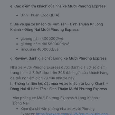
Bến Xe 378A Thoại Ngọc Hầu
Bến xe 1045 Lê Đức Anh
Đồng Nai (Dọc QL1A)
e. Các điểm trả khách của nhà xe Mười Phương Express
Bình Thuận (Dọc QL1A)
f. Giá vé giá xe khách đi Hàm Tân - Bình Thuận từ Long
Khánh - Đồng Nai Mười Phương Express
giường nằm 400000đ/vé
giường nằm đôi 550000đ/vé
limousine 400000đ/vé
g. Review, đánh giá chất lượng xe Mười Phương Express
Nhà xe Mười Phương Express được đánh giá với số điểm
trung bình là 3.9/5 dựa trên 308 đánh giá của khách hàng
đã trải nghiệm dịch vụ của nhà xe này.
h. Thông tin liên hệ, đặt mua vé xe khách từ Long Khánh -
Đồng Nai đi Hàm Tân - Bình Thuận Mười Phương Express