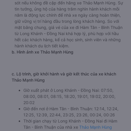
a. Giới thiệu xe Thảo Mạnh Hùng
Nhắc đến các hãng xe top đầu trên tuyến đường từ Long
Khánh - Đồng Nai đi Hàm Tân - Bình Thuận sẽ rất thiếu
sót nếu không đề cập đến hãng xe Thảo Mạnh Hùng. Sự
tin tưởng, ủng hộ của hàng trăm nghìn hành khách mỗi
năm là động lực chính để nhà xe ngày càng hoàn thiện,
giữ vững vị trí hàng đầu trong lòng khách hàng. So với
mặt bằng chung, giá vé của xe đi Hàm Tân - Bình Thuận
từ Long Khánh - Đồng Nai khá hợp lý, phù hợp với hầu
hết các khách hàng, kể cả học sinh, sinh viên và những
hành khách du lịch tiết kiệm.
b. Hình ảnh xe Thảo Mạnh Hùng
c. Lộ trình, giờ khởi hành và giờ kết thúc của xe khách
Thảo Mạnh Hùng
Giờ xuất phát ở Long Khánh - Đồng Nai: 07:50,
08:00, 08:01, 08:15, 18:20, 19:01, 19:02, 20:00,
20:02
Giờ đến nơi ở Hàm Tân - Bình Thuận: 12:14, 12:24,