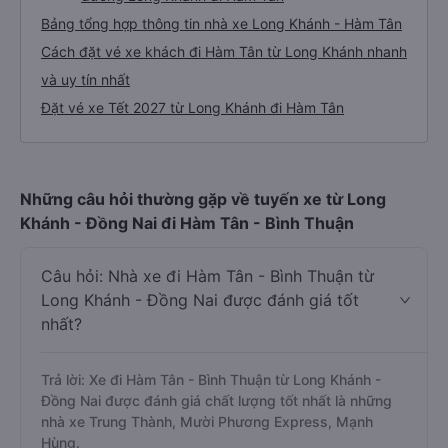
2. Giá vé xe Long Khánh - Hàm Tân
3. Giới thiệu, tư vấn các dòng xe chạy tuyến
đường Long Khánh đi Hàm Tân
Bảng tổng hợp thông tin nhà xe Long Khánh - Hàm Tân
Cách đặt vé xe khách đi Hàm Tân từ Long Khánh nhanh
và uy tín nhất
Đặt vé xe Tết 2027 từ Long Khánh đi Hàm Tân
Những câu hỏi thường gặp về tuyến xe từ Long
Khánh - Đồng Nai đi Hàm Tân - Bình Thuận
Câu hỏi: Nhà xe đi Hàm Tân - Bình Thuận từ
Long Khánh - Đồng Nai được đánh giá tốt
nhất?