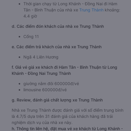
Trung Thành
Giờ xuất phát ở Long Khánh - Đồng Nai: 18:10
Giờ đến nơi ở Hàm Tân - Bình Thuận: 22:34
Thời gian chạy từ Long Khánh - Đồng Nai đi Hàm
Tân - Bình Thuận của nhà xe
Trung Thành
khoảng:
4.4 giờ
d. Các điểm đón khách của nhà xe Trung Thành
Cổng 11
e. Các điểm trả khách của nhà xe Trung Thành
Ngã 4 Liên Hương
f. Giá vé giá xe khách đi Hàm Tân - Bình Thuận từ Long
Khánh - Đồng Nai Trung Thành
giường nằm đôi 600000đ/vé
limousine 600000đ/vé
g. Review, đánh giá chất lượng xe Trung Thành