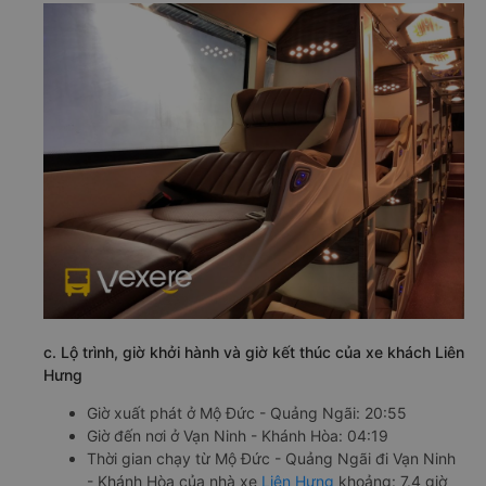
c. Lộ trình, giờ khởi hành và giờ kết thúc của xe khách Liên
Hưng
Giờ xuất phát ở Mộ Đức - Quảng Ngãi: 20:55
Giờ đến nơi ở Vạn Ninh - Khánh Hòa: 04:19
Thời gian chạy từ Mộ Đức - Quảng Ngãi đi Vạn Ninh
- Khánh Hòa của nhà xe
Liên Hưng
khoảng: 7.4 giờ