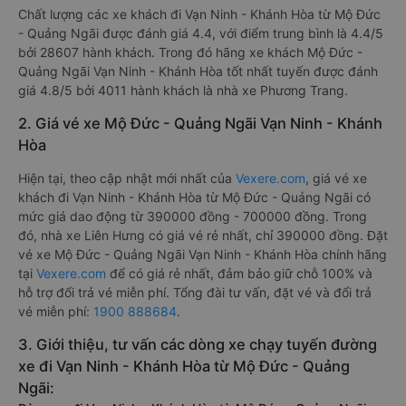
Chất lượng các xe khách đi Vạn Ninh - Khánh Hòa từ Mộ Đức
- Quảng Ngãi được đánh giá 4.4, với điểm trung bình là 4.4/5
bởi 28607 hành khách. Trong đó hãng xe khách Mộ Đức -
Quảng Ngãi Vạn Ninh - Khánh Hòa tốt nhất tuyến được đánh
giá 4.8/5 bởi 4011 hành khách là nhà xe Phương Trang.
2. Giá vé xe Mộ Đức - Quảng Ngãi Vạn Ninh - Khánh
Hòa
Hiện tại, theo cập nhật mới nhất của
Vexere.com
, giá vé xe
khách đi Vạn Ninh - Khánh Hòa từ Mộ Đức - Quảng Ngãi có
mức giá dao động từ 390000 đồng - 700000 đồng. Trong
đó, nhà xe Liên Hưng có giá vé rẻ nhất, chỉ 390000 đồng. Đặt
vé xe Mộ Đức - Quảng Ngãi Vạn Ninh - Khánh Hòa chính hãng
tại
Vexere.com
để có giá rẻ nhất, đảm bảo giữ chỗ 100% và
hỗ trợ đổi trả vé miễn phí. Tổng đài tư vấn, đặt vé và đổi trả
vé miễn phí:
1900 888684
.
3. Giới thiệu, tư vấn các dòng xe chạy tuyến đường
xe đi Vạn Ninh - Khánh Hòa từ Mộ Đức - Quảng
Ngãi: