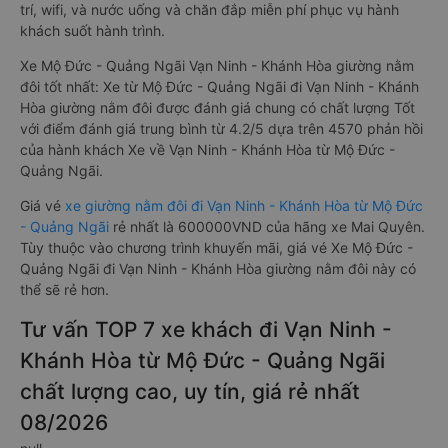
trí, wifi, và nước uống và chăn đắp miễn phí phục vụ hành
khách suốt hành trình.
Xe Mộ Đức - Quảng Ngãi Vạn Ninh - Khánh Hòa giường nằm
đôi tốt nhất: Xe từ Mộ Đức - Quảng Ngãi đi Vạn Ninh - Khánh
Hòa giường nằm đôi được đánh giá chung có chất lượng Tốt
với điểm đánh giá trung bình từ 4.2/5 dựa trên 4570 phản hồi
của hành khách Xe về Vạn Ninh - Khánh Hòa từ Mộ Đức -
Quảng Ngãi.
Giá vé
xe giường nằm đôi đi Vạn Ninh - Khánh Hòa từ Mộ Đức
- Quảng Ngãi
rẻ nhất là 600000VND của hãng xe Mai Quyên.
Tùy thuộc vào chương trình khuyến mãi, giá vé Xe Mộ Đức -
Quảng Ngãi đi Vạn Ninh - Khánh Hòa giường nằm đôi này có
thể sẽ rẻ hơn.
Tư vấn TOP 7 xe khách đi Vạn Ninh -
Khánh Hòa từ Mộ Đức - Quảng Ngãi
chất lượng cao, uy tín, giá rẻ nhất
08/2026