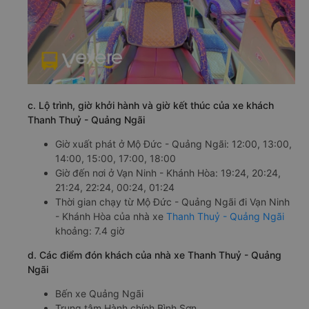
c. Lộ trình, giờ khởi hành và giờ kết thúc của xe khách
Thanh Thuỷ - Quảng Ngãi
Giờ xuất phát ở Mộ Đức - Quảng Ngãi: 12:00, 13:00,
14:00, 15:00, 17:00, 18:00
Giờ đến nơi ở Vạn Ninh - Khánh Hòa: 19:24, 20:24,
21:24, 22:24, 00:24, 01:24
Thời gian chạy từ Mộ Đức - Quảng Ngãi đi Vạn Ninh
- Khánh Hòa của nhà xe
Thanh Thuỷ - Quảng Ngãi
khoảng: 7.4 giờ
d. Các điểm đón khách của nhà xe Thanh Thuỷ - Quảng
Ngãi
Bến xe Quảng Ngãi
Trung tâm Hành chính Bình Sơn