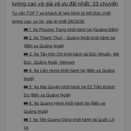
lượng cao và giá vé ưu đãi nhất: 33 chuyến
Tư vấn TOP 7 xe khách đi Vạn Ninh từ Mộ Đức chất
lượng cao, uy tín, giá rẻ nhất 08/2026
🚌 1. Xe Phương Trang khởi hành tại (Quảng Điền)
🚌 2. Xe Thanh Thuỷ - Quảng Ngãi khởi hành tại
(Bến xe Quảng Ngãi)
🚌 3. Xe Tân Kim Chi khởi hành tại Đức Nhuận, Mộ
Đức, Quảng Ngãi, Vietnam
🚌 4. Xe Liên Hưng khởi hành tại (Bến xe Quảng
Ngãi)
🚌 5. Xe Mai Quyên khởi hành tại 02 Trần Khánh
Dư (Bến xe Quảng Ngãi)
🚌 6. Xe Quang Hạnh khởi hành tại (Bến xe
Quảng Ngãi)
🚌 7. Xe Tân Quang Dũng khởi hành tại Quốc Lộ
1A