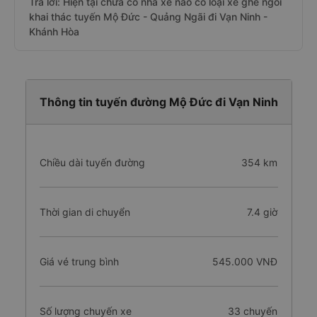
Trả lời: Hiện tại chưa có nhà xe nào có loại xe ghế ngồi
khai thác tuyến Mộ Đức - Quảng Ngãi đi Vạn Ninh -
Khánh Hòa
Thông tin tuyến đường Mộ Đức đi Vạn Ninh
Chiều dài tuyến đường
354 km
Thời gian di chuyển
7.4 giờ
Giá vé trung bình
545.000 VNĐ
Số lượng chuyến xe
33 chuyến