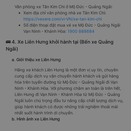
Văn phòng xe Tân Kim Chi ở Mộ Đức - Quảng Ngãi:
Xem địa chỉ văn phòng nhà xe Tân Kim Chi:
https://vexere.com/vi-VN/xe-tan-kim-chi
Số điện thoại đặt mua vé xe Mộ Đức - Quảng Ngãi
Vạn Ninh - Khánh Hòa:
1900 888684
🚌 4. Xe Liên Hưng khởi hành tại (Bến xe Quảng
Ngãi)
a. Giới thiệu xe Liên Hưng
Hãng xe khách Liên Hưng là một đơn vị uy tín, chuyên
cung cấp dịch vụ vận chuyển hành khách và gửi hàng
hóa trên tuyến đường từ Mộ Đức - Quảng Ngãi đi Vạn
Ninh - Khánh Hòa. Với phương châm an toàn là trên hết,
Liên Hưng đi Vạn Ninh - Khánh Hòa từ Mộ Đức - Quảng
Ngãi luôn chú trọng đầu tư nâng cấp chất lượng dịch vụ,
giúp hành khách có được những trải nghiệm thoải mái
nhất suốt hành trình di chuyển.
b. Hình ảnh xe Liên Hưng