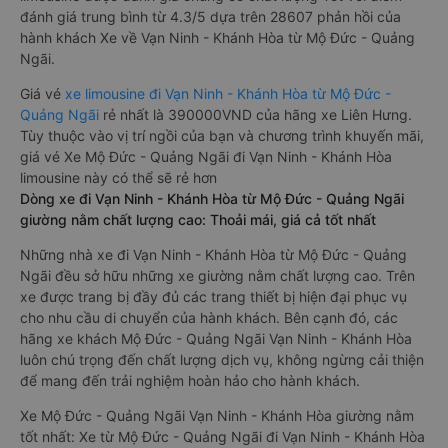
đánh giá trung bình từ 4.3/5 dựa trên 28607 phản hồi của
hành khách Xe về Vạn Ninh - Khánh Hòa từ Mộ Đức - Quảng
Ngãi.
Giá vé
xe limousine đi Vạn Ninh - Khánh Hòa từ Mộ Đức -
Quảng Ngãi
rẻ nhất là 390000VND của hãng xe Liên Hưng.
Tùy thuộc vào vị trí ngồi của bạn và chương trình khuyến mãi,
giá vé Xe Mộ Đức - Quảng Ngãi đi Vạn Ninh - Khánh Hòa
limousine này có thể sẽ rẻ hơn
Dòng xe đi Vạn Ninh - Khánh Hòa từ Mộ Đức - Quảng Ngãi
giường nằm chất lượng cao: Thoải mái, giá cả tốt nhất
Những nhà xe đi Vạn Ninh - Khánh Hòa từ Mộ Đức - Quảng
Ngãi đều sở hữu những xe giường nằm chất lượng cao. Trên
xe được trang bị đầy đủ các trang thiết bị hiện đại phục vụ
cho nhu cầu di chuyển của hành khách. Bên cạnh đó, các
hãng xe khách Mộ Đức - Quảng Ngãi Vạn Ninh - Khánh Hòa
luôn chú trọng đến chất lượng dịch vụ, không ngừng cải thiện
để mang đến trải nghiệm hoàn hảo cho hành khách.
Xe Mộ Đức - Quảng Ngãi Vạn Ninh - Khánh Hòa giường nằm
tốt nhất: Xe từ Mộ Đức - Quảng Ngãi đi Vạn Ninh - Khánh Hòa