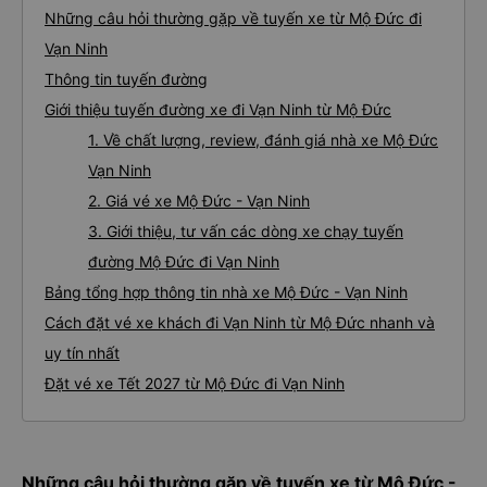
Những câu hỏi thường gặp về tuyến xe từ Mộ Đức đi
Vạn Ninh
Thông tin tuyến đường
Giới thiệu tuyến đường xe đi Vạn Ninh từ Mộ Đức
1. Về chất lượng, review, đánh giá nhà xe Mộ Đức
Vạn Ninh
2. Giá vé xe Mộ Đức - Vạn Ninh
3. Giới thiệu, tư vấn các dòng xe chạy tuyến
đường Mộ Đức đi Vạn Ninh
Bảng tổng hợp thông tin nhà xe Mộ Đức - Vạn Ninh
Cách đặt vé xe khách đi Vạn Ninh từ Mộ Đức nhanh và
uy tín nhất
Đặt vé xe Tết 2027 từ Mộ Đức đi Vạn Ninh
Những câu hỏi thường gặp về tuyến xe từ Mộ Đức -