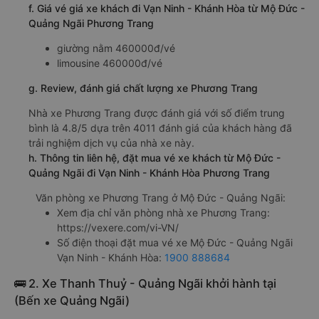
f. Giá vé giá xe khách đi Vạn Ninh - Khánh Hòa từ Mộ Đức -
Quảng Ngãi Phương Trang
giường nằm 460000đ/vé
limousine 460000đ/vé
g. Review, đánh giá chất lượng xe Phương Trang
Nhà xe Phương Trang được đánh giá với số điểm trung
bình là 4.8/5 dựa trên 4011 đánh giá của khách hàng đã
trải nghiệm dịch vụ của nhà xe này.
h. Thông tin liên hệ, đặt mua vé xe khách từ Mộ Đức -
Quảng Ngãi đi Vạn Ninh - Khánh Hòa Phương Trang
Văn phòng xe Phương Trang ở Mộ Đức - Quảng Ngãi:
Xem địa chỉ văn phòng nhà xe Phương Trang:
https://vexere.com/vi-VN/
Số điện thoại đặt mua vé xe Mộ Đức - Quảng Ngãi
Vạn Ninh - Khánh Hòa:
1900 888684
🚌 2. Xe Thanh Thuỷ - Quảng Ngãi khởi hành tại
(Bến xe Quảng Ngãi)