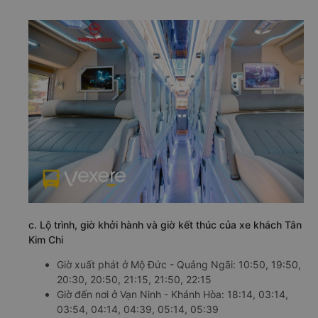
c. Lộ trình, giờ khởi hành và giờ kết thúc của xe khách Tân
Kim Chi
Giờ xuất phát ở Mộ Đức - Quảng Ngãi: 10:50, 19:50,
20:30, 20:50, 21:15, 21:50, 22:15
Giờ đến nơi ở Vạn Ninh - Khánh Hòa: 18:14, 03:14,
03:54, 04:14, 04:39, 05:14, 05:39