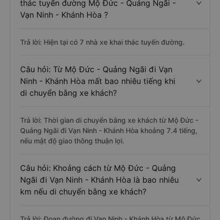
thác tuyến đường Mộ Đức - Quảng Ngãi -
Vạn Ninh - Khánh Hòa ?
Trả lời: Hiện tại có 7 nhà xe khai thác tuyến đường.
Câu hỏi: Từ Mộ Đức - Quảng Ngãi đi Vạn
Ninh - Khánh Hòa mất bao nhiêu tiếng khi
di chuyển bằng xe khách?
Trả lời: Thời gian di chuyển bằng xe khách từ Mộ Đức -
Quảng Ngãi đi Vạn Ninh - Khánh Hòa khoảng 7.4 tiếng,
nếu mật độ giao thông thuận lợi.
Câu hỏi: Khoảng cách từ Mộ Đức - Quảng
Ngãi đi Vạn Ninh - Khánh Hòa là bao nhiêu
km nếu di chuyển bằng xe khách?
Trả lời: Đoạn đường đi Vạn Ninh - Khánh Hòa từ Mộ Đức