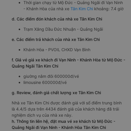
Thời gian chạy từ Mộ Đức - Quảng Ngãi đi Vạn Ninh
- Khánh Hòa của nhà xe
Tân Kim Chi
khoảng: 7.4 giờ
d. Các điểm đón khách của nhà xe Tân Kim Chi
Trạm Xăng Dầu Đức Nhuận - Quảng Ngãi
e. Các điểm trả khách của nhà xe Tân Kim Chi
Khánh Hòa - PVOIL CHXD Vạn Bình
f. Giá vé giá xe khách đi Vạn Ninh - Khánh Hòa từ Mộ Đức -
Quảng Ngãi Tân Kim Chi
giường nằm đôi 600000đ/vé
limousine 600000đ/vé
g. Review, đánh giá chất lượng xe Tân Kim Chi
Nhà xe Tân Kim Chi được đánh giá với số điểm trung bình
là 4.4/5 dựa trên 4434 đánh giá của khách hàng đã trải
nghiệm dịch vụ của nhà xe này.
h. Thông tin liên hệ, đặt mua vé xe khách từ Mộ Đức -
Quảng Ngãi đi Vạn Ninh - Khánh Hòa Tân Kim Chi