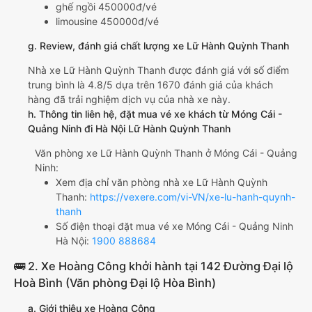
ghế ngồi 450000đ/vé
limousine 450000đ/vé
g. Review, đánh giá chất lượng xe Lữ Hành Quỳnh Thanh
Nhà xe Lữ Hành Quỳnh Thanh được đánh giá với số điểm
trung bình là 4.8/5 dựa trên 1670 đánh giá của khách
hàng đã trải nghiệm dịch vụ của nhà xe này.
h. Thông tin liên hệ, đặt mua vé xe khách từ Móng Cái -
Quảng Ninh đi Hà Nội Lữ Hành Quỳnh Thanh
Văn phòng xe Lữ Hành Quỳnh Thanh ở Móng Cái - Quảng
Ninh:
Xem địa chỉ văn phòng nhà xe Lữ Hành Quỳnh
Thanh:
https://vexere.com/vi-VN/xe-lu-hanh-quynh-
thanh
Số điện thoại đặt mua vé xe Móng Cái - Quảng Ninh
Hà Nội:
1900 888684
🚌 2. Xe Hoàng Công khởi hành tại 142 Đường Đại lộ
Hoà Bình (Văn phòng Đại lộ Hòa Bình)
a. Giới thiệu xe Hoàng Công