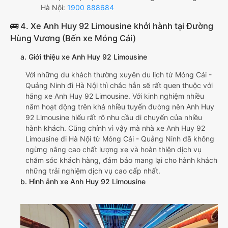
Hà Nội:
1900 888684
🚌 4. Xe Anh Huy 92 Limousine khởi hành tại Đường
Hùng Vương (Bến xe Móng Cái)
a. Giới thiệu xe Anh Huy 92 Limousine
Với những du khách thường xuyên du lịch từ Móng Cái -
Quảng Ninh đi Hà Nội thì chắc hẳn sẽ rất quen thuộc với
hãng xe Anh Huy 92 Limousine. Với kinh nghiệm nhiều
năm hoạt động trên khá nhiều tuyến đường nên Anh Huy
92 Limousine hiểu rất rõ nhu cầu di chuyển của nhiều
hành khách. Cũng chính vì vậy mà nhà xe Anh Huy 92
Limousine đi Hà Nội từ Móng Cái - Quảng Ninh đã không
ngừng nâng cao chất lượng xe và hoàn thiện dịch vụ
chăm sóc khách hàng, đảm bảo mang lại cho hành khách
những trải nghiệm dịch vụ cao cấp nhất.
b. Hình ảnh xe Anh Huy 92 Limousine