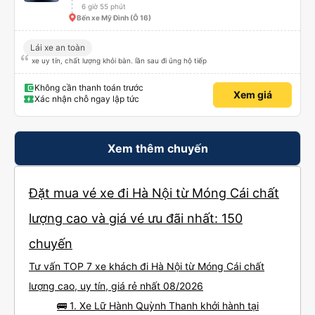
6 giờ 55 phút
Bến xe Mỹ Đình (Ô 16)
Lái xe an toàn
xe uy tín, chất lượng khỏi bàn. lần sau đi ủng hộ tiếp
Không cần thanh toán trước
Xem giá
Xác nhận chỗ ngay lập tức
Xem thêm chuyến
Đặt mua vé xe đi Hà Nội từ Móng Cái chất
lượng cao và giá vé ưu đãi nhất: 150
chuyến
Tư vấn TOP 7 xe khách đi Hà Nội từ Móng Cái chất
lượng cao, uy tín, giá rẻ nhất 08/2026
🚌 1. Xe Lữ Hành Quỳnh Thanh khởi hành tại