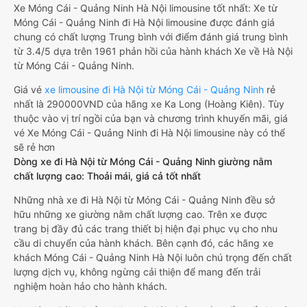
Xe Móng Cái - Quảng Ninh Hà Nội limousine tốt nhất: Xe từ
Móng Cái - Quảng Ninh đi Hà Nội limousine được đánh giá
chung có chất lượng Trung bình với điểm đánh giá trung bình
từ 3.4/5 dựa trên 1961 phản hồi của hành khách Xe về Hà Nội
từ Móng Cái - Quảng Ninh.
Giá vé
xe limousine đi Hà Nội từ Móng Cái - Quảng Ninh
rẻ
nhất là 290000VND của hãng xe Ka Long (Hoàng Kiên). Tùy
thuộc vào vị trí ngồi của bạn và chương trình khuyến mãi, giá
vé Xe Móng Cái - Quảng Ninh đi Hà Nội limousine này có thể
sẽ rẻ hơn
Dòng xe đi Hà Nội từ Móng Cái - Quảng Ninh giường nằm
chất lượng cao: Thoải mái, giá cả tốt nhất
Những nhà xe đi Hà Nội từ Móng Cái - Quảng Ninh đều sở
hữu những xe giường nằm chất lượng cao. Trên xe được
trang bị đầy đủ các trang thiết bị hiện đại phục vụ cho nhu
cầu di chuyển của hành khách. Bên cạnh đó, các hãng xe
khách Móng Cái - Quảng Ninh Hà Nội luôn chú trọng đến chất
lượng dịch vụ, không ngừng cải thiện để mang đến trải
nghiệm hoàn hảo cho hành khách.