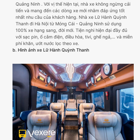
Quảng Ninh . Với vị thế hiện tại, nhà xe không ngừng cải
tiến và mang đến các dòng xe mới nhằm đáp ứng tốt
nhất nhu cầu của khách hàng. Nhà xe Lữ Hành Quỳnh
Thanh đi Hà Nội từ Móng Cái - Quảng Ninh sử dụng
100% xe hạng sang, đời mới. Tiện nghi hiện đại đầy đủ
với sạc pin, ổ cắm điện, điều hòa, tivi, ghế ngả,… và miễn
phí khăn, ướt nước lọc theo xe.
b. Hình ảnh xe Lữ Hành Quỳnh Thanh