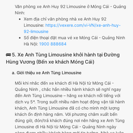
Văn phòng xe Anh Huy 92 Limousine ở Móng Cái - Quảng
Ninh:
Xem địa chỉ văn phòng nhà xe Anh Huy 92
Limousine:
https://vexere.com/vi-VN/xe-anh-huy-
92-limousine
Số điện thoại đặt mua vé xe Móng Cái - Quảng Ninh
Hà Nội:
1900 888684
🚌 5. Xe Anh Tùng Limousine khởi hành tại Đường
Hùng Vương (Bến xe khách Móng Cái)
a. Giới thiệu xe Anh Tùng Limousine
Mỗi khi nhắc đến xe khách đi Hà Nội từ Móng Cái -
Quảng Ninh , chắc hẳn nhiều hành khách sẽ nghĩ ngay
đến Anh Tùng Limousine – hãng xe khách nổi tiếng với
dịch vụ 5*. Trong suốt nhiều năm hoạt động vận tải hành
khách, Anh Tùng Limousine đã có cho mình một lượng
khách ổn định hàng năm. Với phương châm xuất bến
đúng giờ, đón/trả khách đúng nơi nên hãng xe Anh Tùng
Limousine đi Hà Nội từ Móng Cái - Quảng Ninh ngày
càng được nhiều khách hàng mới tin tưởng. Nhà xe luôn