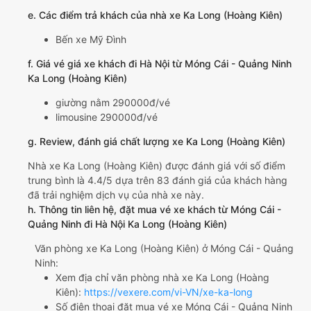
e. Các điểm trả khách của nhà xe Ka Long (Hoàng Kiên)
Bến xe Mỹ Đình
f. Giá vé giá xe khách đi Hà Nội từ Móng Cái - Quảng Ninh
Ka Long (Hoàng Kiên)
giường nằm 290000đ/vé
limousine 290000đ/vé
g. Review, đánh giá chất lượng xe Ka Long (Hoàng Kiên)
Nhà xe Ka Long (Hoàng Kiên) được đánh giá với số điểm
trung bình là 4.4/5 dựa trên 83 đánh giá của khách hàng
đã trải nghiệm dịch vụ của nhà xe này.
h. Thông tin liên hệ, đặt mua vé xe khách từ Móng Cái -
Quảng Ninh đi Hà Nội Ka Long (Hoàng Kiên)
Văn phòng xe Ka Long (Hoàng Kiên) ở Móng Cái - Quảng
Ninh:
Xem địa chỉ văn phòng nhà xe Ka Long (Hoàng
Kiên):
https://vexere.com/vi-VN/xe-ka-long
Số điện thoại đặt mua vé xe Móng Cái - Quảng Ninh