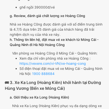
ghế ngồi 390000đ/vé
g. Review, đánh giá chất lượng xe Hoàng Công
Nhà xe Hoàng Công được đánh giá với số điểm trung bình
là 4.7/5 dựa trên 25 đánh giá của khách hàng đã trải
nghiệm dịch vụ của nhà xe này.
h. Thông tin liên hệ, đặt mua vé xe khách từ Móng Cái -
Quảng Ninh đi Hà Nội Hoàng Công
Văn phòng xe Hoàng Công ở Móng Cái - Quảng Ninh:
Xem địa chỉ văn phòng nhà xe Hoàng Công :
https://vexere.com/vi-VN/xe-hoang-cong
Số điện thoại đặt mua vé xe Móng Cái - Quảng Ninh
Hà Nội:
1900 888684
🚌 3. Xe Ka Long (Hoàng Kiên) khởi hành tại Đường
Hùng Vương (Bến xe Móng Cái)
a. Giới thiệu xe Ka Long (Hoàng Kiên)
Nhà xe Ka Long (Hoàng Kiên) phục vụ đa dạng dòng xe