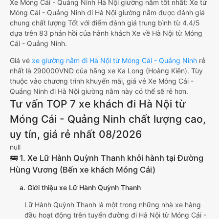
Xe Móng Cái - Quảng Ninh Hà Nội giường nằm tốt nhất: Xe từ
Móng Cái - Quảng Ninh đi Hà Nội giường nằm được đánh giá
chung chất lượng Tốt với điểm đánh giá trung bình từ 4.4/5
dựa trên 83 phản hồi của hành khách Xe về Hà Nội từ Móng
Cái - Quảng Ninh.
Giá vé
xe giường nằm đi Hà Nội từ Móng Cái - Quảng Ninh
rẻ
nhất là 290000VND của hãng xe Ka Long (Hoàng Kiên). Tùy
thuộc vào chương trình khuyến mãi, giá vé Xe Móng Cái -
Quảng Ninh đi Hà Nội giường nằm này có thể sẽ rẻ hơn.
Tư vấn TOP 7 xe khách đi Hà Nội từ
Móng Cái - Quảng Ninh chất lượng cao,
uy tín, giá rẻ nhất 08/2026
null
🚌 1. Xe Lữ Hành Quỳnh Thanh khởi hành tại Đường
Hùng Vương (Bến xe khách Móng Cái)
a. Giới thiệu xe Lữ Hành Quỳnh Thanh
Lữ Hành Quỳnh Thanh là một trong những nhà xe hàng
đầu hoạt động trên tuyến đường đi Hà Nội từ Móng Cái -