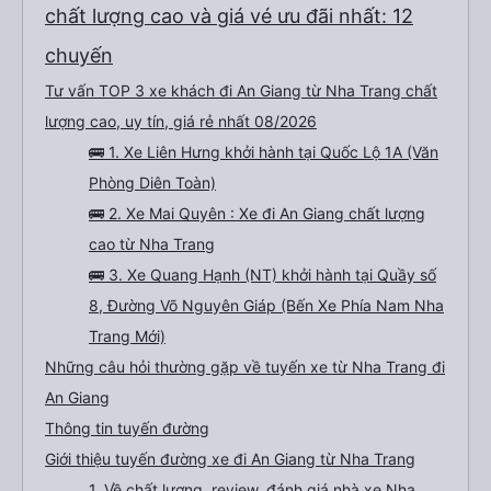
chất lượng cao và giá vé ưu đãi nhất: 12
chuyến
Tư vấn TOP 3 xe khách đi An Giang từ Nha Trang chất
lượng cao, uy tín, giá rẻ nhất 08/2026
🚌 1. Xe Liên Hưng khởi hành tại Quốc Lộ 1A (Văn
Phòng Diên Toàn)
🚌 2. Xe Mai Quyên : Xe đi An Giang chất lượng
cao từ Nha Trang
🚌 3. Xe Quang Hạnh (NT) khởi hành tại Quầy số
8, Đường Võ Nguyên Giáp (Bến Xe Phía Nam Nha
Trang Mới)
Những câu hỏi thường gặp về tuyến xe từ Nha Trang đi
An Giang
Thông tin tuyến đường
Giới thiệu tuyến đường xe đi An Giang từ Nha Trang
1. Về chất lượng, review, đánh giá nhà xe Nha