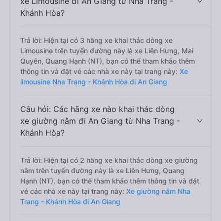
xe Limousine đi An Giang từ Nha Trang -
Khánh Hòa?
Trả lời: Hiện tại có 3 hãng xe khai thác dòng xe
Limousine trên tuyến đường này là xe Liên Hưng, Mai
Quyên, Quang Hạnh (NT), bạn có thể tham khảo thêm
thông tin và đặt vé các nhà xe này tại trang này:
Xe
limousine Nha Trang - Khánh Hòa đi An Giang
Câu hỏi: Các hãng xe nào khai thác dòng
xe giường nằm đi An Giang từ Nha Trang -
Khánh Hòa?
Trả lời: Hiện tại có 2 hãng xe khai thác dòng xe giường
nằm trên tuyến đường này là xe Liên Hưng, Quang
Hạnh (NT), bạn có thể tham khảo thêm thông tin và đặt
vé các nhà xe này tại trang này:
Xe giường nằm Nha
Trang - Khánh Hòa đi An Giang