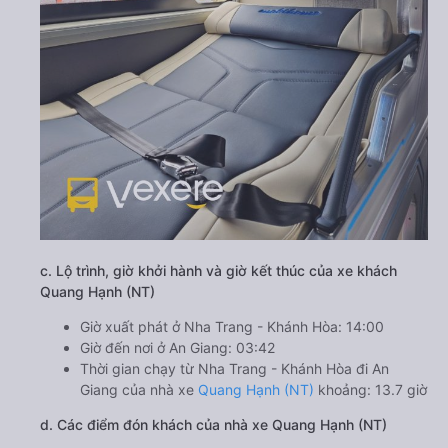
c. Lộ trình, giờ khởi hành và giờ kết thúc của xe khách
Quang Hạnh (NT)
Giờ xuất phát ở Nha Trang - Khánh Hòa: 14:00
Giờ đến nơi ở An Giang: 03:42
Thời gian chạy từ Nha Trang - Khánh Hòa đi An
Giang của nhà xe
Quang Hạnh (NT)
khoảng: 13.7 giờ
d. Các điểm đón khách của nhà xe Quang Hạnh (NT)