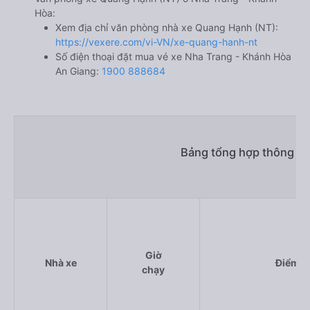
Hòa:
Xem địa chỉ văn phòng nhà xe Quang Hạnh (NT):
https://vexere.com/vi-VN/xe-quang-hanh-nt
Số điện thoại đặt mua vé xe Nha Trang - Khánh Hòa
An Giang:
1900 888684
Bảng tổng hợp thông tin
Giờ
Nhà xe
Điểm đ
chạy