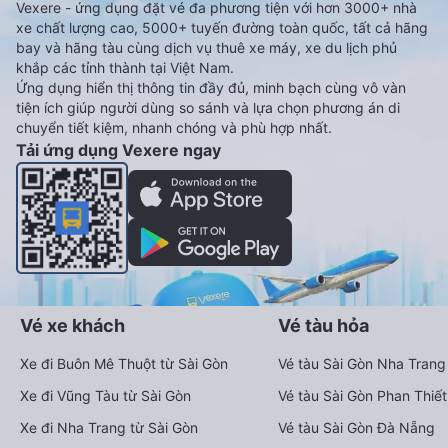
Vexere - ứng dụng đặt vé đa phương tiện với hơn 3000+ nhà
xe chất lượng cao, 5000+ tuyến đường toàn quốc, tất cả hãng
bay và hãng tàu cùng dịch vụ thuê xe máy, xe du lịch phủ
khắp các tỉnh thành tại Việt Nam.
Ứng dụng hiển thị thông tin đầy đủ, minh bạch cùng vô vàn
tiện ích giúp người dùng so sánh và lựa chọn phương án di
chuyển tiết kiệm, nhanh chóng và phù hợp nhất.
Tải ứng dụng Vexere ngay
Vé xe khách
Vé tàu hỏa
Xe đi Buôn Mê Thuột từ Sài Gòn
Vé tàu Sài Gòn Nha Trang
Xe đi Vũng Tàu từ Sài Gòn
Vé tàu Sài Gòn Phan Thiết
Xe đi Nha Trang từ Sài Gòn
Vé tàu Sài Gòn Đà Nẵng