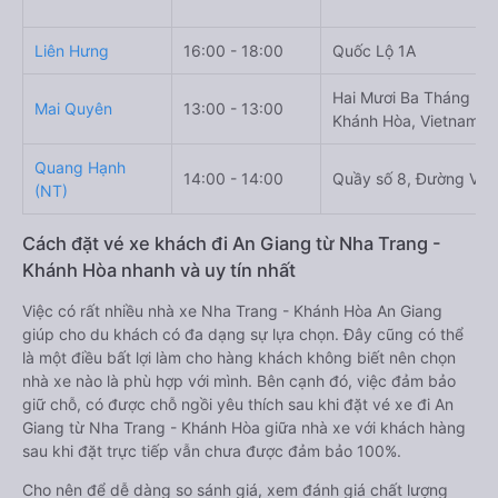
Liên Hưng
16:00 - 18:00
Quốc Lộ 1A
Hai Mươi Ba Tháng Mườ
Mai Quyên
13:00 - 13:00
Khánh Hòa, Vietnam
Quang Hạnh
14:00 - 14:00
Quầy số 8, Đường Võ 
(NT)
Cách đặt vé xe khách đi An Giang từ Nha Trang -
Khánh Hòa nhanh và uy tín nhất
Việc có rất nhiều nhà xe Nha Trang - Khánh Hòa An Giang
giúp cho du khách có đa dạng sự lựa chọn. Đây cũng có thể
là một điều bất lợi làm cho hàng khách không biết nên chọn
nhà xe nào là phù hợp với mình. Bên cạnh đó, việc đảm bảo
giữ chỗ, có được chỗ ngồi yêu thích sau khi đặt vé xe đi An
Giang từ Nha Trang - Khánh Hòa giữa nhà xe với khách hàng
sau khi đặt trực tiếp vẫn chưa được đảm bảo 100%.
Cho nên để dễ dàng so sánh giá, xem đánh giá chất lượng