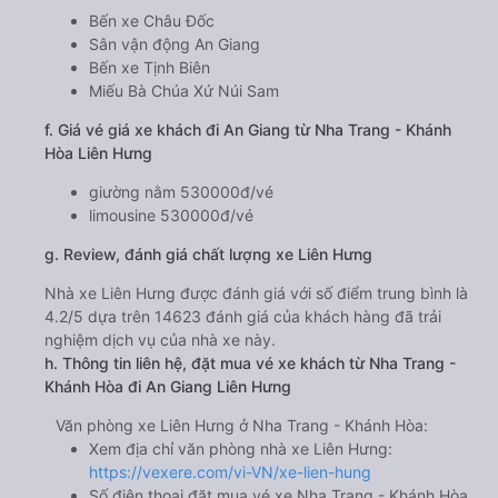
Bến xe Châu Đốc
Sân vận động An Giang
Bến xe Tịnh Biên
Miếu Bà Chúa Xứ Núi Sam
f. Giá vé giá xe khách đi An Giang từ Nha Trang - Khánh
Hòa Liên Hưng
giường nằm 530000đ/vé
limousine 530000đ/vé
g. Review, đánh giá chất lượng xe Liên Hưng
Nhà xe Liên Hưng được đánh giá với số điểm trung bình là
4.2/5 dựa trên 14623 đánh giá của khách hàng đã trải
nghiệm dịch vụ của nhà xe này.
h. Thông tin liên hệ, đặt mua vé xe khách từ Nha Trang -
Khánh Hòa đi An Giang Liên Hưng
Văn phòng xe Liên Hưng ở Nha Trang - Khánh Hòa:
Xem địa chỉ văn phòng nhà xe Liên Hưng:
https://vexere.com/vi-VN/xe-lien-hung
Số điện thoại đặt mua vé xe Nha Trang - Khánh Hòa