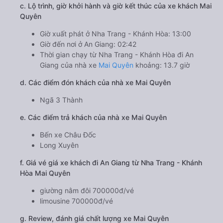
c. Lộ trình, giờ khởi hành và giờ kết thúc của xe khách Mai
Quyên
Giờ xuất phát ở Nha Trang - Khánh Hòa: 13:00
Giờ đến nơi ở An Giang: 02:42
Thời gian chạy từ Nha Trang - Khánh Hòa đi An
Giang của nhà xe
Mai Quyên
khoảng: 13.7 giờ
d. Các điểm đón khách của nhà xe Mai Quyên
Ngã 3 Thành
e. Các điểm trả khách của nhà xe Mai Quyên
Bến xe Châu Đốc
Long Xuyên
f. Giá vé giá xe khách đi An Giang từ Nha Trang - Khánh
Hòa Mai Quyên
giường nằm đôi 700000đ/vé
limousine 700000đ/vé
g. Review, đánh giá chất lượng xe Mai Quyên