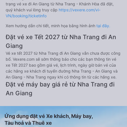
trạng vé xe đi An Giang từ Nha Trang - Khánh Hòa đã đặt,
quý khách vui lòng truy cập
https://vexere.com/vi-
VN/booking/ticketinfo
Xem hướng dẫn chi tiết, minh họa bằng hình ảnh
tại đây.
Đặt vé xe Tết 2027 từ Nha Trang đi An
Giang
Vé xe tết 2027 từ Nha Trang đi An Giang vẫn chưa được công
bố. Vexere.com sẽ sớm thông báo cho các bạn thông tin vé
xe Tết 2027 bao gồm giá vé, lịch trình, ngày giờ bán vé của
các hãng xe khách đi tuyến đường Nha Trang - An Giang và
An Giang - Nha Trang ngay khi có thông tin từ các hãng xe.
Đặt vé máy bay giá rẻ từ Nha Trang đi
An Giang
Ứng dụng đặt vé Xe khách, Máy bay,
Tàu hoả và Thuê xe