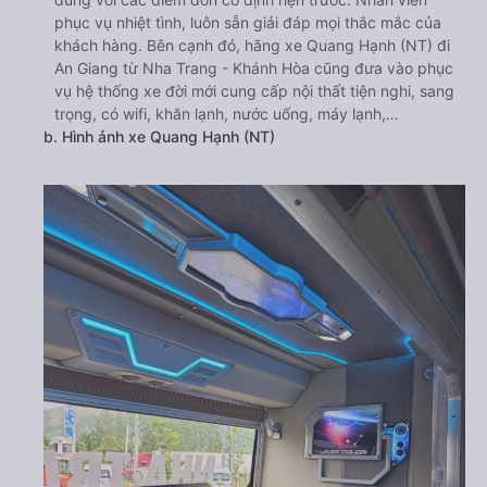
phục vụ nhiệt tình, luôn sẵn giải đáp mọi thắc mắc của
khách hàng. Bên cạnh đó, hãng xe Quang Hạnh (NT) đi
An Giang từ Nha Trang - Khánh Hòa cũng đưa vào phục
vụ hệ thống xe đời mới cung cấp nội thất tiện nghi, sang
trọng, có wifi, khăn lạnh, nước uống, máy lạnh,…
b. Hình ảnh xe Quang Hạnh (NT)