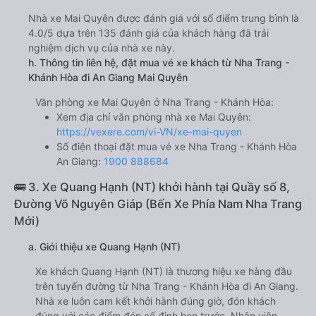
Nhà xe Mai Quyên được đánh giá với số điểm trung bình là
4.0/5 dựa trên 135 đánh giá của khách hàng đã trải
nghiệm dịch vụ của nhà xe này.
h. Thông tin liên hệ, đặt mua vé xe khách từ Nha Trang -
Khánh Hòa đi An Giang Mai Quyên
Văn phòng xe Mai Quyên ở Nha Trang - Khánh Hòa:
Xem địa chỉ văn phòng nhà xe Mai Quyên:
https://vexere.com/vi-VN/xe-mai-quyen
Số điện thoại đặt mua vé xe Nha Trang - Khánh Hòa
An Giang:
1900 888684
🚌 3. Xe Quang Hạnh (NT) khởi hành tại Quầy số 8,
Đường Võ Nguyên Giáp (Bến Xe Phía Nam Nha Trang
Mới)
a. Giới thiệu xe Quang Hạnh (NT)
Xe khách Quang Hạnh (NT) là thương hiệu xe hàng đầu
trên tuyến đường từ Nha Trang - Khánh Hòa đi An Giang.
Nhà xe luôn cam kết khởi hành đúng giờ, đón khách
đúng với các điểm đón cố định hẹn trước. Nhân viên