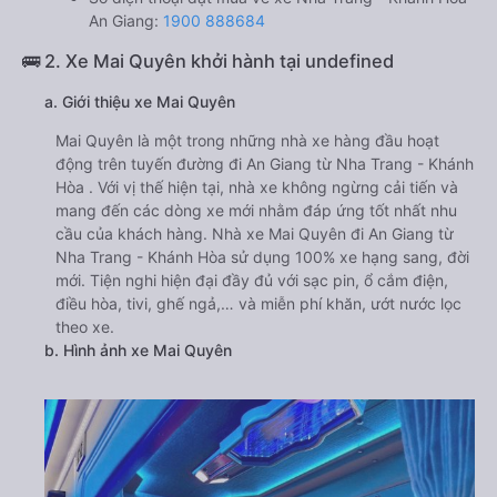
An Giang:
1900 888684
🚌 2. Xe Mai Quyên khởi hành tại undefined
a. Giới thiệu xe Mai Quyên
Mai Quyên là một trong những nhà xe hàng đầu hoạt
động trên tuyến đường đi An Giang từ Nha Trang - Khánh
Hòa . Với vị thế hiện tại, nhà xe không ngừng cải tiến và
mang đến các dòng xe mới nhằm đáp ứng tốt nhất nhu
cầu của khách hàng. Nhà xe Mai Quyên đi An Giang từ
Nha Trang - Khánh Hòa sử dụng 100% xe hạng sang, đời
mới. Tiện nghi hiện đại đầy đủ với sạc pin, ổ cắm điện,
điều hòa, tivi, ghế ngả,… và miễn phí khăn, ướt nước lọc
theo xe.
b. Hình ảnh xe Mai Quyên