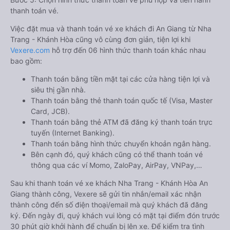
thanh toán vé.
Việc đặt mua và thanh toán vé xe khách đi An Giang từ Nha
Trang - Khánh Hòa cũng vô cùng đơn giản, tiện lợi khi
Vexere.com
hỗ trợ đến 06 hình thức thanh toán khác nhau
bao gồm:
Thanh toán bằng tiền mặt tại các cửa hàng tiện lợi và
siêu thị gần nhà.
Thanh toán bằng thẻ thanh toán quốc tế (Visa, Master
Card, JCB).
Thanh toán bằng thẻ ATM đã đăng ký thanh toán trực
tuyến (Internet Banking).
Thanh toán bằng hình thức chuyển khoản ngân hàng.
Bên cạnh đó, quý khách cũng có thể thanh toán vé
thông qua các ví Momo, ZaloPay, AirPay, VNPay,…
Sau khi thanh toán vé xe khách Nha Trang - Khánh Hòa An
Giang thành công, Vexere sẽ gửi tin nhắn/email xác nhận
thành công đến số điện thoại/email mà quý khách đã đăng
ký. Đến ngày đi, quý khách vui lòng có mặt tại điểm đón trước
30 phút giờ khởi hành để chuẩn bị lên xe. Để kiểm tra tình