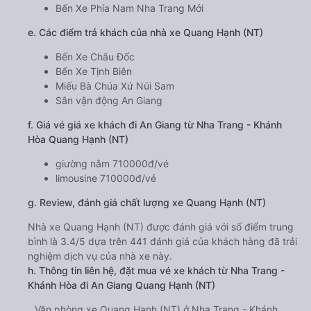
Bến Xe Phía Nam Nha Trang Mới
e. Các điểm trả khách của nhà xe Quang Hạnh (NT)
Bến Xe Châu Đốc
Bến Xe Tịnh Biên
Miếu Bà Chúa Xứ Núi Sam
Sân vận động An Giang
f. Giá vé giá xe khách đi An Giang từ Nha Trang - Khánh
Hòa Quang Hạnh (NT)
giường nằm 710000đ/vé
limousine 710000đ/vé
g. Review, đánh giá chất lượng xe Quang Hạnh (NT)
Nhà xe Quang Hạnh (NT) được đánh giá với số điểm trung
bình là 3.4/5 dựa trên 441 đánh giá của khách hàng đã trải
nghiệm dịch vụ của nhà xe này.
h. Thông tin liên hệ, đặt mua vé xe khách từ Nha Trang -
Khánh Hòa đi An Giang Quang Hạnh (NT)
Văn phòng xe Quang Hạnh (NT) ở Nha Trang - Khánh