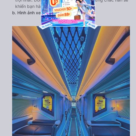
khiến bạn hài lòng.
b. Hình ảnh xe Liên Hưng