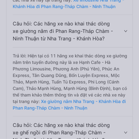
Khánh Hòa đi Phan Rang-Tháp Chàm - Ninh Thuận
Câu hỏi: Các hãng xe nào khai thác dòng
xe giường nằm đi Phan Rang-Tháp Chàm -
Ninh Thuận từ Nha Trang - Khánh Hòa?
Trả lời: Hiện tại có 11 hãng xe khai thác dòng xe giường
nằm trên tuyến đường này là xe Hạnh Cafe - Hà
Phương Limousine, Phương Anh (Phú Yên), Phúc An
Express, Tân Quang Dũng, Bốn Luyện Express, Mộc
Thảo, Mạnh Hùng, Tuấn Tú Express, Phi Long (Cánh
Cam), Thảo Mạnh Hùng, Mạnh Hùng (Bình Định), bạn có
thể tham khảo thêm thông tin và đặt vé các nhà xe này
tại trang này:
Xe giường nằm Nha Trang - Khánh Hòa đi
Phan Rang-Tháp Chàm - Ninh Thuận
Câu hỏi: Các hãng xe nào khai thác dòng
xe ghế ngồi đi Phan Rang-Tháp Chàm -