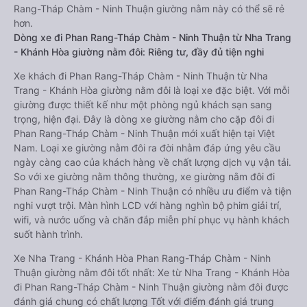
Rang-Tháp Chàm - Ninh Thuận giường nằm này có thể sẽ rẻ
hơn.
Dòng xe đi Phan Rang-Tháp Chàm - Ninh Thuận từ Nha Trang
- Khánh Hòa giường nằm đôi: Riêng tư, đầy đủ tiện nghi
Xe khách đi Phan Rang-Tháp Chàm - Ninh Thuận từ Nha
Trang - Khánh Hòa giường nằm đôi là loại xe đặc biệt. Với mỗi
giường được thiết kế như một phòng ngủ khách sạn sang
trọng, hiện đại. Đây là dòng xe giường nằm cho cặp đôi đi
Phan Rang-Tháp Chàm - Ninh Thuận mới xuất hiện tại Việt
Nam. Loại xe giường nằm đôi ra đời nhằm đáp ứng yêu cầu
ngày càng cao của khách hàng về chất lượng dịch vụ vận tải.
So với xe giường nằm thông thường, xe giường nằm đôi đi
Phan Rang-Tháp Chàm - Ninh Thuận có nhiều ưu điểm và tiện
nghi vượt trội. Màn hình LCD với hàng nghìn bộ phim giải trí,
wifi, và nước uống và chăn đắp miễn phí phục vụ hành khách
suốt hành trình.
Xe Nha Trang - Khánh Hòa Phan Rang-Tháp Chàm - Ninh
Thuận giường nằm đôi tốt nhất: Xe từ Nha Trang - Khánh Hòa
đi Phan Rang-Tháp Chàm - Ninh Thuận giường nằm đôi được
đánh giá chung có chất lượng Tốt với điểm đánh giá trung