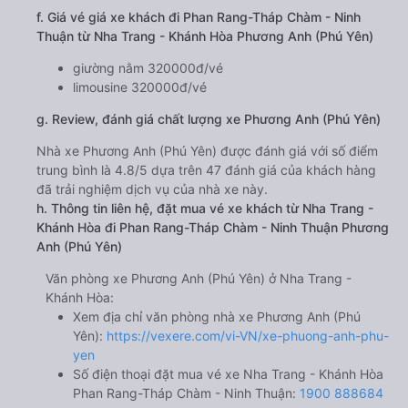
f. Giá vé giá xe khách đi Phan Rang-Tháp Chàm - Ninh
Thuận từ Nha Trang - Khánh Hòa Phương Anh (Phú Yên)
giường nằm 320000đ/vé
limousine 320000đ/vé
g. Review, đánh giá chất lượng xe Phương Anh (Phú Yên)
Nhà xe Phương Anh (Phú Yên) được đánh giá với số điểm
trung bình là 4.8/5 dựa trên 47 đánh giá của khách hàng
đã trải nghiệm dịch vụ của nhà xe này.
h. Thông tin liên hệ, đặt mua vé xe khách từ Nha Trang -
Khánh Hòa đi Phan Rang-Tháp Chàm - Ninh Thuận Phương
Anh (Phú Yên)
Văn phòng xe Phương Anh (Phú Yên) ở Nha Trang -
Khánh Hòa:
Xem địa chỉ văn phòng nhà xe Phương Anh (Phú
Yên):
https://vexere.com/vi-VN/xe-phuong-anh-phu-
yen
Số điện thoại đặt mua vé xe Nha Trang - Khánh Hòa
Phan Rang-Tháp Chàm - Ninh Thuận:
1900 888684