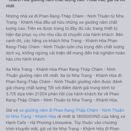
nhất
Những nhà xe đi Phan Rang-Tháp Chàm - Ninh Thuận từ Nha
Trang - Khánh Hòa đều sở hữu những xe giường nằm chất
lượng cao. Trên xe được trang bị đầy đủ các trang thiết bị
hiện đại phục vụ cho nhu cầu di chuyển của hành khách. Bên
cạnh đó, các hãng xe khách Nha Trang - Khánh Hòa Phan
Rang-Tháp Chàm - Ninh Thuận luôn chú trọng đến chất lượng
dịch vụ, không ngừng cải thiện để mang đến trải nghiệm hoàn
hảo cho hành khách.
Xe Nha Trang - Khánh Hòa Phan Rang-Tháp Chàm - Ninh
Thuận giường nằm tốt nhất: Xe từ Nha Trang - Khánh Hòa đi
Phan Rang-Tháp Chàm - Ninh Thuận giường nằm được đánh
giá chung chất lượng Tốt với điểm đánh giá trung bình từ
3.7/5 dựa trên 21304 phản hồi của hành khách Xe về Phan
Rang-Tháp Chàm - Ninh Thuận từ Nha Trang - Khánh Hòa.
Giá vé
xe giường nằm đi Phan Rang-Tháp Chàm - Ninh Thuận
từ Nha Trang - Khánh Hòa
rẻ nhất là 180000VND của hãng xe
Hạnh Cafe - Hà Phương Limousine. Tùy thuộc vào chương
trình khuyến mãi, giá vé Xe Nha Trang - Khánh Hòa đi Phan