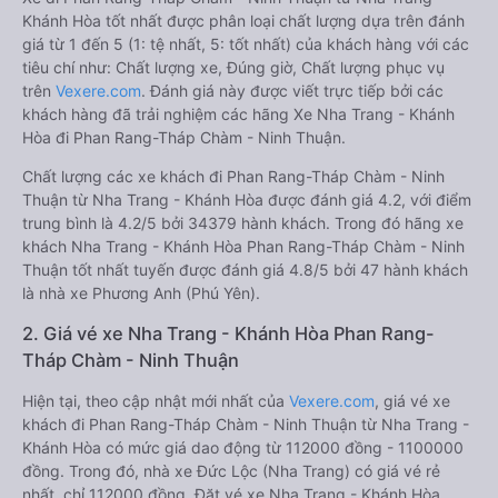
Khánh Hòa tốt nhất được phân loại chất lượng dựa trên đánh
giá từ 1 đến 5 (1: tệ nhất, 5: tốt nhất) của khách hàng với các
tiêu chí như: Chất lượng xe, Đúng giờ, Chất lượng phục vụ
trên
Vexere.com
. Đánh giá này được viết trực tiếp bởi các
khách hàng đã trải nghiệm các hãng Xe Nha Trang - Khánh
Hòa đi Phan Rang-Tháp Chàm - Ninh Thuận.
Chất lượng các xe khách đi Phan Rang-Tháp Chàm - Ninh
Thuận từ Nha Trang - Khánh Hòa được đánh giá 4.2, với điểm
trung bình là 4.2/5 bởi 34379 hành khách. Trong đó hãng xe
khách Nha Trang - Khánh Hòa Phan Rang-Tháp Chàm - Ninh
Thuận tốt nhất tuyến được đánh giá 4.8/5 bởi 47 hành khách
là nhà xe Phương Anh (Phú Yên).
2. Giá vé xe Nha Trang - Khánh Hòa Phan Rang-
Tháp Chàm - Ninh Thuận
Hiện tại, theo cập nhật mới nhất của
Vexere.com
, giá vé xe
khách đi Phan Rang-Tháp Chàm - Ninh Thuận từ Nha Trang -
Khánh Hòa có mức giá dao động từ 112000 đồng - 1100000
đồng. Trong đó, nhà xe Đức Lộc (Nha Trang) có giá vé rẻ
nhất, chỉ 112000 đồng. Đặt vé xe Nha Trang - Khánh Hòa