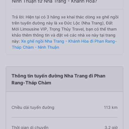
Ninh Thuận từ Nha Trang - Khánh Hòa?
Trả lời: Hiện tại có 3 hãng xe khai thác dòng xe ghế ngồi
trên tuyến đường này là xe Đức Lộc (Nha Trang), Đất
Mới Limousine VIP, Trọng Thủy Travel, bạn có thể tham
khảo thêm thông tin và đặt vé các nhà xe này tại trang
này:
Xe ghế ngồi Nha Trang - Khánh Hòa đi Phan Rang-
Tháp Chàm - Ninh Thuận
Thông tin tuyến đường Nha Trang đi Phan
Rang-Tháp Chàm
Chiều dài tuyến đường
113 km
Thời gian di chuyển
3.2 giờ