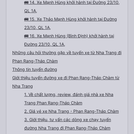
🚌 14. Xe Mạnh Hùng khởi hành tại Đường 23/10,
QL 1A,
🚌 15. Xe Thảo Mạnh Hùng khởi hành tại Đường
23/10, QL 1A,
🚌 16. Xe Mạnh Hùng (Bình Định) khởi hành tại
Đường 23/10, QL 1A,
Những câu hỏi thường gặp về tuyến xe từ Nha Trang đi
Phan Rang-Tháp Chàm
Thông tin tuyến đường
Giới thiệu tuyến đường xe đi Phan Rang-Tháp Chàm từ
Nha Trang
1. Về chất lượng, review, đánh giá nhà xe Nha
Trang Phan Rang-Tháp Chàm
2. Giá vé xe Nha Trang - Phan Rang-Tháp Chàm
3. Giới thiệu, tư vấn các dòng xe chạy tuyến
đường Nha Trang đi Phan Rang-Tháp Chàm