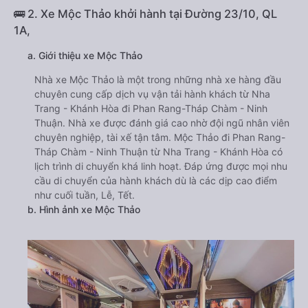
🚌 2. Xe Mộc Thảo khởi hành tại Đường 23/10, QL
1A,
a. Giới thiệu xe Mộc Thảo
Nhà xe Mộc Thảo là một trong những nhà xe hàng đầu
chuyên cung cấp dịch vụ vận tải hành khách từ Nha
Trang - Khánh Hòa đi Phan Rang-Tháp Chàm - Ninh
Thuận. Nhà xe được đánh giá cao nhờ đội ngũ nhân viên
chuyên nghiệp, tài xế tận tâm. Mộc Thảo đi Phan Rang-
Tháp Chàm - Ninh Thuận từ Nha Trang - Khánh Hòa có
lịch trình di chuyển khá linh hoạt. Đáp ứng được mọi nhu
cầu di chuyển của hành khách dù là các dịp cao điểm
như cuối tuần, Lễ, Tết.
b. Hình ảnh xe Mộc Thảo