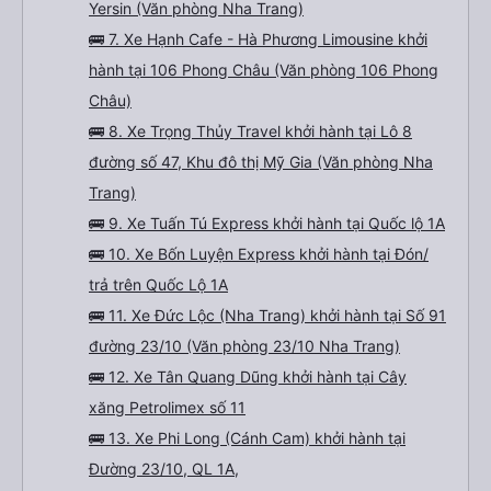
Yersin (Văn phòng Nha Trang)
🚌 7. Xe Hạnh Cafe - Hà Phương Limousine khởi
hành tại 106 Phong Châu (Văn phòng 106 Phong
Châu)
🚌 8. Xe Trọng Thủy Travel khởi hành tại Lô 8
đường số 47, Khu đô thị Mỹ Gia (Văn phòng Nha
Trang)
🚌 9. Xe Tuấn Tú Express khởi hành tại Quốc lộ 1A
🚌 10. Xe Bốn Luyện Express khởi hành tại Đón/
trả trên Quốc Lộ 1A
🚌 11. Xe Đức Lộc (Nha Trang) khởi hành tại Số 91
đường 23/10 (Văn phòng 23/10 Nha Trang)
🚌 12. Xe Tân Quang Dũng khởi hành tại Cây
xăng Petrolimex số 11
🚌 13. Xe Phi Long (Cánh Cam) khởi hành tại
Đường 23/10, QL 1A,