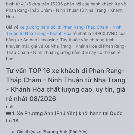
bình từ 4.1/5 dựa trên 15296 phản hồi của hành khách Xe về
Phan Rang-Tháp Chàm - Ninh Thuận từ Nha Trang - Khánh
Hòa.
Giá vé
xe giường nằm đôi đi Phan Rang-Tháp Chàm - Ninh
Thuận từ Nha Trang - Khánh Hòa
rẻ nhất là 249000VND của
hãng xe An Anh Limousine. Tùy thuộc vào chương trình
khuyến mãi, giá vé Xe Nha Trang - Khánh Hòa đi Phan Rang-
Tháp Chàm - Ninh Thuận giường nằm đôi này có thể sẽ rẻ
hơn.
Tư vấn TOP 16 xe khách đi Phan Rang-
Tháp Chàm - Ninh Thuận từ Nha Trang
- Khánh Hòa chất lượng cao, uy tín, giá
rẻ nhất 08/2026
null
🚌 1. Xe Phương Anh (Phú Yên) khởi hành tại Quốc
Lộ 1A
a. Giới thiệu xe Phương Anh (Phú Yên)