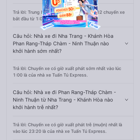
Trả lời: Trung bình mỗi ngày có khoảng 132 chuyến xe
bắt đầu từ 1:00 đến 23:20.
Câu hỏi: Nhà xe đi Nha Trang - Khánh Hòa
Phan Rang-Tháp Chàm - Ninh Thuận nào
khởi hành sớm nhất?
Trả lời: Chuyến xe có giờ xuất phát sớm nhất vào lúc
1:00 là của nhà xe Tuấn Tú Express.
Câu hỏi: Nhà xe đi Phan Rang-Tháp Chàm -
Ninh Thuận từ Nha Trang - Khánh Hòa nào
khởi hành trễ nhất?
Trả lời: Chuyến xe có giờ xuất phát trễ (muộn) nhất là
vào lúc 23:20 là của nhà xe Tuấn Tú Express.