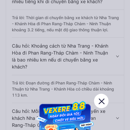
nhiêu tiếng khi di chuyển bằng xe khách?
Trả lời: Thời gian di chuyển bằng xe khách từ Nha Trang
- Khánh Hòa đi Phan Rang-Tháp Chàm - Ninh Thuận
khoảng 3.2 tiếng, nếu mật độ giao thông thuận lợi.
Câu hỏi: Khoảng cách từ Nha Trang - Khánh
Hòa đi Phan Rang-Tháp Chàm - Ninh Thuận
là bao nhiêu km nếu di chuyển bằng xe
khách?
Trả lời: Đoạn đường đi Phan Rang-Tháp Chàm - Ninh
Thuận từ Nha Trang - Khánh Hòa có chiều dài khoảng
113 km.
Câu hỏi: Mỗi ngày có bao nhiêu chuyến xe
khách Nha Trang - Khánh Hòa đi Phan
Rang-Tháp Chàm - Ninh Thuận ?