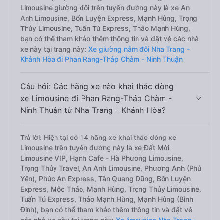
Limousine giường đôi trên tuyến đường này là xe An
Anh Limousine, Bốn Luyện Express, Mạnh Hùng, Trọng
Thủy Limousine, Tuấn Tú Express, Thảo Mạnh Hùng,
bạn có thể tham khảo thêm thông tin và đặt vé các nhà
xe này tại trang này:
Xe giường nằm đôi Nha Trang -
Khánh Hòa đi Phan Rang-Tháp Chàm - Ninh Thuận
Câu hỏi: Các hãng xe nào khai thác dòng
xe Limousine đi Phan Rang-Tháp Chàm -
Ninh Thuận từ Nha Trang - Khánh Hòa?
Trả lời: Hiện tại có 14 hãng xe khai thác dòng xe
Limousine trên tuyến đường này là xe Đất Mới
Limousine VIP, Hạnh Cafe - Hà Phương Limousine,
Trọng Thủy Travel, An Anh Limousine, Phương Anh (Phú
Yên), Phúc An Express, Tân Quang Dũng, Bốn Luyện
Express, Mộc Thảo, Mạnh Hùng, Trọng Thủy Limousine,
Tuấn Tú Express, Thảo Mạnh Hùng, Mạnh Hùng (Bình
Định), bạn có thể tham khảo thêm thông tin và đặt vé
các nhà xe này tại trang này:
Xe limousine Nha Trang -