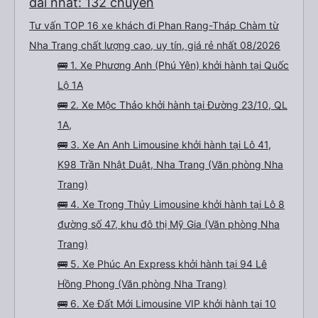
đãi nhất: 132 chuyến
Tư vấn TOP 16 xe khách đi Phan Rang-Tháp Chàm từ
Nha Trang chất lượng cao, uy tín, giá rẻ nhất 08/2026
🚌 1. Xe Phương Anh (Phú Yên) khởi hành tại Quốc
Lộ 1A
🚌 2. Xe Mộc Thảo khởi hành tại Đường 23/10, QL
1A,
🚌 3. Xe An Anh Limousine khởi hành tại Lô 41,
K98 Trần Nhật Duật, Nha Trang (Văn phòng Nha
Trang)
🚌 4. Xe Trọng Thủy Limousine khởi hành tại Lô 8
đường số 47, khu đô thị Mỹ Gia (Văn phòng Nha
Trang)
🚌 5. Xe Phúc An Express khởi hành tại 94 Lê
Hồng Phong (Văn phòng Nha Trang)
🚌 6. Xe Đất Mới Limousine VIP khởi hành tại 10