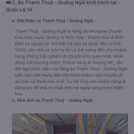
🚌 2. Xe Thanh Thuỷ - Quảng Ngãi khởi hành tại
Quốc Lộ 1A
a. Giới thiệu xe Thanh Thuỷ - Quảng Ngãi
Thanh Thuỷ - Quảng Ngãi là hãng xe limousine chuyên
khai thác tuyến đường từ Ninh Hòa - Khánh Hòa đi Bình
Định và ngược lại. Nổi bật với dàn xe được đầu tư mới
100%, nên nhà xe luôn tự tin có thể mang đến cho khách
hàng những trải nghiệm di chuyển khó quên nhất. Hoạt
động với phương châm “Khách hàng là thượng đế”, nên
đội ngũ nhân viên của hãng xe Thanh Thuỷ - Quảng Ngãi
luôn cam kết mang đến cho hành khách một chuyến đi
an toàn và thoải mái nhất. Sự hài lòng của khách hàng là
động lực để nhà xe phát triển và ngày càng hoàn thiện
hơn.
b. Hình ảnh xe Thanh Thuỷ - Quảng Ngãi