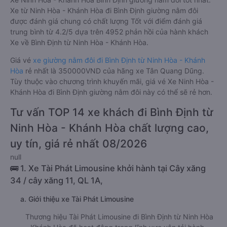
Xe từ Ninh Hòa - Khánh Hòa đi Bình Định giường nằm đôi
được đánh giá chung có chất lượng Tốt với điểm đánh giá
trung bình từ 4.2/5 dựa trên 4952 phản hồi của hành khách
Xe về Bình Định từ Ninh Hòa - Khánh Hòa.
Giá vé
xe giường nằm đôi đi Bình Định từ Ninh Hòa - Khánh
Hòa
rẻ nhất là 350000VND của hãng xe Tân Quang Dũng.
Tùy thuộc vào chương trình khuyến mãi, giá vé Xe Ninh Hòa -
Khánh Hòa đi Bình Định giường nằm đôi này có thể sẽ rẻ hơn.
Tư vấn TOP 14 xe khách đi Bình Định từ
Ninh Hòa - Khánh Hòa chất lượng cao,
uy tín, giá rẻ nhất 08/2026
null
🚌 1. Xe Tài Phát Limousine khởi hành tại Cây xăng
34 / cây xăng 11, QL 1A,
a. Giới thiệu xe Tài Phát Limousine
Thương hiệu Tài Phát Limousine đi Bình Định từ Ninh Hòa