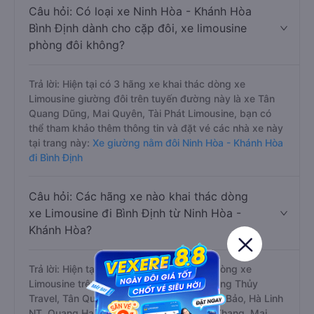
Câu hỏi: Có loại xe Ninh Hòa - Khánh Hòa
Bình Định dành cho cặp đôi, xe limousine
phòng đôi không?
Trả lời: Hiện tại có 3 hãng xe khai thác dòng xe
Limousine giường đôi trên tuyến đường này là xe Tân
Quang Dũng, Mai Quyên, Tài Phát Limousine, bạn có
thể tham khảo thêm thông tin và đặt vé các nhà xe này
tại trang này:
Xe giường nằm đôi Ninh Hòa - Khánh Hòa
đi Bình Định
Câu hỏi: Các hãng xe nào khai thác dòng
xe Limousine đi Bình Định từ Ninh Hòa -
Khánh Hòa?
Trả lời: Hiện tại có 14 hãng xe khai thác dòng xe
Limousine trên tuyến đường này là xe Trọng Thủy
Travel, Tân Quang Dũng, Liên Hưng, Quốc Bảo, Hà Linh
NT, Quang Hạnh, Phương Trang, Hoàng Khang, Mai