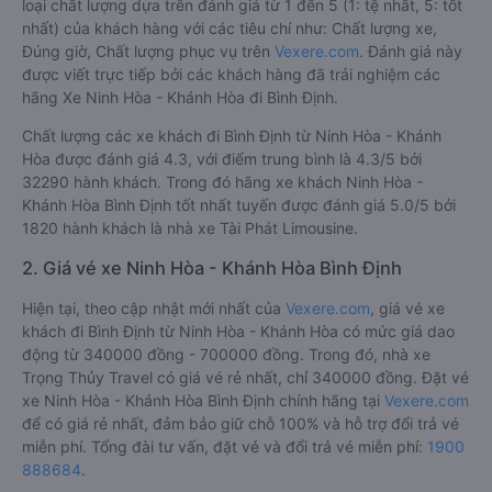
loại chất lượng dựa trên đánh giá từ 1 đến 5 (1: tệ nhất, 5: tốt
nhất) của khách hàng với các tiêu chí như: Chất lượng xe,
Đúng giờ, Chất lượng phục vụ trên
Vexere.com
. Đánh giá này
được viết trực tiếp bởi các khách hàng đã trải nghiệm các
hãng Xe Ninh Hòa - Khánh Hòa đi Bình Định.
Chất lượng các xe khách đi Bình Định từ Ninh Hòa - Khánh
Hòa được đánh giá 4.3, với điểm trung bình là 4.3/5 bởi
32290 hành khách. Trong đó hãng xe khách Ninh Hòa -
Khánh Hòa Bình Định tốt nhất tuyến được đánh giá 5.0/5 bởi
1820 hành khách là nhà xe Tài Phát Limousine.
2. Giá vé xe Ninh Hòa - Khánh Hòa Bình Định
Hiện tại, theo cập nhật mới nhất của
Vexere.com
, giá vé xe
khách đi Bình Định từ Ninh Hòa - Khánh Hòa có mức giá dao
động từ 340000 đồng - 700000 đồng. Trong đó, nhà xe
Trọng Thủy Travel có giá vé rẻ nhất, chỉ 340000 đồng. Đặt vé
xe Ninh Hòa - Khánh Hòa Bình Định chính hãng tại
Vexere.com
để có giá rẻ nhất, đảm bảo giữ chỗ 100% và hỗ trợ đổi trả vé
miễn phí. Tổng đài tư vấn, đặt vé và đổi trả vé miễn phí:
1900
888684
.