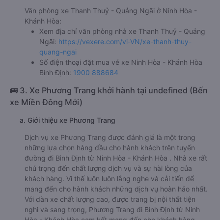
Văn phòng xe Thanh Thuỷ - Quảng Ngãi ở Ninh Hòa -
Khánh Hòa:
Xem địa chỉ văn phòng nhà xe Thanh Thuỷ - Quảng
Ngãi:
https://vexere.com/vi-VN/xe-thanh-thuy-
quang-ngai
Số điện thoại đặt mua vé xe Ninh Hòa - Khánh Hòa
Bình Định:
1900 888684
🚌 3. Xe Phương Trang khởi hành tại undefined (Bến
xe Miền Đông Mới)
a. Giới thiệu xe Phương Trang
Dịch vụ xe Phương Trang được đánh giá là một trong
những lựa chọn hàng đầu cho hành khách trên tuyến
đường đi Bình Định từ Ninh Hòa - Khánh Hòa . Nhà xe rất
chú trọng đến chất lượng dịch vụ và sự hài lòng của
khách hàng. Vì thế luôn luôn lắng nghe và cải tiến để
mang đến cho hành khách những dịch vụ hoàn hảo nhất.
Với dàn xe chất lượng cao, được trang bị nội thất tiện
nghi và sang trọng, Phương Trang đi Bình Định từ Ninh
Hòa - Khánh Hòa cam kết mang đến cho khách hàng