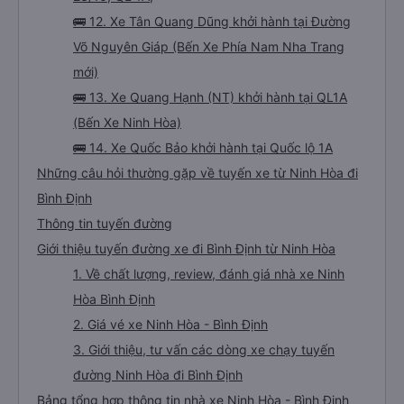
🚌 12. Xe Tân Quang Dũng khởi hành tại Đường
Võ Nguyên Giáp (Bến Xe Phía Nam Nha Trang
mới)
🚌 13. Xe Quang Hạnh (NT) khởi hành tại QL1A
(Bến Xe Ninh Hòa)
🚌 14. Xe Quốc Bảo khởi hành tại Quốc lộ 1A
Những câu hỏi thường gặp về tuyến xe từ Ninh Hòa đi
Bình Định
Thông tin tuyến đường
Giới thiệu tuyến đường xe đi Bình Định từ Ninh Hòa
1. Về chất lượng, review, đánh giá nhà xe Ninh
Hòa Bình Định
2. Giá vé xe Ninh Hòa - Bình Định
3. Giới thiệu, tư vấn các dòng xe chạy tuyến
đường Ninh Hòa đi Bình Định
Bảng tổng hợp thông tin nhà xe Ninh Hòa - Bình Định