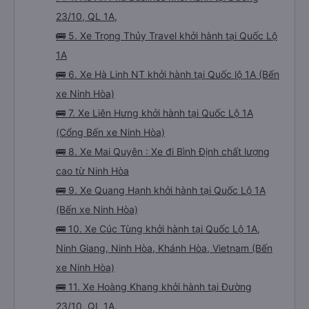
23/10, QL 1A,
🚌 5. Xe Trọng Thủy Travel khởi hành tại Quốc Lộ
1A
🚌 6. Xe Hà Linh NT khởi hành tại Quốc lộ 1A (Bến
xe Ninh Hòa)
🚌 7. Xe Liên Hưng khởi hành tại Quốc Lộ 1A
(Cổng Bến xe Ninh Hòa)
🚌 8. Xe Mai Quyên : Xe đi Bình Định chất lượng
cao từ Ninh Hòa
🚌 9. Xe Quang Hạnh khởi hành tại Quốc Lộ 1A
(Bến xe Ninh Hòa)
🚌 10. Xe Cúc Tùng khởi hành tại Quốc Lộ 1A,
Ninh Giang, Ninh Hòa, Khánh Hòa, Vietnam (Bến
xe Ninh Hòa)
🚌 11. Xe Hoàng Khang khởi hành tại Đường
23/10, QL 1A,