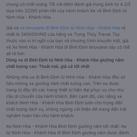
chung có chất lượng Tốt với điểm đánh giá trung bình từ 4.2/5
dựa trên 32290 phản hồi của hành khách Xe về Bình Định từ
Ninh Hòa - Khánh Hòa.
Giá vé
xe limousine đi Bình Định từ Ninh Hòa - Khánh Hòa
rẻ
nhất là 340000VND của hãng xe Trọng Thủy Travel. Tùy
thuộc vào vị trí ngồi của bạn và chương trình khuyến mãi, giá
vé Xe Ninh Hòa - Khánh Hòa đi Bình Định limousine này có thể
sẽ rẻ hơn
Dòng xe đi Bình Định từ Ninh Hòa - Khánh Hòa giường nằm
chất lượng cao: Thoải mái, giá cả tốt nhất
Những nhà xe đi Bình Định từ Ninh Hòa - Khánh Hòa đều sở
hữu những xe giường nằm chất lượng cao. Trên xe được
trang bị đầy đủ các trang thiết bị hiện đại phục vụ cho nhu
cầu di chuyển của hành khách. Bên cạnh đó, các hãng xe
khách Ninh Hòa - Khánh Hòa Bình Định luôn chú trọng đến
chất lượng dịch vụ, không ngừng cải thiện để mang đến trải
nghiệm hoàn hảo cho hành khách.
Xe Ninh Hòa - Khánh Hòa Bình Định giường nằm tốt nhất: Xe
từ Ninh Hòa - Khánh Hòa đi Bình Định giường nằm được đánh