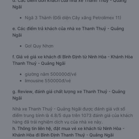
d. Các điểm đón khách của nhà xe Thanh Thuỷ - Quảng
Ngãi
Ngã 3 Thành (Đối diện Cây xăng Petrolimex 11)
e. Các điểm trả khách của nhà xe Thanh Thuỷ - Quảng
Ngãi
Go! Quy Nhơn
f. Giá vé giá xe khách đi Bình Định từ Ninh Hòa - Khánh Hòa
Thanh Thuỷ - Quảng Ngãi
giường nằm 500000đ/vé
limousine 550000đ/vé
g. Review, đánh giá chất lượng xe Thanh Thuỷ - Quảng
Ngãi
Nhà xe Thanh Thuỷ - Quảng Ngãi được đánh giá với số
điểm trung bình là 4.8/5 dựa trên 1073 đánh giá của khách
hàng đã trải nghiệm dịch vụ của nhà xe này.
h. Thông tin liên hệ, đặt mua vé xe khách từ Ninh Hòa -
Khánh Hòa đi Bình Định Thanh Thuỷ - Quảng Ngãi