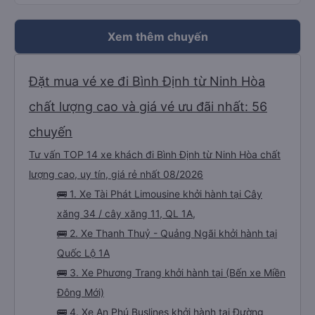
Xem thêm chuyến
Đặt mua vé xe đi Bình Định từ Ninh Hòa
chất lượng cao và giá vé ưu đãi nhất: 56
chuyến
Tư vấn TOP 14 xe khách đi Bình Định từ Ninh Hòa chất
lượng cao, uy tín, giá rẻ nhất 08/2026
🚌 1. Xe Tài Phát Limousine khởi hành tại Cây
xăng 34 / cây xăng 11, QL 1A,
🚌 2. Xe Thanh Thuỷ - Quảng Ngãi khởi hành tại
Quốc Lộ 1A
🚌 3. Xe Phương Trang khởi hành tại (Bến xe Miền
Đông Mới)
🚌 4. Xe An Phú Buslines khởi hành tại Đường