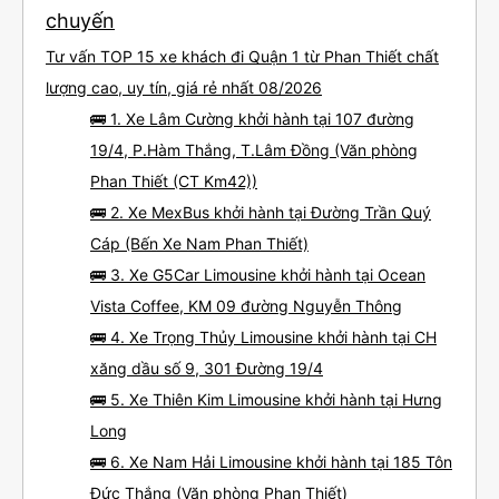
chuyến
Tư vấn TOP 15 xe khách đi Quận 1 từ Phan Thiết chất
lượng cao, uy tín, giá rẻ nhất 08/2026
🚌 1. Xe Lâm Cường khởi hành tại 107 đường
19/4, P.Hàm Thắng, T.Lâm Đồng (Văn phòng
Phan Thiết (CT Km42))
🚌 2. Xe MexBus khởi hành tại Đường Trần Quý
Cáp (Bến Xe Nam Phan Thiết)
🚌 3. Xe G5Car Limousine khởi hành tại Ocean
Vista Coffee, KM 09 đường Nguyễn Thông
🚌 4. Xe Trọng Thủy Limousine khởi hành tại CH
xăng dầu số 9, 301 Đường 19/4
🚌 5. Xe Thiên Kim Limousine khởi hành tại Hưng
Long
🚌 6. Xe Nam Hải Limousine khởi hành tại 185 Tôn
Đức Thắng (Văn phòng Phan Thiết)