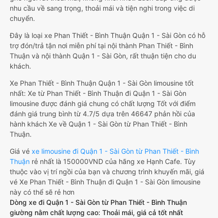
nhu cầu về sang trọng, thoải mái và tiện nghi trong việc di
chuyển.
Đây là loại xe Phan Thiết - Bình Thuận Quận 1 - Sài Gòn có hỗ
trợ đón/trả tận nơi miễn phí tại nội thành Phan Thiết - Bình
Thuận và nội thành Quận 1 - Sài Gòn, rất thuận tiện cho du
khách.
Xe Phan Thiết - Bình Thuận Quận 1 - Sài Gòn limousine tốt
nhất: Xe từ Phan Thiết - Bình Thuận đi Quận 1 - Sài Gòn
limousine được đánh giá chung có chất lượng Tốt với điểm
đánh giá trung bình từ 4.7/5 dựa trên 46647 phản hồi của
hành khách Xe về Quận 1 - Sài Gòn từ Phan Thiết - Bình
Thuận.
Giá vé
xe limousine đi Quận 1 - Sài Gòn từ Phan Thiết - Bình
Thuận
rẻ nhất là 150000VND của hãng xe Hạnh Cafe. Tùy
thuộc vào vị trí ngồi của bạn và chương trình khuyến mãi, giá
vé Xe Phan Thiết - Bình Thuận đi Quận 1 - Sài Gòn limousine
này có thể sẽ rẻ hơn
Dòng xe đi Quận 1 - Sài Gòn từ Phan Thiết - Bình Thuận
giường nằm chất lượng cao: Thoải mái, giá cả tốt nhất