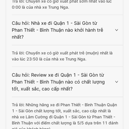
Trả lời: Chuyến xe có giờ xuất phát sớm nhất vào lúc
0:00 là của nhà xe Trung Nga.
Câu hỏi: Nhà xe đi Quận 1 - Sài Gòn từ
Phan Thiết - Bình Thuận nào khởi hành trễ
nhất?
Trả lời: Chuyến xe có giờ xuất phát trễ (muộn) nhất là
vào lúc 23:50 là của nhà xe Trung Nga.
Câu hỏi: Review xe đi Quận 1 - Sài Gòn từ
Phan Thiết - Bình Thuận nào có chất lượng
tốt, xuất sắc, cao cấp nhất?
Trả lời: Những hãng xe đi Phan Thiết - Bình Thuận Quận
1 - Sài Gòn chất lượng tốt, xuất sắc, cao cấp nhất là
nhà xe Lâm Cường đi Quận 1 - Sài Gòn từ Phan Thiết -
Bình Thuận với điểm chất lượng là 5/5 dựa trên 11 đánh
giá của khách hàng).