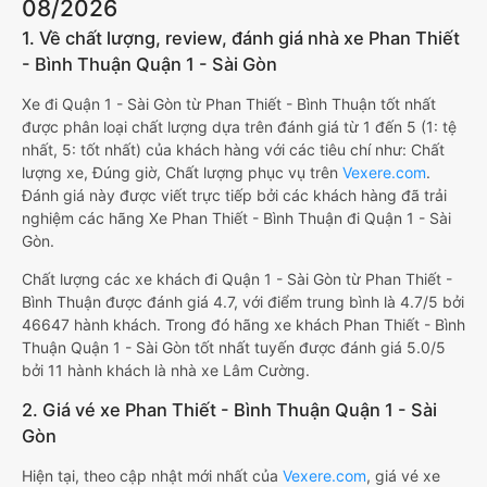
08/2026
1. Về chất lượng, review, đánh giá nhà xe Phan Thiết
- Bình Thuận Quận 1 - Sài Gòn
Xe đi Quận 1 - Sài Gòn từ Phan Thiết - Bình Thuận tốt nhất
được phân loại chất lượng dựa trên đánh giá từ 1 đến 5 (1: tệ
nhất, 5: tốt nhất) của khách hàng với các tiêu chí như: Chất
lượng xe, Đúng giờ, Chất lượng phục vụ trên
Vexere.com
.
Đánh giá này được viết trực tiếp bởi các khách hàng đã trải
nghiệm các hãng Xe Phan Thiết - Bình Thuận đi Quận 1 - Sài
Gòn.
Chất lượng các xe khách đi Quận 1 - Sài Gòn từ Phan Thiết -
Bình Thuận được đánh giá 4.7, với điểm trung bình là 4.7/5 bởi
46647 hành khách. Trong đó hãng xe khách Phan Thiết - Bình
Thuận Quận 1 - Sài Gòn tốt nhất tuyến được đánh giá 5.0/5
bởi 11 hành khách là nhà xe Lâm Cường.
2. Giá vé xe Phan Thiết - Bình Thuận Quận 1 - Sài
Gòn
Hiện tại, theo cập nhật mới nhất của
Vexere.com
, giá vé xe