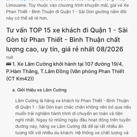
Limousine. Tùy thuộc vào chương trình khuyến mãi, giá vé Xe
Phan Thiết - Bình Thuận đi Quận 1 - Sài Gòn giường nằm đôi
này có thể sẽ rẻ hơn.
Tư vấn TOP 15 xe khách đi Quận 1 - Sài
Gòn từ Phan Thiết - Bình Thuận chất
lượng cao, uy tín, giá rẻ nhất 08/2026
null
🚌 1. Xe Lâm Cường khởi hành tại 107 đường 19/4,
P.Hàm Thắng, T.Lâm Đồng (Văn phòng Phan Thiết
(CT Km42))
a. Giới thiệu xe Lâm Cường
Lâm Cường là hãng xe khách từ Phan Thiết - Bình Thuận
đi Quận 1 - Sài Gòn bạn chắc chắn không nên bỏ qua nếu
muốn trải nghiệm hành trình di chuyển an toàn và tiện
nghi nhất. Ngay từ những ngày đầu hoạt động trên tuyến
đường này, hãng xe Lâm Cường đã để lại rất nhiều ấn
tượng tốt với nhiều du khách. Hệ thống xe chất lượng và