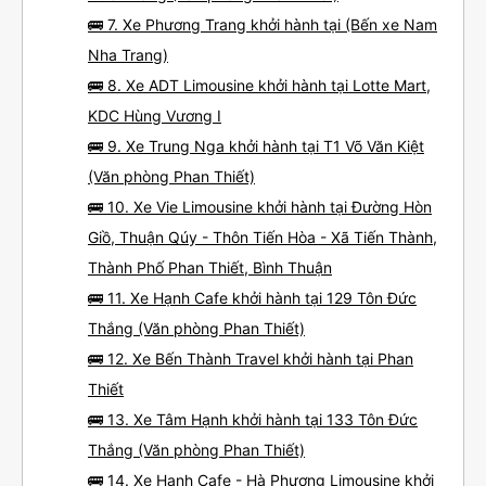
🚌 7. Xe Phương Trang khởi hành tại (Bến xe Nam
Nha Trang)
🚌 8. Xe ADT Limousine khởi hành tại Lotte Mart,
KDC Hùng Vương I
🚌 9. Xe Trung Nga khởi hành tại T1 Võ Văn Kiệt
(Văn phòng Phan Thiết)
🚌 10. Xe Vie Limousine khởi hành tại Đường Hòn
Giồ, Thuận Qúy - Thôn Tiến Hòa - Xã Tiến Thành,
Thành Phố Phan Thiết, Bình Thuận
🚌 11. Xe Hạnh Cafe khởi hành tại 129 Tôn Đức
Thắng (Văn phòng Phan Thiết)
🚌 12. Xe Bến Thành Travel khởi hành tại Phan
Thiết
🚌 13. Xe Tâm Hạnh khởi hành tại 133 Tôn Đức
Thắng (Văn phòng Phan Thiết)
🚌 14. Xe Hạnh Cafe - Hà Phương Limousine khởi