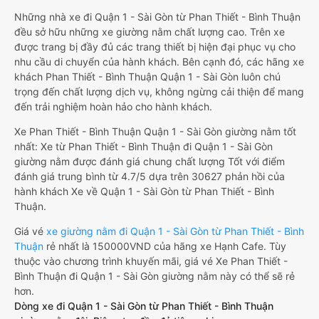
Những nhà xe đi Quận 1 - Sài Gòn từ Phan Thiết - Bình Thuận
đều sở hữu những xe giường nằm chất lượng cao. Trên xe
được trang bị đầy đủ các trang thiết bị hiện đại phục vụ cho
nhu cầu di chuyển của hành khách. Bên cạnh đó, các hãng xe
khách Phan Thiết - Bình Thuận Quận 1 - Sài Gòn luôn chú
trọng đến chất lượng dịch vụ, không ngừng cải thiện để mang
đến trải nghiệm hoàn hảo cho hành khách.
Xe Phan Thiết - Bình Thuận Quận 1 - Sài Gòn giường nằm tốt
nhất: Xe từ Phan Thiết - Bình Thuận đi Quận 1 - Sài Gòn
giường nằm được đánh giá chung chất lượng Tốt với điểm
đánh giá trung bình từ 4.7/5 dựa trên 30627 phản hồi của
hành khách Xe về Quận 1 - Sài Gòn từ Phan Thiết - Bình
Thuận.
Giá vé
xe giường nằm đi Quận 1 - Sài Gòn từ Phan Thiết - Bình
Thuận
rẻ nhất là 150000VND của hãng xe Hạnh Cafe. Tùy
thuộc vào chương trình khuyến mãi, giá vé Xe Phan Thiết -
Bình Thuận đi Quận 1 - Sài Gòn giường nằm này có thể sẽ rẻ
hơn.
Dòng xe đi Quận 1 - Sài Gòn từ Phan Thiết - Bình Thuận