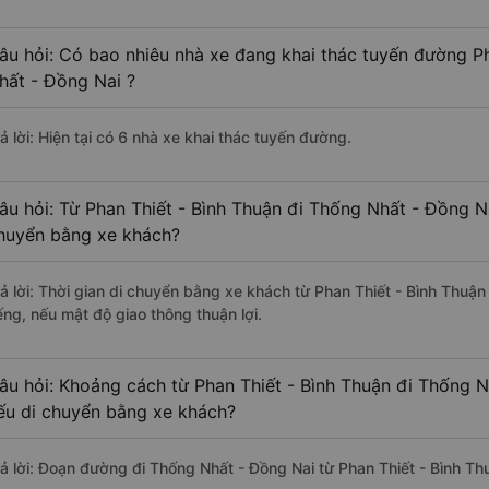
âu hỏi: Có bao nhiêu nhà xe đang khai thác tuyến đường Ph
hất - Đồng Nai ?
ả lời: Hiện tại có 6 nhà xe khai thác tuyến đường.
âu hỏi: Từ Phan Thiết - Bình Thuận đi Thống Nhất - Đồng Na
huyển bằng xe khách?
rả lời: Thời gian di chuyển bằng xe khách từ Phan Thiết - Bình Thuậ
ếng, nếu mật độ giao thông thuận lợi.
âu hỏi: Khoảng cách từ Phan Thiết - Bình Thuận đi Thống N
ếu di chuyển bằng xe khách?
rả lời: Đoạn đường đi Thống Nhất - Đồng Nai từ Phan Thiết - Bình T