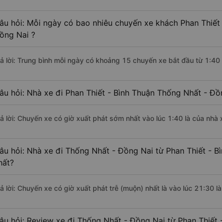
âu hỏi: Mỗi ngày có bao nhiêu chuyến xe khách Phan Thiết 
ồng Nai ?
rả lời: Trung bình mỗi ngày có khoảng 15 chuyến xe bắt đầu từ 1:40
âu hỏi: Nhà xe đi Phan Thiết - Bình Thuận Thống Nhất - Đ
rả lời: Chuyến xe có giờ xuất phát sớm nhất vào lúc 1:40 là của nh
âu hỏi: Nhà xe đi Thống Nhất - Đồng Nai từ Phan Thiết - B
hất?
rả lời: Chuyến xe có giờ xuất phát trễ (muộn) nhất là vào lúc 21:30 
âu hỏi: Review xe đi Thống Nhất - Đồng Nai từ Phan Thiết 