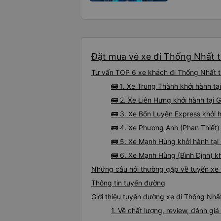
Đặt mua vé xe đi Thống Nhất từ
Tư vấn TOP 6 xe khách đi Thống Nhất từ
🚌 1. Xe Trung Thành khởi hành tạ
🚌 2. Xe Liên Hưng khởi hành tại
🚌 3. Xe Bốn Luyện Express khởi 
🚌 4. Xe Phương Anh (Phan Thiết) 
🚌 5. Xe Mạnh Hùng khởi hành tại
🚌 6. Xe Mạnh Hùng (Bình Định) kh
Những câu hỏi thường gặp về tuyến xe 
Thông tin tuyến đường
Giới thiệu tuyến đường xe đi Thống Nhấ
1. Về chất lượng, review, đánh gi