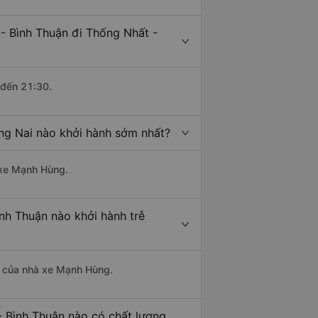
- Bình Thuận đi Thống Nhất -
 đến 21:30.
ồng Nai nào khởi hành sớm nhất?
à xe Mạnh Hùng.
ình Thuận nào khởi hành trễ
là của nhà xe Mạnh Hùng.
- Bình Thuận nào có chất lượng