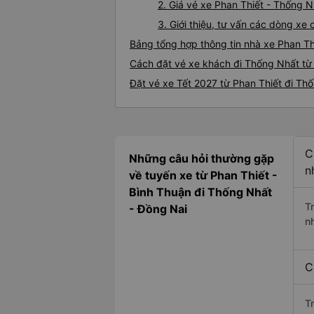
2. Giá vé xe Phan Thiết - Thống N
3. Giới thiệu, tư vấn các dòng x
Bảng tổng hợp thông tin nhà xe Phan Th
Cách đặt vé xe khách đi Thống Nhất từ 
Đặt vé xe Tết 2027 từ Phan Thiết đi Th
C
Những câu hỏi thường gặp
n
về tuyến xe từ Phan Thiết -
Bình Thuận đi Thống Nhất
T
- Đồng Nai
n
C
T