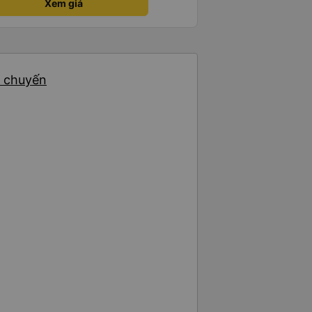
Xem giá
5 chuyến