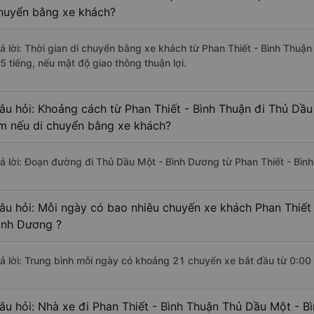
huyển bằng xe khách?
rả lời: Thời gian di chuyển bằng xe khách từ Phan Thiết - Bình Thu
5 tiếng, nếu mật độ giao thông thuận lợi.
âu hỏi: Khoảng cách từ Phan Thiết - Bình Thuận đi Thủ Dầu
m nếu di chuyển bằng xe khách?
rả lời: Đoạn đường đi Thủ Dầu Một - Bình Dương từ Phan Thiết - Bìn
âu hỏi: Mỗi ngày có bao nhiêu chuyến xe khách Phan Thiết
ình Dương ?
rả lời: Trung bình mỗi ngày có khoảng 21 chuyến xe bắt đầu từ 0:00
âu hỏi: Nhà xe đi Phan Thiết - Bình Thuận Thủ Dầu Một - 