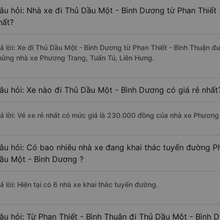
âu hỏi: Nhà xe đi Thủ Dầu Một - Bình Dương từ Phan Thiết 
hất?
rả lời: Xe đi Thủ Dầu Một - Bình Dương từ Phan Thiết - Bình Thuận đư
hững nhà xe Phương Trang, Tuấn Tú, Liên Hưng.
âu hỏi: Xe nào đi Thủ Dầu Một - Bình Dương có giá rẻ nhất
rả lời: Vé xe rẻ nhất có mức giá là 230.000 đồng của nhà xe Phương
âu hỏi: Có bao nhiêu nhà xe đang khai thác tuyến đường Ph
ầu Một - Bình Dương ?
ả lời: Hiện tại có 6 nhà xe khai thác tuyến đường.
âu hỏi: Từ Phan Thiết - Bình Thuận đi Thủ Dầu Một - Bình D