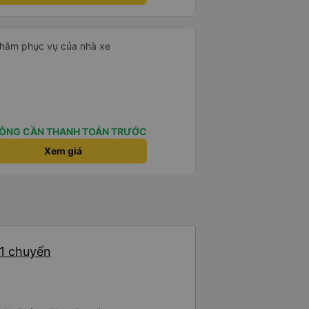
 châm phục vụ của nhà xe
ÔNG CẦN THANH TOÁN TRƯỚC
Xem giá
21 chuyến