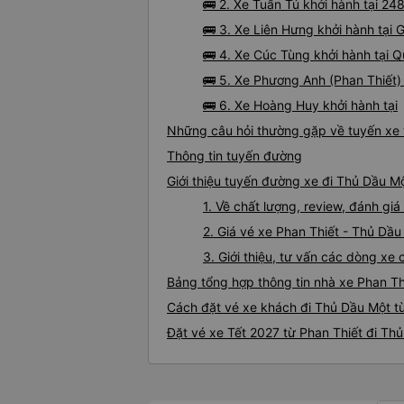
🚌 2. Xe Tuấn Tú khởi hành tại 
🚌 3. Xe Liên Hưng khởi hành tại
🚌 4. Xe Cúc Tùng khởi hành tại Q
🚌 5. Xe Phương Anh (Phan Thiết) 
🚌 6. Xe Hoàng Huy khởi hành tại
Những câu hỏi thường gặp về tuyến xe 
Thông tin tuyến đường
Giới thiệu tuyến đường xe đi Thủ Dầu Mộ
1. Về chất lượng, review, đánh gi
2. Giá vé xe Phan Thiết - Thủ Dầu
3. Giới thiệu, tư vấn các dòng x
Bảng tổng hợp thông tin nhà xe Phan Th
Cách đặt vé xe khách đi Thủ Dầu Một từ
Đặt vé xe Tết 2027 từ Phan Thiết đi Th