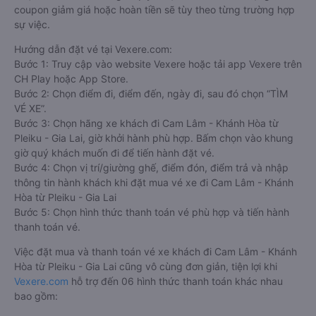
coupon giảm giá hoặc hoàn tiền sẽ tùy theo từng trường hợp
sự việc.
Hướng dẫn đặt vé tại Vexere.com:
Bước 1: Truy cập vào website Vexere hoặc tải app Vexere trên
CH Play hoặc App Store.
Bước 2: Chọn điểm đi, điểm đến, ngày đi, sau đó chọn “TÌM
VÉ XE”.
Bước 3: Chọn hãng xe khách đi Cam Lâm - Khánh Hòa từ
Pleiku - Gia Lai, giờ khởi hành phù hợp. Bấm chọn vào khung
giờ quý khách muốn đi để tiến hành đặt vé.
Bước 4: Chọn vị trí/giường ghế, điểm đón, điểm trả và nhập
thông tin hành khách khi đặt mua vé xe đi Cam Lâm - Khánh
Hòa từ Pleiku - Gia Lai
Bước 5: Chọn hình thức thanh toán vé phù hợp và tiến hành
thanh toán vé.
Việc đặt mua và thanh toán vé xe khách đi Cam Lâm - Khánh
Hòa từ Pleiku - Gia Lai cũng vô cùng đơn giản, tiện lợi khi
Vexere.com
hỗ trợ đến 06 hình thức thanh toán khác nhau
bao gồm: