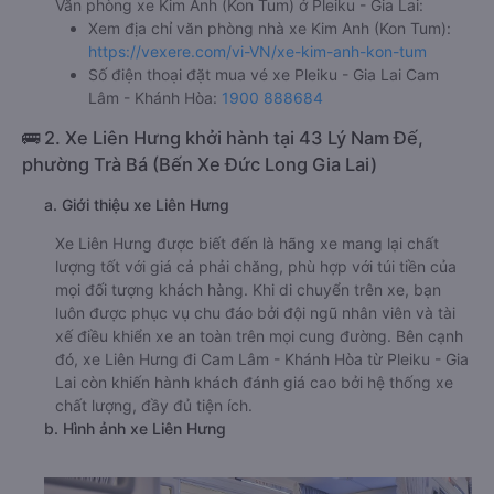
Văn phòng xe Kim Anh (Kon Tum) ở Pleiku - Gia Lai:
Xem địa chỉ văn phòng nhà xe Kim Anh (Kon Tum):
https://vexere.com/vi-VN/xe-kim-anh-kon-tum
Số điện thoại đặt mua vé xe Pleiku - Gia Lai Cam
Lâm - Khánh Hòa:
1900 888684
🚌 2. Xe Liên Hưng khởi hành tại 43 Lý Nam Đế,
phường Trà Bá (Bến Xe Đức Long Gia Lai)
a. Giới thiệu xe Liên Hưng
Xe Liên Hưng được biết đến là hãng xe mang lại chất
lượng tốt với giá cả phải chăng, phù hợp với túi tiền của
mọi đối tượng khách hàng. Khi di chuyển trên xe, bạn
luôn được phục vụ chu đáo bởi đội ngũ nhân viên và tài
xế điều khiển xe an toàn trên mọi cung đường. Bên cạnh
đó, xe Liên Hưng đi Cam Lâm - Khánh Hòa từ Pleiku - Gia
Lai còn khiến hành khách đánh giá cao bởi hệ thống xe
chất lượng, đầy đủ tiện ích.
b. Hình ảnh xe Liên Hưng