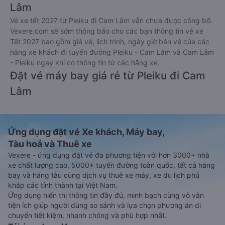
Lâm
Vé xe tết 2027 từ Pleiku đi Cam Lâm vẫn chưa được công bố.
Vexere.com sẽ sớm thông báo cho các bạn thông tin vé xe
Tết 2027 bao gồm giá vé, lịch trình, ngày giờ bán vé của các
hãng xe khách đi tuyến đường Pleiku - Cam Lâm và Cam Lâm
- Pleiku ngay khi có thông tin từ các hãng xe.
Đặt vé máy bay giá rẻ từ Pleiku đi Cam
Lâm
Ứng dụng đặt vé Xe khách, Máy bay,
Tàu hoả và Thuê xe
Vexere - ứng dụng đặt vé đa phương tiện với hơn 3000+ nhà
xe chất lượng cao, 5000+ tuyến đường toàn quốc, tất cả hãng
bay và hãng tàu cùng dịch vụ thuê xe máy, xe du lịch phủ
khắp các tỉnh thành tại Việt Nam.
Ứng dụng hiển thị thông tin đầy đủ, minh bạch cùng vô vàn
tiện ích giúp người dùng so sánh và lựa chọn phương án di
chuyển tiết kiệm, nhanh chóng và phù hợp nhất.