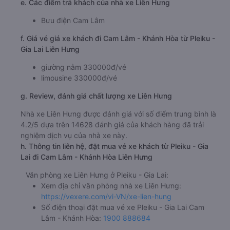
e. Các điểm trả khách của nhà xe Liên Hưng
Bưu điện Cam Lâm
f. Giá vé giá xe khách đi Cam Lâm - Khánh Hòa từ Pleiku -
Gia Lai Liên Hưng
giường nằm 330000đ/vé
limousine 330000đ/vé
g. Review, đánh giá chất lượng xe Liên Hưng
Nhà xe Liên Hưng được đánh giá với số điểm trung bình là
4.2/5 dựa trên 14628 đánh giá của khách hàng đã trải
nghiệm dịch vụ của nhà xe này.
h. Thông tin liên hệ, đặt mua vé xe khách từ Pleiku - Gia
Lai đi Cam Lâm - Khánh Hòa Liên Hưng
Văn phòng xe Liên Hưng ở Pleiku - Gia Lai:
Xem địa chỉ văn phòng nhà xe Liên Hưng:
https://vexere.com/vi-VN/xe-lien-hung
Số điện thoại đặt mua vé xe Pleiku - Gia Lai Cam
Lâm - Khánh Hòa:
1900 888684