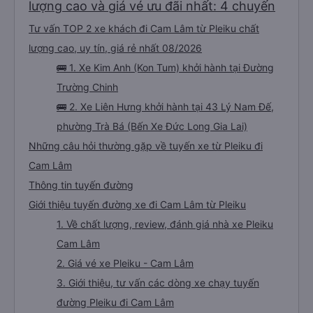
lượng cao và giá vé ưu đãi nhất: 4 chuyến
Tư vấn TOP 2 xe khách đi Cam Lâm từ Pleiku chất
lượng cao, uy tín, giá rẻ nhất 08/2026
🚌 1. Xe Kim Anh (Kon Tum) khởi hành tại Đường
Trường Chinh
🚌 2. Xe Liên Hưng khởi hành tại 43 Lý Nam Đế,
phường Trà Bá (Bến Xe Đức Long Gia Lai)
Những câu hỏi thường gặp về tuyến xe từ Pleiku đi
Cam Lâm
Thông tin tuyến đường
Giới thiệu tuyến đường xe đi Cam Lâm từ Pleiku
1. Về chất lượng, review, đánh giá nhà xe Pleiku
Cam Lâm
2. Giá vé xe Pleiku - Cam Lâm
3. Giới thiệu, tư vấn các dòng xe chạy tuyến
đường Pleiku đi Cam Lâm