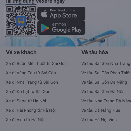
Tải ứng dụng Vexere ngay
Vé xe khách
Vé tàu hỏa
Xe đi Buôn Mê Thuột từ Sài Gòn
Vé tàu Sài Gòn Nha Trang
Xe đi Vũng Tàu từ Sài Gòn
Vé tàu Sài Gòn Phan Thiết
Xe đi Nha Trang từ Sài Gòn
Vé tàu Sài Gòn Đà Nẵng
Xe đi Đà Lạt từ Sài Gòn
Vé tàu Sài Gòn Hà Nội
Xe đi Sapa từ Hà Nội
Vé tàu Nha Trang Đà Nẵn
Xe đi Hải Phòng từ Hà Nội
Vé tàu Đà Nẵng Huế
Xe đi Vinh từ Hà Nội
Vé tàu Hà Nội Vinh