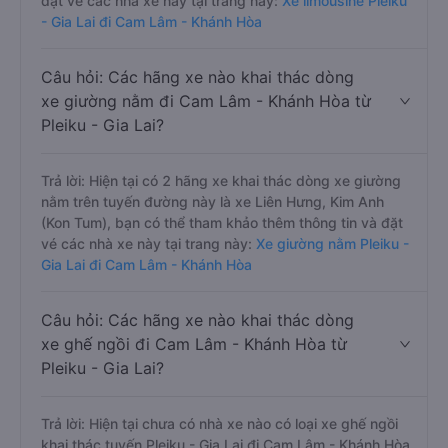
đặt vé các nhà xe này tại trang này:
Xe limousine Pleiku
- Gia Lai đi Cam Lâm - Khánh Hòa
Câu hỏi: Các hãng xe nào khai thác dòng
xe giường nằm đi Cam Lâm - Khánh Hòa từ
Pleiku - Gia Lai?
Trả lời: Hiện tại có 2 hãng xe khai thác dòng xe giường
nằm trên tuyến đường này là xe Liên Hưng, Kim Anh
(Kon Tum), bạn có thể tham khảo thêm thông tin và đặt
vé các nhà xe này tại trang này:
Xe giường nằm Pleiku -
Gia Lai đi Cam Lâm - Khánh Hòa
Câu hỏi: Các hãng xe nào khai thác dòng
xe ghế ngồi đi Cam Lâm - Khánh Hòa từ
Pleiku - Gia Lai?
Trả lời: Hiện tại chưa có nhà xe nào có loại xe ghế ngồi
khai thác tuyến Pleiku - Gia Lai đi Cam Lâm - Khánh Hòa