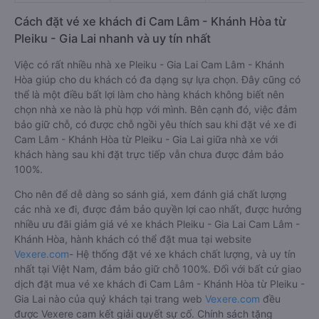
Cách đặt vé xe khách đi Cam Lâm - Khánh Hòa từ
Pleiku - Gia Lai nhanh và uy tín nhất
Việc có rất nhiều nhà xe Pleiku - Gia Lai Cam Lâm - Khánh
Hòa giúp cho du khách có đa dạng sự lựa chọn. Đây cũng có
thể là một điều bất lợi làm cho hàng khách không biết nên
chọn nhà xe nào là phù hợp với mình. Bên cạnh đó, việc đảm
bảo giữ chỗ, có được chỗ ngồi yêu thích sau khi đặt vé xe đi
Cam Lâm - Khánh Hòa từ Pleiku - Gia Lai giữa nhà xe với
khách hàng sau khi đặt trực tiếp vẫn chưa được đảm bảo
100%.
Cho nên để dễ dàng so sánh giá, xem đánh giá chất lượng
các nhà xe đi, được đảm bảo quyền lợi cao nhất, được hưởng
nhiều ưu đãi giảm giá vé xe khách Pleiku - Gia Lai Cam Lâm -
Khánh Hòa, hành khách có thể đặt mua tại website
Vexere.com
- Hệ thống đặt vé xe khách chất lượng, và uy tín
nhất tại Việt Nam, đảm bảo giữ chỗ 100%. Đối với bất cứ giao
dịch đặt mua vé xe khách đi Cam Lâm - Khánh Hòa từ Pleiku -
Gia Lai nào của quý khách tại trang web
Vexere.com
đều
được Vexere cam kết giải quyết sự cố. Chính sách tặng