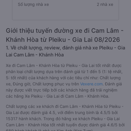
Số lượng nhà xe
2 nhà xe
Giới thiệu tuyến đường xe đi Cam Lâm -
Khánh Hòa từ Pleiku - Gia Lai 08/2026
1. Về chất lượng, review, đánh giá nhà xe Pleiku - Gia
Lai Cam Lâm - Khánh Hòa
Xe đi Cam Lâm - Khánh Hòa từ Pleiku - Gia Lai tốt nhất được
phân loại chất lượng dựa trên đánh giá từ 1 đến 5 (1: tệ nhất,
5: tốt nhất) của khách hàng với các tiêu chí như: Chất lượng
xe, Đúng giờ, Chất lượng phục vụ trên
Vexere.com
. Đánh giá
này được viết trực tiếp bởi các khách hàng đã trải nghiệm
các hãng Xe Pleiku - Gia Lai đi Cam Lâm - Khánh Hòa.
Chất lượng các xe khách đi Cam Lâm - Khánh Hòa từ Pleiku -
Gia Lai được đánh giá 4.5, với điểm trung bình là 4.5/5 bởi
15317 hành khách. Trong đó hãng xe khách Pleiku - Gia Lai
Cam Lâm - Khánh Hòa tốt nhất tuyến được đánh giá 4.6/5 bởi
689 hành khách là nhà xe Kim Anh (Kon Tum).