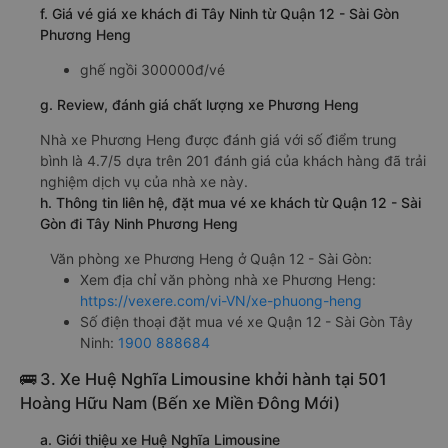
f. Giá vé giá xe khách đi Tây Ninh từ Quận 12 - Sài Gòn
Phương Heng
ghế ngồi 300000đ/vé
g. Review, đánh giá chất lượng xe Phương Heng
Nhà xe Phương Heng được đánh giá với số điểm trung
bình là 4.7/5 dựa trên 201 đánh giá của khách hàng đã trải
nghiệm dịch vụ của nhà xe này.
h. Thông tin liên hệ, đặt mua vé xe khách từ Quận 12 - Sài
Gòn đi Tây Ninh Phương Heng
Văn phòng xe Phương Heng ở Quận 12 - Sài Gòn:
Xem địa chỉ văn phòng nhà xe Phương Heng:
https://vexere.com/vi-VN/xe-phuong-heng
Số điện thoại đặt mua vé xe Quận 12 - Sài Gòn Tây
Ninh:
1900 888684
🚌 3. Xe Huệ Nghĩa Limousine khởi hành tại 501
Hoàng Hữu Nam (Bến xe Miền Đông Mới)
a. Giới thiệu xe Huệ Nghĩa Limousine