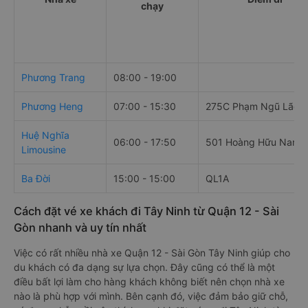
chạy
Phương Trang
08:00 - 19:00
Phương Heng
07:00 - 15:30
275C Phạm Ngũ Lão
Huệ Nghĩa
06:00 - 17:50
501 Hoàng Hữu Nam
Limousine
Ba Đời
15:00 - 15:00
QL1A
Cách đặt vé xe khách đi Tây Ninh từ Quận 12 - Sài
Gòn nhanh và uy tín nhất
Việc có rất nhiều nhà xe Quận 12 - Sài Gòn Tây Ninh giúp cho
du khách có đa dạng sự lựa chọn. Đây cũng có thể là một
điều bất lợi làm cho hàng khách không biết nên chọn nhà xe
nào là phù hợp với mình. Bên cạnh đó, việc đảm bảo giữ chỗ,