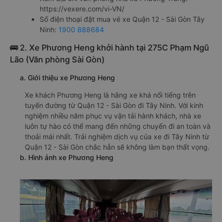
https://vexere.com/vi-VN/
Số điện thoại đặt mua vé xe Quận 12 - Sài Gòn Tây
Ninh:
1900 888684
🚌 2. Xe Phương Heng khởi hành tại 275C Phạm Ngũ
Lão (Văn phòng Sài Gòn)
a. Giới thiệu xe Phương Heng
Xe khách Phương Heng là hãng xe khá nổi tiếng trên
tuyến đường từ Quận 12 - Sài Gòn đi Tây Ninh. Với kinh
nghiệm nhiều năm phục vụ vận tải hành khách, nhà xe
luôn tự hào có thể mang đến những chuyến đi an toàn và
thoải mái nhất. Trải nghiệm dịch vụ của xe đi Tây Ninh từ
Quận 12 - Sài Gòn chắc hẳn sẽ không làm bạn thất vọng.
b. Hình ảnh xe Phương Heng