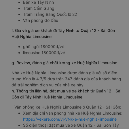
Bến xe Tây Ninh
Trạm Cẩm Giang
Trạm Trảng Bàng Quốc lộ 22
Văn phòng Gò Dầu
f. Giá vé giá xe khách đi Tây Ninh từ Quận 12 - Sài Gòn
Huệ Nghĩa Limousine
ghế ngồi 180000đ/vé
limousine 180000đ/vé
g. Review, đánh giá chất lượng xe Huệ Nghĩa Limousine
Nhà xe Huệ Nghĩa Limousine được đánh giá với số điểm
trung bình là 4.7/5 dựa trên 347 đánh giá của khách hàng
đã trải nghiệm dịch vụ của nhà xe này.
h. Thông tin liên hệ, đặt mua vé xe khách từ Quận 12 - Sài
Gòn đi Tây Ninh Huệ Nghĩa Limousine
Văn phòng xe Huệ Nghĩa Limousine ở Quận 12 - Sài Gòn:
Xem địa chỉ văn phòng nhà xe Huệ Nghĩa Limousine:
https://vexere.com/vi-VN/xe-hue-nghia-limousine
Số điện thoại đặt mua vé xe Quận 12 - Sài Gòn Tây