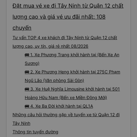
Đặt mua vé xe đi Tây Ninh từ Quận 12 chất
lượng cao và giá vé ưu đãi nhất: 108
chuyến
Tư vấn TOP 4 xe khách đi Tây Ninh từ Quận 12 chất
lượng cao, uy tín, giá rẻ nhất 08/2026
🚌 1. Xe Phương Trang khởi hành tại (Bến Xe An
Sương)
🚌 2. Xe Phương Heng khởi hành tại 275C Phạm
Ngũ Lão (Văn phòng Sài Gòn)
🚌 3. Xe Huệ Nghĩa Limousine khởi hành tại 501
Hoàng Hữu Nam (Bến xe Miền Đông Mới)
🚌 4. Xe Ba Đời khởi hành tại QL1A
Những câu hỏi thường gặp về tuyến xe từ Quận 12 đi
Tây Ninh
Thông tin tuyến đường