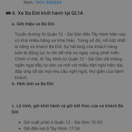
Ninh:
1900 888684
🚌 4. Xe Ba Đời khởi hành tại QL1A
a. Giới thiệu xe Ba Đời
Tuyến đường từ Quận 12 - Sài Gòn đến Tây Ninh hiện nay
có khá nhiều hãng xe khai thác. Trong số đó, nổi bật nhất
là hãng xe khách Ba Đời. Sự hài lòng của khách hàng
luôn là động lực to lớn để nhà xe ngày càng phát triển.
Chính vì thế, đi Tây Ninh từ Quận 12 - Sài Gòn đã không
ngần ngại đầu tư dàn xe mới với nhiều tiện nghi hiện đại,
đáp ứng tối đa mọi nhu cầu nghỉ ngơi, thư giãn của hành
khách.
b. Hình ảnh xe Ba Đời
c. Lộ trình, giờ khởi hành và giờ kết thúc của xe khách Ba
Đời
Giờ xuất phát ở Quận 12 - Sài Gòn: 15:00
Giờ đến nơi ở Tây Ninh: 17:24