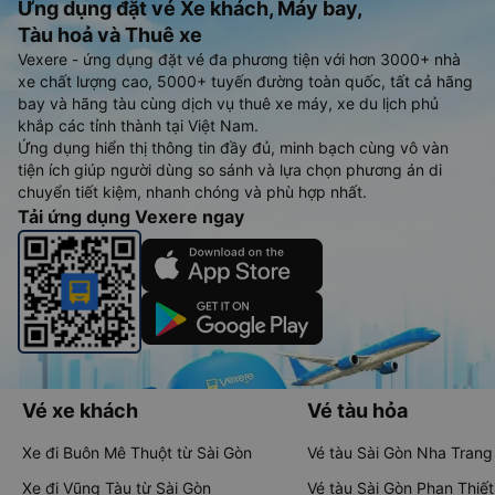
Ứng dụng đặt vé Xe khách, Máy bay,
Tàu hoả và Thuê xe
Vexere - ứng dụng đặt vé đa phương tiện với hơn 3000+ nhà
xe chất lượng cao, 5000+ tuyến đường toàn quốc, tất cả hãng
bay và hãng tàu cùng dịch vụ thuê xe máy, xe du lịch phủ
khắp các tỉnh thành tại Việt Nam.
Ứng dụng hiển thị thông tin đầy đủ, minh bạch cùng vô vàn
tiện ích giúp người dùng so sánh và lựa chọn phương án di
chuyển tiết kiệm, nhanh chóng và phù hợp nhất.
Tải ứng dụng Vexere ngay
Vé xe khách
Vé tàu hỏa
Xe đi Buôn Mê Thuột từ Sài Gòn
Vé tàu Sài Gòn Nha Trang
Xe đi Vũng Tàu từ Sài Gòn
Vé tàu Sài Gòn Phan Thiết