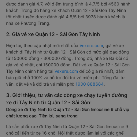
được đánh giá 4.7, với điểm trung bình là 4.7/5 bởi 4560 hành
khách. Trong đó hãng xe khách Quận 12 - Sài Gòn Tây Ninh
tốt nhất tuyến được đánh giá 4.8/5 bởi 3978 hành khách là
nhà xe Phương Trang.
2. Giá vé xe Quận 12 - Sài Gòn Tây Ninh
Hiện tại, theo cập nhật mới nhất của
Vexere.com
, giá vé xe
khách đi Tây Ninh từ Quận 12 - Sài Gòn có mức giá dao động
từ 150000 đồng - 300000 đồng. Trong đó, nhà xe Ba Đời có
giá vé rẻ nhất, chỉ 150000 đồng. Đặt vé xe Quận 12 - Sài Gòn
Tây Ninh chính hãng tại
Vexere.com
để có giá rẻ nhất, đảm
bảo giữ chỗ 100% và hỗ trợ đổi trả vé miễn phí. Tổng đài tư
vấn, đặt vé và đổi trả vé miễn phí:
1900 888684
.
3. Giới thiệu, tư vấn các dòng xe chạy tuyến đường
xe đi Tây Ninh từ Quận 12 - Sài Gòn:
Dòng xe đi Tây Ninh từ Quận 12 - Sài Gòn limousine 9 chỗ vip,
chất lượng cao: Tiện lợi, sang trọng
Là sản phẩm xe đi Tây Ninh từ Quận 12 - Sài Gòn limousine 9
chỗ cải tiến từ xe 16 chỗ. Nội thất được làm lại với các ghế