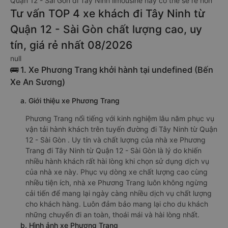
Quận 12 - Sài Gòn đi Tây Ninh limousine này có thể sẽ rẻ hơn
Tư vấn TOP 4 xe khách đi Tây Ninh từ
Quận 12 - Sài Gòn chất lượng cao, uy
tín, giá rẻ nhất 08/2026
null
🚌 1. Xe Phương Trang khởi hành tại undefined (Bến
Xe An Sương)
a. Giới thiệu xe Phương Trang
Phương Trang nổi tiếng với kinh nghiệm lâu năm phục vụ
vận tải hành khách trên tuyến đường đi Tây Ninh từ Quận
12 - Sài Gòn . Uy tín và chất lượng của nhà xe Phương
Trang đi Tây Ninh từ Quận 12 - Sài Gòn là lý do khiến
nhiều hành khách rất hài lòng khi chọn sử dụng dịch vụ
của nhà xe này. Phục vụ dòng xe chất lượng cao cùng
nhiều tiện ích, nhà xe Phương Trang luôn không ngừng
cải tiến để mang lại ngày càng nhiều dịch vụ chất lượng
cho khách hàng. Luôn đảm bảo mang lại cho du khách
những chuyến đi an toàn, thoái mái và hài lòng nhất.
b. Hình ảnh xe Phương Trang