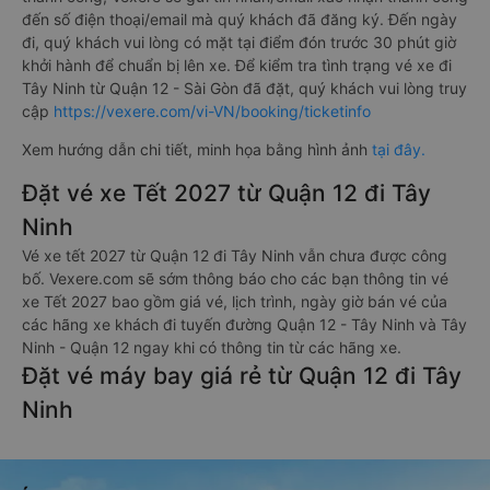
đến số điện thoại/email mà quý khách đã đăng ký. Đến ngày
đi, quý khách vui lòng có mặt tại điểm đón trước 30 phút giờ
khởi hành để chuẩn bị lên xe. Để kiểm tra tình trạng vé xe đi
Tây Ninh từ Quận 12 - Sài Gòn đã đặt, quý khách vui lòng truy
cập
https://vexere.com/vi-VN/booking/ticketinfo
Xem hướng dẫn chi tiết, minh họa bằng hình ảnh
tại đây.
Đặt vé xe Tết 2027 từ Quận 12 đi Tây
Ninh
Vé xe tết 2027 từ Quận 12 đi Tây Ninh vẫn chưa được công
bố. Vexere.com sẽ sớm thông báo cho các bạn thông tin vé
xe Tết 2027 bao gồm giá vé, lịch trình, ngày giờ bán vé của
các hãng xe khách đi tuyến đường Quận 12 - Tây Ninh và Tây
Ninh - Quận 12 ngay khi có thông tin từ các hãng xe.
Đặt vé máy bay giá rẻ từ Quận 12 đi Tây
Ninh