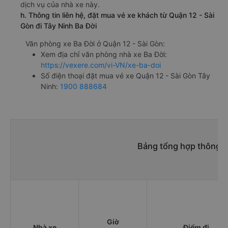
dịch vụ của nhà xe này.
h. Thông tin liên hệ, đặt mua vé xe khách từ Quận 12 - Sài
Gòn đi Tây Ninh Ba Đời
Văn phòng xe Ba Đời ở Quận 12 - Sài Gòn:
Xem địa chỉ văn phòng nhà xe Ba Đời:
https://vexere.com/vi-VN/xe-ba-doi
Số điện thoại đặt mua vé xe Quận 12 - Sài Gòn Tây
Ninh:
1900 888684
Bảng tổng hợp thông ti
Giờ
Nhà xe
Điểm đi