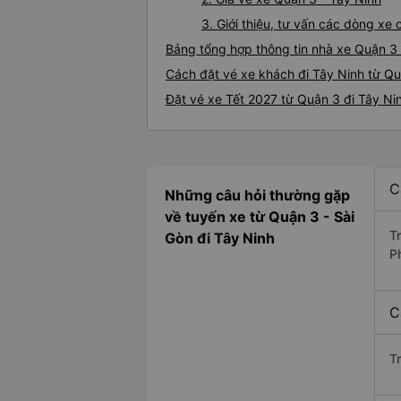
3. Giới thiệu, tư vấn các dòng x
Bảng tổng hợp thông tin nhà xe Quận 3 
Cách đặt vé xe khách đi Tây Ninh từ Qu
Đặt vé xe Tết 2027 từ Quận 3 đi Tây Ni
C
Những câu hỏi thường gặp
về tuyến xe từ Quận 3 - Sài
T
Gòn đi Tây Ninh
P
C
T