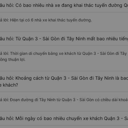
âu hỏi: Có bao nhiêu nhà xe đang khai thác tuyến đường Qu
ả lời: Hiện tại có 6 nhà xe khai thác tuyến đường.
âu hỏi: Từ Quận 3 - Sài Gòn đi Tây Ninh mất bao nhiêu tiế
rả lời: Thời gian di chuyển bằng xe khách từ Quận 3 - Sài Gòn đi Tây
ông thuận lợi.
âu hỏi: Khoảng cách từ Quận 3 - Sài Gòn đi Tây Ninh là ba
e khách?
rả lời: Đoạn đường đi Tây Ninh từ Quận 3 - Sài Gòn có chiều dài kho
âu hỏi: Mỗi ngày có bao nhiêu chuyến xe khách Quận 3 - Sà