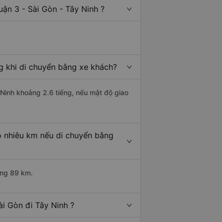
ận 3 - Sài Gòn - Tây Ninh ?
ng khi di chuyển bằng xe khách?
 Ninh khoảng 2.6 tiếng, nếu mật độ giao
o nhiêu km nếu di chuyển bằng
ảng 89 km.
i Gòn đi Tây Ninh ?