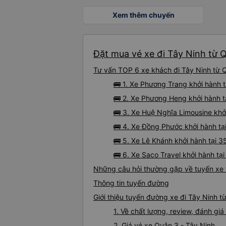
Xem thêm chuyến
Đặt mua vé xe đi Tây Ninh từ Q
Tư vấn TOP 6 xe khách đi Tây Ninh từ Q
🚌 1. Xe Phương Trang khởi hành t
🚌 2. Xe Phương Heng khởi hành 
🚌 3. Xe Huệ Nghĩa Limousine khở
🚌 4. Xe Đồng Phước khởi hành t
🚌 5. Xe Lê Khánh khởi hành tại 
🚌 6. Xe Saco Travel khởi hành tạ
Những câu hỏi thường gặp về tuyến xe 
Thông tin tuyến đường
Giới thiệu tuyến đường xe đi Tây Ninh t
1. Về chất lượng, review, đánh gi
2. Giá vé xe Quận 3 - Tây Ninh