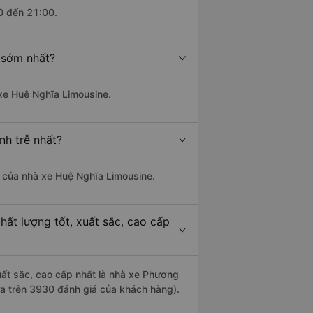
0 đến 21:00.
 sớm nhất?
 xe Huệ Nghĩa Limousine.
nh trễ nhất?
là của nhà xe Huệ Nghĩa Limousine.
hất lượng tốt, xuất sắc, cao cấp
xuất sắc, cao cấp nhất là nhà xe Phương
ựa trên 3930 đánh giá của khách hàng).