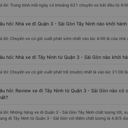
rả lời: Trung bình mỗi ngày có khoảng 621 chuyến xe bắt đầu từ 4:0
âu hỏi: Nhà xe đi Quận 3 - Sài Gòn Tây Ninh nào khởi hành
rả lời: Chuyến xe có giờ xuất phát sớm nhất vào lúc 4:00 là của nhà
âu hỏi: Nhà xe đi Tây Ninh từ Quận 3 - Sài Gòn nào khởi hà
rả lời: Chuyến xe có giờ xuất phát trễ (muộn) nhất là vào lúc 21:00 
âu hỏi: Review xe đi Tây Ninh từ Quận 3 - Sài Gòn nào có c
hất?
rả lời: Những hãng xe đi Quận 3 - Sài Gòn Tây Ninh chất lượng tốt, 
rang đi Tây Ninh từ Quận 3 - Sài Gòn với điểm chất lượng là 4.8/5 d