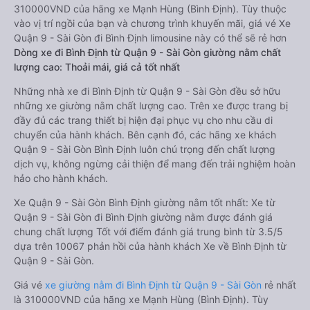
310000VND của hãng xe Mạnh Hùng (Bình Định). Tùy thuộc
vào vị trí ngồi của bạn và chương trình khuyến mãi, giá vé Xe
Quận 9 - Sài Gòn đi Bình Định limousine này có thể sẽ rẻ hơn
Dòng xe đi Bình Định từ Quận 9 - Sài Gòn giường nằm chất
lượng cao: Thoải mái, giá cả tốt nhất
Những nhà xe đi Bình Định từ Quận 9 - Sài Gòn đều sở hữu
những xe giường nằm chất lượng cao. Trên xe được trang bị
đầy đủ các trang thiết bị hiện đại phục vụ cho nhu cầu di
chuyển của hành khách. Bên cạnh đó, các hãng xe khách
Quận 9 - Sài Gòn Bình Định luôn chú trọng đến chất lượng
dịch vụ, không ngừng cải thiện để mang đến trải nghiệm hoàn
hảo cho hành khách.
Xe Quận 9 - Sài Gòn Bình Định giường nằm tốt nhất: Xe từ
Quận 9 - Sài Gòn đi Bình Định giường nằm được đánh giá
chung chất lượng Tốt với điểm đánh giá trung bình từ 3.5/5
dựa trên 10067 phản hồi của hành khách Xe về Bình Định từ
Quận 9 - Sài Gòn.
Giá vé
xe giường nằm đi Bình Định từ Quận 9 - Sài Gòn
rẻ nhất
là 310000VND của hãng xe Mạnh Hùng (Bình Định). Tùy