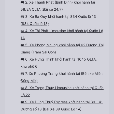
🚌 2. Xe Thành Phát (Bình Định) khởi hành tại
58/2A QL1A (Bãi xe 24/7)
🚌 3. Xe Ba Quy khởi hành tại 834 Quốc lộ 13
(834 Quốc lộ 13)
🚌 4. Xe Tài Phát Limousine khởi hành tại Quốc Lộ
1A
🚌 5. Xe Phong Nhung khởi hành tại 62 Dương Thị
Giang (Trạm Sài Gòn)
🚌 6. Xe Hưng Thịnh khởi hành tại 1045 QL1A,
khu phố 6
🚌 7. Xe Phương Trang khởi hành tại (Bến xe Miền
Đông Mới)
🚌 8. Xe Trọng Thủy Limousine khởi hành tại Quốc
Lộ 22
🚌 9. Xe Dũng Thuỷ Express khởi hành tại 39 - 41
Đường số 18 (Bãi Xe 39 Quốc Lộ 1A)