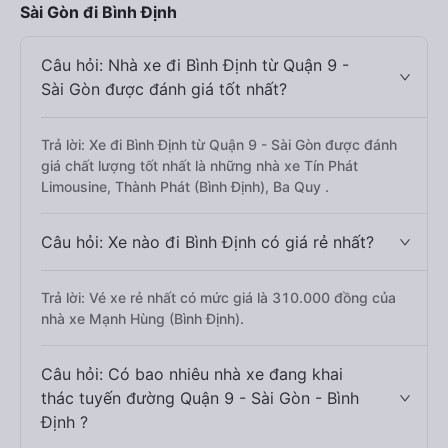
Sài Gòn đi Bình Định
Câu hỏi: Nhà xe đi Bình Định từ Quận 9 -
Sài Gòn được đánh giá tốt nhất?
Trả lời: Xe đi Bình Định từ Quận 9 - Sài Gòn được đánh
giá chất lượng tốt nhất là những nhà xe Tín Phát
Limousine, Thành Phát (Bình Định), Ba Quy .
Câu hỏi: Xe nào đi Bình Định có giá rẻ nhất?
Trả lời: Vé xe rẻ nhất có mức giá là 310.000 đồng của
nhà xe Mạnh Hùng (Bình Định).
Câu hỏi: Có bao nhiêu nhà xe đang khai
thác tuyến đường Quận 9 - Sài Gòn - Bình
Định ?