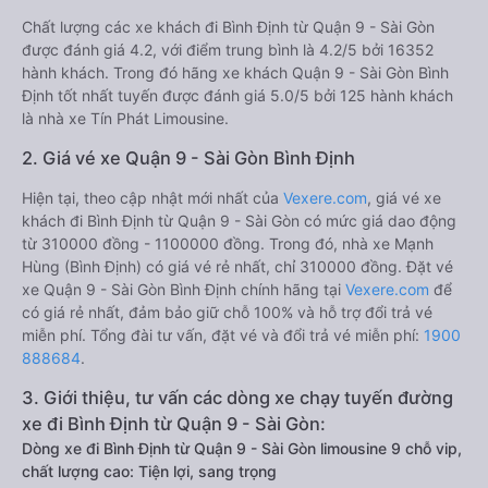
Chất lượng các xe khách đi Bình Định từ Quận 9 - Sài Gòn
được đánh giá 4.2, với điểm trung bình là 4.2/5 bởi 16352
hành khách. Trong đó hãng xe khách Quận 9 - Sài Gòn Bình
Định tốt nhất tuyến được đánh giá 5.0/5 bởi 125 hành khách
là nhà xe Tín Phát Limousine.
2. Giá vé xe Quận 9 - Sài Gòn Bình Định
Hiện tại, theo cập nhật mới nhất của
Vexere.com
, giá vé xe
khách đi Bình Định từ Quận 9 - Sài Gòn có mức giá dao động
từ 310000 đồng - 1100000 đồng. Trong đó, nhà xe Mạnh
Hùng (Bình Định) có giá vé rẻ nhất, chỉ 310000 đồng. Đặt vé
xe Quận 9 - Sài Gòn Bình Định chính hãng tại
Vexere.com
để
có giá rẻ nhất, đảm bảo giữ chỗ 100% và hỗ trợ đổi trả vé
miễn phí. Tổng đài tư vấn, đặt vé và đổi trả vé miễn phí:
1900
888684
.
3. Giới thiệu, tư vấn các dòng xe chạy tuyến đường
xe đi Bình Định từ Quận 9 - Sài Gòn:
Dòng xe đi Bình Định từ Quận 9 - Sài Gòn limousine 9 chỗ vip,
chất lượng cao: Tiện lợi, sang trọng