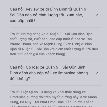
Câu hỏi: Review xe đi Bình Định từ Quận 9 -
Sài Gòn nào có chất lượng tốt, xuất sắc,
cao cấp nhất?
Trả lời: Những hãng xe đi Quận 9 - Sài Gòn Bình Định
chất lượng tốt, xuất sắc, cao cấp nhất là nhà xe Tân
Phước Thành, nhà xe Mạnh Hùng (Bình Định) đi Bình
Định từ Quận 9 - Sài Gòn với điểm chất lượng là 5/5 dựa
trên 125 đánh giá của khách hàng).
Câu hỏi: Có loại xe Quận 9 - Sài Gòn Bình
Định dành cho cặp đôi, xe limousine phòng
đôi không?
Trả lời: Hiện tại có 13 hãng xe khai thác dòng xe
Limousine giường đôi trên tuyến đường này là xe Mạnh
Hùng, Ba Quy , Tài Phát Limousine, Tân Phước Thành,
Tân Quang Dũng, Dũng Thuỷ Express, Phong Nhung,