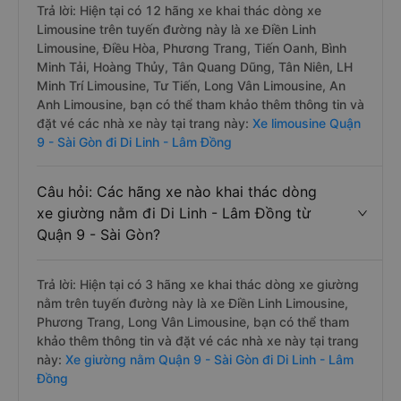
Trả lời: Hiện tại có 12 hãng xe khai thác dòng xe
Limousine trên tuyến đường này là xe Điền Linh
Limousine, Điều Hòa, Phương Trang, Tiến Oanh, Bình
Minh Tải, Hoàng Thủy, Tân Quang Dũng, Tân Niên, LH
Minh Trí Limousine, Tư Tiến, Long Vân Limousine, An
Anh Limousine, bạn có thể tham khảo thêm thông tin và
đặt vé các nhà xe này tại trang này:
Xe limousine Quận
9 - Sài Gòn đi Di Linh - Lâm Đồng
Câu hỏi: Các hãng xe nào khai thác dòng
xe giường nằm đi Di Linh - Lâm Đồng từ
Quận 9 - Sài Gòn?
Trả lời: Hiện tại có 3 hãng xe khai thác dòng xe giường
nằm trên tuyến đường này là xe Điền Linh Limousine,
Phương Trang, Long Vân Limousine, bạn có thể tham
khảo thêm thông tin và đặt vé các nhà xe này tại trang
này:
Xe giường nằm Quận 9 - Sài Gòn đi Di Linh - Lâm
Đồng