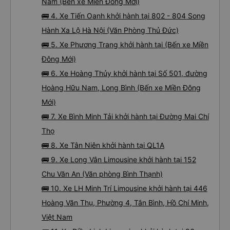
Nam (Bến xe Miền Đông Mới)
🚌 4. Xe Tiến Oanh khởi hành tại 802 - 804 Song
Hành Xa Lộ Hà Nội (Văn Phòng Thủ Đức)
🚌 5. Xe Phương Trang khởi hành tại (Bến xe Miền
Đông Mới)
🚌 6. Xe Hoàng Thủy khởi hành tại Số 501, đường
Hoàng Hữu Nam, Long Bình (Bến xe Miền Đông
Mới)
🚌 7. Xe Bình Minh Tải khởi hành tại Đường Mai Chí
Thọ
🚌 8. Xe Tân Niên khởi hành tại QL1A
🚌 9. Xe Long Vân Limousine khởi hành tại 152
Chu Văn An (Văn phòng Bình Thạnh)
🚌 10. Xe LH Minh Trí Limousine khởi hành tại 446
Hoàng Văn Thụ, Phường 4, Tân Bình, Hồ Chí Minh,
Việt Nam