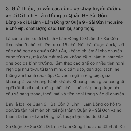
3. Giới thiệu, tư vấn các dòng xe chạy tuyến đường
xe đi Di Linh - Lâm Đồng từ Quận 9 - Sài Gòn:
Dòng xe đi Di Linh - Lâm Đồng từ Quận 9 - Sài Gòn limousine
9 chỗ vip, chất lượng cao: Tiện lợi, sang trọng
Là sản phẩm xe đi Di Linh - Lâm Đồng từ Quận 9 - Sài Gòn
limousine 9 chỗ cải tiến từ xe 16 chỗ. Nội thất được làm lại với
các ghế bọc da chuẩn Châu Âu, không chỉ êm ái cho chuyến
hành trình xa, mà còn mát mẻ và không hề bị hầm bí như các
ghế bọc da bình thường. Kèm theo các ghế có nhiều tiện nghi
hiện đại như ti-vi, tủ lạnh mini, ổ cắm usb, đèn đọc sách, hệ
thống âm thanh cao cấp. Có vách ngăn riêng biệt giữa
khoang lái và khoang hành khách. Khoảng cách giữa các ghế
ngồi rất thoải mái, không nhồi nhét. Luôn đáp ứng được nhu
cầu về sang trọng, thoải mái và tiện nghi trong việc di chuyển.
Đây là loại xe Quận 9 - Sài Gòn Di Linh - Lâm Đồng có hỗ trợ
đón/trả tận nơi miễn phí tại nội thành Quận 9 - Sài Gòn và nội
thành Di Linh - Lâm Đồng, rất thuận tiện cho du khách.
Xe Quận 9 - Sài Gòn Di Linh - Lâm Đồng limousine tốt nhất: Xe