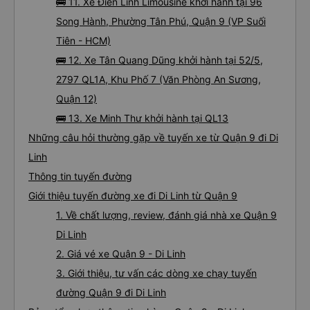
🚌 11. Xe Điền Linh Limousine khởi hành tại 96
Song Hành, Phường Tân Phú, Quận 9 (VP Suối
Tiên - HCM)
🚌 12. Xe Tân Quang Dũng khởi hành tại 52/5,
2797 QL1A, Khu Phố 7 (Văn Phòng An Sương,
Quận 12)
🚌 13. Xe Minh Thư khởi hành tại QL13
Những câu hỏi thường gặp về tuyến xe từ Quận 9 đi Di
Linh
Thông tin tuyến đường
Giới thiệu tuyến đường xe đi Di Linh từ Quận 9
1. Về chất lượng, review, đánh giá nhà xe Quận 9
Di Linh
2. Giá vé xe Quận 9 - Di Linh
3. Giới thiệu, tư vấn các dòng xe chạy tuyến
đường Quận 9 đi Di Linh