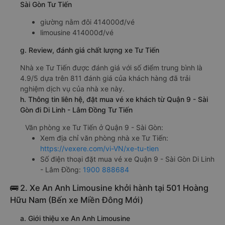
Sài Gòn Tư Tiến
giường nằm đôi 414000đ/vé
limousine 414000đ/vé
g. Review, đánh giá chất lượng xe Tư Tiến
Nhà xe Tư Tiến được đánh giá với số điểm trung bình là
4.9/5 dựa trên 811 đánh giá của khách hàng đã trải
nghiệm dịch vụ của nhà xe này.
h. Thông tin liên hệ, đặt mua vé xe khách từ Quận 9 - Sài
Gòn đi Di Linh - Lâm Đồng Tư Tiến
Văn phòng xe Tư Tiến ở Quận 9 - Sài Gòn:
Xem địa chỉ văn phòng nhà xe Tư Tiến:
https://vexere.com/vi-VN/xe-tu-tien
Số điện thoại đặt mua vé xe Quận 9 - Sài Gòn Di Linh
- Lâm Đồng:
1900 888684
🚌 2. Xe An Anh Limousine khởi hành tại 501 Hoàng
Hữu Nam (Bến xe Miền Đông Mới)
a. Giới thiệu xe An Anh Limousine