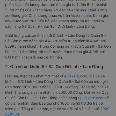
phân loại chất lượng dựa trên đánh giá từ 1 đến 5 (1: tệ nhất,
5: tốt nhất) của khách hàng với các tiêu chí như: Chất lượng
xe, Đúng giờ, Chất lượng phục vụ trên
Vexere.com
. Đánh giá
này được viết trực tiếp bởi các khách hàng đã trải nghiệm
các hãng Xe Quận 9 - Sài Gòn đi Di Linh - Lâm Đồng.
Chất lượng các xe khách đi Di Linh - Lâm Đồng từ Quận 9 -
Sài Gòn được đánh giá 4.4, với điểm trung bình là 4.4/5 bởi
62995 hành khách. Trong đó hãng xe khách Quận 9 - Sài Gòn
Di Linh - Lâm Đồng tốt nhất tuyến được đánh giá 4.9/5 bởi
811 hành khách là nhà xe Tư Tiến.
2. Giá vé xe Quận 9 - Sài Gòn Di Linh - Lâm Đồng
Hiện tại, theo cập nhật mới nhất của
Vexere.com
, giá vé xe
khách đi Di Linh - Lâm Đồng từ Quận 9 - Sài Gòn có mức giá
dao động từ 200000 đồng - 750000 đồng. Trong đó, nhà xe
Minh Thư có giá vé rẻ nhất, chỉ 200000 đồng. Đặt vé xe Quận
9 - Sài Gòn Di Linh - Lâm Đồng chính hãng tại
Vexere.com
để
có giá rẻ nhất, đảm bảo giữ chỗ 100% và hỗ trợ đổi trả vé
miễn phí. Tổng đài tư vấn, đặt vé và đổi trả vé miễn phí:
1900
888684
.