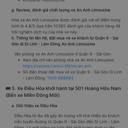
g. Review, đánh giá chất lượng xe An Anh Limousine
Nhà xe An Anh Limousine được đánh giá với số điểm trung
bình là 4.8/5 dựa trên 10385 đánh giá của khách hàng đã
trải nghiệm dịch vụ của nhà xe này.
h. Thông tin liên hệ, đặt mua vé xe khách từ Quận 9 - Sài
Gòn đi Di Linh - Lâm Đồng An Anh Limousine
Văn phòng xe An Anh Limousine ở Quận 9 - Sài Gòn:
Xem địa chỉ văn phòng nhà xe An Anh Limousine:
https://vexere.com/vi-VN/xe-an-anh
Số điện thoại đặt mua vé xe Quận 9 - Sài Gòn Di Linh
- Lâm Đồng:
1900 888684
🚌 3. Xe Điều Hòa khởi hành tại 501 Hoàng Hữu Nam
(Bến xe Miền Đông Mới)
a. Giới thiệu xe Điều Hòa
Điều Hòa từ lâu đã gây ấn tượng với khá nhiều du khách
trên tuyến đường từ Quận 9 - Sài Gòn đến Di Linh - Lâm
Đồng. Là một hãng xe luôn đặt chất lượng dịch vụ lên