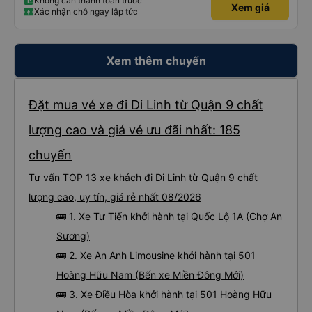
Không cần thanh toán trước
Xem giá
Xác nhận chỗ ngay lập tức
Xem thêm chuyến
Đặt mua vé xe đi Di Linh từ Quận 9 chất
lượng cao và giá vé ưu đãi nhất: 185
chuyến
Tư vấn TOP 13 xe khách đi Di Linh từ Quận 9 chất
lượng cao, uy tín, giá rẻ nhất 08/2026
🚌 1. Xe Tư Tiến khởi hành tại Quốc Lộ 1A (Chợ An
Sương)
🚌 2. Xe An Anh Limousine khởi hành tại 501
Hoàng Hữu Nam (Bến xe Miền Đông Mới)
🚌 3. Xe Điều Hòa khởi hành tại 501 Hoàng Hữu