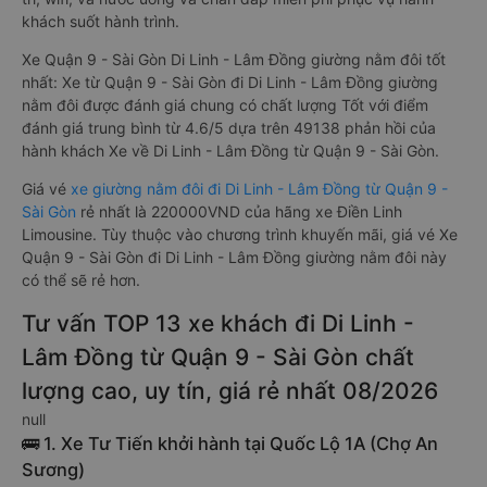
khách suốt hành trình.
Xe Quận 9 - Sài Gòn Di Linh - Lâm Đồng giường nằm đôi tốt
nhất: Xe từ Quận 9 - Sài Gòn đi Di Linh - Lâm Đồng giường
nằm đôi được đánh giá chung có chất lượng Tốt với điểm
đánh giá trung bình từ 4.6/5 dựa trên 49138 phản hồi của
hành khách Xe về Di Linh - Lâm Đồng từ Quận 9 - Sài Gòn.
Giá vé
xe giường nằm đôi đi Di Linh - Lâm Đồng từ Quận 9 -
Sài Gòn
rẻ nhất là 220000VND của hãng xe Điền Linh
Limousine. Tùy thuộc vào chương trình khuyến mãi, giá vé Xe
Quận 9 - Sài Gòn đi Di Linh - Lâm Đồng giường nằm đôi này
có thể sẽ rẻ hơn.
Tư vấn TOP 13 xe khách đi Di Linh -
Lâm Đồng từ Quận 9 - Sài Gòn chất
lượng cao, uy tín, giá rẻ nhất 08/2026
null
🚌 1. Xe Tư Tiến khởi hành tại Quốc Lộ 1A (Chợ An
Sương)