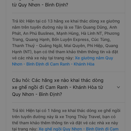
từ Quy Nhơn - Bình Định?
Trả lời: Hiện tại có 13 hãng xe khai thác dòng xe giường
nằm trên tuyến đường này là xe Tân Quang Dũng, Anh
Phát, An Phú Buslines, Mạnh Hùng, Hà Linh NT, Phương
Trang, Quang Hạnh, Bốn Luyện Express, Cúc Tùng,
Thanh Thuỷ - Quảng Ngãi, Mai Quyên, Phi Hiệp, Quang
Hạnh (NT), bạn có thể tham khảo thêm thông tin và đặt
vé các nhà xe này tại trang này:
Xe giường nằm Quy
Nhơn - Bình Định đi Cam Ranh - Khánh Hòa
Câu hỏi: Các hãng xe nào khai thác dòng
xe ghế ngồi đi Cam Ranh - Khánh Hòa từ
Quy Nhơn - Bình Định?
Trả lời: Hiện tại có 1 hãng xe khai thác dòng xe ghế ngồi
trên tuyến đường này là xe Trọng Thủy Travel, bạn có
thể tham khảo thêm thông tin và đặt vé các nhà xe này
tại trang này:
Xe ghế ngồi Quy Nhơn - Bình Định đi Cam