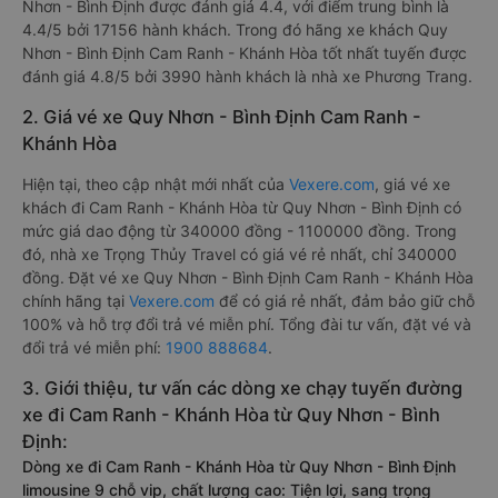
Nhơn - Bình Định được đánh giá 4.4, với điểm trung bình là
4.4/5 bởi 17156 hành khách. Trong đó hãng xe khách Quy
Nhơn - Bình Định Cam Ranh - Khánh Hòa tốt nhất tuyến được
đánh giá 4.8/5 bởi 3990 hành khách là nhà xe Phương Trang.
2. Giá vé xe Quy Nhơn - Bình Định Cam Ranh -
Khánh Hòa
Hiện tại, theo cập nhật mới nhất của
Vexere.com
, giá vé xe
khách đi Cam Ranh - Khánh Hòa từ Quy Nhơn - Bình Định có
mức giá dao động từ 340000 đồng - 1100000 đồng. Trong
đó, nhà xe Trọng Thủy Travel có giá vé rẻ nhất, chỉ 340000
đồng. Đặt vé xe Quy Nhơn - Bình Định Cam Ranh - Khánh Hòa
chính hãng tại
Vexere.com
để có giá rẻ nhất, đảm bảo giữ chỗ
100% và hỗ trợ đổi trả vé miễn phí. Tổng đài tư vấn, đặt vé và
đổi trả vé miễn phí:
1900 888684
.
3. Giới thiệu, tư vấn các dòng xe chạy tuyến đường
xe đi Cam Ranh - Khánh Hòa từ Quy Nhơn - Bình
Định:
Dòng xe đi Cam Ranh - Khánh Hòa từ Quy Nhơn - Bình Định
limousine 9 chỗ vip, chất lượng cao: Tiện lợi, sang trọng