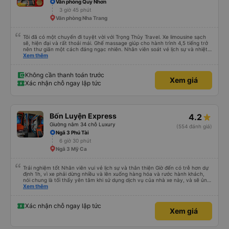
Văn phòng Quy Nhơn
3 giờ 45 phút
Văn phòng Nha Trang
Tôi đã có một chuyến đi tuyệt vời với Trọng Thủy Travel. Xe limousine sạch
sẽ, hiện đại và rất thoải mái. Ghế massage giúp cho hành trình 4,5 tiếng trở
nên thư giãn một cách đáng ngạc nhiên. Nhân viên soát vé lịch sự và nhiệt
tình, tài xế cẩn thận và chuyên nghiệp, mọi thứ đều được tổ chức tốt. Các
Xem thêm
thông báo rõ ràng, việc lên xe dễ dàng, và toàn bộ chuyến đi diễn ra đúng
như kế hoạch. Tôi đặt vé qua Vexere, và toàn bộ trải nghiệm - từ khi đặt vé
đến khi đến nơi - đều suôn sẻ và không gặp rắc rối. Tôi rất hài lòng với công
Không cần thanh toán trước
Xem giá
ty này và chắc chắn sẽ chọn Trọng Thủy Travel một lần nữa. Rất đáng giới
Xác nhận chỗ ngay lập tức
thiệu!
Bốn Luyện Express
4.2
Giường nằm 34 chỗ Luxury
(554 đánh giá)
Ngã 3 Phú Tài
6 giờ 30 phút
Ngã 3 Mỹ Ca
Trải nghiệm tốt Nhân viên vui vẻ lịch sự và thân thiện Giờ đến có trễ hơn dự
định 1h, vì xe phải dừng nhiều và lên xuống hàng hóa và rước hành khách,
nói chung là tối thấy yên tâm khi sử dụng dịch vụ của nhà xe này, và sẽ ủng
hộ và giới thiệu cho người thân sử dụng dịch vụ của nhà xe này
Xem thêm
Xác nhận chỗ ngay lập tức
Xem giá