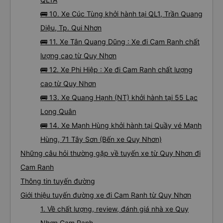
🚌 10. Xe Cúc Tùng khởi hành tại QL1, Trần Quang
Diệu, Tp. Qui Nhơn
🚌 11. Xe Tân Quang Dũng : Xe đi Cam Ranh chất
lượng cao từ Quy Nhơn
🚌 12. Xe Phi Hiệp : Xe đi Cam Ranh chất lượng
cao từ Quy Nhơn
🚌 13. Xe Quang Hạnh (NT) khởi hành tại 55 Lạc
Long Quân
🚌 14. Xe Mạnh Hùng khởi hành tại Quầy vé Mạnh
Hùng, 71 Tây Sơn (Bến xe Quy Nhơn)
Những câu hỏi thường gặp về tuyến xe từ Quy Nhơn đi
Cam Ranh
Thông tin tuyến đường
Giới thiệu tuyến đường xe đi Cam Ranh từ Quy Nhơn
1. Về chất lượng, review, đánh giá nhà xe Quy
Nhơn Cam Ranh