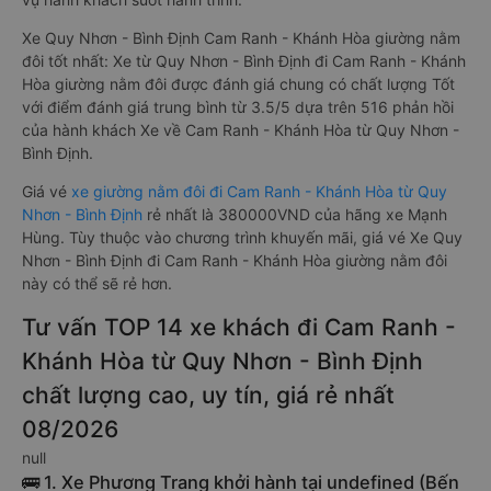
Xe Quy Nhơn - Bình Định Cam Ranh - Khánh Hòa giường nằm
đôi tốt nhất: Xe từ Quy Nhơn - Bình Định đi Cam Ranh - Khánh
Hòa giường nằm đôi được đánh giá chung có chất lượng Tốt
với điểm đánh giá trung bình từ 3.5/5 dựa trên 516 phản hồi
của hành khách Xe về Cam Ranh - Khánh Hòa từ Quy Nhơn -
Bình Định.
Giá vé
xe giường nằm đôi đi Cam Ranh - Khánh Hòa từ Quy
Nhơn - Bình Định
rẻ nhất là 380000VND của hãng xe Mạnh
Hùng. Tùy thuộc vào chương trình khuyến mãi, giá vé Xe Quy
Nhơn - Bình Định đi Cam Ranh - Khánh Hòa giường nằm đôi
này có thể sẽ rẻ hơn.
Tư vấn TOP 14 xe khách đi Cam Ranh -
Khánh Hòa từ Quy Nhơn - Bình Định
chất lượng cao, uy tín, giá rẻ nhất
08/2026
null
🚌 1. Xe Phương Trang khởi hành tại undefined (Bến