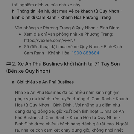
trải nghiệm dịch vụ của nhà xe này.
h. Thông tin liên hệ, đặt mua vé xe khách từ Quy Nhơn -
Bình Định đi Cam Ranh - Khánh Hòa Phương Trang
Văn phòng xe Phương Trang ở Quy Nhơn - Bình Định:
Xem địa chỉ văn phòng nhà xe Phương Trang:
https://vexere.com/vi-VN/
Số điện thoại đặt mua vé xe Quy Nhơn - Bình Định
Cam Ranh - Khánh Hòa:
1900 888684
🚌 2. Xe An Phú Buslines khởi hành tại 71 Tây Sơn
(Bến xe Quy Nhơn)
a. Giới thiệu xe An Phú Buslines
Nhà xe An Phú Buslines đã có nhiều năm kinh nghiệm
phục vụ du khách trên tuyến đường đi Cam Ranh - Khánh
Hòa từ Quy Nhơn - Bình Định . Với những ưu điểm như
đang dạng dòng xe, giờ xuất bến linh hoạt,… nhà xe An
Phú Buslines đi Cam Ranh - Khánh Hòa từ Quy Nhơn -
Bình Định được nhiều khách hàng đánh giá rất cao. Ngoài
ra, nhà xe còn cam kết chạy đúng giờ, không nhồi nhét