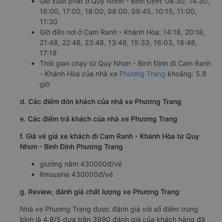
Giờ xuất phát ở Quy Nhơn - Bình Định: 08:30, 14:30,
16:00, 17:00, 18:00, 08:00, 09:45, 10:15, 11:00,
11:30
Giờ đến nơi ở Cam Ranh - Khánh Hòa: 14:18, 20:18,
21:48, 22:48, 23:48, 13:48, 15:33, 16:03, 16:48,
17:18
Thời gian chạy từ Quy Nhơn - Bình Định đi Cam Ranh
- Khánh Hòa của nhà xe
Phương Trang
khoảng: 5.8
giờ
d. Các điểm đón khách của nhà xe Phương Trang
e. Các điểm trả khách của nhà xe Phương Trang
f. Giá vé giá xe khách đi Cam Ranh - Khánh Hòa từ Quy
Nhơn - Bình Định Phương Trang
giường nằm 430000đ/vé
limousine 430000đ/vé
g. Review, đánh giá chất lượng xe Phương Trang
Nhà xe Phương Trang được đánh giá với số điểm trung
bình là 4.8/5 dựa trên 3990 đánh giá của khách hàng đã