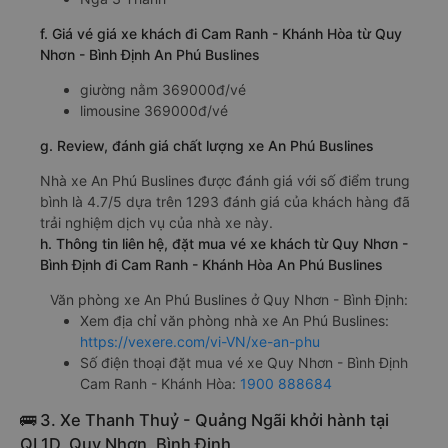
f. Giá vé giá xe khách đi Cam Ranh - Khánh Hòa từ Quy
Nhơn - Bình Định An Phú Buslines
giường nằm 369000đ/vé
limousine 369000đ/vé
g. Review, đánh giá chất lượng xe An Phú Buslines
Nhà xe An Phú Buslines được đánh giá với số điểm trung
bình là 4.7/5 dựa trên 1293 đánh giá của khách hàng đã
trải nghiệm dịch vụ của nhà xe này.
h. Thông tin liên hệ, đặt mua vé xe khách từ Quy Nhơn -
Bình Định đi Cam Ranh - Khánh Hòa An Phú Buslines
Văn phòng xe An Phú Buslines ở Quy Nhơn - Bình Định:
Xem địa chỉ văn phòng nhà xe An Phú Buslines:
https://vexere.com/vi-VN/xe-an-phu
Số điện thoại đặt mua vé xe Quy Nhơn - Bình Định
Cam Ranh - Khánh Hòa:
1900 888684
🚌 3. Xe Thanh Thuỷ - Quảng Ngãi khởi hành tại
QL1D, Quy Nhơn, Bình Định