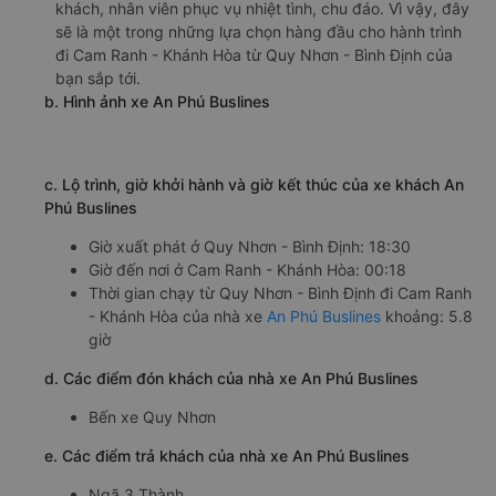
khách, nhân viên phục vụ nhiệt tình, chu đáo. Vì vậy, đây
sẽ là một trong những lựa chọn hàng đầu cho hành trình
đi Cam Ranh - Khánh Hòa từ Quy Nhơn - Bình Định của
bạn sắp tới.
b. Hình ảnh xe An Phú Buslines
c. Lộ trình, giờ khởi hành và giờ kết thúc của xe khách An
Phú Buslines
Giờ xuất phát ở Quy Nhơn - Bình Định: 18:30
Giờ đến nơi ở Cam Ranh - Khánh Hòa: 00:18
Thời gian chạy từ Quy Nhơn - Bình Định đi Cam Ranh
- Khánh Hòa của nhà xe
An Phú Buslines
khoảng: 5.8
giờ
d. Các điểm đón khách của nhà xe An Phú Buslines
Bến xe Quy Nhơn
e. Các điểm trả khách của nhà xe An Phú Buslines
Ngã 3 Thành