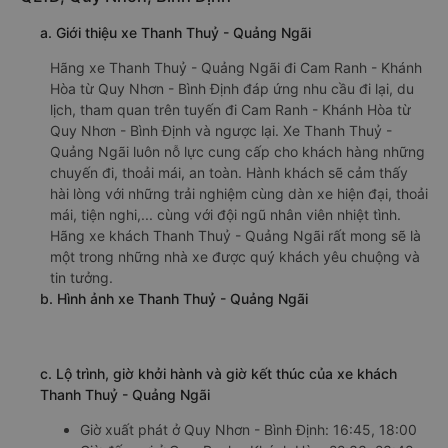
a. Giới thiệu xe Thanh Thuỷ - Quảng Ngãi
Hãng xe Thanh Thuỷ - Quảng Ngãi đi Cam Ranh - Khánh
Hòa từ Quy Nhơn - Bình Định đáp ứng nhu cầu đi lại, du
lịch, tham quan trên tuyến đi Cam Ranh - Khánh Hòa từ
Quy Nhơn - Bình Định và ngược lại. Xe Thanh Thuỷ -
Quảng Ngãi luôn nỗ lực cung cấp cho khách hàng những
chuyến đi, thoải mái, an toàn. Hành khách sẽ cảm thấy
hài lòng với những trải nghiệm cùng dàn xe hiện đại, thoải
mái, tiện nghi,... cùng với đội ngũ nhân viên nhiệt tình.
Hãng xe khách Thanh Thuỷ - Quảng Ngãi rất mong sẽ là
một trong những nhà xe được quý khách yêu chuộng và
tin tưởng.
b. Hình ảnh xe Thanh Thuỷ - Quảng Ngãi
c. Lộ trình, giờ khởi hành và giờ kết thúc của xe khách
Thanh Thuỷ - Quảng Ngãi
Giờ xuất phát ở Quy Nhơn - Bình Định: 16:45, 18:00