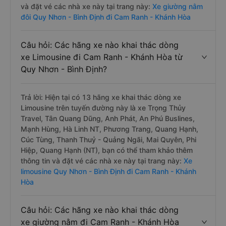
và đặt vé các nhà xe này tại trang này:
Xe giường nằm
đôi Quy Nhơn - Bình Định đi Cam Ranh - Khánh Hòa
Câu hỏi: Các hãng xe nào khai thác dòng
xe Limousine đi Cam Ranh - Khánh Hòa từ
Quy Nhơn - Bình Định?
Trả lời: Hiện tại có 13 hãng xe khai thác dòng xe
Limousine trên tuyến đường này là xe Trọng Thủy
Travel, Tân Quang Dũng, Anh Phát, An Phú Buslines,
Mạnh Hùng, Hà Linh NT, Phương Trang, Quang Hạnh,
Cúc Tùng, Thanh Thuỷ - Quảng Ngãi, Mai Quyên, Phi
Hiệp, Quang Hạnh (NT), bạn có thể tham khảo thêm
thông tin và đặt vé các nhà xe này tại trang này:
Xe
limousine Quy Nhơn - Bình Định đi Cam Ranh - Khánh
Hòa
Câu hỏi: Các hãng xe nào khai thác dòng
xe giường nằm đi Cam Ranh - Khánh Hòa