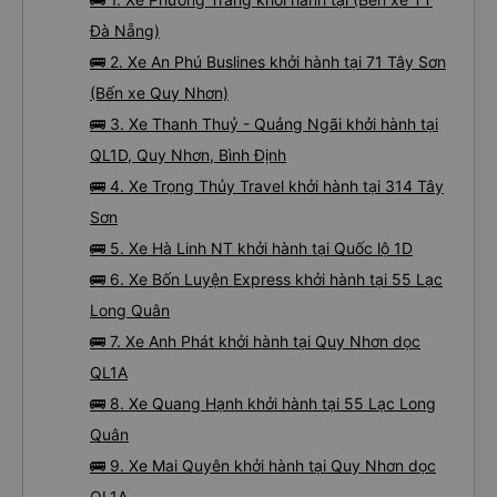
Đà Nẵng)
🚌 2. Xe An Phú Buslines khởi hành tại 71 Tây Sơn
(Bến xe Quy Nhơn)
🚌 3. Xe Thanh Thuỷ - Quảng Ngãi khởi hành tại
QL1D, Quy Nhơn, Bình Định
🚌 4. Xe Trọng Thủy Travel khởi hành tại 314 Tây
Sơn
🚌 5. Xe Hà Linh NT khởi hành tại Quốc lộ 1D
🚌 6. Xe Bốn Luyện Express khởi hành tại 55 Lạc
Long Quân
🚌 7. Xe Anh Phát khởi hành tại Quy Nhơn dọc
QL1A
🚌 8. Xe Quang Hạnh khởi hành tại 55 Lạc Long
Quân
🚌 9. Xe Mai Quyên khởi hành tại Quy Nhơn dọc
QL1A