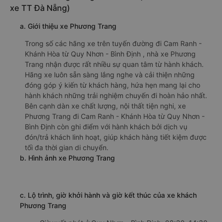
xe TT Đà Nẵng)
a. Giới thiệu xe Phương Trang
Trong số các hãng xe trên tuyến đường đi Cam Ranh -
Khánh Hòa từ Quy Nhơn - Bình Định , nhà xe Phương
Trang nhận được rất nhiều sự quan tâm từ hành khách.
Hãng xe luôn sẵn sàng lắng nghe và cải thiện những
đóng góp ý kiến từ khách hàng, hứa hẹn mang lại cho
hành khách những trải nghiệm chuyến đi hoàn hảo nhất.
Bên cạnh dàn xe chất lượng, nội thất tiện nghi, xe
Phương Trang đi Cam Ranh - Khánh Hòa từ Quy Nhơn -
Bình Định còn ghi điểm với hành khách bởi dịch vụ
đón/trả khách linh hoạt, giúp khách hàng tiết kiệm được
tối đa thời gian di chuyển.
b. Hình ảnh xe Phương Trang
c. Lộ trình, giờ khởi hành và giờ kết thúc của xe khách
Phương Trang