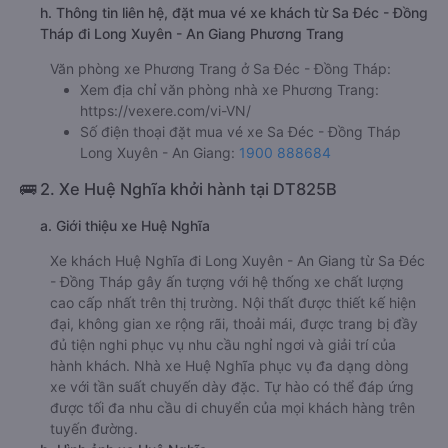
h. Thông tin liên hệ, đặt mua vé xe khách từ Sa Đéc - Đồng
Tháp đi Long Xuyên - An Giang Phương Trang
Văn phòng xe Phương Trang ở Sa Đéc - Đồng Tháp:
Xem địa chỉ văn phòng nhà xe Phương Trang:
https://vexere.com/vi-VN/
Số điện thoại đặt mua vé xe Sa Đéc - Đồng Tháp
Long Xuyên - An Giang:
1900 888684
🚌 2. Xe Huệ Nghĩa khởi hành tại DT825B
a. Giới thiệu xe Huệ Nghĩa
Xe khách Huệ Nghĩa đi Long Xuyên - An Giang từ Sa Đéc
- Đồng Tháp gây ấn tượng với hệ thống xe chất lượng
cao cấp nhất trên thị trường. Nội thất được thiết kế hiện
đại, không gian xe rộng rãi, thoải mái, được trang bị đầy
đủ tiện nghi phục vụ nhu cầu nghỉ ngơi và giải trí của
hành khách. Nhà xe Huệ Nghĩa phục vụ đa dạng dòng
xe với tần suất chuyến dày đặc. Tự hào có thể đáp ứng
được tối đa nhu cầu di chuyển của mọi khách hàng trên
tuyến đường.