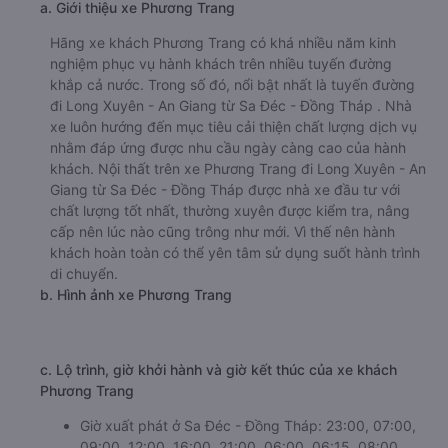
a. Giới thiệu xe Phương Trang
Hãng xe khách Phương Trang có khá nhiều năm kinh
nghiệm phục vụ hành khách trên nhiều tuyến đường
khắp cả nước. Trong số đó, nổi bật nhất là tuyến đường
đi Long Xuyên - An Giang từ Sa Đéc - Đồng Tháp . Nhà
xe luôn hướng đến mục tiêu cải thiện chất lượng dịch vụ
nhằm đáp ứng được nhu cầu ngày càng cao của hành
khách. Nội thất trên xe Phương Trang đi Long Xuyên - An
Giang từ Sa Đéc - Đồng Tháp được nhà xe đầu tư với
chất lượng tốt nhất, thường xuyên được kiểm tra, nâng
cấp nên lúc nào cũng trông như mới. Vì thế nên hành
khách hoàn toàn có thể yên tâm sử dụng suốt hành trình
di chuyển.
b. Hình ảnh xe Phương Trang
c. Lộ trình, giờ khởi hành và giờ kết thúc của xe khách
Phương Trang
Giờ xuất phát ở Sa Đéc - Đồng Tháp: 23:00, 07:00,
09:00, 12:00, 16:00, 21:00, 06:00, 06:15, 08:00,