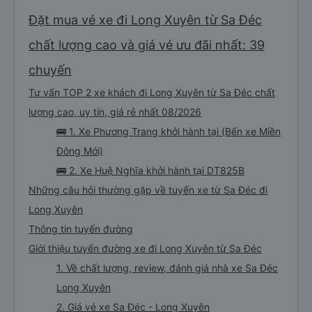
Đặt mua vé xe đi Long Xuyên từ Sa Đéc
chất lượng cao và giá vé ưu đãi nhất: 39
chuyến
Tư vấn TOP 2 xe khách đi Long Xuyên từ Sa Đéc chất
lượng cao, uy tín, giá rẻ nhất 08/2026
🚌 1. Xe Phương Trang khởi hành tại (Bến xe Miền
Đông Mới)
🚌 2. Xe Huệ Nghĩa khởi hành tại DT825B
Những câu hỏi thường gặp về tuyến xe từ Sa Đéc đi
Long Xuyên
Thông tin tuyến đường
Giới thiệu tuyến đường xe đi Long Xuyên từ Sa Đéc
1. Về chất lượng, review, đánh giá nhà xe Sa Đéc
Long Xuyên
2. Giá vé xe Sa Đéc - Long Xuyên