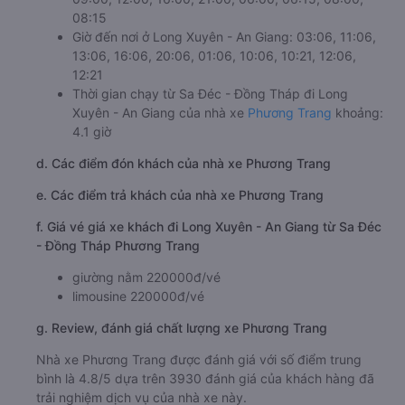
08:15
Giờ đến nơi ở Long Xuyên - An Giang: 03:06, 11:06,
13:06, 16:06, 20:06, 01:06, 10:06, 10:21, 12:06,
12:21
Thời gian chạy từ Sa Đéc - Đồng Tháp đi Long
Xuyên - An Giang của nhà xe
Phương Trang
khoảng:
4.1 giờ
d. Các điểm đón khách của nhà xe Phương Trang
e. Các điểm trả khách của nhà xe Phương Trang
f. Giá vé giá xe khách đi Long Xuyên - An Giang từ Sa Đéc
- Đồng Tháp Phương Trang
giường nằm 220000đ/vé
limousine 220000đ/vé
g. Review, đánh giá chất lượng xe Phương Trang
Nhà xe Phương Trang được đánh giá với số điểm trung
bình là 4.8/5 dựa trên 3930 đánh giá của khách hàng đã
trải nghiệm dịch vụ của nhà xe này.