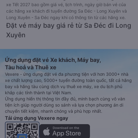
xe Tết 2027 bao gồm giá vé, lịch trình, ngày giờ bán vé của
các hãng xe khách đi tuyến đường Sa Đéc - Long Xuyên và
Long Xuyên - Sa Đéc ngay khi có thông tin từ các hãng xe.
Đặt vé máy bay giá rẻ từ Sa Đéc đi Long
Xuyên
Ứng dụng đặt vé Xe khách, Máy bay,
Tàu hoả và Thuê xe
Vexere - ứng dụng đặt vé đa phương tiện với hơn 3000+ nhà
xe chất lượng cao, 5000+ tuyến đường toàn quốc, tất cả hãng
bay và hãng tàu cùng dịch vụ thuê xe máy, xe du lịch phủ
khắp các tỉnh thành tại Việt Nam.
Ứng dụng hiển thị thông tin đầy đủ, minh bạch cùng vô vàn
tiện ích giúp người dùng so sánh và lựa chọn phương án di
chuyển tiết kiệm, nhanh chóng và phù hợp nhất.
Tải ứng dụng Vexere ngay