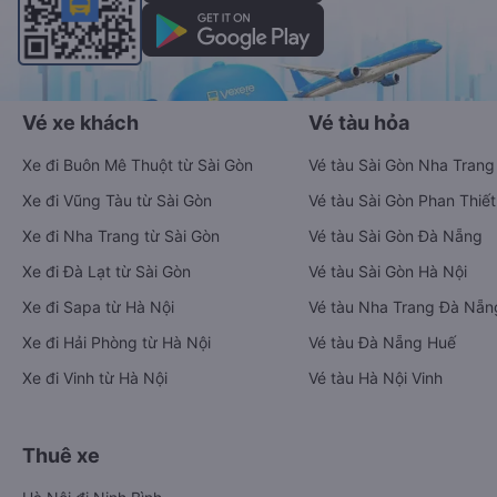
Vé xe khách
Vé tàu hỏa
Xe đi Buôn Mê Thuột từ Sài Gòn
Vé tàu Sài Gòn Nha Trang
Xe đi Vũng Tàu từ Sài Gòn
Vé tàu Sài Gòn Phan Thiết
Xe đi Nha Trang từ Sài Gòn
Vé tàu Sài Gòn Đà Nẵng
Xe đi Đà Lạt từ Sài Gòn
Vé tàu Sài Gòn Hà Nội
Xe đi Sapa từ Hà Nội
Vé tàu Nha Trang Đà Nẵn
Xe đi Hải Phòng từ Hà Nội
Vé tàu Đà Nẵng Huế
Xe đi Vinh từ Hà Nội
Vé tàu Hà Nội Vinh
Thuê xe