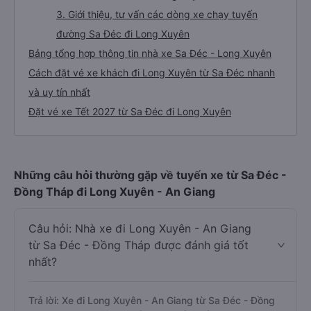
3. Giới thiệu, tư vấn các dòng xe chạy tuyến
đường Sa Đéc đi Long Xuyên
Bảng tổng hợp thông tin nhà xe Sa Đéc - Long Xuyên
Cách đặt vé xe khách đi Long Xuyên từ Sa Đéc nhanh
và uy tín nhất
Đặt vé xe Tết 2027 từ Sa Đéc đi Long Xuyên
Những câu hỏi thường gặp về tuyến xe từ Sa Đéc -
Đồng Tháp đi Long Xuyên - An Giang
Câu hỏi: Nhà xe đi Long Xuyên - An Giang
từ Sa Đéc - Đồng Tháp được đánh giá tốt
nhất?
Trả lời: Xe đi Long Xuyên - An Giang từ Sa Đéc - Đồng