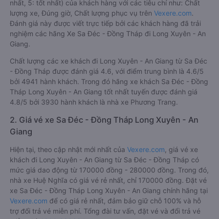
nhất, 5: tốt nhất) của khách hàng với các tiêu chí như: Chất
lượng xe, Đúng giờ, Chất lượng phục vụ trên
Vexere.com
.
Đánh giá này được viết trực tiếp bởi các khách hàng đã trải
nghiệm các hãng Xe Sa Đéc - Đồng Tháp đi Long Xuyên - An
Giang.
Chất lượng các xe khách đi Long Xuyên - An Giang từ Sa Đéc
- Đồng Tháp được đánh giá 4.6, với điểm trung bình là 4.6/5
bởi 4941 hành khách. Trong đó hãng xe khách Sa Đéc - Đồng
Tháp Long Xuyên - An Giang tốt nhất tuyến được đánh giá
4.8/5 bởi 3930 hành khách là nhà xe Phương Trang.
2. Giá vé xe Sa Đéc - Đồng Tháp Long Xuyên - An
Giang
Hiện tại, theo cập nhật mới nhất của
Vexere.com
, giá vé xe
khách đi Long Xuyên - An Giang từ Sa Đéc - Đồng Tháp có
mức giá dao động từ 170000 đồng - 280000 đồng. Trong đó,
nhà xe Huệ Nghĩa có giá vé rẻ nhất, chỉ 170000 đồng. Đặt vé
xe Sa Đéc - Đồng Tháp Long Xuyên - An Giang chính hãng tại
Vexere.com
để có giá rẻ nhất, đảm bảo giữ chỗ 100% và hỗ
trợ đổi trả vé miễn phí. Tổng đài tư vấn, đặt vé và đổi trả vé