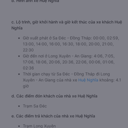
b. Hình ảnh xe Huệ Nghĩa
c. Lộ trình, giờ khởi hành và giờ kết thúc của xe khách Huệ
Nghĩa
Giờ xuất phát ở Sa Đéc - Đồng Tháp: 00:00, 02:59,
13:00, 14:00, 16:00, 16:30, 18:00, 20:00, 21:00,
22:30
Giờ đến nơi ở Long Xuyên - An Giang: 4:06, 7:05,
17:06, 18:06, 20:06, 20:36, 22:06, 00:06, 01:06,
02:36
Thời gian chạy từ Sa Đéc - Đồng Tháp đi Long
Xuyên - An Giang của nhà xe
Huệ Nghĩa
khoảng: 4.1
giờ
d. Các điểm đón khách của nhà xe Huệ Nghĩa
Trạm Sa Đéc
e. Các điểm trả khách của nhà xe Huệ Nghĩa
Trạm Long Xuyên