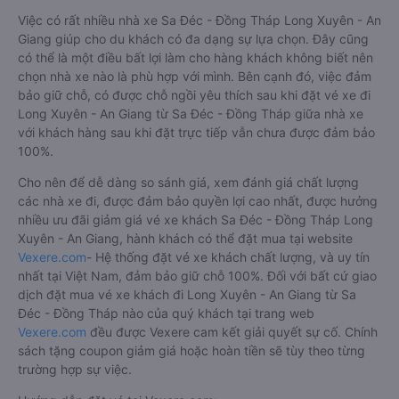
Việc có rất nhiều nhà xe Sa Đéc - Đồng Tháp Long Xuyên - An
Giang giúp cho du khách có đa dạng sự lựa chọn. Đây cũng
có thể là một điều bất lợi làm cho hàng khách không biết nên
chọn nhà xe nào là phù hợp với mình. Bên cạnh đó, việc đảm
bảo giữ chỗ, có được chỗ ngồi yêu thích sau khi đặt vé xe đi
Long Xuyên - An Giang từ Sa Đéc - Đồng Tháp giữa nhà xe
với khách hàng sau khi đặt trực tiếp vẫn chưa được đảm bảo
100%.
Cho nên để dễ dàng so sánh giá, xem đánh giá chất lượng
các nhà xe đi, được đảm bảo quyền lợi cao nhất, được hưởng
nhiều ưu đãi giảm giá vé xe khách Sa Đéc - Đồng Tháp Long
Xuyên - An Giang, hành khách có thể đặt mua tại website
Vexere.com
- Hệ thống đặt vé xe khách chất lượng, và uy tín
nhất tại Việt Nam, đảm bảo giữ chỗ 100%. Đối với bất cứ giao
dịch đặt mua vé xe khách đi Long Xuyên - An Giang từ Sa
Đéc - Đồng Tháp nào của quý khách tại trang web
Vexere.com
đều được Vexere cam kết giải quyết sự cố. Chính
sách tặng coupon giảm giá hoặc hoàn tiền sẽ tùy theo từng
trường hợp sự việc.