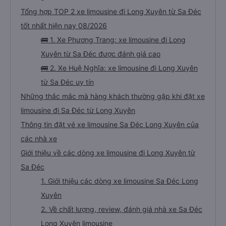
Tổng hợp TOP 2 xe limousine đi Long Xuyên từ Sa Đéc
tốt nhất hiện nay 08/2026
🚌 1. Xe Phương Trang: xe limousine đi Long
Xuyên từ Sa Đéc được đánh giá cao
🚌 2. Xe Huệ Nghĩa: xe limousine đi Long Xuyên
từ Sa Đéc uy tín
Những thắc mắc mà hàng khách thường gặp khi đặt xe
limousine đi Sa Đéc từ Long Xuyên
Thông tin đặt vé xe limousine Sa Đéc Long Xuyên của
các nhà xe
Giới thiệu về các dòng xe limousine đi Long Xuyên từ
Sa Đéc
1. Giới thiệu các dòng xe limousine Sa Đéc Long
Xuyên
2. Về chất lượng, review, đánh giá nhà xe Sa Đéc
Long Xuyên limousine