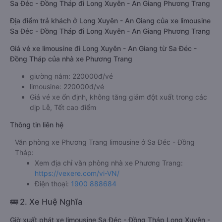
Sa Đéc - Đồng Tháp đi Long Xuyên - An Giang Phương Trang
Địa điểm trả khách ở Long Xuyên - An Giang của xe limousine
Sa Đéc - Đồng Tháp đi Long Xuyên - An Giang Phương Trang
Giá vé xe limousine đi Long Xuyên - An Giang từ Sa Đéc -
Đồng Tháp của nhà xe Phương Trang
giường nằm: 220000đ/vé
limousine: 220000đ/vé
Giá vé xe ổn định, không tăng giảm đột xuất trong các
dịp Lễ, Tết cao điểm
Thông tin liên hệ
Văn phòng xe Phương Trang limousine ở Sa Đéc - Đồng
Tháp:
Xem địa chỉ văn phòng nhà xe Phương Trang:
https://vexere.com/vi-VN/
Điện thoại:
1900 888684
🚌 2. Xe Huệ Nghĩa
Giờ xuất phát xe limousine Sa Đéc - Đồng Tháp Long Xuyên -