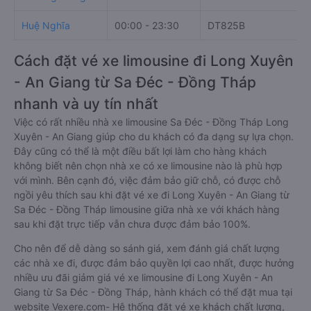
Huệ Nghĩa
00:00 - 23:30
DT825B
Cách đặt vé xe limousine đi Long Xuyên
- An Giang từ Sa Đéc - Đồng Tháp
nhanh và uy tín nhất
Việc có rất nhiều nhà xe limousine Sa Đéc - Đồng Tháp Long
Xuyên - An Giang giúp cho du khách có đa dạng sự lựa chọn.
Đây cũng có thể là một điều bất lợi làm cho hàng khách
không biết nên chọn nhà xe có xe limousine nào là phù hợp
với mình. Bên cạnh đó, việc đảm bảo giữ chỗ, có được chỗ
ngồi yêu thích sau khi đặt vé xe đi Long Xuyên - An Giang từ
Sa Đéc - Đồng Tháp limousine giữa nhà xe với khách hàng
sau khi đặt trực tiếp vẫn chưa được đảm bảo 100%.
Cho nên để dễ dàng so sánh giá, xem đánh giá chất lượng
các nhà xe đi, được đảm bảo quyền lợi cao nhất, được hưởng
nhiều ưu đãi giảm giá vé xe limousine đi Long Xuyên - An
Giang từ Sa Đéc - Đồng Tháp, hành khách có thể đặt mua tại
website Vexere.com- Hệ thống đặt vé xe khách chất lượng,