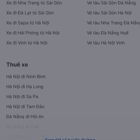
Xe đi Nha Trang từ Sài Gòn
Vé tàu Sài Gòn Đà Nẵng
Xe đi Đà Lạt từ Sài Gòn
Vé tàu Sài Gòn Hà Nội
Xe đi Sapa từ Hà Nội
Vé tàu Nha Trang Đà Nẵn
Xe đi Hải Phòng từ Hà Nội
Vé tàu Đà Nẵng Huế
Xe đi Vinh từ Hà Nội
Vé tàu Hà Nội Vinh
Thuê xe
Hà Nội đi Ninh Bình
Hà Nội đi Hạ Long
Hà Nội đi Sa Pa
Hà Nội đi Tam Đảo
Đà Nẵng đi Hội An
Đà Nẵng đi Huế
Hải Phòng đi Hà Nội
Xem tất cả tuyến đường