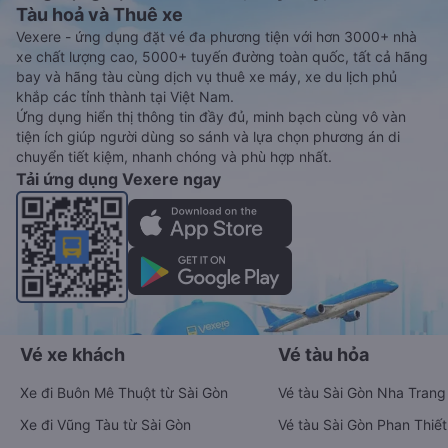
Tàu hoả và Thuê xe
Vexere - ứng dụng đặt vé đa phương tiện với hơn 3000+ nhà
xe chất lượng cao, 5000+ tuyến đường toàn quốc, tất cả hãng
bay và hãng tàu cùng dịch vụ thuê xe máy, xe du lịch phủ
khắp các tỉnh thành tại Việt Nam.
Ứng dụng hiển thị thông tin đầy đủ, minh bạch cùng vô vàn
tiện ích giúp người dùng so sánh và lựa chọn phương án di
chuyển tiết kiệm, nhanh chóng và phù hợp nhất.
Tải ứng dụng Vexere ngay
Vé xe khách
Vé tàu hỏa
Xe đi Buôn Mê Thuột từ Sài Gòn
Vé tàu Sài Gòn Nha Trang
Xe đi Vũng Tàu từ Sài Gòn
Vé tàu Sài Gòn Phan Thiết