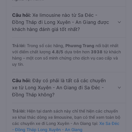
Câu hỏi:
Xe limousine nào từ Sa Đéc -
Đồng Tháp đi Long Xuyên - An Giang được
khách hàng đánh giá tốt nhất?
Trả lời:
Trong số các hãng,
Phương Trang
nổi bật nhất
với điểm chất lượng
4.8
/5
dựa trên hơn
3938
từ khách
hàng – một con số minh chứng cho dịch vụ cao cấp và
uy tín.
Câu hỏi:
Đây có phải là tất cả các chuyến
xe từ Long Xuyên - An Giang đi Sa Đéc -
Đồng Tháp không?
Trả lời:
Hiện tại danh sách này chỉ thể hiện các chuyến
xe khai thác dòng xe limousine, bạn có thể xem toàn bộ
các chuyến xe đi Long Xuyên - An Giang tại:
Xe Sa Đéc
- Đồng Tháp Long Xuyên - An Giang