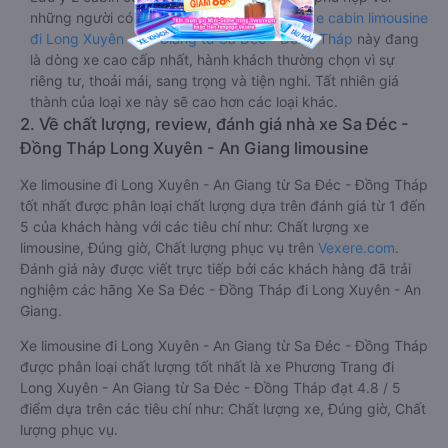
những người có thân hình nhỏ nhắn. Dòng
xe cabin limousine
đi Long Xuyên - An Giang từ Sa Đéc - Đồng Tháp
này đang
là dòng xe cao cấp nhất, hành khách thường chọn vì sự
riêng tư, thoải mái, sang trọng và tiện nghi. Tất nhiên giá
thành của loại xe này sẽ cao hơn các loại khác.
2. Về chất lượng, review, đánh giá nhà xe Sa Đéc -
Đồng Tháp Long Xuyên - An Giang limousine
Xe limousine đi Long Xuyên - An Giang từ Sa Đéc - Đồng Tháp
tốt nhất được phân loại chất lượng dựa trên đánh giá từ 1 đến
5 của khách hàng với các tiêu chí như: Chất lượng xe
limousine, Đúng giờ, Chất lượng phục vụ trên
Vexere.com
.
Đánh giá này được viết trực tiếp bởi các khách hàng đã trải
nghiệm các hãng Xe Sa Đéc - Đồng Tháp đi Long Xuyên - An
Giang.
Xe limousine đi Long Xuyên - An Giang từ Sa Đéc - Đồng Tháp
được phân loại chất lượng tốt nhất là xe Phương Trang đi
Long Xuyên - An Giang từ Sa Đéc - Đồng Tháp đạt 4.8 / 5
điểm dựa trên các tiêu chí như: Chất lượng xe, Đúng giờ, Chất
lượng phục vụ.