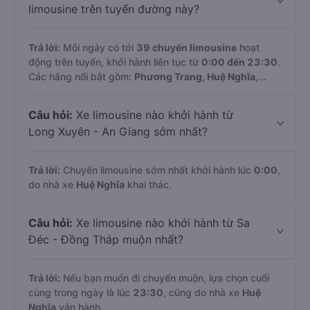
limousine trên tuyến đường này?
Trả lời:
Mỗi ngày có tới
39 chuyến limousine
hoạt
động trên tuyến, khởi hành liên tục từ
0:00 đến 23:30
.
Các hãng nổi bật gồm:
Phương Trang, Huệ Nghĩa
,...
Câu hỏi:
Xe limousine nào khởi hành từ
Long Xuyên - An Giang sớm nhất?
Trả lời:
Chuyến limousine sớm nhất khởi hành lúc
0:00
,
do nhà xe
Huệ Nghĩa
khai thác.
Câu hỏi:
Xe limousine nào khởi hành từ Sa
Đéc - Đồng Tháp muộn nhất?
Trả lời:
Nếu bạn muốn đi chuyến muộn, lựa chọn cuối
cùng trong ngày là lúc
23:30
, cũng do nhà xe
Huệ
Nghĩa
vận hành.