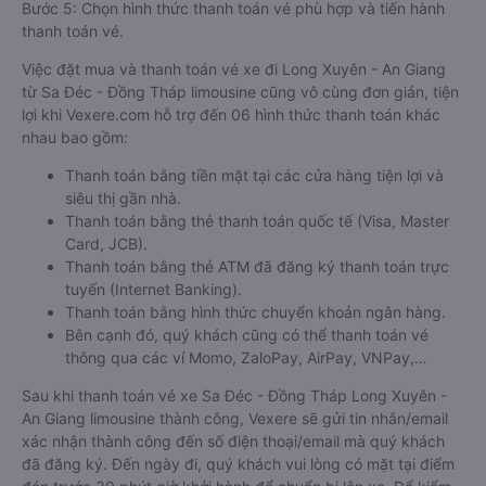
Bước 5: Chọn hình thức thanh toán vé phù hợp và tiến hành
thanh toán vé.
Việc đặt mua và thanh toán vé xe đi Long Xuyên - An Giang
từ Sa Đéc - Đồng Tháp limousine cũng vô cùng đơn giản, tiện
lợi khi Vexere.com hỗ trợ đến 06 hình thức thanh toán khác
nhau bao gồm:
Thanh toán bằng tiền mặt tại các cửa hàng tiện lợi và
siêu thị gần nhà.
Thanh toán bằng thẻ thanh toán quốc tế (Visa, Master
Card, JCB).
Thanh toán bằng thẻ ATM đã đăng ký thanh toán trực
tuyến (Internet Banking).
Thanh toán bằng hình thức chuyển khoản ngân hàng.
Bên cạnh đó, quý khách cũng có thể thanh toán vé
thông qua các ví Momo, ZaloPay, AirPay, VNPay,…
Sau khi thanh toán vé xe Sa Đéc - Đồng Tháp Long Xuyên -
An Giang limousine thành công, Vexere sẽ gửi tin nhắn/email
xác nhận thành công đến số điện thoại/email mà quý khách
đã đăng ký. Đến ngày đi, quý khách vui lòng có mặt tại điểm