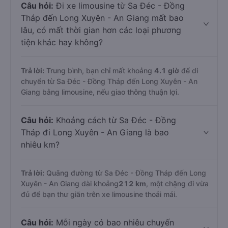
Câu hỏi:
Đi xe limousine từ Sa Đéc - Đồng
Tháp đến Long Xuyên - An Giang mất bao
lâu, có mất thời gian hơn các loại phương
tiện khác hay không?
Trả lời:
Trung bình, bạn chỉ mất khoảng
4.1 giờ
để di
chuyển từ Sa Đéc - Đồng Tháp đến Long Xuyên - An
Giang bằng limousine, nếu giao thông thuận lợi.
Câu hỏi:
Khoảng cách từ Sa Đéc - Đồng
Tháp đi Long Xuyên - An Giang là bao
nhiêu km?
Trả lời:
Quãng đường từ Sa Đéc - Đồng Tháp đến Long
Xuyên - An Giang dài khoảng
212 km
, một chặng đi vừa
đủ để bạn thư giãn trên xe limousine thoải mái.
Câu hỏi:
Mỗi ngày có bao nhiêu chuyến