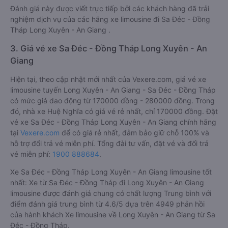
Đánh giá này được viết trực tiếp bởi các khách hàng đã trải
nghiệm dịch vụ của các hãng xe limousine đi Sa Đéc - Đồng
Tháp Long Xuyên - An Giang .
3. Giá vé xe Sa Đéc - Đồng Tháp Long Xuyên - An
Giang
Hiện tại, theo cập nhật mới nhất của Vexere.com, giá vé xe
limousine tuyến Long Xuyên - An Giang - Sa Đéc - Đồng Tháp
có mức giá dao động từ 170000 đồng - 280000 đồng. Trong
đó, nhà xe Huệ Nghĩa có giá vé rẻ nhất, chỉ 170000 đồng. Đặt
vé xe Sa Đéc - Đồng Tháp Long Xuyên - An Giang chính hãng
tại
Vexere.com
để có giá rẻ nhất, đảm bảo giữ chỗ 100% và
hỗ trợ đổi trả vé miễn phí. Tổng đài tư vấn, đặt vé và đổi trả
vé miễn phí:
1900 888684
.
Xe Sa Đéc - Đồng Tháp Long Xuyên - An Giang limousine tốt
nhất: Xe từ Sa Đéc - Đồng Tháp đi Long Xuyên - An Giang
limousine được đánh giá chung có chất lượng Trung bình với
điểm đánh giá trung bình từ 4.6/5 dựa trên 4949 phản hồi
của hành khách Xe limousine về Long Xuyên - An Giang từ Sa
Đéc - Đồng Tháp.