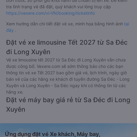
đón trước 30 phút giờ khởi hành để chuẩn bị lên xe. Để kiểm
tra tình trạng vé đã đặt, quý khách vui lòng truy cập
https://vexere.com/vi-VN/booking/ticketinfo
Xem hướng dẫn chi tiết đặt vé xe, minh họa bằng hình ảnh
tại
đây
.
Đặt vé xe limousine Tết 2027 từ Sa Đéc
đi Long Xuyên
Vé xe limousine tết 2027 từ Sa Đéc đi Long Xuyên vẫn chưa
được công bố. Vexere.com sẽ sớm thông báo cho các bạn
thông tin vé xe Tết 2027 bao gồm giá vé, lịch trình, ngày giờ
bán vé của các hãng xe khách đi tuyến đường Sa Đéc - Long
Xuyên và Long Xuyên - Sa Đéc ngay khi có thông tin từ các
hãng xe.
Đặt vé máy bay giá rẻ từ Sa Đéc đi Long
Xuyên
Ứng dụng đặt vé Xe khách, Máy bay,