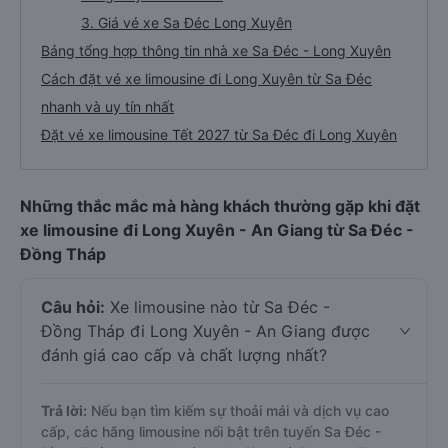
3. Giá vé xe Sa Đéc Long Xuyên
Bảng tổng hợp thông tin nhà xe Sa Đéc - Long Xuyên
Cách đặt vé xe limousine đi Long Xuyên từ Sa Đéc
nhanh và uy tín nhất
Đặt vé xe limousine Tết 2027 từ Sa Đéc đi Long Xuyên
Những thắc mắc mà hàng khách thường gặp khi đặt
xe limousine đi Long Xuyên - An Giang từ Sa Đéc -
Đồng Tháp
Câu hỏi:
Xe limousine nào từ Sa Đéc -
Đồng Tháp đi Long Xuyên - An Giang được
đánh giá cao cấp và chất lượng nhất?
Trả lời:
Nếu bạn tìm kiếm sự thoải mái và dịch vụ cao
cấp, các hãng limousine nổi bật trên tuyến Sa Đéc -