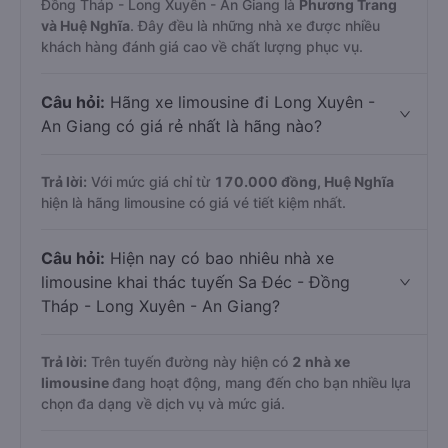
Đồng Tháp - Long Xuyên - An Giang là
Phương Trang
và Huệ Nghĩa
. Đây đều là những nhà xe được nhiều
khách hàng đánh giá cao về chất lượng phục vụ.
Câu hỏi:
Hãng xe limousine đi Long Xuyên -
An Giang có giá rẻ nhất là hãng nào?
Trả lời:
Với mức giá chỉ từ
170.000
đồng,
Huệ Nghĩa
hiện là hãng limousine có giá vé tiết kiệm nhất.
Câu hỏi:
Hiện nay có bao nhiêu nhà xe
limousine khai thác tuyến Sa Đéc - Đồng
Tháp - Long Xuyên - An Giang?
Trả lời:
Trên tuyến đường này hiện có
2
nhà xe
limousine
đang hoạt động, mang đến cho bạn nhiều lựa
chọn đa dạng về dịch vụ và mức giá.