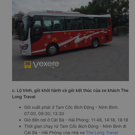
c. Lộ trình, giờ khởi hành và giờ kết thúc của xe khách The
Long Travel
Giờ xuất phát ở Tam Cốc Bích Động - Ninh Bình:
07:00, 09:30, 13:30
Giờ đến nơi ở Cát Bà - Hải Phòng: 11:48, 14:18, 18:18
Thời gian chạy từ Tam Cốc Bích Động - Ninh Bình đi
Cát Bà - Hải Phòng của nhà xe
The Long Travel