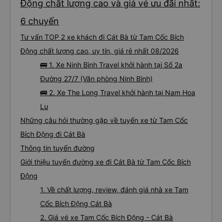
Động chất lượng cao và giá vé ưu đãi nhất:
6 chuyến
Tư vấn TOP 2 xe khách đi Cát Bà từ Tam Cốc Bích
Động chất lượng cao, uy tín, giá rẻ nhất 08/2026
🚌 1. Xe Ninh Bình Travel khởi hành tại Số 2a
Đường 27/7 (Văn phòng Ninh Bình)
🚌 2. Xe The Long Travel khởi hành tại Nam Hoa
Lu
Những câu hỏi thường gặp về tuyến xe từ Tam Cốc
Bích Động đi Cát Bà
Thông tin tuyến đường
Giới thiệu tuyến đường xe đi Cát Bà từ Tam Cốc Bích
Động
1. Về chất lượng, review, đánh giá nhà xe Tam
Cốc Bích Động Cát Bà
2. Giá vé xe Tam Cốc Bích Động - Cát Bà