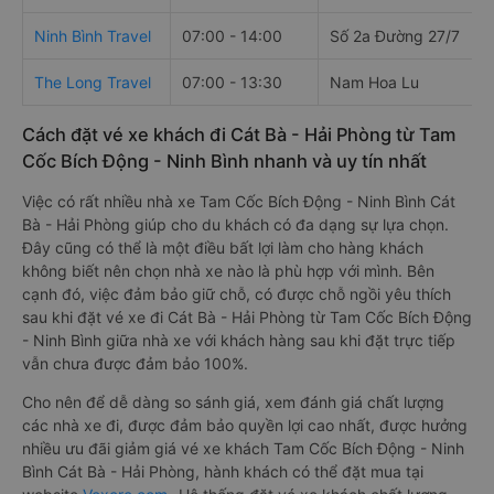
Ninh Bình Travel
07:00 - 14:00
Số 2a Đường 27/7
The Long Travel
07:00 - 13:30
Nam Hoa Lu
Cách đặt vé xe khách đi Cát Bà - Hải Phòng từ Tam
Cốc Bích Động - Ninh Bình nhanh và uy tín nhất
Việc có rất nhiều nhà xe Tam Cốc Bích Động - Ninh Bình Cát
Bà - Hải Phòng giúp cho du khách có đa dạng sự lựa chọn.
Đây cũng có thể là một điều bất lợi làm cho hàng khách
không biết nên chọn nhà xe nào là phù hợp với mình. Bên
cạnh đó, việc đảm bảo giữ chỗ, có được chỗ ngồi yêu thích
sau khi đặt vé xe đi Cát Bà - Hải Phòng từ Tam Cốc Bích Động
- Ninh Bình giữa nhà xe với khách hàng sau khi đặt trực tiếp
vẫn chưa được đảm bảo 100%.
Cho nên để dễ dàng so sánh giá, xem đánh giá chất lượng
các nhà xe đi, được đảm bảo quyền lợi cao nhất, được hưởng
nhiều ưu đãi giảm giá vé xe khách Tam Cốc Bích Động - Ninh
Bình Cát Bà - Hải Phòng, hành khách có thể đặt mua tại