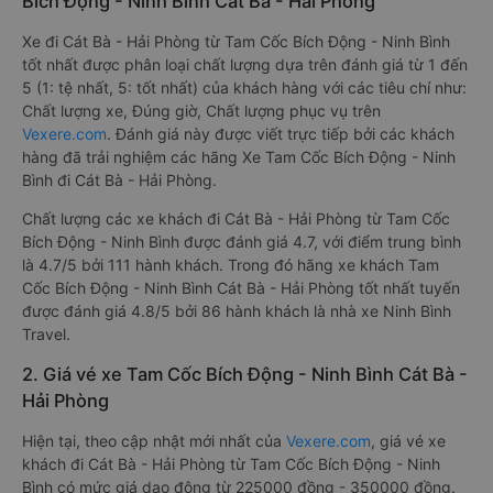
Bích Động - Ninh Bình Cát Bà - Hải Phòng
Xe đi Cát Bà - Hải Phòng từ Tam Cốc Bích Động - Ninh Bình
tốt nhất được phân loại chất lượng dựa trên đánh giá từ 1 đến
5 (1: tệ nhất, 5: tốt nhất) của khách hàng với các tiêu chí như:
Chất lượng xe, Đúng giờ, Chất lượng phục vụ trên
Vexere.com
. Đánh giá này được viết trực tiếp bởi các khách
hàng đã trải nghiệm các hãng Xe Tam Cốc Bích Động - Ninh
Bình đi Cát Bà - Hải Phòng.
Chất lượng các xe khách đi Cát Bà - Hải Phòng từ Tam Cốc
Bích Động - Ninh Bình được đánh giá 4.7, với điểm trung bình
là 4.7/5 bởi 111 hành khách. Trong đó hãng xe khách Tam
Cốc Bích Động - Ninh Bình Cát Bà - Hải Phòng tốt nhất tuyến
được đánh giá 4.8/5 bởi 86 hành khách là nhà xe Ninh Bình
Travel.
2. Giá vé xe Tam Cốc Bích Động - Ninh Bình Cát Bà -
Hải Phòng
Hiện tại, theo cập nhật mới nhất của
Vexere.com
, giá vé xe
khách đi Cát Bà - Hải Phòng từ Tam Cốc Bích Động - Ninh
Bình có mức giá dao động từ 225000 đồng - 350000 đồng.