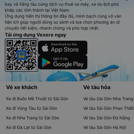
bay và hãng tàu cùng dịch vụ thuê xe máy, xe du lịch phủ
khắp các tỉnh thành tại Việt Nam.
Ứng dụng hiển thị thông tin đầy đủ, minh bạch cùng vô vàn
tiện ích giúp người dùng so sánh và lựa chọn phương án di
chuyển tiết kiệm, nhanh chóng và phù hợp nhất.
Tải ứng dụng Vexere ngay
Vé xe khách
Vé tàu hỏa
Xe đi Buôn Mê Thuột từ Sài Gòn
Vé tàu Sài Gòn Nha Trang
Xe đi Vũng Tàu từ Sài Gòn
Vé tàu Sài Gòn Phan Thiết
Xe đi Nha Trang từ Sài Gòn
Vé tàu Sài Gòn Đà Nẵng
Xe đi Đà Lạt từ Sài Gòn
Vé tàu Sài Gòn Hà Nội