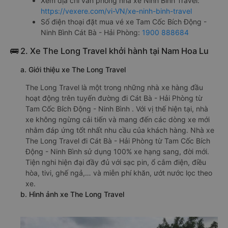
Xem địa chỉ văn phòng nhà xe Ninh Bình Travel:
https://vexere.com/vi-VN/xe-ninh-binh-travel
Số điện thoại đặt mua vé xe Tam Cốc Bích Động -
Ninh Bình Cát Bà - Hải Phòng:
1900 888684
🚌 2. Xe The Long Travel khởi hành tại Nam Hoa Lu
a. Giới thiệu xe The Long Travel
The Long Travel là một trong những nhà xe hàng đầu
hoạt động trên tuyến đường đi Cát Bà - Hải Phòng từ
Tam Cốc Bích Động - Ninh Bình . Với vị thế hiện tại, nhà
xe không ngừng cải tiến và mang đến các dòng xe mới
nhằm đáp ứng tốt nhất nhu cầu của khách hàng. Nhà xe
The Long Travel đi Cát Bà - Hải Phòng từ Tam Cốc Bích
Động - Ninh Bình sử dụng 100% xe hạng sang, đời mới.
Tiện nghi hiện đại đầy đủ với sạc pin, ổ cắm điện, điều
hòa, tivi, ghế ngả,… và miễn phí khăn, ướt nước lọc theo
xe.
b. Hình ảnh xe The Long Travel