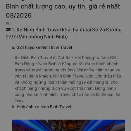
Bình chất lượng cao, uy tín, giá rẻ nhất
08/2026
null
🚌 1. Xe Ninh Bình Travel khởi hành tại Số 2a Đường
27/7 (Văn phòng Ninh Bình)
a. Giới thiệu xe Ninh Bình Travel
Xe Ninh Bình Travel đi Cát Bà - Hải Phòng từ Tam Cốc
Bích Động - Ninh Bình là hãng xe rất được hành khách
trong và ngoài nước ưa chuộng. Với nhiều năm phục vụ
vận tải hành khách, Ninh Bình Travel luôn luôn thấu hiểu
và không ngừng hoàn thiện mỗi ngày để mang lại cho
khách hàng những dịch vụ vượt trội nhất. Đồng hành
cùng nhà xe Ninh Bình Travel chắc hẳn sẽ khiến bạn hài
lòng.
b. Hình ảnh xe Ninh Bình Travel