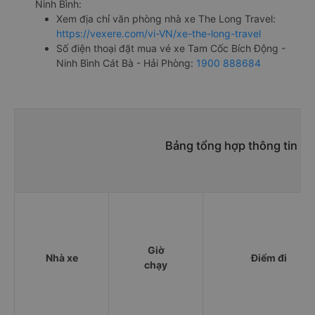
Ninh Bình:
Xem địa chỉ văn phòng nhà xe The Long Travel:
https://vexere.com/vi-VN/xe-the-long-travel
Số điện thoại đặt mua vé xe Tam Cốc Bích Động -
Ninh Bình Cát Bà - Hải Phòng:
1900 888684
Bảng tổng hợp thông tin nh
Giờ
Nhà xe
Điểm đi
chạy