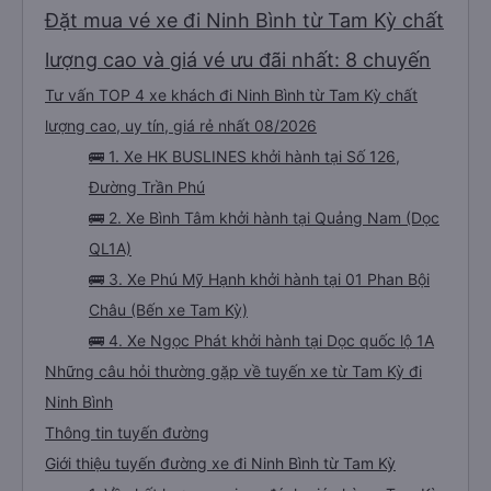
Đặt mua vé xe đi Ninh Bình từ Tam Kỳ chất
lượng cao và giá vé ưu đãi nhất: 8 chuyến
Tư vấn TOP 4 xe khách đi Ninh Bình từ Tam Kỳ chất
lượng cao, uy tín, giá rẻ nhất 08/2026
🚌 1. Xe HK BUSLINES khởi hành tại Số 126,
Đường Trần Phú
🚌 2. Xe Bình Tâm khởi hành tại Quảng Nam (Dọc
QL1A)
🚌 3. Xe Phú Mỹ Hạnh khởi hành tại 01 Phan Bội
Châu (Bến xe Tam Kỳ)
🚌 4. Xe Ngọc Phát khởi hành tại Dọc quốc lộ 1A
Những câu hỏi thường gặp về tuyến xe từ Tam Kỳ đi
Ninh Bình
Thông tin tuyến đường
Giới thiệu tuyến đường xe đi Ninh Bình từ Tam Kỳ