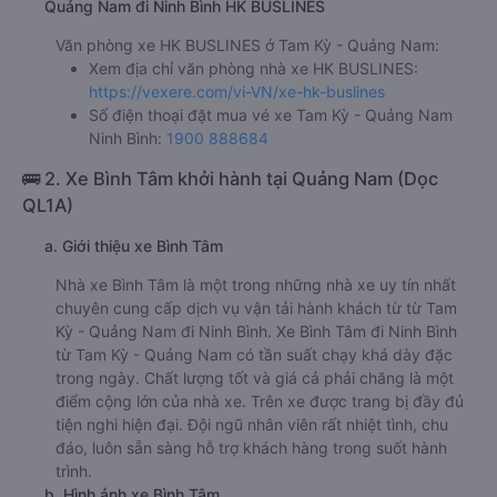
Quảng Nam đi Ninh Bình HK BUSLINES
Văn phòng xe HK BUSLINES ở Tam Kỳ - Quảng Nam:
Xem địa chỉ văn phòng nhà xe HK BUSLINES:
https://vexere.com/vi-VN/xe-hk-buslines
Số điện thoại đặt mua vé xe Tam Kỳ - Quảng Nam
Ninh Bình:
1900 888684
🚌 2. Xe Bình Tâm khởi hành tại Quảng Nam (Dọc
QL1A)
a. Giới thiệu xe Bình Tâm
Nhà xe Bình Tâm là một trong những nhà xe uy tín nhất
chuyên cung cấp dịch vụ vận tải hành khách từ từ Tam
Kỳ - Quảng Nam đi Ninh Bình. Xe Bình Tâm đi Ninh Bình
từ Tam Kỳ - Quảng Nam có tần suất chạy khá dày đặc
trong ngày. Chất lượng tốt và giá cả phải chăng là một
điểm cộng lớn của nhà xe. Trên xe được trang bị đầy đủ
tiện nghi hiện đại. Đội ngũ nhân viên rất nhiệt tình, chu
đáo, luôn sẵn sàng hỗ trợ khách hàng trong suốt hành
trình.
b. Hình ảnh xe Bình Tâm