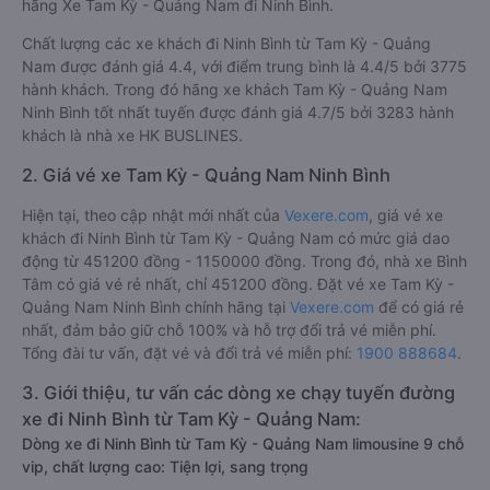
hãng Xe Tam Kỳ - Quảng Nam đi Ninh Bình.
Chất lượng các xe khách đi Ninh Bình từ Tam Kỳ - Quảng
Nam được đánh giá 4.4, với điểm trung bình là 4.4/5 bởi 3775
hành khách. Trong đó hãng xe khách Tam Kỳ - Quảng Nam
Ninh Bình tốt nhất tuyến được đánh giá 4.7/5 bởi 3283 hành
khách là nhà xe HK BUSLINES.
2. Giá vé xe Tam Kỳ - Quảng Nam Ninh Bình
Hiện tại, theo cập nhật mới nhất của
Vexere.com
, giá vé xe
khách đi Ninh Bình từ Tam Kỳ - Quảng Nam có mức giá dao
động từ 451200 đồng - 1150000 đồng. Trong đó, nhà xe Bình
Tâm có giá vé rẻ nhất, chỉ 451200 đồng. Đặt vé xe Tam Kỳ -
Quảng Nam Ninh Bình chính hãng tại
Vexere.com
để có giá rẻ
nhất, đảm bảo giữ chỗ 100% và hỗ trợ đổi trả vé miễn phí.
Tổng đài tư vấn, đặt vé và đổi trả vé miễn phí:
1900 888684
.
3. Giới thiệu, tư vấn các dòng xe chạy tuyến đường
xe đi Ninh Bình từ Tam Kỳ - Quảng Nam:
Dòng xe đi Ninh Bình từ Tam Kỳ - Quảng Nam limousine 9 chỗ
vip, chất lượng cao: Tiện lợi, sang trọng