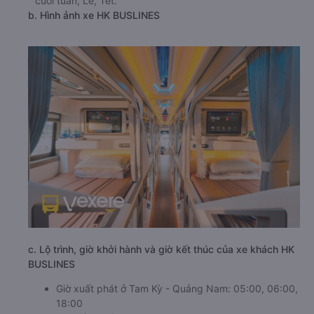
cuối tuần, Lễ, Tết.
b. Hình ảnh xe HK BUSLINES
c. Lộ trình, giờ khởi hành và giờ kết thúc của xe khách HK
BUSLINES
Giờ xuất phát ở Tam Kỳ - Quảng Nam: 05:00, 06:00,
18:00