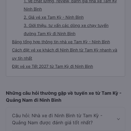
1. Về chất lượng, review, đánh giá nhà xe Tam Kỳ
Ninh Bình
2. Giá vé xe Tam Kỳ - Ninh Bình
3. Giới thiệu, tư vấn các dòng xe chạy tuyến
đường Tam Kỳ đi Ninh Bình
Bảng tổng hợp thông tin nhà xe Tam Kỳ - Ninh Bình
Cách đặt vé xe khách đi Ninh Bình từ Tam Kỳ nhanh và
uy tín nhất
Đặt vé xe Tết 2027 từ Tam Kỳ đi Ninh Bình
Những câu hỏi thường gặp về tuyến xe từ Tam Kỳ -
Quảng Nam đi Ninh Bình
Câu hỏi: Nhà xe đi Ninh Bình từ Tam Kỳ -
Quảng Nam được đánh giá tốt nhất?