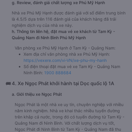
g. Review, đánh giá chất lượng xe Phú Mỹ Hạnh
Nhà xe Phú Mỹ Hạnh được đánh giá với số điểm trung bình
là 4.5/5 dựa trên 116 đánh giá của khách hàng đã trải
nghiệm dịch vụ của nhà xe này.
h. Thông tin liên hệ, đặt mua vé xe khách từ Tam Kỳ -
Quảng Nam đi Ninh Bình Phú Mỹ Hạnh
Văn phòng xe Phú Mỹ Hạnh ở Tam Kỳ - Quảng Nam:
Xem địa chỉ văn phòng nhà xe Phú Mỹ Hạnh:
https://vexere.com/vi-VN/xe-phu-my-hanh
Số điện thoại đặt mua vé xe Tam Kỳ - Quảng Nam
Ninh Bình:
1900 888684
🚌 4. Xe Ngọc Phát khởi hành tại Dọc quốc lộ 1A
a. Giới thiệu xe Ngọc Phát
Ngọc Phát là một nhà xe uy tín, chuyên nghiệp với nhiều
năm kinh nghiệm. Nhà xe khai thác nhiều tuyến đường
trên khắp cả nước, trong đó có tuyến đường từ Tam Kỳ -
Quảng Nam đi Ninh Bình. Với chất lượng dịch vụ tốt,
Ngọc Phát đi Ninh Bình từ Tam Kỳ - Quảng Nam đã thu