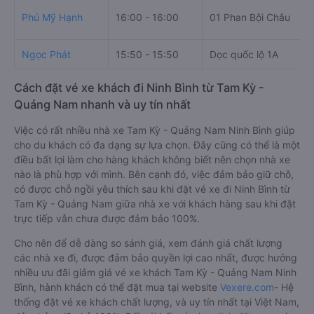
Phú Mỹ Hạnh
16:00 - 16:00
01 Phan Bội Châu
Ngọc Phát
15:50 - 15:50
Dọc quốc lộ 1A
Cách đặt vé xe khách đi Ninh Bình từ Tam Kỳ -
Quảng Nam nhanh và uy tín nhất
Việc có rất nhiều nhà xe Tam Kỳ - Quảng Nam Ninh Bình giúp
cho du khách có đa dạng sự lựa chọn. Đây cũng có thể là một
điều bất lợi làm cho hàng khách không biết nên chọn nhà xe
nào là phù hợp với mình. Bên cạnh đó, việc đảm bảo giữ chỗ,
có được chỗ ngồi yêu thích sau khi đặt vé xe đi Ninh Bình từ
Tam Kỳ - Quảng Nam giữa nhà xe với khách hàng sau khi đặt
trực tiếp vẫn chưa được đảm bảo 100%.
Cho nên để dễ dàng so sánh giá, xem đánh giá chất lượng
các nhà xe đi, được đảm bảo quyền lợi cao nhất, được hưởng
nhiều ưu đãi giảm giá vé xe khách Tam Kỳ - Quảng Nam Ninh
Bình, hành khách có thể đặt mua tại website
Vexere.com
- Hệ
thống đặt vé xe khách chất lượng, và uy tín nhất tại Việt Nam,