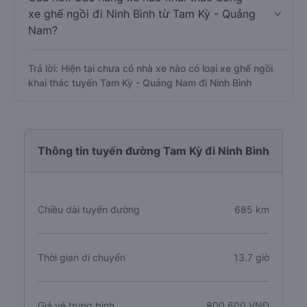
xe ghế ngồi đi Ninh Bình từ Tam Kỳ - Quảng
Nam?
Trả lời: Hiện tại chưa có nhà xe nào có loại xe ghế ngồi
khai thác tuyến Tam Kỳ - Quảng Nam đi Ninh Bình
Thông tin tuyến đường Tam Kỳ đi Ninh Bình
Chiều dài tuyến đường
685 km
Thời gian di chuyển
13.7 giờ
Giá vé trung bình
800.600 VNĐ