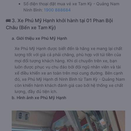
Số điện thoại đặt mua vé xe Tam Kỳ - Quảng Nam
Ninh Bình:
1900 888684
🚌 3. Xe Phú Mỹ Hạnh khởi hành tại 01 Phan Bội
Châu (Bến xe Tam Kỳ)
a. Giới thiệu xe Phú Mỹ Hạnh
Xe Phú Mỹ Hạnh được biết đến là hãng xe mang lại chất
lượng tốt với giá cả phải chăng, phù hợp với túi tiền của
mọi đối tượng khách hàng. Khi di chuyển trên xe, bạn
luôn được phục vụ chu đáo bởi đội ngũ nhân viên và tài
xế điều khiển xe an toàn trên mọi cung đường. Bên cạnh
đó, xe Phú Mỹ Hạnh đi Ninh Bình từ Tam Kỳ - Quảng Nam
còn khiến hành khách đánh giá cao bởi hệ thống xe chất
lượng, đầy đủ tiện ích.
b. Hình ảnh xe Phú Mỹ Hạnh