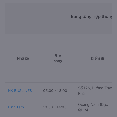
Bảng tổng hợp thông ti
Giờ
Nhà xe
Điểm đi
chạy
Số 126, Đường Trần
HK BUSLINES
05:00 - 18:00
Phú
Quảng Nam (Dọc
Bình Tâm
13:30 - 14:00
QL1A)