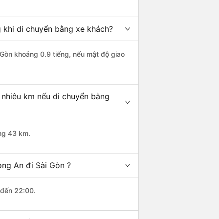
g khi di chuyển bằng xe khách?
i Gòn khoảng 0.9 tiếng, nếu mật độ giao
o nhiêu km nếu di chuyển bằng
ảng 43 km.
ong An đi Sài Gòn ?
 đến 22:00.