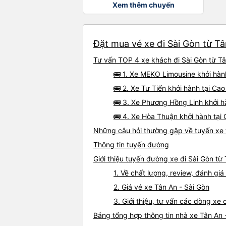
Xem thêm chuyến
Đặt mua vé xe đi Sài Gòn từ Tâ
Tư vấn TOP 4 xe khách đi Sài Gòn từ Tân
🚌 1. Xe MEKO Limousine khởi hàn
🚌 2. Xe Tư Tiến khởi hành tại Ca
🚌 3. Xe Phương Hồng Linh khởi h
🚌 4. Xe Hòa Thuận khởi hành tại 
Những câu hỏi thường gặp về tuyến xe 
Thông tin tuyến đường
Giới thiệu tuyến đường xe đi Sài Gòn từ
1. Về chất lượng, review, đánh gi
2. Giá vé xe Tân An - Sài Gòn
3. Giới thiệu, tư vấn các dòng xe
Bảng tổng hợp thông tin nhà xe Tân An 