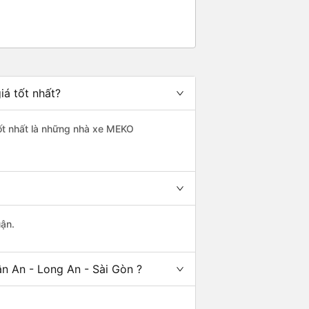
iá tốt nhất?
tốt nhất là những nhà xe MEKO
uận.
n An - Long An - Sài Gòn ?