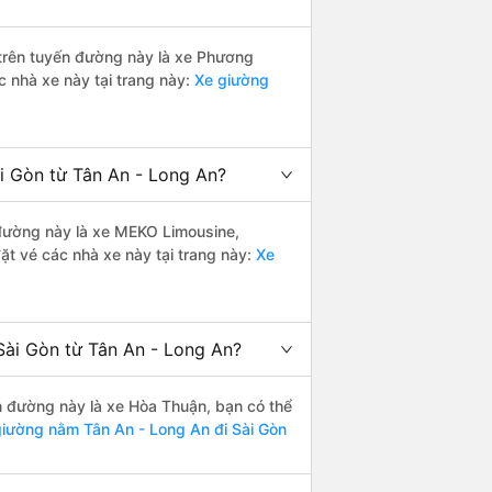
i trên tuyến đường này là xe Phương
c nhà xe này tại trang này:
Xe giường
i Gòn từ Tân An - Long An?
n đường này là xe MEKO Limousine,
t vé các nhà xe này tại trang này:
Xe
Sài Gòn từ Tân An - Long An?
ến đường này là xe Hòa Thuận, bạn có thể
iường nằm Tân An - Long An đi Sài Gòn