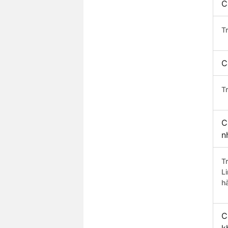
C
T
C
T
C
n
T
L
h
C