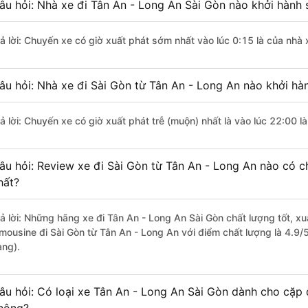
âu hỏi: Nhà xe đi Tân An - Long An Sài Gòn nào khởi hành
rả lời: Chuyến xe có giờ xuất phát sớm nhất vào lúc 0:15 là của nhà 
âu hỏi: Nhà xe đi Sài Gòn từ Tân An - Long An nào khởi hàn
rả lời: Chuyến xe có giờ xuất phát trễ (muộn) nhất là vào lúc 22:00 l
âu hỏi: Review xe đi Sài Gòn từ Tân An - Long An nào có ch
hất?
rả lời: Những hãng xe đi Tân An - Long An Sài Gòn chất lượng tốt, x
imousine đi Sài Gòn từ Tân An - Long An với điểm chất lượng là 4.9
àng).
âu hỏi: Có loại xe Tân An - Long An Sài Gòn dành cho cặp 