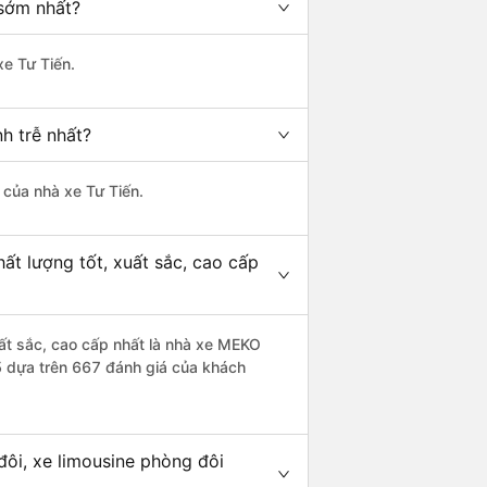
 sớm nhất?
xe Tư Tiến.
h trễ nhất?
à của nhà xe Tư Tiến.
ất lượng tốt, xuất sắc, cao cấp
uất sắc, cao cấp nhất là nhà xe MEKO
/5 dựa trên 667 đánh giá của khách
đôi, xe limousine phòng đôi