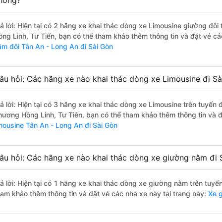
hông?
rả lời: Hiện tại có 2 hãng xe khai thác dòng xe Limousine giường đô
ồng Linh, Tư Tiến, bạn có thể tham khảo thêm thông tin và đặt vé cá
ằm đôi Tân An - Long An đi Sài Gòn
âu hỏi: Các hãng xe nào khai thác dòng xe Limousine đi Sà
rả lời: Hiện tại có 3 hãng xe khai thác dòng xe Limousine trên tuyế
hương Hồng Linh, Tư Tiến, bạn có thể tham khảo thêm thông tin và đặ
imousine Tân An - Long An đi Sài Gòn
âu hỏi: Các hãng xe nào khai thác dòng xe giường nằm đi 
rả lời: Hiện tại có 1 hãng xe khai thác dòng xe giường nằm trên tuy
ham khảo thêm thông tin và đặt vé các nhà xe này tại trang này:
Xe g