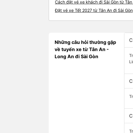
Cách đặt vé xe khách đi Sài Gòn từ Tân 
Đặt vé xe Tết 2027 từ Tân An đi Sài Gòn
C
Những câu hỏi thường gặp
về tuyến xe từ Tân An -
T
Long An đi Sài Gòn
L
C
T
C
Tr