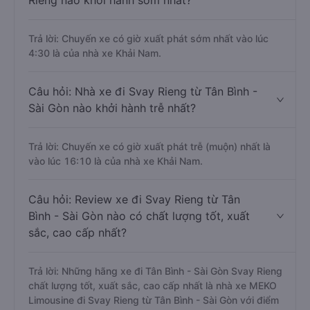
Rieng nào khởi hành sớm nhất?
Trả lời: Chuyến xe có giờ xuất phát sớm nhất vào lúc
4:30 là của nhà xe Khải Nam.
Câu hỏi: Nhà xe đi Svay Rieng từ Tân Bình -
Sài Gòn nào khởi hành trễ nhất?
Trả lời: Chuyến xe có giờ xuất phát trễ (muộn) nhất là
vào lúc 16:10 là của nhà xe Khải Nam.
Câu hỏi: Review xe đi Svay Rieng từ Tân
Bình - Sài Gòn nào có chất lượng tốt, xuất
sắc, cao cấp nhất?
Trả lời: Những hãng xe đi Tân Bình - Sài Gòn Svay Rieng
chất lượng tốt, xuất sắc, cao cấp nhất là nhà xe MEKO
Limousine đi Svay Rieng từ Tân Bình - Sài Gòn với điểm