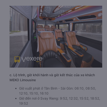
c. Lộ trình, giờ khởi hành và giờ kết thúc của xe khách
MEKO Limousine
Giờ xuất phát ở Tân Bình - Sài Gòn: 06:10, 08:50,
12:10, 15:10, 16:10
Giờ đến nơi ở Svay Rieng: 9:52, 12:32, 15:52, 18:52,
19:52