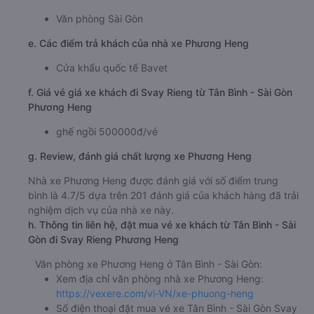
Phương Heng
Giờ xuất phát ở Tân Bình - Sài Gòn: 07:00, 13:00,
15:30
Giờ đến nơi ở Svay Rieng: 10:42, 16:42, 19:12
Thời gian chạy từ Tân Bình - Sài Gòn đi Svay Rieng
của nhà xe
Phương Heng
khoảng: 3.7 giờ
d. Các điểm đón khách của nhà xe Phương Heng
Văn phòng Sài Gòn
e. Các điểm trả khách của nhà xe Phương Heng
Cửa khẩu quốc tế Bavet
f. Giá vé giá xe khách đi Svay Rieng từ Tân Bình - Sài Gòn
Phương Heng
ghế ngồi 500000đ/vé
g. Review, đánh giá chất lượng xe Phương Heng
Nhà xe Phương Heng được đánh giá với số điểm trung