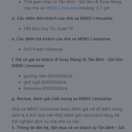
Thời gian chạy từ Tân Bình - Sài Gòn đi Svay Rieng
của nhà xe
MEKO Limousine
khoảng: 3.7 giờ
d. Các điểm đón khách của nhà xe MEKO Limousine
189 Đào Duy Từ, Quận 10
e. Các điểm trả khách của nhà xe MEKO Limousine
343 Preah Sihanouk
f. Giá vé giá xe khách đi Svay Rieng từ Tân Bình - Sài Gòn
MEKO Limousine
giường nằm 600000đ/vé
ghế ngồi 600000đ/vé
limousine 600000đ/vé
g. Review, đánh giá chất lượng xe MEKO Limousine
Nhà xe MEKO Limousine được đánh giá với số điểm trung
bình là 4.9/5 dựa trên 665 đánh giá của khách hàng đã
trải nghiệm dịch vụ của nhà xe này.
h. Thông tin liên hệ, đặt mua vé xe khách từ Tân Bình - Sài