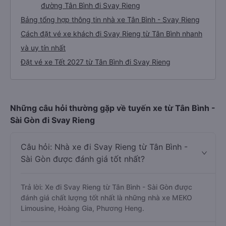
đường Tân Bình đi Svay Rieng
Bảng tổng hợp thông tin nhà xe Tân Bình - Svay Rieng
Cách đặt vé xe khách đi Svay Rieng từ Tân Bình nhanh
và uy tín nhất
Đặt vé xe Tết 2027 từ Tân Bình đi Svay Rieng
Những câu hỏi thường gặp về tuyến xe từ Tân Bình -
Sài Gòn đi Svay Rieng
Câu hỏi: Nhà xe đi Svay Rieng từ Tân Bình -
Sài Gòn được đánh giá tốt nhất?
Trả lời: Xe đi Svay Rieng từ Tân Bình - Sài Gòn được
đánh giá chất lượng tốt nhất là những nhà xe MEKO
Limousine, Hoàng Gia, Phương Heng.