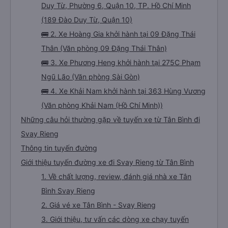
Duy Từ, Phường 6, Quận 10, TP. Hồ Chí Minh
(189 Đào Duy Từ, Quận 10)
🚌 2. Xe Hoàng Gia khởi hành tại 09 Đặng Thái
Thân (Văn phòng 09 Đặng Thái Thân)
🚌 3. Xe Phương Heng khởi hành tại 275C Phạm
Ngũ Lão (Văn phòng Sài Gòn)
🚌 4. Xe Khải Nam khởi hành tại 363 Hùng Vương
(Văn phòng Khải Nam (Hồ Chí Minh))
Những câu hỏi thường gặp về tuyến xe từ Tân Bình đi
Svay Rieng
Thông tin tuyến đường
Giới thiệu tuyến đường xe đi Svay Rieng từ Tân Bình
1. Về chất lượng, review, đánh giá nhà xe Tân
Bình Svay Rieng
2. Giá vé xe Tân Bình - Svay Rieng
3. Giới thiệu, tư vấn các dòng xe chạy tuyến