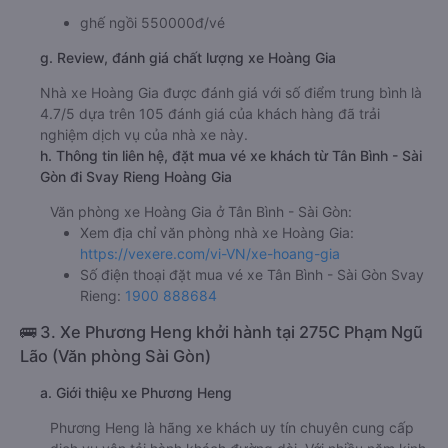
ghế ngồi 550000đ/vé
g. Review, đánh giá chất lượng xe Hoàng Gia
Nhà xe Hoàng Gia được đánh giá với số điểm trung bình là
4.7/5 dựa trên 105 đánh giá của khách hàng đã trải
nghiệm dịch vụ của nhà xe này.
h. Thông tin liên hệ, đặt mua vé xe khách từ Tân Bình - Sài
Gòn đi Svay Rieng Hoàng Gia
Văn phòng xe Hoàng Gia ở Tân Bình - Sài Gòn:
Xem địa chỉ văn phòng nhà xe Hoàng Gia:
https://vexere.com/vi-VN/xe-hoang-gia
Số điện thoại đặt mua vé xe Tân Bình - Sài Gòn Svay
Rieng:
1900 888684
🚌 3. Xe Phương Heng khởi hành tại 275C Phạm Ngũ
Lão (Văn phòng Sài Gòn)
a. Giới thiệu xe Phương Heng
Phương Heng là hãng xe khách uy tín chuyên cung cấp