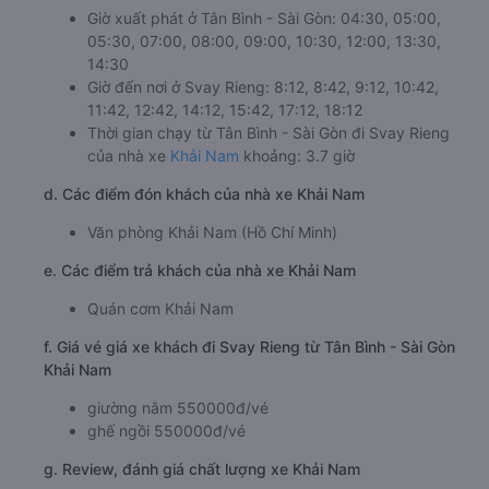
Tân Bình - Sài Gòn luôn sẵn sàng lắng nghe ý kiến của
khách hàng. Mọi phản hồi của khách hàng đều được Khải
Nam ghi nhận và xử lý một cách kịp thời.
b. Hình ảnh xe Khải Nam
c. Lộ trình, giờ khởi hành và giờ kết thúc của xe khách