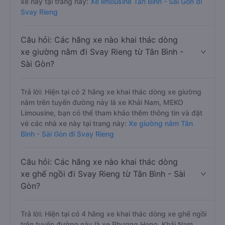
xe này tại trang này:
Xe limousine Tân Bình - Sài Gòn đi
Svay Rieng
Câu hỏi: Các hãng xe nào khai thác dòng
xe giường nằm đi Svay Rieng từ Tân Bình -
Sài Gòn?
Trả lời: Hiện tại có 2 hãng xe khai thác dòng xe giường
nằm trên tuyến đường này là xe Khải Nam, MEKO
Limousine, bạn có thể tham khảo thêm thông tin và đặt
vé các nhà xe này tại trang này:
Xe giường nằm Tân
Bình - Sài Gòn đi Svay Rieng
Câu hỏi: Các hãng xe nào khai thác dòng
xe ghế ngồi đi Svay Rieng từ Tân Bình - Sài
Gòn?
Trả lời: Hiện tại có 4 hãng xe khai thác dòng xe ghế ngồi
trên tuyến đường này là xe Phương Heng, Khải Nam,