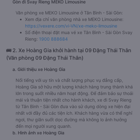
Gòn đi Svay Rieng MEKO Limousine
Văn phòng xe MEKO Limousine ở Tân Bình - Sài Gòn:
Xem địa chỉ văn phòng nhà xe MEKO Limousine:
https://vexere.com/vi-VN/xe-meko-limousine
Số điện thoại đặt mua vé xe Tân Bình - Sài Gòn Svay
Rieng:
1900 888684
🚌 2. Xe Hoàng Gia khởi hành tại 09 Đặng Thái Thân
(Văn phòng 09 Đặng Thái Thân)
a. Giới thiệu xe Hoàng Gia
Nổi tiếng với uy tín và chất lượng phục vụ đẳng cấp,
Hoàng Gia sở hữu một lượng khách hàng trung thành khá
lớn trong suốt nhiều năm hoạt động. Để đảm bảo sự thoải
mái và thuận tiện nhất cho hành khách, xe đi Svay Rieng
từ Tân Bình - Sài Gòn đưa vào sử dụng dòng xe hiện đại
nhất với đầy đủ các tiện ích. Khách hàng vừa có thể nghỉ
ngơi, thư giãn suốt dọc đường mà không lo ảnh hưởng
đến mọi người xung quanh.
b. Hình ảnh xe Hoàng Gia