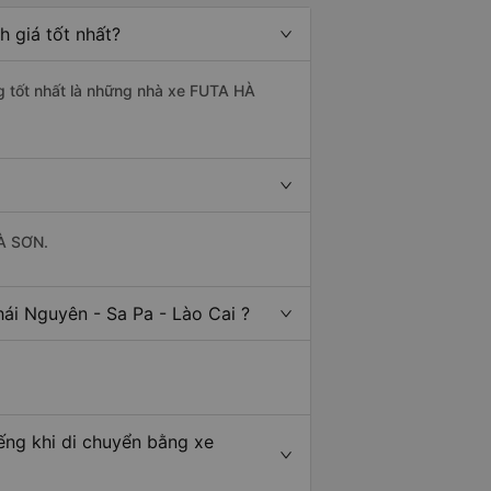
h giá tốt nhất?
ng tốt nhất là những nhà xe FUTA HÀ
HÀ SƠN.
ái Nguyên - Sa Pa - Lào Cai ?
ếng khi di chuyển bằng xe