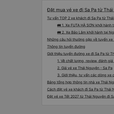
Đặt mua vé xe đi Sa Pa từ Thái
Tư vấn TOP 2 xe khách đi Sa Pa từ Thái
🚌 1. Xe FUTA HÀ SƠN khởi hành t
🚌 2. Xe Bảo Lâm khởi hành tại 
Những câu hỏi thường gặp về tuyến xe 
Thông tin tuyến đường
Giới thiệu tuyến đường xe đi Sa Pa từ 
1. Về chất lượng, review, đánh gi
2. Giá vé xe Thái Nguyên - Sa Pa
3. Giới thiệu, tư vấn các dòng x
Bảng tổng hợp thông tin nhà xe Thái N
Cách đặt vé xe khách đi Sa Pa từ Thái 
Đặt vé xe Tết 2027 từ Thái Nguyên đi S