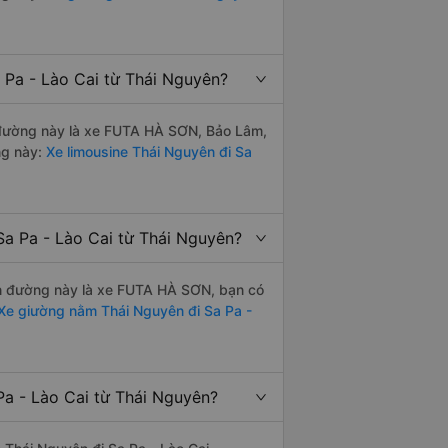
 Pa - Lào Cai từ Thái Nguyên?
ến đường này là xe FUTA HÀ SƠN, Bảo Lâm,
ng này:
Xe limousine Thái Nguyên đi Sa
Sa Pa - Lào Cai từ Thái Nguyên?
yến đường này là xe FUTA HÀ SƠN, bạn có
Xe giường nằm Thái Nguyên đi Sa Pa -
Pa - Lào Cai từ Thái Nguyên?