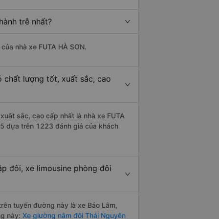
hành trễ nhất?
 là của nhà xe FUTA HÀ SƠN.
 chất lượng tốt, xuất sắc, cao
, xuất sắc, cao cấp nhất là nhà xe FUTA
8/5 dựa trên 1223 đánh giá của khách
ặp đôi, xe limousine phòng đôi
 trên tuyến đường này là xe Bảo Lâm,
ng này:
Xe giường nằm đôi Thái Nguyên