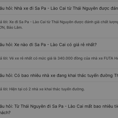
âu hỏi: Nhà xe đi Sa Pa - Lào Cai từ Thái Nguyên được đán
rả lời: Xe đi Sa Pa - Lào Cai từ Thái Nguyên được đánh giá chất lượ
ƠN, Bảo Lâm.
âu hỏi: Xe nào đi Sa Pa - Lào Cai có giá rẻ nhất?
rả lời: Vé xe rẻ nhất có mức giá là 340.000 đồng của nhà xe FUTA 
âu hỏi: Có bao nhiêu nhà xe đang khai thác tuyến đường Th
ả lời: Hiện tại có 2 nhà xe khai thác tuyến đường.
âu hỏi: Từ Thái Nguyên đi Sa Pa - Lào Cai mất bao nhiêu ti
hách?