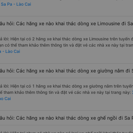
 Sa Pa - Lào Cai
âu hỏi: Các hãng xe nào khai thác dòng xe Limousine đi Sa
rả lời: Hiện tại có 2 hãng xe khai thác dòng xe Limousine trên tuy
ạn có thể tham khảo thêm thông tin và đặt vé các nhà xe này tại tra
a - Lào Cai
âu hỏi: Các hãng xe nào khai thác dòng xe giường nằm đi 
rả lời: Hiện tại có 1 hãng xe khai thác dòng xe giường nằm trên tu
hể tham khảo thêm thông tin và đặt vé các nhà xe này tại trang này:
ào Cai
âu hỏi: Các hãng xe nào khai thác dòng xe ghế ngồi đi Sa 