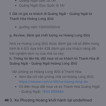
Quảng Ngãi (dọc QL1A)
Quảng Ngãi (Dọc Quốc lộ 1A)
f. Giá vé giá xe khách đi Quảng Ngãi - Quảng Ngãi từ
Thanh Hóa Hoàng Long (Đỏ)
giường nằm 1300000đ/vé
g. Review, đánh giá chất lượng xe Hoàng Long (Đỏ)
Nhà xe Hoàng Long (Đỏ) được đánh giá với số điểm trung
bình là 4.6/5 dựa trên 428 đánh giá của khách hàng đã
trải nghiệm dịch vụ của nhà xe này.
h. Thông tin liên hệ, đặt mua vé xe khách từ Thanh Hóa đi
Quảng Ngãi - Quảng Ngãi Hoàng Long (Đỏ)
Văn phòng xe Hoàng Long (Đỏ) ở Thanh Hóa:
Xem địa chỉ văn phòng nhà xe Hoàng Long (Đỏ):
https://vexere.com/vi-VN/xe-hoang-long-do
Số điện thoại đặt mua vé xe Thanh Hóa Quảng Ngãi
- Quảng Ngãi:
1900 888684
🚌 3. Xe Phượng Hoàng khởi hành tại undefined