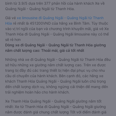
bình từ 3.9/5 dựa trên 377 phản hồi của hành khách Xe về
Quảng Ngãi - Quảng Ngãi từ Thanh Hóa.
Giá vé
xe limousine đi Quảng Ngãi - Quảng Ngãi từ Thanh
Hóa
rẻ nhất là 451200VND của hãng xe Bình Tâm. Tùy thuộc
vào vị trí ngồi của bạn và chương trình khuyến mãi, giá vé Xe
Thanh Hóa đi Quảng Ngãi - Quảng Ngãi limousine này có thể
sẽ rẻ hơn
Dòng xe đi Quảng Ngãi - Quảng Ngãi từ Thanh Hóa giường
nằm chất lượng cao: Thoải mái, giá cả tốt nhất
Những nhà xe đi Quảng Ngãi - Quảng Ngãi từ Thanh Hóa đều
sở hữu những xe giường nằm chất lượng cao. Trên xe được
trang bị đầy đủ các trang thiết bị hiện đại phục vụ cho nhu
cầu di chuyển của hành khách. Bên cạnh đó, các hãng xe
khách Thanh Hóa Quảng Ngãi - Quảng Ngãi luôn chú trọng
đến chất lượng dịch vụ, không ngừng cải thiện để mang đến
trải nghiệm hoàn hảo cho hành khách.
Xe Thanh Hóa Quảng Ngãi - Quảng Ngãi giường nằm tốt
nhất: Xe từ Thanh Hóa đi Quảng Ngãi - Quảng Ngãi giường
nằm được đánh giá chung chất lượng Tốt với điểm đánh giá