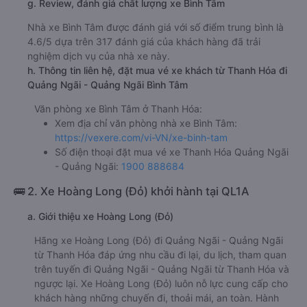
g. Review, đánh giá chất lượng xe Bình Tâm
Nhà xe Bình Tâm được đánh giá với số điểm trung bình là
4.6/5 dựa trên 317 đánh giá của khách hàng đã trải
nghiệm dịch vụ của nhà xe này.
h. Thông tin liên hệ, đặt mua vé xe khách từ Thanh Hóa đi
Quảng Ngãi - Quảng Ngãi Bình Tâm
Văn phòng xe Bình Tâm ở Thanh Hóa:
Xem địa chỉ văn phòng nhà xe Bình Tâm:
https://vexere.com/vi-VN/xe-binh-tam
Số điện thoại đặt mua vé xe Thanh Hóa Quảng Ngãi
- Quảng Ngãi:
1900 888684
🚌 2. Xe Hoàng Long (Đỏ) khởi hành tại QL1A
a. Giới thiệu xe Hoàng Long (Đỏ)
Hãng xe Hoàng Long (Đỏ) đi Quảng Ngãi - Quảng Ngãi
từ Thanh Hóa đáp ứng nhu cầu đi lại, du lịch, tham quan
trên tuyến đi Quảng Ngãi - Quảng Ngãi từ Thanh Hóa và
ngược lại. Xe Hoàng Long (Đỏ) luôn nỗ lực cung cấp cho
khách hàng những chuyến đi, thoải mái, an toàn. Hành