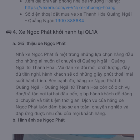
Xem địa chỉ văn phòng nhà xe Phượng Hoàng:
https://vexere.com/vi-VN/xe-phuong-hoang
Số điện thoại đặt mua vé xe Thanh Hóa Quảng Ngãi
- Quảng Ngãi:
1900 888684
🚌 4. Xe Ngọc Phát khởi hành tại QL1A
a. Giới thiệu xe Ngọc Phát
Nhà xe Ngọc Phát là một trong những lựa chọn hàng đầu
cho những ai muốn di chuyển đi Quảng Ngãi - Quảng
Ngãi từ Thanh Hóa . Với dàn xe đời mới, chất lượng, đầy
đủ tiện nghi, hành khách sẽ có những giây phút thoải mái
suốt hành trình. Bên cạnh đó, hãng xe Ngọc Phát đi
Quảng Ngãi - Quảng Ngãi từ Thanh Hóa còn có dịch vụ
đón/trả tận nơi tại hai đầu bến, giúp hành khách dễ dàng
di chuyển và tiết kiệm thời gian. Dịch vụ của hãng xe
Ngọc Phát luôn đảm bảo sự an toàn, chuyên nghiệp và
đáp ứng được nhu cầu của mọi khách hàng.
b. Hình ảnh xe Ngọc Phát