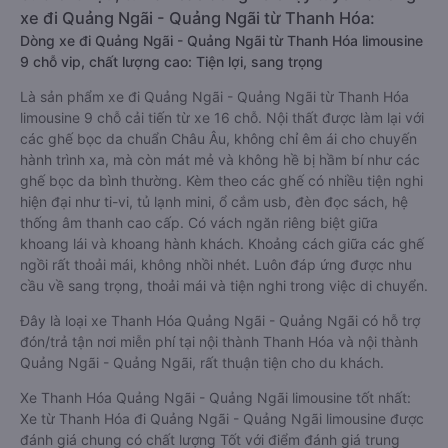
xe đi Quảng Ngãi - Quảng Ngãi từ Thanh Hóa:
Dòng xe đi Quảng Ngãi - Quảng Ngãi từ Thanh Hóa limousine
9 chỗ vip, chất lượng cao: Tiện lợi, sang trọng
Là sản phẩm xe đi Quảng Ngãi - Quảng Ngãi từ Thanh Hóa
limousine 9 chỗ cải tiến từ xe 16 chỗ. Nội thất được làm lại với
các ghế bọc da chuẩn Châu Âu, không chỉ êm ái cho chuyến
hành trình xa, mà còn mát mẻ và không hề bị hầm bí như các
ghế bọc da bình thường. Kèm theo các ghế có nhiều tiện nghi
hiện đại như ti-vi, tủ lạnh mini, ổ cắm usb, đèn đọc sách, hệ
thống âm thanh cao cấp. Có vách ngăn riêng biệt giữa
khoang lái và khoang hành khách. Khoảng cách giữa các ghế
ngồi rất thoải mái, không nhồi nhét. Luôn đáp ứng được nhu
cầu về sang trọng, thoải mái và tiện nghi trong việc di chuyển.
Đây là loại xe Thanh Hóa Quảng Ngãi - Quảng Ngãi có hỗ trợ
đón/trả tận nơi miễn phí tại nội thành Thanh Hóa và nội thành
Quảng Ngãi - Quảng Ngãi, rất thuận tiện cho du khách.
Xe Thanh Hóa Quảng Ngãi - Quảng Ngãi limousine tốt nhất:
Xe từ Thanh Hóa đi Quảng Ngãi - Quảng Ngãi limousine được
đánh giá chung có chất lượng Tốt với điểm đánh giá trung