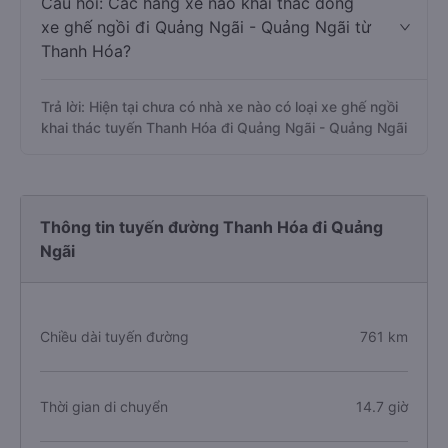
Câu hỏi: Các hãng xe nào khai thác dòng
xe ghế ngồi đi Quảng Ngãi - Quảng Ngãi từ
Thanh Hóa?
Trả lời: Hiện tại chưa có nhà xe nào có loại xe ghế ngồi
khai thác tuyến Thanh Hóa đi Quảng Ngãi - Quảng Ngãi
Thông tin tuyến đường Thanh Hóa đi Quảng
Ngãi
Chiều dài tuyến đường
761 km
Thời gian di chuyển
14.7 giờ