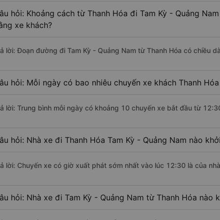
âu hỏi: Khoảng cách từ Thanh Hóa đi Tam Kỳ - Quảng Nam 
ằng xe khách?
rả lời: Đoạn đường đi Tam Kỳ - Quảng Nam từ Thanh Hóa có chiều d
âu hỏi: Mỗi ngày có bao nhiêu chuyến xe khách Thanh Hóa
rả lời: Trung bình mỗi ngày có khoảng 10 chuyến xe bắt đầu từ 12:3
âu hỏi: Nhà xe đi Thanh Hóa Tam Kỳ - Quảng Nam nào khở
rả lời: Chuyến xe có giờ xuất phát sớm nhất vào lúc 12:30 là của nh
âu hỏi: Nhà xe đi Tam Kỳ - Quảng Nam từ Thanh Hóa nào kh