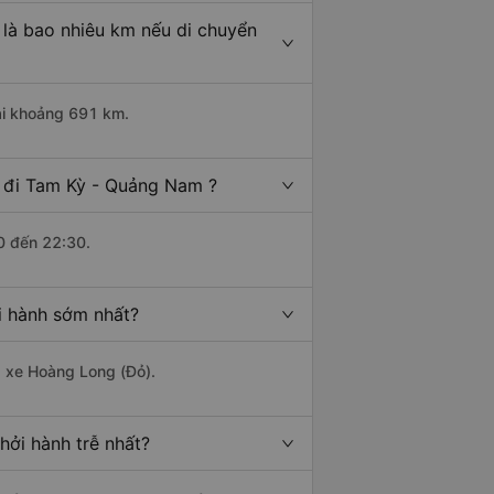
là bao nhiêu km nếu di chuyển
ài khoảng 691 km.
 đi Tam Kỳ - Quảng Nam ?
0 đến 22:30.
i hành sớm nhất?
à xe Hoàng Long (Đỏ).
ởi hành trễ nhất?