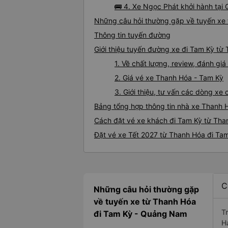
🚌 4. Xe Ngọc Phát khởi hành tại
Những câu hỏi thường gặp về tuyến xe 
Thông tin tuyến đường
Giới thiệu tuyến đường xe đi Tam Kỳ từ
1. Về chất lượng, review, đánh g
2. Giá vé xe Thanh Hóa - Tam Kỳ
3. Giới thiệu, tư vấn các dòng x
Bảng tổng hợp thông tin nhà xe Thanh 
Cách đặt vé xe khách đi Tam Kỳ từ Than
Đặt vé xe Tết 2027 từ Thanh Hóa đi Ta
C
Những câu hỏi thường gặp
về tuyến xe từ Thanh Hóa
T
đi Tam Kỳ - Quảng Nam
H