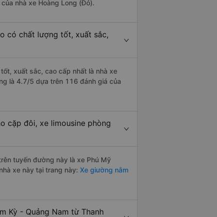
là của nhà xe Hoàng Long (Đỏ).
 có chất lượng tốt, xuất sắc,
ốt, xuất sắc, cao cấp nhất là nhà xe
g là 4.7/5 dựa trên 116 đánh giá của
o cặp đôi, xe limousine phòng
i trên tuyến đường này là xe Phú Mỹ
nhà xe này tại trang này:
Xe giường nằm
Tam Kỳ - Quảng Nam từ Thanh