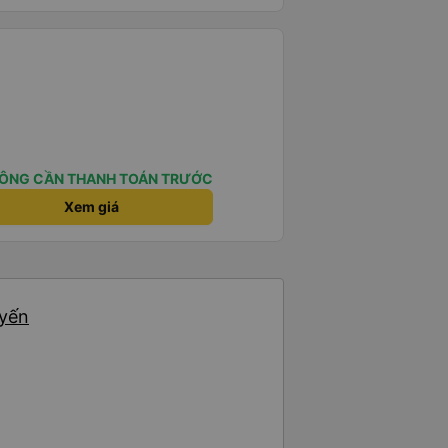
ÔNG CẦN THANH TOÁN TRƯỚC
Xem giá
uyến