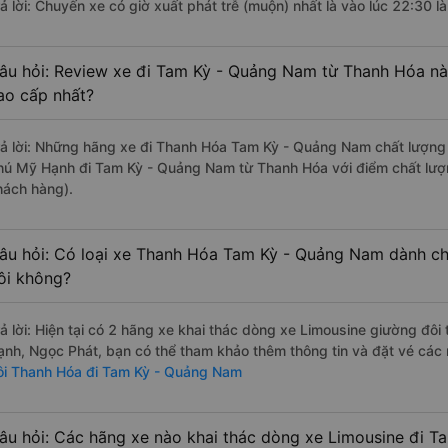
rả lời: Chuyến xe có giờ xuất phát trễ (muộn) nhất là vào lúc 22:30 
âu hỏi: Review xe đi Tam Kỳ - Quảng Nam từ Thanh Hóa nào
ao cấp nhất?
rả lời: Những hãng xe đi Thanh Hóa Tam Kỳ - Quảng Nam chất lượng t
hú Mỹ Hạnh đi Tam Kỳ - Quảng Nam từ Thanh Hóa với điểm chất lượn
hách hàng).
âu hỏi: Có loại xe Thanh Hóa Tam Kỳ - Quảng Nam dành ch
ôi không?
rả lời: Hiện tại có 2 hãng xe khai thác dòng xe Limousine giường đô
ạnh, Ngọc Phát, bạn có thể tham khảo thêm thông tin và đặt vé các 
ôi Thanh Hóa đi Tam Kỳ - Quảng Nam
âu hỏi: Các hãng xe nào khai thác dòng xe Limousine đi 